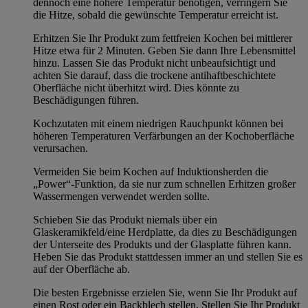
dennoch eine höhere Temperatur benötigen, verringern Sie
die Hitze, sobald die gewünschte Temperatur erreicht ist.
Erhitzen Sie Ihr Produkt zum fettfreien Kochen bei mittlerer
Hitze etwa für 2 Minuten. Geben Sie dann Ihre Lebensmittel
hinzu. Lassen Sie das Produkt nicht unbeaufsichtigt und
achten Sie darauf, dass die trockene antihaftbeschichtete
Oberfläche nicht überhitzt wird. Dies könnte zu
Beschädigungen führen.
Kochzutaten mit einem niedrigen Rauchpunkt können bei
höheren Temperaturen Verfärbungen an der Kochoberfläche
verursachen.
Vermeiden Sie beim Kochen auf Induktionsherden die
„Power“-Funktion, da sie nur zum schnellen Erhitzen großer
Wassermengen verwendet werden sollte.
Schieben Sie das Produkt niemals über ein
Glaskeramikfeld/eine Herdplatte, da dies zu Beschädigungen
der Unterseite des Produkts und der Glasplatte führen kann.
Heben Sie das Produkt stattdessen immer an und stellen Sie es
auf der Oberfläche ab.
Die besten Ergebnisse erzielen Sie, wenn Sie Ihr Produkt auf
einen Rost oder ein Backblech stellen. Stellen Sie Ihr Produkt