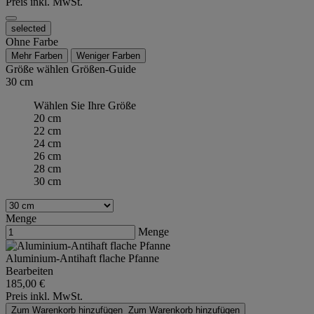
Preis inkl. MwSt.
selected
Ohne Farbe
Mehr Farben
Weniger Farben
Größe wählen
Größen-Guide
30 cm
Wählen Sie Ihre Größe
20 cm
22 cm
24 cm
26 cm
28 cm
30 cm
Menge
Menge
Aluminium-Antihaft flache Pfanne
Bearbeiten
185,00 €
Preis inkl. MwSt.
Zum Warenkorb hinzufügen
Zum Warenkorb hinzufügen