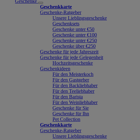
Geschenke
Geschenkkarte
Geschenke-Ratgeber
Unsere Lieblingsgeschenke
Geschenksets
Geschenke unter €50
Geschenke unter €100
Geschenke unter €250
Geschenke über €250
Geschenke für jede Jahreszeit
Geschenke für jede Gelegenheit
Hochzeitsgeschenke
Geschenkideen
Für den Meisterkoch
Für den Gastgeber
Für den Backliebhaber
Für den Teeliebhaber
Für den Barista
Für den Weinliebhaber
Geschenke für Sie
Geschenke für Ihn
Pet Collection
Geschenkkarte
Geschenke-Ratgeber
Unsere Lieblingsgeschenke