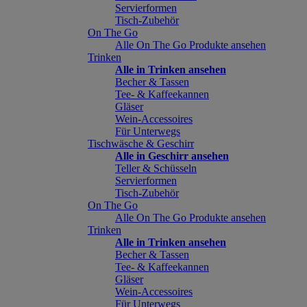
Servierformen
Tisch-Zubehör
On The Go
Alle On The Go Produkte ansehen
Trinken
Alle in Trinken ansehen
Becher & Tassen
Tee- & Kaffeekannen
Gläser
Wein-Accessoires
Für Unterwegs
Tischwäsche & Geschirr
Alle in Geschirr ansehen
Teller & Schüsseln
Servierformen
Tisch-Zubehör
On The Go
Alle On The Go Produkte ansehen
Trinken
Alle in Trinken ansehen
Becher & Tassen
Tee- & Kaffeekannen
Gläser
Wein-Accessoires
Für Unterwegs