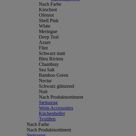
Nach Farbe
Kirschrot
Ofenrot
Shell Pink
White
Meringue
Deep Teal
Azure
Flint
Schwarz matt
Bleu Riviera
Chambray
Sea Salt
Bamboo Green
Nectar
Schwarz glänzend
Nuit
Nach Produktsortiment
Steinzeug
Wein-Accessoires
Küchenhelfer
Textilien
Nach Farbe
Nach Produktsortiment
Steinzeug