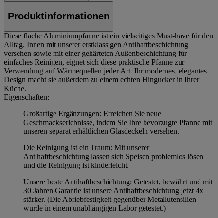
Produktinformationen
Diese flache Aluminiumpfanne ist ein vielseitiges Must-have für den
Alltag. Innen mit unserer erstklassigen Antihaftbeschichtung
versehen sowie mit einer gehärteten Außenbeschichtung für
einfaches Reinigen, eignet sich diese praktische Pfanne zur
Verwendung auf Wärmequellen jeder Art. Ihr modernes, elegantes
Design macht sie außerdem zu einem echten Hingucker in Ihrer
Küche.
Eigenschaften:
Großartige Ergänzungen: Erreichen Sie neue
Geschmackserlebnisse, indem Sie Ihre bevorzugte Pfanne mit
unseren separat erhältlichen Glasdeckeln versehen.
Die Reinigung ist ein Traum: Mit unserer
Antihaftbeschichtung lassen sich Speisen problemlos lösen
und die Reinigung ist kinderleicht.
Unsere beste Antihaftbeschichtung: Getestet, bewährt und mit
30 Jahren Garantie ist unsere Antihaftbeschichtung jetzt 4x
stärker. (Die Abriebfestigkeit gegenüber Metallutensilien
wurde in einem unabhängigen Labor getestet.)