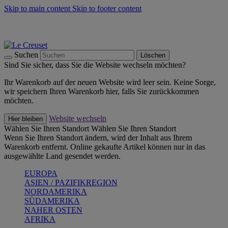
Skip to main content
Skip to footer content
Summer Must-Haves -
Zum Shop
Kochgeschirr: versandkostenfrei
Lieferung in 2-3 Werktagen
Suchen
Löschen
Sind Sie sicher, dass Sie die Website wechseln möchten?
Ihr Warenkorb auf der neuen Website wird leer sein. Keine Sorge,
wir speichern Ihren Warenkorb hier, falls Sie zurückkommen
möchten.
Website wechseln
Hier bleiben
Wählen Sie Ihren Standort
Wählen Sie Ihren Standort
Wenn Sie Ihren Standort ändern, wird der Inhalt aus Ihrem
Warenkorb entfernt. Online gekaufte Artikel können nur in das
ausgewählte Land gesendet werden.
EUROPA
ASIEN / PAZIFIKREGION
NORDAMERIKA
SÜDAMERIKA
NAHER OSTEN
AFRIKA