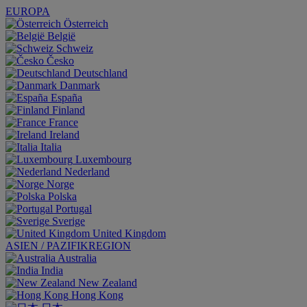
EUROPA
Österreich
België
Schweiz
Česko
Deutschland
Danmark
España
Finland
France
Ireland
Italia
Luxembourg
Nederland
Norge
Polska
Portugal
Sverige
United Kingdom
ASIEN / PAZIFIKREGION
Australia
India
New Zealand
Hong Kong