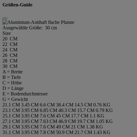
Größen-Guide
Ausgewählte Größe:
30 cm
Size
20 CM
22 CM
24 CM
26 CM
28 CM
30 CM
A = Breite
B = Tiefe
C = Höhe
D = Länge
E = Bodendurchmesser
G = Gewicht
21.1 CM
3.45 CM
6.6 CM
38.4 CM
14.5 CM
0.76 KG
23.1 CM
3.95 CM
6.85 CM
40.3 CM
15.7 CM
0.79 KG
25.1 CM
3.95 CM
7.6 CM
45 CM
17.7 CM
1.1 KG
27.1 CM
3.95 CM
7.63 CM
46.9 CM
19.7 CM
1.05 KG
29.1 CM
3.95 CM
7.6 CM
49 CM
21 CM
1.38 KG
31.1 CM
3.95 CM
7.8 CM
50.9 CM
21.7 CM
1.43 KG