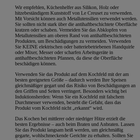
Wir empfehlen, Küchenhelfer aus Silikon, Holz oder
hitzebeständigem Kunststoff von Le Creuset zu verwenden.
Mit Vorsicht können auch Metallutensilien verwendet werden.
Sie sollten nicht stark über die antihaftbeschichtete Oberfläche
kratzen oder schaben. Vermeiden Sie das Abklopfen von
Metallutensilien am oberen Rand von antihaftbeschichteten
Produkten, um Beschädigungen zu vermeiden. Verwenden
Sie KEINE elektrischen oder batteriebetriebenen Handquirle
oder Mixer, Messer oder scharfen Arbeitsgeräte in
antihaftbeschichteten Pfannen, da diese die Oberfläche
beschädigen können.
Verwenden Sie das Produkt auf dem Kochfeld mit der am
besten geeigneten Größe – dadurch werden Ihre Speisen
gleichmäßiger gegart und das Risiko von Beschädigungen an
den Griffen und Seiten verringert. Besonders wichtig bei
Induktionsherden: Wenn Sie ein Kochfeld mit falschem
Durchmesser verwenden, besteht die Gefahr, dass das
Produkt vom Kochfeld nicht „erkannt“ wird.
Das Kochen bei mittlerer oder niedriger Hitze erzielt die
besten Ergebnisse – auch beim Braten und Anbraten. Lassen
Sie das Produkt langsam heiß werden, um gleichmäßig
gegarte, wohlschmeckende Gerichte zu erhalten. Sollten Sie