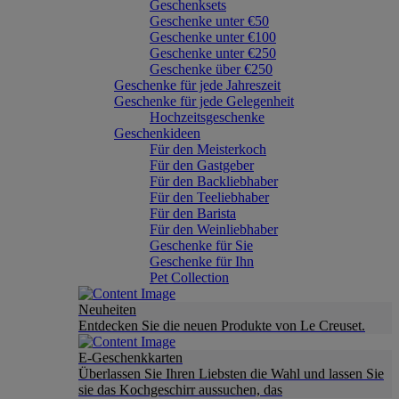
Geschenksets
Geschenke unter €50
Geschenke unter €100
Geschenke unter €250
Geschenke über €250
Geschenke für jede Jahreszeit
Geschenke für jede Gelegenheit
Hochzeitsgeschenke
Geschenkideen
Für den Meisterkoch
Für den Gastgeber
Für den Backliebhaber
Für den Teeliebhaber
Für den Barista
Für den Weinliebhaber
Geschenke für Sie
Geschenke für Ihn
Pet Collection
Neuheiten
Entdecken Sie die neuen Produkte von Le Creuset.
E-Geschenkkarten
Überlassen Sie Ihren Liebsten die Wahl und lassen Sie
sie das Kochgeschirr aussuchen, das