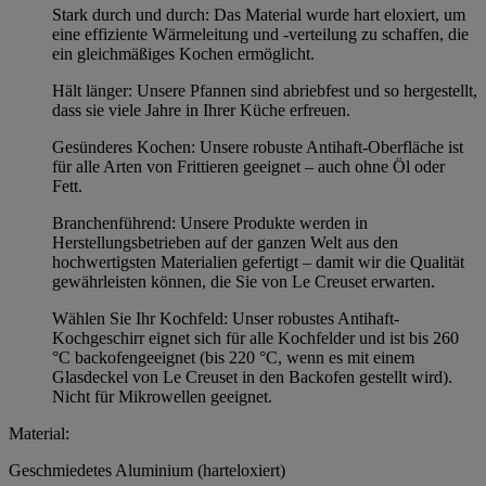
Stark durch und durch: Das Material wurde hart eloxiert, um
eine effiziente Wärmeleitung und -verteilung zu schaffen, die
ein gleichmäßiges Kochen ermöglicht.
Hält länger: Unsere Pfannen sind abriebfest und so hergestellt,
dass sie viele Jahre in Ihrer Küche erfreuen.
Gesünderes Kochen: Unsere robuste Antihaft-Oberfläche ist
für alle Arten von Frittieren geeignet – auch ohne Öl oder
Fett.
Branchenführend: Unsere Produkte werden in
Herstellungsbetrieben auf der ganzen Welt aus den
hochwertigsten Materialien gefertigt – damit wir die Qualität
gewährleisten können, die Sie von Le Creuset erwarten.
Wählen Sie Ihr Kochfeld: Unser robustes Antihaft-
Kochgeschirr eignet sich für alle Kochfelder und ist bis 260
°C backofengeeignet (bis 220 °C, wenn es mit einem
Glasdeckel von Le Creuset in den Backofen gestellt wird).
Nicht für Mikrowellen geeignet.
Material:
Geschmiedetes Aluminium (harteloxiert)