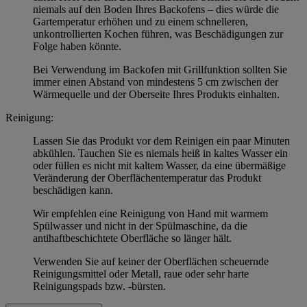
niemals auf den Boden Ihres Backofens – dies würde die
Gartemperatur erhöhen und zu einem schnelleren,
unkontrollierten Kochen führen, was Beschädigungen zur
Folge haben könnte.
Bei Verwendung im Backofen mit Grillfunktion sollten Sie
immer einen Abstand von mindestens 5 cm zwischen der
Wärmequelle und der Oberseite Ihres Produkts einhalten.
Reinigung:
Lassen Sie das Produkt vor dem Reinigen ein paar Minuten
abkühlen. Tauchen Sie es niemals heiß in kaltes Wasser ein
oder füllen es nicht mit kaltem Wasser, da eine übermäßige
Veränderung der Oberflächentemperatur das Produkt
beschädigen kann.
Wir empfehlen eine Reinigung von Hand mit warmem
Spülwasser und nicht in der Spülmaschine, da die
antihaftbeschichtete Oberfläche so länger hält.
Verwenden Sie auf keiner der Oberflächen scheuernde
Reinigungsmittel oder Metall, raue oder sehr harte
Reinigungspads bzw. -bürsten.