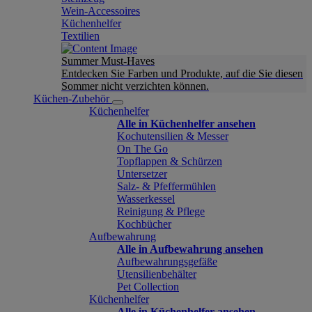
Wein-Accessoires
Küchenhelfer
Textilien
Summer Must-Haves
Entdecken Sie Farben und Produkte, auf die Sie diesen
Sommer nicht verzichten können.
Küchen-Zubehör
Küchenhelfer
Alle in Küchenhelfer ansehen
Kochutensilien & Messer
On The Go
Topflappen & Schürzen
Untersetzer
Salz- & Pfeffermühlen
Wasserkessel
Reinigung & Pflege
Kochbücher
Aufbewahrung
Alle in Aufbewahrung ansehen
Aufbewahrungsgefäße
Utensilienbehälter
Pet Collection
Küchenhelfer
Alle in Küchenhelfer ansehen