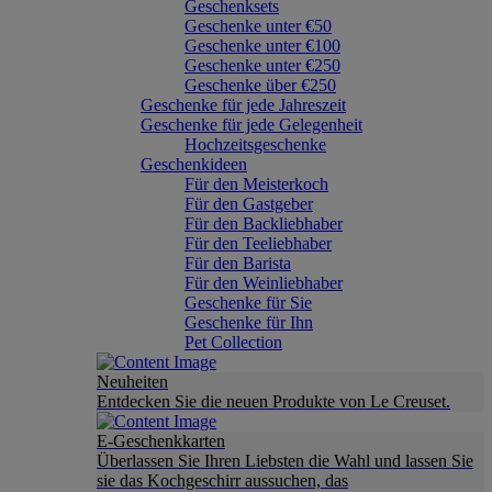
Geschenksets
Geschenke unter €50
Geschenke unter €100
Geschenke unter €250
Geschenke über €250
Geschenke für jede Jahreszeit
Geschenke für jede Gelegenheit
Hochzeitsgeschenke
Geschenkideen
Für den Meisterkoch
Für den Gastgeber
Für den Backliebhaber
Für den Teeliebhaber
Für den Barista
Für den Weinliebhaber
Geschenke für Sie
Geschenke für Ihn
Pet Collection
Neuheiten
Entdecken Sie die neuen Produkte von Le Creuset.
E-Geschenkkarten
Überlassen Sie Ihren Liebsten die Wahl und lassen Sie
sie das Kochgeschirr aussuchen, das