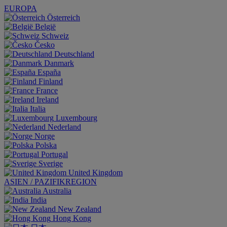
EUROPA
Österreich
België
Schweiz
Česko
Deutschland
Danmark
España
Finland
France
Ireland
Italia
Luxembourg
Nederland
Norge
Polska
Portugal
Sverige
United Kingdom
ASIEN / PAZIFIKREGION
Australia
India
New Zealand
Hong Kong