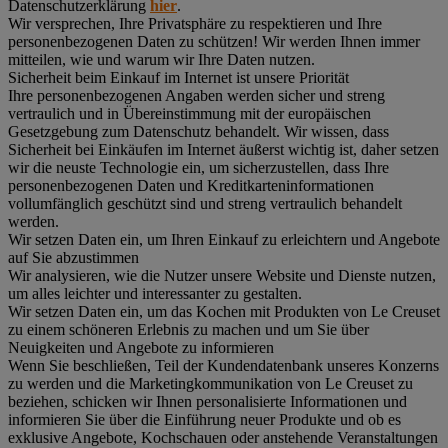
Datenschutzerklärung
hier
.
Wir versprechen, Ihre Privatsphäre zu respektieren und Ihre
personenbezogenen Daten zu schützen! Wir werden Ihnen immer
mitteilen, wie und warum wir Ihre Daten nutzen.
Sicherheit beim Einkauf im Internet ist unsere Priorität
Ihre personenbezogenen Angaben werden sicher und streng
vertraulich und in Übereinstimmung mit der europäischen
Gesetzgebung zum Datenschutz behandelt. Wir wissen, dass
Sicherheit bei Einkäufen im Internet äußerst wichtig ist, daher setzen
wir die neuste Technologie ein, um sicherzustellen, dass Ihre
personenbezogenen Daten und Kreditkarteninformationen
vollumfänglich geschützt sind und streng vertraulich behandelt
werden.
Wir setzen Daten ein, um Ihren Einkauf zu erleichtern und Angebote
auf Sie abzustimmen
Wir analysieren, wie die Nutzer unsere Website und Dienste nutzen,
um alles leichter und interessanter zu gestalten.
Wir setzen Daten ein, um das Kochen mit Produkten von Le Creuset
zu einem schöneren Erlebnis zu machen und um Sie über
Neuigkeiten und Angebote zu informieren
Wenn Sie beschließen, Teil der Kundendatenbank unseres Konzerns
zu werden und die Marketingkommunikation von Le Creuset zu
beziehen, schicken wir Ihnen personalisierte Informationen und
informieren Sie über die Einführung neuer Produkte und ob es
exklusive Angebote, Kochschauen oder anstehende Veranstaltungen