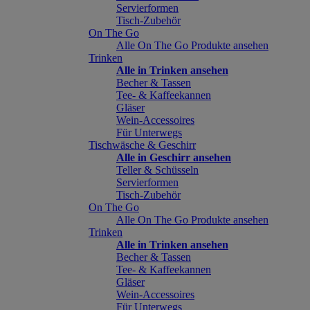
Servierformen
Tisch-Zubehör
On The Go
Alle On The Go Produkte ansehen
Trinken
Alle in Trinken ansehen
Becher & Tassen
Tee- & Kaffeekannen
Gläser
Wein-Accessoires
Für Unterwegs
Tischwäsche & Geschirr
Alle in Geschirr ansehen
Teller & Schüsseln
Servierformen
Tisch-Zubehör
On The Go
Alle On The Go Produkte ansehen
Trinken
Alle in Trinken ansehen
Becher & Tassen
Tee- & Kaffeekannen
Gläser
Wein-Accessoires
Für Unterwegs