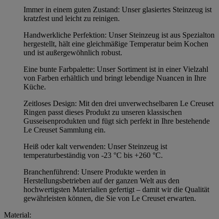
Immer in einem guten Zustand: Unser glasiertes Steinzeug ist
kratzfest und leicht zu reinigen.
Handwerkliche Perfektion: Unser Steinzeug ist aus Spezialton
hergestellt, hält eine gleichmäßige Temperatur beim Kochen
und ist außergewöhnlich robust.
Eine bunte Farbpalette: Unser Sortiment ist in einer Vielzahl
von Farben erhältlich und bringt lebendige Nuancen in Ihre
Küche.
Zeitloses Design: Mit den drei unverwechselbaren Le Creuset
Ringen passt dieses Produkt zu unseren klassischen
Gusseisenprodukten und fügt sich perfekt in Ihre bestehende
Le Creuset Sammlung ein.
Heiß oder kalt verwenden: Unser Steinzeug ist
temperaturbeständig von -23 °C bis +260 °C.
Branchenführend: Unsere Produkte werden in
Herstellungsbetrieben auf der ganzen Welt aus den
hochwertigsten Materialien gefertigt – damit wir die Qualität
gewährleisten können, die Sie von Le Creuset erwarten.
Material: