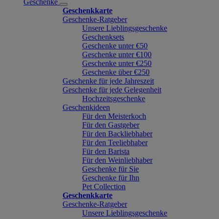
Geschenke
Geschenkkarte
Geschenke-Ratgeber
Unsere Lieblingsgeschenke
Geschenksets
Geschenke unter €50
Geschenke unter €100
Geschenke unter €250
Geschenke über €250
Geschenke für jede Jahreszeit
Geschenke für jede Gelegenheit
Hochzeitsgeschenke
Geschenkideen
Für den Meisterkoch
Für den Gastgeber
Für den Backliebhaber
Für den Teeliebhaber
Für den Barista
Für den Weinliebhaber
Geschenke für Sie
Geschenke für Ihn
Pet Collection
Geschenkkarte
Geschenke-Ratgeber
Unsere Lieblingsgeschenke