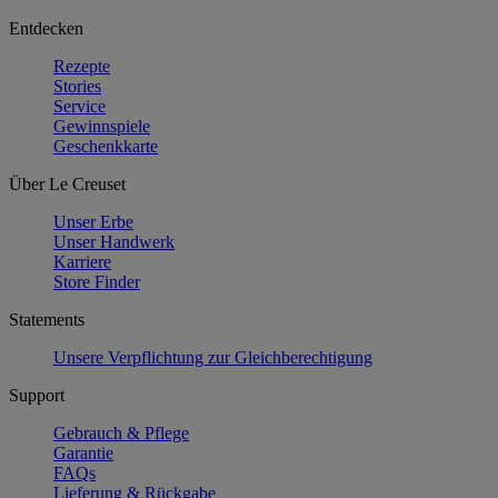
Entdecken
Rezepte
Stories
Service
Gewinnspiele
Geschenkkarte
Über Le Creuset
Unser Erbe
Unser Handwerk
Karriere
Store Finder
Statements
Unsere Verpflichtung zur Gleichberechtigung
Support
Gebrauch & Pflege
Garantie
FAQs
Lieferung & Rückgabe