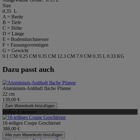
Size
0.35 L
A = Breite
B = Tiefe
C = Höhe
D = Länge
E = Bodendurchmesser
F = Fassungsvermögen
G = Gewicht
9.1 CM
9.25 CM
9.35 CM
12.3 CM
7.9 CM
0.35 L
0.33 KG
Dazu passt auch
Aluminium-Antihaft flache Pfanne
22 cm
139,00 €
Zum Warenkorb hinzufügen
Online-Exklusive
16-teiliges Coupe Geschirrset
388,00 €
Alle zum Warenkorb hinzufügen