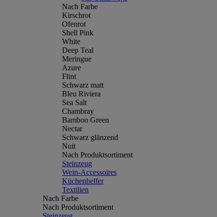
Nach Farbe
Kirschrot
Ofenrot
Shell Pink
White
Deep Teal
Meringue
Azure
Flint
Schwarz matt
Bleu Riviera
Sea Salt
Chambray
Bamboo Green
Nectar
Schwarz glänzend
Nuit
Nach Produktsortiment
Steinzeug
Wein-Accessoires
Küchenhelfer
Textilien
Nach Farbe
Nach Produktsortiment
Steinzeug