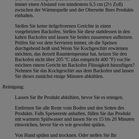
immer einen Abstand von mindestens 6,5 cm (2½ Zoll)
zwischen der Wärmequelle und der Oberseite Ihres Produkts
einhalten.
Stellen Sie keine tiefgefrorenen Gerichte in einen
vorgeheizten Backofen. Stellen Sie diese stattdessen in den
kalten Backofen und lassen Sie beides zusammen aufheizen.
Prüfen Sie vor dem Servieren immer, ob die Speisen
durchgehend heiß sind.Wenn Sie Kochgeschirr erwärmen
möchten, das derzeit Raumtemperatur hat, heizen Sie den
Backofen nicht über 205 °C (das entspricht 400 °F) vor.Sie
möchten einem Gericht im Backofen Flüssigkeit hinzufügen?
Nehmen Sie das Kochgeschirr aus dem Backofen und lassen
Sie dieses zunächst einige Minuten abkühlen.
Reinigung:
Lassen Sie Ihr Produkt abkühlen, bevor Sie es reinigen.
Entfernen Sie alle Reste vom Boden und den Seiten des
Produkts. Falls Speisereste anhaften, füllen Sie das Produkt
mit warmem Spülwasser und lassen Sie es 15 bis 20 Minuten
einweichen, bevor Sie es wie gewohnt spülen.
Von Hand spülen und trocknen. Oder stellen Sie Ihr