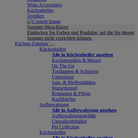
Wein-Accessoires
Küchenhelfer
Textilien
Summer Must-Haves
Entdecken Sie Farben und Produkte, auf die Sie diesen
Sommer nicht verzichten können.
Küchen-Zubehör
Küchenhelfer
Alle in Küchenhelfer ansehen
Kochutensilien & Messer
On The Go
Topflappen & Schürzen
Untersetzer
Salz- & Pfeffermühlen
Wasserkessel
Reinigung & Pflege
Kochbücher
Aufbewahrung
Alle in Aufbewahrung ansehen
Aufbewahrungsgefäße
Utensilienbehälter
Pet Collection
Küchenhelfer
Alle in Küchenhelfer ansehen