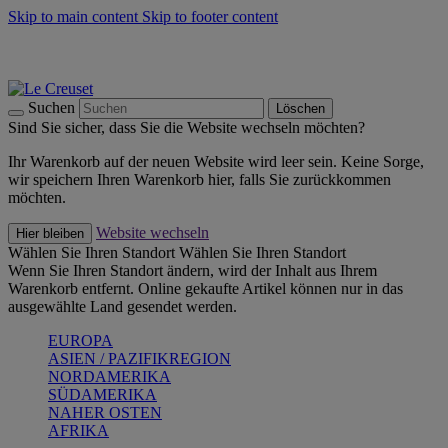
Skip to main content
Skip to footer content
Summer Must-Haves -
Zum Shop
Kochgeschirr: versandkostenfrei
Lieferung in 2-3 Werktagen
Suchen
Löschen
Sind Sie sicher, dass Sie die Website wechseln möchten?
Ihr Warenkorb auf der neuen Website wird leer sein. Keine Sorge,
wir speichern Ihren Warenkorb hier, falls Sie zurückkommen
möchten.
Website wechseln
Hier bleiben
Wählen Sie Ihren Standort
Wählen Sie Ihren Standort
Wenn Sie Ihren Standort ändern, wird der Inhalt aus Ihrem
Warenkorb entfernt. Online gekaufte Artikel können nur in das
ausgewählte Land gesendet werden.
EUROPA
ASIEN / PAZIFIKREGION
NORDAMERIKA
SÜDAMERIKA
NAHER OSTEN
AFRIKA