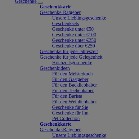
Geschenke
Geschenkkarte
Geschenke-Ratgeber
Unsere Lieblingsgeschenke
Geschenksets
Geschenke unter €50
Geschenke unter €100
Geschenke unter €250
Geschenke über €250
Geschenke für jede Jahreszeit
Geschenke für jede Gelegenheit
Hochzeitsgeschenke
Geschenkideen
Für den Meisterkoch
Für den Gastgeber
Für den Backliebhaber
Für den Teeliebhaber
Für den Barista
Für den Weinliebhaber
Geschenke für Sie
Geschenke für Ihn
Pet Collection
Geschenkkarte
Geschenke-Ratgeber
Unsere Lieblingsgeschenke