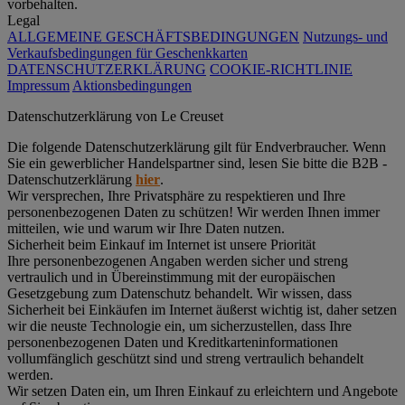
vorbehalten.
Legal
ALLGEMEINE GESCHÄFTSBEDINGUNGEN
Nutzungs- und
Verkaufsbedingungen für Geschenkkarten
DATENSCHUTZERKLÄRUNG
COOKIE-RICHTLINIE
Impressum
Aktionsbedingungen
Datenschutz­erklärung von Le Creuset
Die folgende Datenschutzerklärung gilt für Endverbraucher. Wenn
Sie ein gewerblicher Handelspartner sind, lesen Sie bitte die B2B -
Datenschutzerklärung
hier
.
Wir versprechen, Ihre Privatsphäre zu respektieren und Ihre
personenbezogenen Daten zu schützen! Wir werden Ihnen immer
mitteilen, wie und warum wir Ihre Daten nutzen.
Sicherheit beim Einkauf im Internet ist unsere Priorität
Ihre personenbezogenen Angaben werden sicher und streng
vertraulich und in Übereinstimmung mit der europäischen
Gesetzgebung zum Datenschutz behandelt. Wir wissen, dass
Sicherheit bei Einkäufen im Internet äußerst wichtig ist, daher setzen
wir die neuste Technologie ein, um sicherzustellen, dass Ihre
personenbezogenen Daten und Kreditkarteninformationen
vollumfänglich geschützt sind und streng vertraulich behandelt
werden.
Wir setzen Daten ein, um Ihren Einkauf zu erleichtern und Angebote