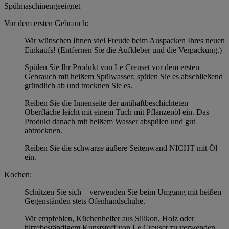
Spülmaschinengeeignet
Vor dem ersten Gebrauch:
Wir wünschen Ihnen viel Freude beim Auspacken Ihres neuen
Einkaufs! (Entfernen Sie die Aufkleber und die Verpackung.)
Spülen Sie Ihr Produkt von Le Creuset vor dem ersten
Gebrauch mit heißem Spülwasser; spülen Sie es abschließend
gründlich ab und trocknen Sie es.
Reiben Sie die Innenseite der antihaftbeschichteten
Oberfläche leicht mit einem Tuch mit Pflanzenöl ein. Das
Produkt danach mit heißem Wasser abspülen und gut
abtrocknen.
Reiben Sie die schwarze äußere Seitenwand NICHT mit Öl
ein.
Kochen:
Schützen Sie sich – verwenden Sie beim Umgang mit heißen
Gegenständen stets Ofenhandschuhe.
Wir empfehlen, Küchenhelfer aus Silikon, Holz oder
hitzebeständigem Kunststoff von Le Creuset zu verwenden.