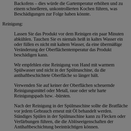
Backofens – dies würde die Gartemperatur erhöhen und zu
einem schnelleren, unkontrollierten Kochen führen, was
Beschädigungen zur Folge haben könnte.
Reinigung:
Lassen Sie das Produkt vor dem Reinigen ein paar Minuten
abkühlen. Tauchen Sie es niemals heiß in kaltes Wasser ein
oder füllen es nicht mit kaltem Wasser, da eine übermäßige
Veränderung der Oberflächentemperatur das Produkt
beschädigen kann.
Wir empfehlen eine Reinigung von Hand mit warmem
Spülwasser und nicht in der Spülmaschine, da die
antihaftbeschichtete Oberfläche so länger hält.
Verwenden Sie auf keiner der Oberflächen scheuernde
Reinigungsmittel oder Metall, raue oder sehr harte
Reinigungspads bzw. -bürsten.
Nach der Reinigung in der Spülmaschine sollte die Bratfläche
vor jedem Gebrauch erneut mit Öl behandelt werden.
Ständiges Spülen in der Spülmaschine kann zu Flecken oder
Verfärbungen führen, die die Ablöseeigenschaften der
Antihaftbeschichtung beeinträchtigen können.