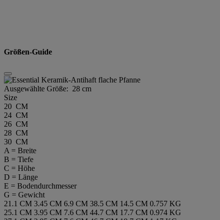
Größen-Guide
Ausgewählte Größe:
28 cm
Size
20 CM
24 CM
26 CM
28 CM
30 CM
A = Breite
B = Tiefe
C = Höhe
D = Länge
E = Bodendurchmesser
G = Gewicht
21.1 CM
3.45 CM
6.9 CM
38.5 CM
14.5 CM
0.757 KG
25.1 CM
3.95 CM
7.6 CM
44.7 CM
17.7 CM
0.974 KG