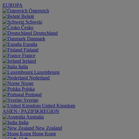
EUROPA
Österreich
België
Schweiz
Česko
Deutschland
Danmark
España
Finland
France
Ireland
Italia
Luxembourg
Nederland
Norge
Polska
Portugal
Sverige
United Kingdom
ASIEN / PAZIFIKREGION
Australia
India
New Zealand
Hong Kong