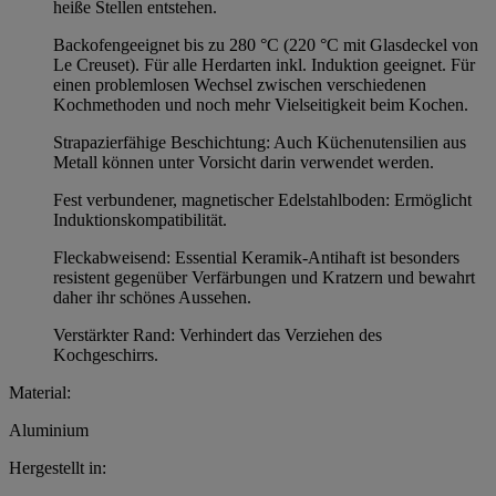
heiße Stellen entstehen.
Backofengeeignet bis zu 280 °C (220 °C mit Glasdeckel von
Le Creuset). Für alle Herdarten inkl. Induktion geeignet. Für
einen problemlosen Wechsel zwischen verschiedenen
Kochmethoden und noch mehr Vielseitigkeit beim Kochen.
Strapazierfähige Beschichtung: Auch Küchenutensilien aus
Metall können unter Vorsicht darin verwendet werden.
Fest verbundener, magnetischer Edelstahlboden: Ermöglicht
Induktionskompatibilität.
Fleckabweisend: Essential Keramik-Antihaft ist besonders
resistent gegenüber Verfärbungen und Kratzern und bewahrt
daher ihr schönes Aussehen.
Verstärkter Rand: Verhindert das Verziehen des
Kochgeschirrs.
Material:
Aluminium
Hergestellt in: