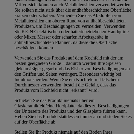
Mit Vorsicht können auch Metallutensilien verwendet werden.
Sie sollten nicht stark über die antihaftbeschichtete Oberfläche
kratzen oder schaben. Vermeiden Sie das Abklopfen von
Metallutensilien am oberen Rand von antihaftbeschichteten
Produkten, um Beschädigungen zu vermeiden. Verwenden
Sie KEINE elektrischen oder batteriebetriebenen Handquirle
oder Mixer, Messer oder scharfen Arbeitsgeräte in
antihaftbeschichteten Pfannen, da diese die Oberfläche
beschädigen können.
Verwenden Sie das Produkt auf dem Kochfeld mit der am
besten geeigneten Größe – dadurch werden Ihre Speisen
gleichmäßiger gegart und das Risiko von Beschädigungen an
den Griffen und Seiten verringert. Besonders wichtig bei
Induktionsherden: Wenn Sie ein Kochfeld mit falschem
Durchmesser verwenden, besteht die Gefahr, dass das
Produkt vom Kochfeld nicht „erkannt“ wird.
Schieben Sie das Produkt niemals über ein
Glaskeramikfeld/eine Herdplatte, da dies zu Beschädigungen
der Unterseite des Produkts und der Glasplatte führen kann.
Heben Sie das Produkt stattdessen immer an und stellen Sie es
auf der Oberfläche ab.
Stellen Sie Ihr Produkt niemals auf den Boden Ihres