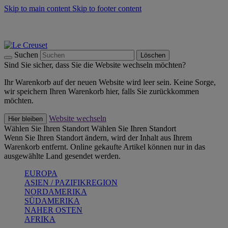
Skip to main content
Skip to footer content
Summer Must-Haves -
Zum Shop
Kochgeschirr: versandkostenfrei
Lieferung in 2-3 Werktagen
Suchen
Löschen
Sind Sie sicher, dass Sie die Website wechseln möchten?
Ihr Warenkorb auf der neuen Website wird leer sein. Keine Sorge,
wir speichern Ihren Warenkorb hier, falls Sie zurückkommen
möchten.
Website wechseln
Hier bleiben
Wählen Sie Ihren Standort
Wählen Sie Ihren Standort
Wenn Sie Ihren Standort ändern, wird der Inhalt aus Ihrem
Warenkorb entfernt. Online gekaufte Artikel können nur in das
ausgewählte Land gesendet werden.
EUROPA
ASIEN / PAZIFIKREGION
NORDAMERIKA
SÜDAMERIKA
NAHER OSTEN
AFRIKA