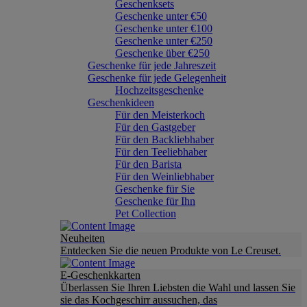
Geschenksets
Geschenke unter €50
Geschenke unter €100
Geschenke unter €250
Geschenke über €250
Geschenke für jede Jahreszeit
Geschenke für jede Gelegenheit
Hochzeitsgeschenke
Geschenkideen
Für den Meisterkoch
Für den Gastgeber
Für den Backliebhaber
Für den Teeliebhaber
Für den Barista
Für den Weinliebhaber
Geschenke für Sie
Geschenke für Ihn
Pet Collection
Neuheiten
Entdecken Sie die neuen Produkte von Le Creuset.
E-Geschenkkarten
Überlassen Sie Ihren Liebsten die Wahl und lassen Sie
sie das Kochgeschirr aussuchen, das