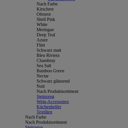
Nach Farbe
Kirschrot
Ofenrot
Shell Pink
White
Meringue
Deep Teal
Azure
Flint
Schwarz matt
Bleu Riviera
Chambray
Sea Salt
Bamboo Green
Nectar
Schwarz glänzend
Nuit
Nach Produktsortiment
Steinzeug
Wein-Accessoires
Küchenhelfer
Textilien
Nach Farbe
Nach Produktsortiment
Steinzeug