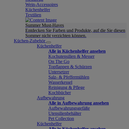
Wein-Accessoires
Küchenhelfer
Textilien
Summer Must-Haves
Entdecken Sie Farben und Produkte, auf die Sie diesen
Sommer nicht verzichten können.
Küchen-Zubehör
Küchenhelfer
Alle in Küchenhelfer ansehen
Kochutensilien & Messer
On The Go
Topflappen & Schürzen
Untersetzer
Salz- & Pfeffermühlen
Wasserkessel
Reinigung & Pflege
Kochbücher
Aufbewahrung
Alle in Aufbewahrung ansehen
Aufbewahrungsgefäße
Utensilienbehälter
Pet Collection
Küchenhelfer
Alle in Küchenhelfer ansehen