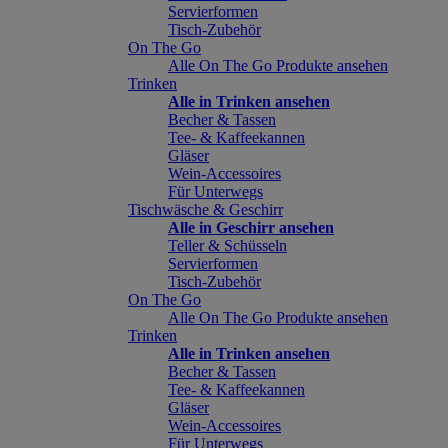
Servierformen
Tisch-Zubehör
On The Go
Alle On The Go Produkte ansehen
Trinken
Alle in Trinken ansehen
Becher & Tassen
Tee- & Kaffeekannen
Gläser
Wein-Accessoires
Für Unterwegs
Tischwäsche & Geschirr
Alle in Geschirr ansehen
Teller & Schüsseln
Servierformen
Tisch-Zubehör
On The Go
Alle On The Go Produkte ansehen
Trinken
Alle in Trinken ansehen
Becher & Tassen
Tee- & Kaffeekannen
Gläser
Wein-Accessoires
Für Unterwegs