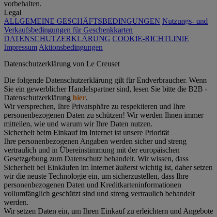
vorbehalten.
Legal
ALLGEMEINE GESCHÄFTSBEDINGUNGEN
Nutzungs- und
Verkaufsbedingungen für Geschenkkarten
DATENSCHUTZERKLÄRUNG
COOKIE-RICHTLINIE
Impressum
Aktionsbedingungen
Datenschutz­erklärung von Le Creuset
Die folgende Datenschutzerklärung gilt für Endverbraucher. Wenn
Sie ein gewerblicher Handelspartner sind, lesen Sie bitte die B2B -
Datenschutzerklärung
hier
.
Wir versprechen, Ihre Privatsphäre zu respektieren und Ihre
personenbezogenen Daten zu schützen! Wir werden Ihnen immer
mitteilen, wie und warum wir Ihre Daten nutzen.
Sicherheit beim Einkauf im Internet ist unsere Priorität
Ihre personenbezogenen Angaben werden sicher und streng
vertraulich und in Übereinstimmung mit der europäischen
Gesetzgebung zum Datenschutz behandelt. Wir wissen, dass
Sicherheit bei Einkäufen im Internet äußerst wichtig ist, daher setzen
wir die neuste Technologie ein, um sicherzustellen, dass Ihre
personenbezogenen Daten und Kreditkarteninformationen
vollumfänglich geschützt sind und streng vertraulich behandelt
werden.
Wir setzen Daten ein, um Ihren Einkauf zu erleichtern und Angebote