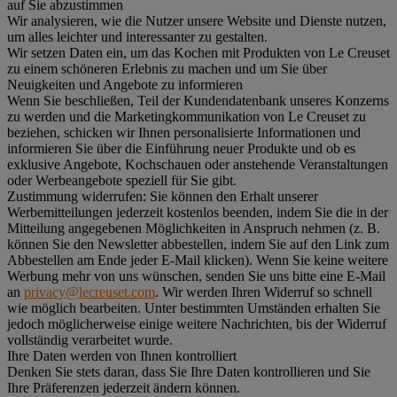
auf Sie abzustimmen
Wir analysieren, wie die Nutzer unsere Website und Dienste nutzen,
um alles leichter und interessanter zu gestalten.
Wir setzen Daten ein, um das Kochen mit Produkten von Le Creuset
zu einem schöneren Erlebnis zu machen und um Sie über
Neuigkeiten und Angebote zu informieren
Wenn Sie beschließen, Teil der Kundendatenbank unseres Konzerns
zu werden und die Marketingkommunikation von Le Creuset zu
beziehen, schicken wir Ihnen personalisierte Informationen und
informieren Sie über die Einführung neuer Produkte und ob es
exklusive Angebote, Kochschauen oder anstehende Veranstaltungen
oder Werbeangebote speziell für Sie gibt.
Zustimmung widerrufen:
Sie können den Erhalt unserer
Werbemitteilungen jederzeit kostenlos beenden, indem Sie die in der
Mitteilung angegebenen Möglichkeiten in Anspruch nehmen (z. B.
können Sie den Newsletter abbestellen, indem Sie auf den Link zum
Abbestellen am Ende jeder E-Mail klicken). Wenn Sie keine weitere
Werbung mehr von uns wünschen, senden Sie uns bitte eine E-Mail
an
privacy@lecreuset.com
. Wir werden Ihren Widerruf so schnell
wie möglich bearbeiten. Unter bestimmten Umständen erhalten Sie
jedoch möglicherweise einige weitere Nachrichten, bis der Widerruf
vollständig verarbeitet wurde.
Ihre Daten werden von Ihnen kontrolliert
Denken Sie stets daran, dass Sie Ihre Daten kontrollieren und Sie
Ihre Präferenzen jederzeit ändern können.