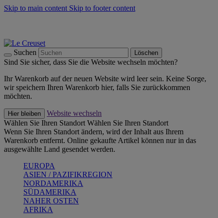
Skip to main content
Skip to footer content
Summer Must-Haves -
Zum Shop
Kochgeschirr: versandkostenfrei
Lieferung in 2-3 Werktagen
Suchen
Löschen
Sind Sie sicher, dass Sie die Website wechseln möchten?
Ihr Warenkorb auf der neuen Website wird leer sein. Keine Sorge,
wir speichern Ihren Warenkorb hier, falls Sie zurückkommen
möchten.
Website wechseln
Hier bleiben
Wählen Sie Ihren Standort
Wählen Sie Ihren Standort
Wenn Sie Ihren Standort ändern, wird der Inhalt aus Ihrem
Warenkorb entfernt. Online gekaufte Artikel können nur in das
ausgewählte Land gesendet werden.
EUROPA
ASIEN / PAZIFIKREGION
NORDAMERIKA
SÜDAMERIKA
NAHER OSTEN
AFRIKA