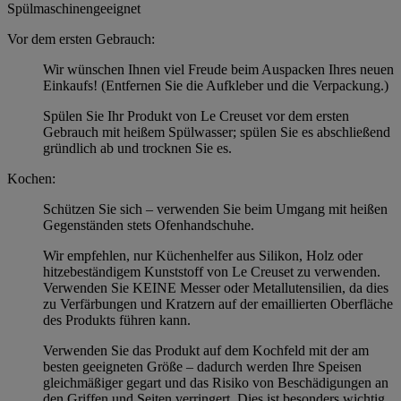
Spülmaschinengeeignet
Vor dem ersten Gebrauch:
Wir wünschen Ihnen viel Freude beim Auspacken Ihres neuen
Einkaufs! (Entfernen Sie die Aufkleber und die Verpackung.)
Spülen Sie Ihr Produkt von Le Creuset vor dem ersten
Gebrauch mit heißem Spülwasser; spülen Sie es abschließend
gründlich ab und trocknen Sie es.
Kochen:
Schützen Sie sich – verwenden Sie beim Umgang mit heißen
Gegenständen stets Ofenhandschuhe.
Wir empfehlen, nur Küchenhelfer aus Silikon, Holz oder
hitzebeständigem Kunststoff von Le Creuset zu verwenden.
Verwenden Sie KEINE Messer oder Metallutensilien, da dies
zu Verfärbungen und Kratzern auf der emaillierten Oberfläche
des Produkts führen kann.
Verwenden Sie das Produkt auf dem Kochfeld mit der am
besten geeigneten Größe – dadurch werden Ihre Speisen
gleichmäßiger gegart und das Risiko von Beschädigungen an
den Griffen und Seiten verringert. Dies ist besonders wichtig