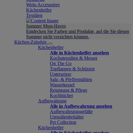
Wein-Accessoires
Küchenhelfer
Textilien
Summer Must-Haves
Entdecken Sie Farben und Produkte, auf die Sie diesen
Sommer nicht verzichten können.
Küchen-Zubehör
Küchenhelfer
Alle in Küchenhelfer ansehen
Kochutensilien & Messer
On The Go
Topflappen & Schürzen
Untersetzer
Salz- & Pfeffermühlen
Wasserkessel
Reinigung & Pflege
Kochbücher
Aufbewahrung
Alle in Aufbewahrung ansehen
Aufbewahrungsgefäße
Utensilienbehälter
Pet Collection
Küchenhelfer
Alle in Küchenhelfer ansehen