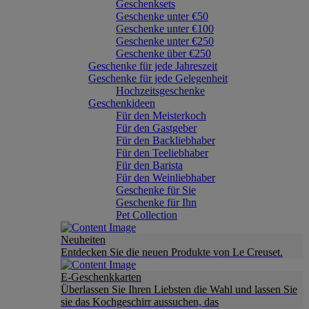
Geschenksets
Geschenke unter €50
Geschenke unter €100
Geschenke unter €250
Geschenke über €250
Geschenke für jede Jahreszeit
Geschenke für jede Gelegenheit
Hochzeitsgeschenke
Geschenkideen
Für den Meisterkoch
Für den Gastgeber
Für den Backliebhaber
Für den Teeliebhaber
Für den Barista
Für den Weinliebhaber
Geschenke für Sie
Geschenke für Ihn
Pet Collection
Neuheiten
Entdecken Sie die neuen Produkte von Le Creuset.
E-Geschenkkarten
Überlassen Sie Ihren Liebsten die Wahl und lassen Sie
sie das Kochgeschirr aussuchen, das