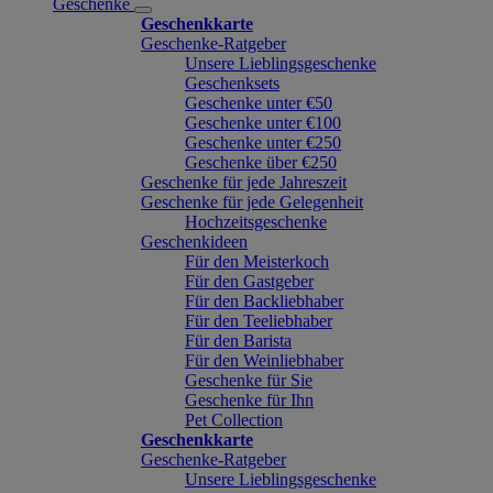
Geschenke
Geschenkkarte
Geschenke-Ratgeber
Unsere Lieblingsgeschenke
Geschenksets
Geschenke unter €50
Geschenke unter €100
Geschenke unter €250
Geschenke über €250
Geschenke für jede Jahreszeit
Geschenke für jede Gelegenheit
Hochzeitsgeschenke
Geschenkideen
Für den Meisterkoch
Für den Gastgeber
Für den Backliebhaber
Für den Teeliebhaber
Für den Barista
Für den Weinliebhaber
Geschenke für Sie
Geschenke für Ihn
Pet Collection
Geschenkkarte
Geschenke-Ratgeber
Unsere Lieblingsgeschenke