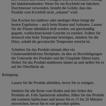
bei Induktionsherden: Wenn Sie ein Kochfeld mit falschem
Durchmesser verwenden, besteht die Gefahr, dass das
Produkt vom Kochfeld nicht „erkannt“ wird.
Das Kochen bei mittlerer oder niedriger Hitze bringt die
besten Ergebnisse – auch beim Braten und Anbraten. Lassen
Sie die Pfanne allmählich heiß werden, um gleichmäßig
gegarte, wohlschmeckende Gerichte zu erzielen. Sollten Sie
dennoch eine hohe Temperatur benötigen, mindern Sie die
Hitze, sobald die gewünschte Temperatur erreicht ist.
Schieben Sie das Produkt niemals über ein
Glaskeramikfeld/eine Herdplatte, da dies zu Beschädigungen
der Unterseite des Produkts und der Glasplatte führen kann.
Heben Sie das Produkt stattdessen immer an und stellen Sie es
auf der Oberfläche ab.
Reinigung:
Lassen Sie Ihr Produkt abkühlen, bevor Sie es reinigen.
Säubern Sie alle Reste vom Boden und den Seiten des
Produkts ab. Falls Speisereste anhaften, füllen Sie das Produkt
mit warmem Spülwasser und lassen Sie es 15 bis 20 Minuten
einweichen, bevor Sie es wie gewohnt spülen.