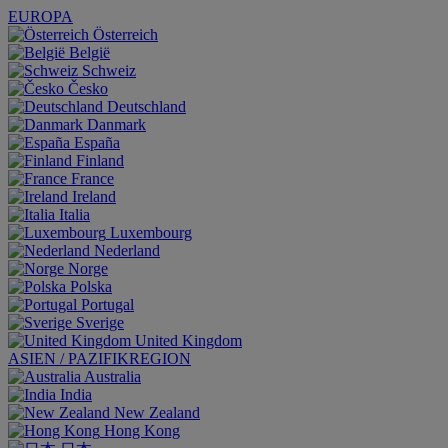
EUROPA
Österreich
België
Schweiz
Česko
Deutschland
Danmark
España
Finland
France
Ireland
Italia
Luxembourg
Nederland
Norge
Polska
Portugal
Sverige
United Kingdom
ASIEN / PAZIFIKREGION
Australia
India
New Zealand
Hong Kong