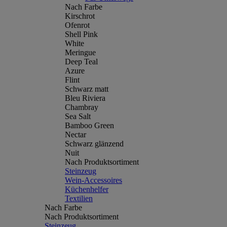
Nach Farbe
Kirschrot
Ofenrot
Shell Pink
White
Meringue
Deep Teal
Azure
Flint
Schwarz matt
Bleu Riviera
Chambray
Sea Salt
Bamboo Green
Nectar
Schwarz glänzend
Nuit
Nach Produktsortiment
Steinzeug
Wein-Accessoires
Küchenhelfer
Textilien
Nach Farbe
Nach Produktsortiment
Steinzeug