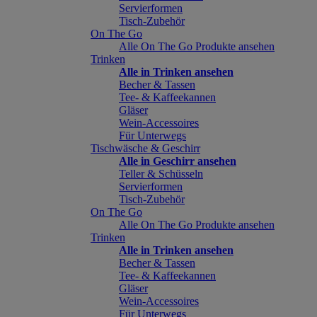
Servierformen
Tisch-Zubehör
On The Go
Alle On The Go Produkte ansehen
Trinken
Alle in Trinken ansehen
Becher & Tassen
Tee- & Kaffeekannen
Gläser
Wein-Accessoires
Für Unterwegs
Tischwäsche & Geschirr
Alle in Geschirr ansehen
Teller & Schüsseln
Servierformen
Tisch-Zubehör
On The Go
Alle On The Go Produkte ansehen
Trinken
Alle in Trinken ansehen
Becher & Tassen
Tee- & Kaffeekannen
Gläser
Wein-Accessoires
Für Unterwegs