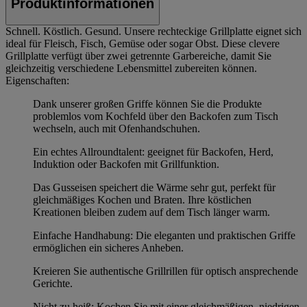
Produktinformationen
Schnell. Köstlich. Gesund. Unsere rechteckige Grillplatte eignet sich
ideal für Fleisch, Fisch, Gemüse oder sogar Obst. Diese clevere
Grillplatte verfügt über zwei getrennte Garbereiche, damit Sie
gleichzeitig verschiedene Lebensmittel zubereiten können.
Eigenschaften:
Dank unserer großen Griffe können Sie die Produkte
problemlos vom Kochfeld über den Backofen zum Tisch
wechseln, auch mit Ofenhandschuhen.
Ein echtes Allroundtalent: geeignet für Backofen, Herd,
Induktion oder Backofen mit Grillfunktion.
Das Gusseisen speichert die Wärme sehr gut, perfekt für
gleichmäßiges Kochen und Braten. Ihre köstlichen
Kreationen bleiben zudem auf dem Tisch länger warm.
Einfache Handhabung: Die eleganten und praktischen Griffe
ermöglichen ein sicheres Anheben.
Kreieren Sie authentische Grillrillen für optisch ansprechende
Gerichte.
Nicht zu heiß: Kochen Sie mit einer gleichmäßigen, niedrigen