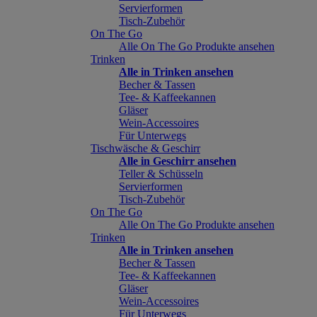
Servierformen
Tisch-Zubehör
On The Go
Alle On The Go Produkte ansehen
Trinken
Alle in Trinken ansehen
Becher & Tassen
Tee- & Kaffeekannen
Gläser
Wein-Accessoires
Für Unterwegs
Tischwäsche & Geschirr
Alle in Geschirr ansehen
Teller & Schüsseln
Servierformen
Tisch-Zubehör
On The Go
Alle On The Go Produkte ansehen
Trinken
Alle in Trinken ansehen
Becher & Tassen
Tee- & Kaffeekannen
Gläser
Wein-Accessoires
Für Unterwegs