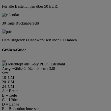
Für alle Bestellungen über 50 EUR.
30 Tage Rückgaberecht
Herausragendes Handwerk seit über 100 Jahren
Größen-Guide
Ausgewählte Größe:
20 cm / 3.8L
Size
18 CM
20 CM
24 CM
A = Breite
B = Tiefe
C = Höhe
D = Länge
E = Bodendurchmesser