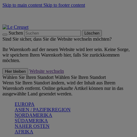
Skip to main content
Skip to footer content
Summer Must-Haves -
Zum Shop
Kochgeschirr: versandkostenfrei
Lieferung in 2-3 Werktagen
Suchen
Löschen
Sind Sie sicher, dass Sie die Website wechseln möchten?
Ihr Warenkorb auf der neuen Website wird leer sein. Keine Sorge,
wir speichern Ihren Warenkorb hier, falls Sie zurückkommen
möchten.
Website wechseln
Hier bleiben
Wählen Sie Ihren Standort
Wählen Sie Ihren Standort
Wenn Sie Ihren Standort ändern, wird der Inhalt aus Ihrem
Warenkorb entfernt. Online gekaufte Artikel können nur in das
ausgewählte Land gesendet werden.
EUROPA
ASIEN / PAZIFIKREGION
NORDAMERIKA
SÜDAMERIKA
NAHER OSTEN
AFRIKA