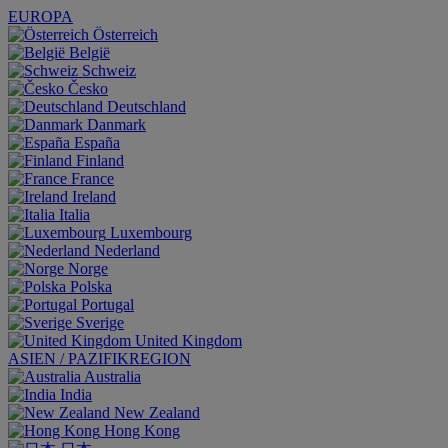
EUROPA
Österreich
België
Schweiz
Česko
Deutschland
Danmark
España
Finland
France
Ireland
Italia
Luxembourg
Nederland
Norge
Polska
Portugal
Sverige
United Kingdom
ASIEN / PAZIFIKREGION
Australia
India
New Zealand
Hong Kong