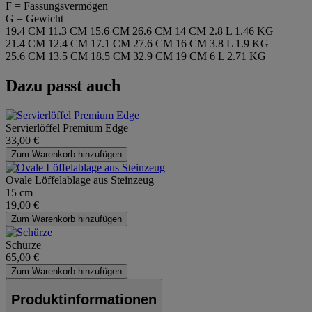
F = Fassungsvermögen
G = Gewicht
19.4 CM
11.3 CM
15.6 CM
26.6 CM
14 CM
2.8 L
1.46 KG
21.4 CM
12.4 CM
17.1 CM
27.6 CM
16 CM
3.8 L
1.9 KG
25.6 CM
13.5 CM
18.5 CM
32.9 CM
19 CM
6 L
2.71 KG
Dazu passt auch
Servierlöffel Premium Edge
33,00 €
Zum Warenkorb hinzufügen
Ovale Löffelablage aus Steinzeug
15 cm
19,00 €
Zum Warenkorb hinzufügen
Schürze
65,00 €
Zum Warenkorb hinzufügen
Produktinformationen