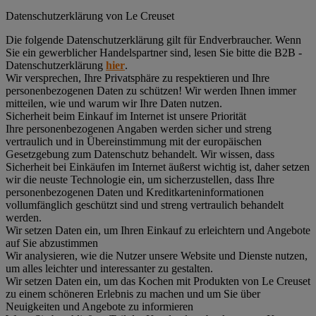
Datenschutz­erklärung von Le Creuset
Die folgende Datenschutzerklärung gilt für Endverbraucher. Wenn
Sie ein gewerblicher Handelspartner sind, lesen Sie bitte die B2B -
Datenschutzerklärung
hier
.
Wir versprechen, Ihre Privatsphäre zu respektieren und Ihre
personenbezogenen Daten zu schützen! Wir werden Ihnen immer
mitteilen, wie und warum wir Ihre Daten nutzen.
Sicherheit beim Einkauf im Internet ist unsere Priorität
Ihre personenbezogenen Angaben werden sicher und streng
vertraulich und in Übereinstimmung mit der europäischen
Gesetzgebung zum Datenschutz behandelt. Wir wissen, dass
Sicherheit bei Einkäufen im Internet äußerst wichtig ist, daher setzen
wir die neuste Technologie ein, um sicherzustellen, dass Ihre
personenbezogenen Daten und Kreditkarteninformationen
vollumfänglich geschützt sind und streng vertraulich behandelt
werden.
Wir setzen Daten ein, um Ihren Einkauf zu erleichtern und Angebote
auf Sie abzustimmen
Wir analysieren, wie die Nutzer unsere Website und Dienste nutzen,
um alles leichter und interessanter zu gestalten.
Wir setzen Daten ein, um das Kochen mit Produkten von Le Creuset
zu einem schöneren Erlebnis zu machen und um Sie über
Neuigkeiten und Angebote zu informieren