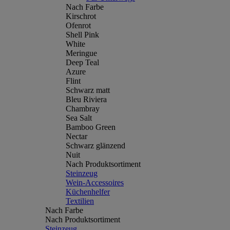
Nach Farbe
Kirschrot
Ofenrot
Shell Pink
White
Meringue
Deep Teal
Azure
Flint
Schwarz matt
Bleu Riviera
Chambray
Sea Salt
Bamboo Green
Nectar
Schwarz glänzend
Nuit
Nach Produktsortiment
Steinzeug
Wein-Accessoires
Küchenhelfer
Textilien
Nach Farbe
Nach Produktsortiment
Steinzeug