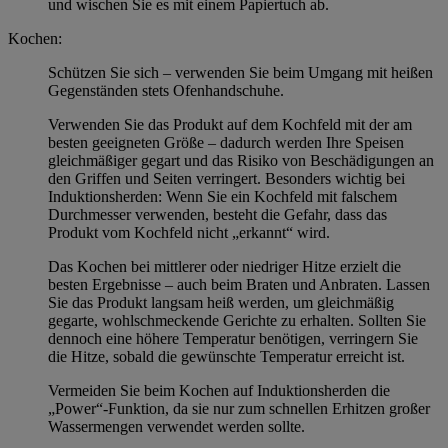
und wischen Sie es mit einem Papiertuch ab.
Kochen:
Schützen Sie sich – verwenden Sie beim Umgang mit heißen
Gegenständen stets Ofenhandschuhe.
Verwenden Sie das Produkt auf dem Kochfeld mit der am
besten geeigneten Größe – dadurch werden Ihre Speisen
gleichmäßiger gegart und das Risiko von Beschädigungen an
den Griffen und Seiten verringert. Besonders wichtig bei
Induktionsherden: Wenn Sie ein Kochfeld mit falschem
Durchmesser verwenden, besteht die Gefahr, dass das
Produkt vom Kochfeld nicht „erkannt“ wird.
Das Kochen bei mittlerer oder niedriger Hitze erzielt die
besten Ergebnisse – auch beim Braten und Anbraten. Lassen
Sie das Produkt langsam heiß werden, um gleichmäßig
gegarte, wohlschmeckende Gerichte zu erhalten. Sollten Sie
dennoch eine höhere Temperatur benötigen, verringern Sie
die Hitze, sobald die gewünschte Temperatur erreicht ist.
Vermeiden Sie beim Kochen auf Induktionsherden die
„Power“-Funktion, da sie nur zum schnellen Erhitzen großer
Wassermengen verwendet werden sollte.