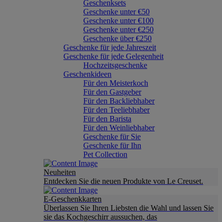
Geschenksets
Geschenke unter €50
Geschenke unter €100
Geschenke unter €250
Geschenke über €250
Geschenke für jede Jahreszeit
Geschenke für jede Gelegenheit
Hochzeitsgeschenke
Geschenkideen
Für den Meisterkoch
Für den Gastgeber
Für den Backliebhaber
Für den Teeliebhaber
Für den Barista
Für den Weinliebhaber
Geschenke für Sie
Geschenke für Ihn
Pet Collection
Neuheiten
Entdecken Sie die neuen Produkte von Le Creuset.
E-Geschenkkarten
Überlassen Sie Ihren Liebsten die Wahl und lassen Sie
sie das Kochgeschirr aussuchen, das