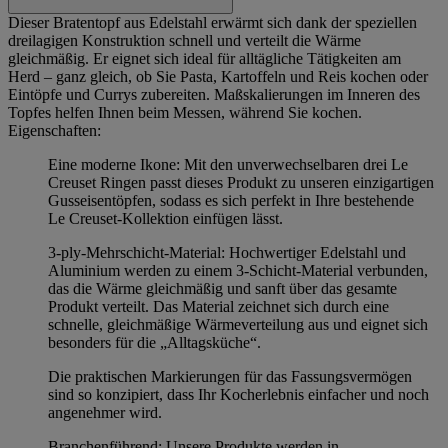
Dieser Bratentopf aus Edelstahl erwärmt sich dank der speziellen
dreilagigen Konstruktion schnell und verteilt die Wärme
gleichmäßig. Er eignet sich ideal für alltägliche Tätigkeiten am
Herd – ganz gleich, ob Sie Pasta, Kartoffeln und Reis kochen oder
Eintöpfe und Currys zubereiten. Maßskalierungen im Inneren des
Topfes helfen Ihnen beim Messen, während Sie kochen.
Eigenschaften:
Eine moderne Ikone: Mit den unverwechselbaren drei Le
Creuset Ringen passt dieses Produkt zu unseren einzigartigen
Gusseisentöpfen, sodass es sich perfekt in Ihre bestehende
Le Creuset-Kollektion einfügen lässt.
3-ply-Mehrschicht-Material: Hochwertiger Edelstahl und
Aluminium werden zu einem 3-Schicht-Material verbunden,
das die Wärme gleichmäßig und sanft über das gesamte
Produkt verteilt. Das Material zeichnet sich durch eine
schnelle, gleichmäßige Wärmeverteilung aus und eignet sich
besonders für die „Alltagsküche“.
Die praktischen Markierungen für das Fassungsvermögen
sind so konzipiert, dass Ihr Kocherlebnis einfacher und noch
angenehmer wird.
Branchenführend: Unsere Produkte werden in