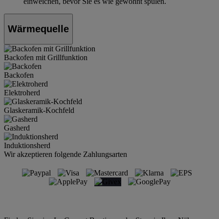
einweichen, bevor Sie es wie gewohnt spülen.
Wärmequelle
Backofen mit Grillfunktion
Backofen
Elektroherd
Glaskeramik-Kochfeld
Gasherd
Induktionsherd
Wir akzeptieren folgende Zahlungsarten