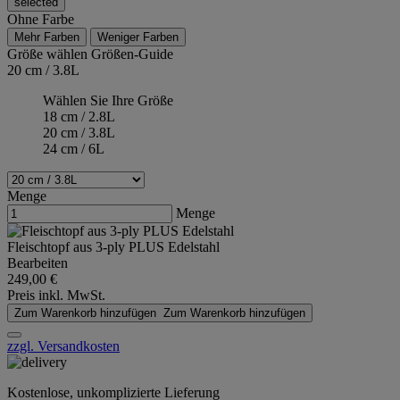
selected
Ohne Farbe
Mehr Farben
Weniger Farben
Größe wählen
Größen-Guide
20 cm / 3.8L
Wählen Sie Ihre Größe
18 cm / 2.8L
20 cm / 3.8L
24 cm / 6L
Menge
Menge
Fleischtopf aus 3-ply PLUS Edelstahl
Bearbeiten
249,00 €
Preis inkl. MwSt.
Zum Warenkorb hinzufügen
Zum Warenkorb hinzufügen
zzgl. Versandkosten
Kostenlose, unkomplizierte Lieferung