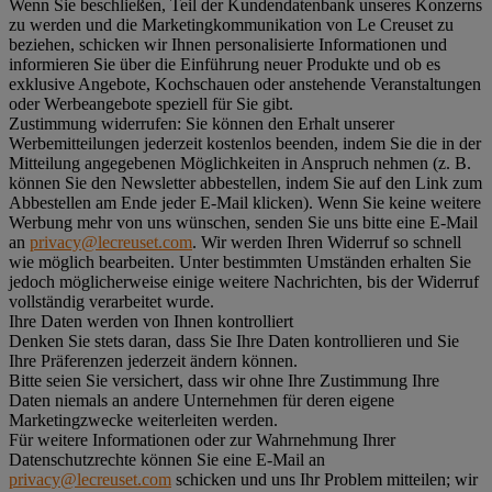
Wenn Sie beschließen, Teil der Kundendatenbank unseres Konzerns
zu werden und die Marketingkommunikation von Le Creuset zu
beziehen, schicken wir Ihnen personalisierte Informationen und
informieren Sie über die Einführung neuer Produkte und ob es
exklusive Angebote, Kochschauen oder anstehende Veranstaltungen
oder Werbeangebote speziell für Sie gibt.
Zustimmung widerrufen:
Sie können den Erhalt unserer
Werbemitteilungen jederzeit kostenlos beenden, indem Sie die in der
Mitteilung angegebenen Möglichkeiten in Anspruch nehmen (z. B.
können Sie den Newsletter abbestellen, indem Sie auf den Link zum
Abbestellen am Ende jeder E-Mail klicken). Wenn Sie keine weitere
Werbung mehr von uns wünschen, senden Sie uns bitte eine E-Mail
an
privacy@lecreuset.com
. Wir werden Ihren Widerruf so schnell
wie möglich bearbeiten. Unter bestimmten Umständen erhalten Sie
jedoch möglicherweise einige weitere Nachrichten, bis der Widerruf
vollständig verarbeitet wurde.
Ihre Daten werden von Ihnen kontrolliert
Denken Sie stets daran, dass Sie Ihre Daten kontrollieren und Sie
Ihre Präferenzen jederzeit ändern können.
Bitte seien Sie versichert, dass wir ohne Ihre Zustimmung Ihre
Daten niemals an andere Unternehmen für deren eigene
Marketingzwecke weiterleiten werden.
Für weitere Informationen oder zur Wahrnehmung Ihrer
Datenschutzrechte können Sie eine E-Mail an
privacy@lecreuset.com
schicken und uns Ihr Problem mitteilen; wir