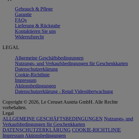
Gebrauch & Pflege
Garantie
FAQs
Lieferung & Rückgabe
Kontaktieren Sie uns
Widerrufsrecht
LEGAL
Allgemeine Geschäftsbedingungen
Nutzungs- und Verkaufsbedingungen für Geschenkkarten
Datenschutzerklärung
Cookie-Richtlinie
Impressum
Aktionsbedingungen
Datenschutzerklärung - Retail Videoüberwachung
Copyright © 2026, Le Creuset Austria GmbH. Alle Rechte
vorbehalten.
Legal
ALLGEMEINE GESCHÄFTSBEDINGUNGEN
Nutzungs- und
Verkaufsbedingungen für Geschenkkarten
DATENSCHUTZERKLÄRUNG
COOKIE-RICHTLINIE
Impressum
Aktionsbedingungen