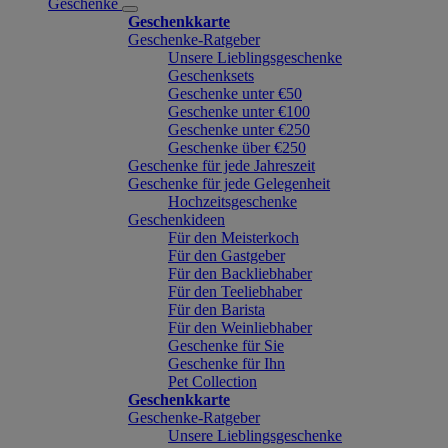
Geschenke
Geschenkkarte
Geschenke-Ratgeber
Unsere Lieblingsgeschenke
Geschenksets
Geschenke unter €50
Geschenke unter €100
Geschenke unter €250
Geschenke über €250
Geschenke für jede Jahreszeit
Geschenke für jede Gelegenheit
Hochzeitsgeschenke
Geschenkideen
Für den Meisterkoch
Für den Gastgeber
Für den Backliebhaber
Für den Teeliebhaber
Für den Barista
Für den Weinliebhaber
Geschenke für Sie
Geschenke für Ihn
Pet Collection
Geschenkkarte
Geschenke-Ratgeber
Unsere Lieblingsgeschenke