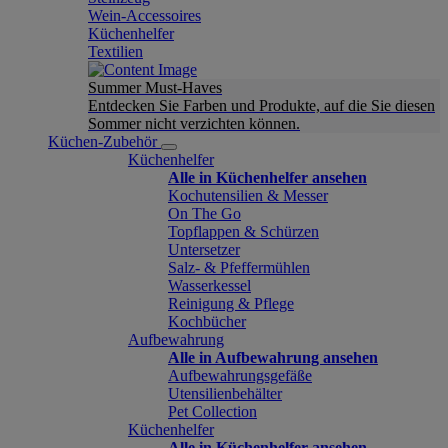
Wein-Accessoires
Küchenhelfer
Textilien
Summer Must-Haves
Entdecken Sie Farben und Produkte, auf die Sie diesen
Sommer nicht verzichten können.
Küchen-Zubehör
Küchenhelfer
Alle in Küchenhelfer ansehen
Kochutensilien & Messer
On The Go
Topflappen & Schürzen
Untersetzer
Salz- & Pfeffermühlen
Wasserkessel
Reinigung & Pflege
Kochbücher
Aufbewahrung
Alle in Aufbewahrung ansehen
Aufbewahrungsgefäße
Utensilienbehälter
Pet Collection
Küchenhelfer
Alle in Küchenhelfer ansehen