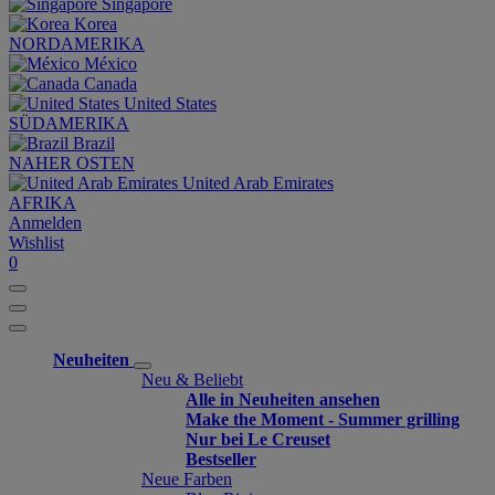
Singapore
Korea
NORDAMERIKA
México
Canada
United States
SÜDAMERIKA
Brazil
NAHER OSTEN
United Arab Emirates
AFRIKA
Anmelden
Wishlist
0
Neuheiten
Neu & Beliebt
Alle in Neuheiten ansehen
Make the Moment - Summer grilling
Nur bei Le Creuset
Bestseller
Neue Farben