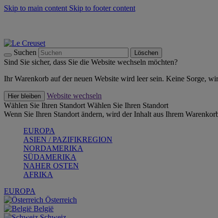
Skip to main content
Skip to footer content
Summer Must-Haves -
Zum Shop
Kochgeschirr: versandkostenfrei
Lieferung in 2-3 Werktagen
Suchen
Löschen
Sind Sie sicher, dass Sie die Website wechseln möchten?
Ihr Warenkorb auf der neuen Website wird leer sein. Keine Sorge, wi
Website wechseln
Hier bleiben
Wählen Sie Ihren Standort
Wählen Sie Ihren Standort
Wenn Sie Ihren Standort ändern, wird der Inhalt aus Ihrem Warenkorb
EUROPA
ASIEN / PAZIFIKREGION
NORDAMERIKA
SÜDAMERIKA
NAHER OSTEN
AFRIKA
EUROPA
Österreich
België
Schweiz