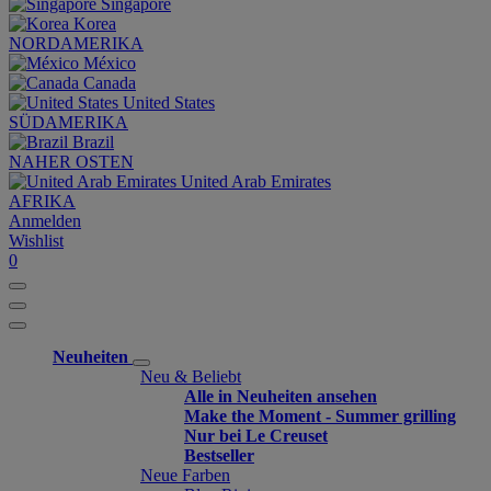
Singapore
Korea
NORDAMERIKA
México
Canada
United States
SÜDAMERIKA
Brazil
NAHER OSTEN
United Arab Emirates
AFRIKA
Anmelden
Wishlist
0
Neuheiten
Neu & Beliebt
Alle in Neuheiten ansehen
Make the Moment - Summer grilling
Nur bei Le Creuset
Bestseller
Neue Farben