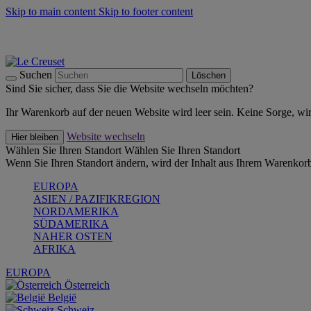
Skip to main content
Skip to footer content
Summer Must-Haves -
Zum Shop
Kochgeschirr: versandkostenfrei
Lieferung in 2-3 Werktagen
Suchen
Löschen
Sind Sie sicher, dass Sie die Website wechseln möchten?
Ihr Warenkorb auf der neuen Website wird leer sein. Keine Sorge, wi
Website wechseln
Hier bleiben
Wählen Sie Ihren Standort
Wählen Sie Ihren Standort
Wenn Sie Ihren Standort ändern, wird der Inhalt aus Ihrem Warenkorb
EUROPA
ASIEN / PAZIFIKREGION
NORDAMERIKA
SÜDAMERIKA
NAHER OSTEN
AFRIKA
EUROPA
Österreich
België
Schweiz