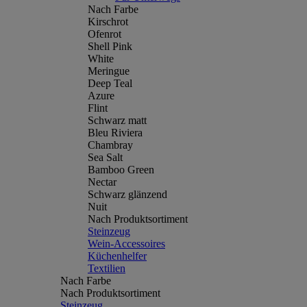
Nach Farbe
Kirschrot
Ofenrot
Shell Pink
White
Meringue
Deep Teal
Azure
Flint
Schwarz matt
Bleu Riviera
Chambray
Sea Salt
Bamboo Green
Nectar
Schwarz glänzend
Nuit
Nach Produktsortiment
Steinzeug
Wein-Accessoires
Küchenhelfer
Textilien
Nach Farbe
Nach Produktsortiment
Steinzeug