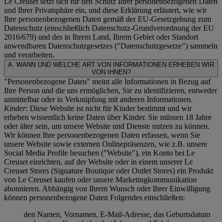
Le Creuset setzt sich für den Schutz Ihrer personenbezogenen Daten
und Ihrer Privatsphäre ein, und diese Erklärung erläutert, wie wir
Ihre personenbezogenen Daten gemäß der EU-Gesetzgebung zum
Datenschutz (einschließlich Datenschutz-Grundverordnung der EU
2016/679) und des in Ihrem Land, Ihrem Gebiet oder Standort
anwendbaren Datenschutzgesetzes ("
Datenschutzgesetze
") sammeln
und verarbeiten.
A. WANN UND WELCHE ART VON INFORMATIONEN ERHEBEN WIR
VON IHNEN?
"Personenbezogene Daten" meint alle Informationen in Bezug auf
Ihre Person und die uns ermöglichen, Sie zu identifizieren, entweder
unmittelbar oder in Verknüpfung mit anderen Informationen.
Kinder
: Diese Website ist nicht für Kinder bestimmt und wir
erheben wissentlich keine Daten über Kinder. Sie müssen 18 Jahre
oder älter sein, um unsere Website und Dienste nutzen zu können.
Wir können Ihre personenbezogenen Daten erfassen, wenn Sie
unsere Website sowie externen Onlinepräsenzen, wie z.B. unsere
Social Media Profile besuchen ("
Website
"), ein Konto bei Le
Creuset einrichten, auf der Website oder in einem unserer Le
Creuset Stores (Signature Boutique oder Outlet Stores) ein Produkt
von Le Creuset kaufen oder unsere Marketingkommunikation
abonnieren. Abhängig von Ihrem Wunsch oder Ihrer Einwilligung
können personenbezogene Daten Folgendes einschließen:
den Namen, Vornamen, E-Mail-Adresse, das Geburtsdatum