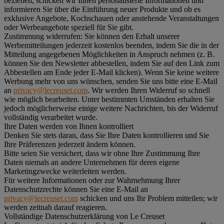
beziehen, schicken wir Ihnen personalisierte Informationen und
informieren Sie über die Einführung neuer Produkte und ob es
exklusive Angebote, Kochschauen oder anstehende Veranstaltungen
oder Werbeangebote speziell für Sie gibt.
Zustimmung widerrufen:
Sie können den Erhalt unserer
Werbemitteilungen jederzeit kostenlos beenden, indem Sie die in der
Mitteilung angegebenen Möglichkeiten in Anspruch nehmen (z. B.
können Sie den Newsletter abbestellen, indem Sie auf den Link zum
Abbestellen am Ende jeder E-Mail klicken). Wenn Sie keine weitere
Werbung mehr von uns wünschen, senden Sie uns bitte eine E-Mail
an
privacy@lecreuset.com
. Wir werden Ihren Widerruf so schnell
wie möglich bearbeiten. Unter bestimmten Umständen erhalten Sie
jedoch möglicherweise einige weitere Nachrichten, bis der Widerruf
vollständig verarbeitet wurde.
Ihre Daten werden von Ihnen kontrolliert
Denken Sie stets daran, dass Sie Ihre Daten kontrollieren und Sie
Ihre Präferenzen jederzeit ändern können.
Bitte seien Sie versichert, dass wir ohne Ihre Zustimmung Ihre
Daten niemals an andere Unternehmen für deren eigene
Marketingzwecke weiterleiten werden.
Für weitere Informationen oder zur Wahrnehmung Ihrer
Datenschutzrechte können Sie eine E-Mail an
privacy@lecreuset.com
schicken und uns Ihr Problem mitteilen; wir
werden zeitnah darauf reagieren.
Vollständige Datenschutzerklärung von Le Creuset