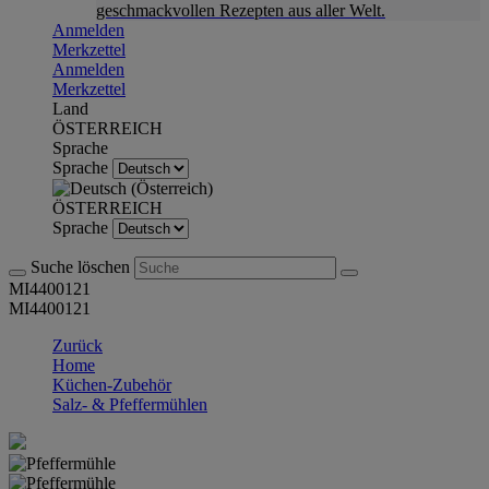
geschmackvollen Rezepten aus aller Welt.
Anmelden
Merkzettel
Anmelden
Merkzettel
Land
ÖSTERREICH
Sprache
Sprache
ÖSTERREICH
Sprache
Suche löschen
MI4400121
MI4400121
Zurück
Home
Küchen-Zubehör
Salz- & Pfeffermühlen