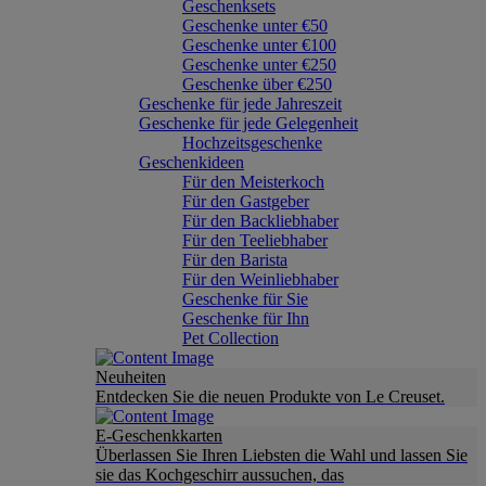
Geschenksets
Geschenke unter €50
Geschenke unter €100
Geschenke unter €250
Geschenke über €250
Geschenke für jede Jahreszeit
Geschenke für jede Gelegenheit
Hochzeitsgeschenke
Geschenkideen
Für den Meisterkoch
Für den Gastgeber
Für den Backliebhaber
Für den Teeliebhaber
Für den Barista
Für den Weinliebhaber
Geschenke für Sie
Geschenke für Ihn
Pet Collection
Neuheiten
Entdecken Sie die neuen Produkte von Le Creuset.
E-Geschenkkarten
Überlassen Sie Ihren Liebsten die Wahl und lassen Sie
sie das Kochgeschirr aussuchen, das