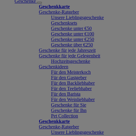
Geschenke
Geschenkkarte
Geschenke-Ratgeber
Unsere Lieblingsgeschenke
Geschenksets
Geschenke unter €50
Geschenke unter €100
Geschenke unter €250
Geschenke über €250
Geschenke für jede Jahreszeit
Geschenke für jede Gelegenheit
Hochzeitsgeschenke
Geschenkideen
Für den Meisterkoch
Für den Gastgeber
Für den Backliebhaber
Für den Teeliebhaber
Für den Barista
Für den Weinliebhaber
Geschenke für Sie
Geschenke für Ihn
Pet Collection
Geschenkkarte
Geschenke-Ratgeber
Unsere Lieblingsgeschenke