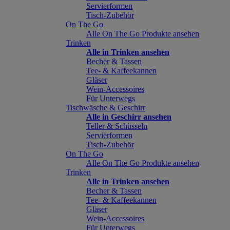
Servierformen
Tisch-Zubehör
On The Go
Alle On The Go Produkte ansehen
Trinken
Alle in Trinken ansehen
Becher & Tassen
Tee- & Kaffeekannen
Gläser
Wein-Accessoires
Für Unterwegs
Tischwäsche & Geschirr
Alle in Geschirr ansehen
Teller & Schüsseln
Servierformen
Tisch-Zubehör
On The Go
Alle On The Go Produkte ansehen
Trinken
Alle in Trinken ansehen
Becher & Tassen
Tee- & Kaffeekannen
Gläser
Wein-Accessoires
Für Unterwegs