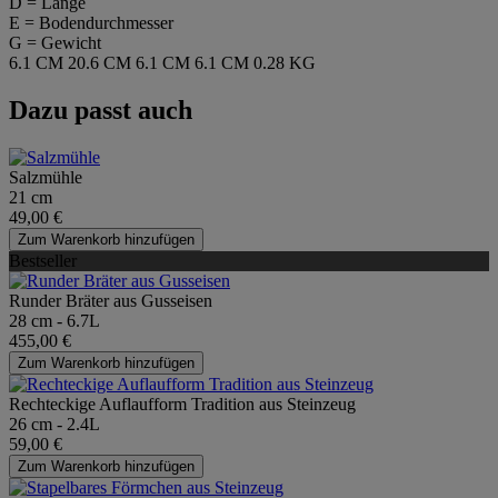
D = Länge
E = Bodendurchmesser
G = Gewicht
6.1 CM
20.6 CM
6.1 CM
6.1 CM
0.28 KG
Dazu passt auch
Salzmühle
21 cm
49,00 €
Zum Warenkorb hinzufügen
Bestseller
Runder Bräter aus Gusseisen
28 cm - 6.7L
455,00 €
Zum Warenkorb hinzufügen
Rechteckige Auflaufform Tradition aus Steinzeug
26 cm - 2.4L
59,00 €
Zum Warenkorb hinzufügen