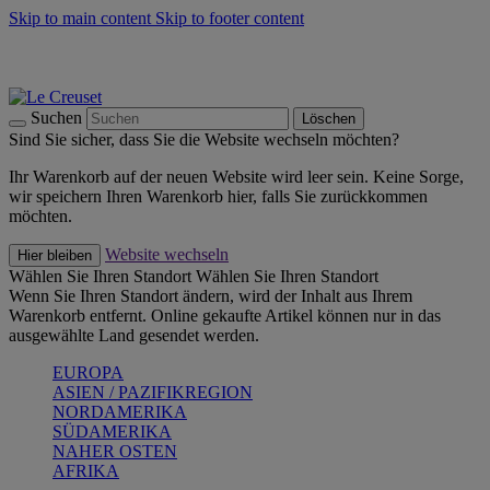
Skip to main content
Skip to footer content
Summer Must-Haves -
Zum Shop
Kochgeschirr: versandkostenfrei
Lieferung in 2-3 Werktagen
Suchen
Löschen
Sind Sie sicher, dass Sie die Website wechseln möchten?
Ihr Warenkorb auf der neuen Website wird leer sein. Keine Sorge,
wir speichern Ihren Warenkorb hier, falls Sie zurückkommen
möchten.
Website wechseln
Hier bleiben
Wählen Sie Ihren Standort
Wählen Sie Ihren Standort
Wenn Sie Ihren Standort ändern, wird der Inhalt aus Ihrem
Warenkorb entfernt. Online gekaufte Artikel können nur in das
ausgewählte Land gesendet werden.
EUROPA
ASIEN / PAZIFIKREGION
NORDAMERIKA
SÜDAMERIKA
NAHER OSTEN
AFRIKA