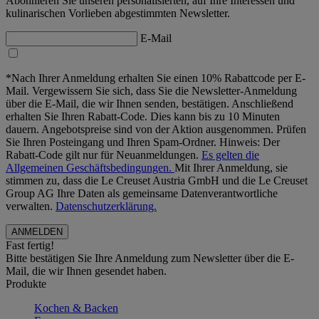
Abonnieren Sie unseren personalisierten, auf Ihre Interessen und
kulinarischen Vorlieben abgestimmten Newsletter.
E-Mail
*Nach Ihrer Anmeldung erhalten Sie einen 10% Rabattcode per E-
Mail. Vergewissern Sie sich, dass Sie die Newsletter-Anmeldung
über die E-Mail, die wir Ihnen senden, bestätigen. Anschließend
erhalten Sie Ihren Rabatt-Code. Dies kann bis zu 10 Minuten
dauern. Angebotspreise sind von der Aktion ausgenommen. Prüfen
Sie Ihren Posteingang und Ihren Spam-Ordner. Hinweis: Der
Rabatt-Code gilt nur für Neuanmeldungen.
Es gelten die
Allgemeinen Geschäftsbedingungen.
Mit Ihrer Anmeldung, sie
stimmen zu, dass die Le Creuset Austria GmbH und die Le Creuset
Group AG Ihre Daten als gemeinsame Datenverantwortliche
verwalten.
Datenschutzerklärung.
Fast fertig!
Bitte bestätigen Sie Ihre Anmeldung zum Newsletter über die E-
Mail, die wir Ihnen gesendet haben.
Produkte
Kochen & Backen