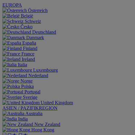
EUROPA
Österreich
België
Schweiz
Česko
Deutschland
Danmark
España
Finland
France
Ireland
Italia
Luxembourg
Nederland
Norge
Polska
Portugal
Sverige
United Kingdom
ASIEN / PAZIFIKREGION
Australia
India
New Zealand
Hong Kong