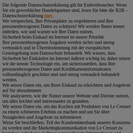
Die folgende Datenschutzerklärung gilt für Endverbraucher. Wenn
Sie ein gewerblicher Handelspartner sind, lesen Sie bitte die B2B -
Datenschutzerklärung
hier
.
Wir versprechen, Ihre Privatsphäre zu respektieren und Ihre
personenbezogenen Daten zu schützen! Wir werden Ihnen immer
mitteilen, wie und warum wir Ihre Daten nutzen.
Sicherheit beim Einkauf im Internet ist unsere Priorität
Ihre personenbezogenen Angaben werden sicher und streng
vertraulich und in Übereinstimmung mit der europäischen
Gesetzgebung zum Datenschutz behandelt. Wir wissen, dass
Sicherheit bei Einkäufen im Internet äußerst wichtig ist, daher setzen
wir die neuste Technologie ein, um sicherzustellen, dass Ihre
personenbezogenen Daten und Kreditkarteninformationen
vollumfänglich geschützt sind und streng vertraulich behandelt
werden.
Wir setzen Daten ein, um Ihren Einkauf zu erleichtern und Angebote
auf Sie abzustimmen
Wir analysieren, wie die Nutzer unsere Website und Dienste nutzen,
um alles leichter und interessanter zu gestalten.
Wir setzen Daten ein, um das Kochen mit Produkten von Le Creuset
zu einem schöneren Erlebnis zu machen und um Sie über
Neuigkeiten und Angebote zu informieren
Wenn Sie beschließen, Teil der Kundendatenbank unseres Konzerns
zu werden und die Marketingkommunikation von Le Creuset zu