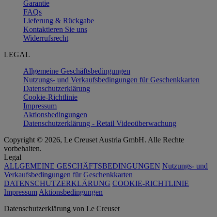
Garantie
FAQs
Lieferung & Rückgabe
Kontaktieren Sie uns
Widerrufsrecht
LEGAL
Allgemeine Geschäftsbedingungen
Nutzungs- und Verkaufsbedingungen für Geschenkkarten
Datenschutzerklärung
Cookie-Richtlinie
Impressum
Aktionsbedingungen
Datenschutzerklärung - Retail Videoüberwachung
Copyright © 2026, Le Creuset Austria GmbH. Alle Rechte
vorbehalten.
Legal
ALLGEMEINE GESCHÄFTSBEDINGUNGEN
Nutzungs- und
Verkaufsbedingungen für Geschenkkarten
DATENSCHUTZERKLÄRUNG
COOKIE-RICHTLINIE
Impressum
Aktionsbedingungen
Datenschutz­erklärung von Le Creuset