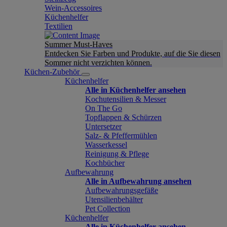
Wein-Accessoires
Küchenhelfer
Textilien
Summer Must-Haves
Entdecken Sie Farben und Produkte, auf die Sie diesen
Sommer nicht verzichten können.
Küchen-Zubehör
Küchenhelfer
Alle in Küchenhelfer ansehen
Kochutensilien & Messer
On The Go
Topflappen & Schürzen
Untersetzer
Salz- & Pfeffermühlen
Wasserkessel
Reinigung & Pflege
Kochbücher
Aufbewahrung
Alle in Aufbewahrung ansehen
Aufbewahrungsgefäße
Utensilienbehälter
Pet Collection
Küchenhelfer
Alle in Küchenhelfer ansehen