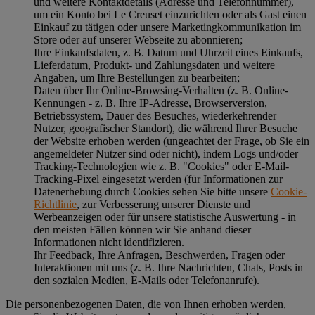
und weitere Kontaktdetails (Adresse und Telefonnummer),
um ein Konto bei Le Creuset einzurichten oder als Gast einen
Einkauf zu tätigen oder unsere Marketingkommunikation im
Store oder auf unserer Webseite zu abonnieren;
Ihre Einkaufsdaten, z. B. Datum und Uhrzeit eines Einkaufs,
Lieferdatum, Produkt- und Zahlungsdaten und weitere
Angaben, um Ihre Bestellungen zu bearbeiten;
Daten über Ihr Online-Browsing-Verhalten (z. B. Online-
Kennungen - z. B. Ihre IP-Adresse, Browserversion,
Betriebssystem, Dauer des Besuches, wiederkehrender
Nutzer, geografischer Standort), die während Ihrer Besuche
der Website erhoben werden (ungeachtet der Frage, ob Sie ein
angemeldeter Nutzer sind oder nicht), indem Logs und/oder
Tracking-Technologien wie z. B. "Cookies" oder E-Mail-
Tracking-Pixel eingesetzt werden (für Informationen zur
Datenerhebung durch Cookies sehen Sie bitte unsere
Cookie-
Richtlinie
, zur Verbesserung unserer Dienste und
Werbeanzeigen oder für unsere statistische Auswertung - in
den meisten Fällen können wir Sie anhand dieser
Informationen nicht identifizieren.
Ihr Feedback, Ihre Anfragen, Beschwerden, Fragen oder
Interaktionen mit uns (z. B. Ihre Nachrichten, Chats, Posts in
den sozialen Medien, E-Mails oder Telefonanrufe).
Die personenbezogenen Daten, die von Ihnen erhoben werden,