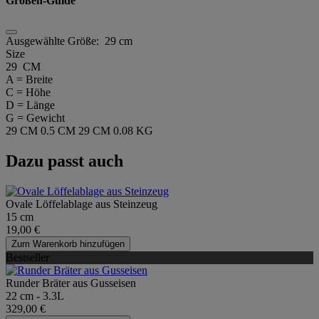
Größen-Guide
Ausgewählte Größe:
29 cm
Size
29 CM
A = Breite
C = Höhe
D = Länge
G = Gewicht
29 CM
0.5 CM
29 CM
0.08 KG
Dazu passt auch
Ovale Löffelablage aus Steinzeug
15 cm
19,00 €
Zum Warenkorb hinzufügen
Bestseller
Runder Bräter aus Gusseisen
22 cm - 3.3L
329,00 €