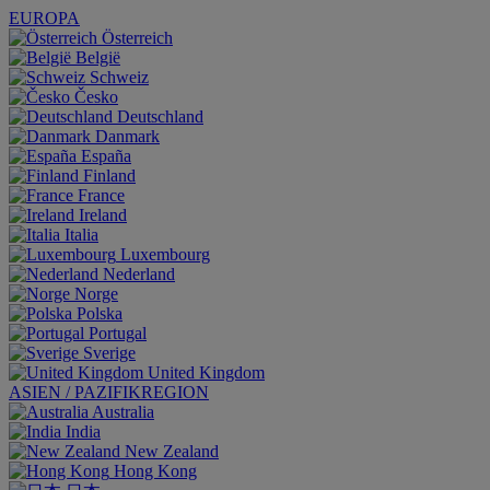
EUROPA
Österreich
België
Schweiz
Česko
Deutschland
Danmark
España
Finland
France
Ireland
Italia
Luxembourg
Nederland
Norge
Polska
Portugal
Sverige
United Kingdom
ASIEN / PAZIFIKREGION
Australia
India
New Zealand
Hong Kong