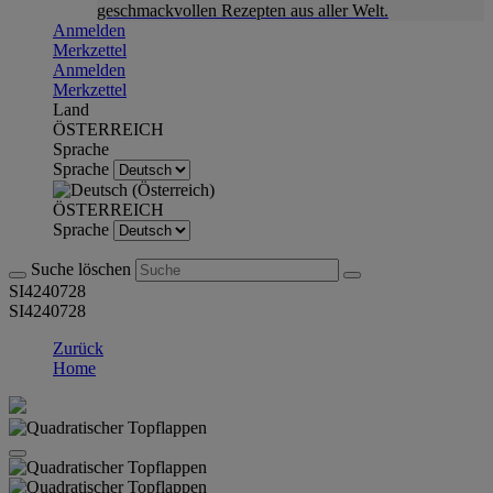
geschmackvollen Rezepten aus aller Welt.
Anmelden
Merkzettel
Anmelden
Merkzettel
Land
ÖSTERREICH
Sprache
Sprache
ÖSTERREICH
Sprache
Suche löschen
SI4240728
SI4240728
Zurück
Home