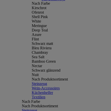
Nach Farbe
Kirschrot
Ofenrot
Shell Pink
White
Meringue
Deep Teal
Azure
Flint
Schwarz matt
Bleu Riviera
Chambray
Sea Salt
Bamboo Green
Nectar
Schwarz glänzend
Nuit
Nach Produktsortiment
Steinzeug
Wein-Accessoires
Küchenhelfer
Textilien
Nach Farbe
Nach Produktsortiment
Steinzeug