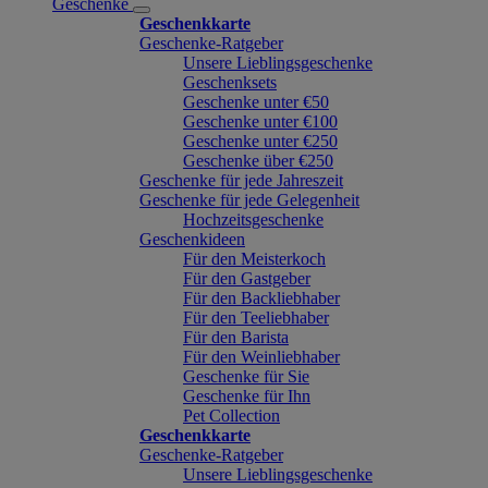
Geschenke
Geschenkkarte
Geschenke-Ratgeber
Unsere Lieblingsgeschenke
Geschenksets
Geschenke unter €50
Geschenke unter €100
Geschenke unter €250
Geschenke über €250
Geschenke für jede Jahreszeit
Geschenke für jede Gelegenheit
Hochzeitsgeschenke
Geschenkideen
Für den Meisterkoch
Für den Gastgeber
Für den Backliebhaber
Für den Teeliebhaber
Für den Barista
Für den Weinliebhaber
Geschenke für Sie
Geschenke für Ihn
Pet Collection
Geschenkkarte
Geschenke-Ratgeber
Unsere Lieblingsgeschenke