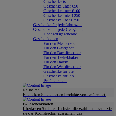
Geschenksets
Geschenke unter €50
Geschenke unter €100
Geschenke unter €250
Geschenke über €250
Geschenke für jede Jahreszeit
Geschenke für jede Gelegenheit
Hochzeitsgeschenke
Geschenkideen
Für den Meisterkoch
Für den Gastgeber
Für den Backliebhaber
Für den Teeliebhaber
Für den Barista
Für den Weinliebhaber
Geschenke für Sie
Geschenke für Ihn
Pet Collection
Neuheiten
Entdecken Sie die neuen Produkte von Le Creuset.
E-Geschenkkarten
Überlassen Sie Ihren Liebsten die Wahl und lassen Sie
sie das Kochgeschirr aussuchen, das