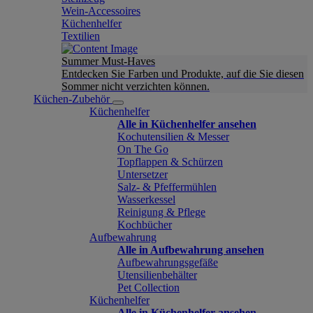
Wein-Accessoires
Küchenhelfer
Textilien
Summer Must-Haves
Entdecken Sie Farben und Produkte, auf die Sie diesen
Sommer nicht verzichten können.
Küchen-Zubehör
Küchenhelfer
Alle in Küchenhelfer ansehen
Kochutensilien & Messer
On The Go
Topflappen & Schürzen
Untersetzer
Salz- & Pfeffermühlen
Wasserkessel
Reinigung & Pflege
Kochbücher
Aufbewahrung
Alle in Aufbewahrung ansehen
Aufbewahrungsgefäße
Utensilienbehälter
Pet Collection
Küchenhelfer
Alle in Küchenhelfer ansehen