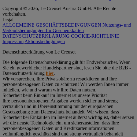
Copyright © 2026, Le Creuset Austria GmbH. Alle Rechte
vorbehalten.
Legal
ALLGEMEINE GESCHÄFTSBEDINGUNGEN
Nutzungs- und
Verkaufsbedingungen für Geschenkkarten
DATENSCHUTZERKLÄRUNG
COOKIE-RICHTLINIE
Impressum
Aktionsbedingungen
Datenschutz­erklärung von Le Creuset
Die folgende Datenschutzerklärung gilt für Endverbraucher. Wenn
Sie ein gewerblicher Handelspartner sind, lesen Sie bitte die B2B -
Datenschutzerklärung
hier
.
Wir versprechen, Ihre Privatsphäre zu respektieren und Ihre
personenbezogenen Daten zu schützen! Wir werden Ihnen immer
mitteilen, wie und warum wir Ihre Daten nutzen.
Sicherheit beim Einkauf im Internet ist unsere Priorität
Ihre personenbezogenen Angaben werden sicher und streng
vertraulich und in Übereinstimmung mit der europäischen
Gesetzgebung zum Datenschutz behandelt. Wir wissen, dass
Sicherheit bei Einkäufen im Internet äußerst wichtig ist, daher setzen
wir die neuste Technologie ein, um sicherzustellen, dass Ihre
personenbezogenen Daten und Kreditkarteninformationen
vollumfänglich geschützt sind und streng vertraulich behandelt