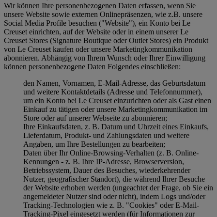
Wir können Ihre personenbezogenen Daten erfassen, wenn Sie
unsere Website sowie externen Onlinepräsenzen, wie z.B. unsere
Social Media Profile besuchen ("
Website
"), ein Konto bei Le
Creuset einrichten, auf der Website oder in einem unserer Le
Creuset Stores (Signature Boutique oder Outlet Stores) ein Produkt
von Le Creuset kaufen oder unsere Marketingkommunikation
abonnieren. Abhängig von Ihrem Wunsch oder Ihrer Einwilligung
können personenbezogene Daten Folgendes einschließen:
den Namen, Vornamen, E-Mail-Adresse, das Geburtsdatum
und weitere Kontaktdetails (Adresse und Telefonnummer),
um ein Konto bei Le Creuset einzurichten oder als Gast einen
Einkauf zu tätigen oder unsere Marketingkommunikation im
Store oder auf unserer Webseite zu abonnieren;
Ihre Einkaufsdaten, z. B. Datum und Uhrzeit eines Einkaufs,
Lieferdatum, Produkt- und Zahlungsdaten und weitere
Angaben, um Ihre Bestellungen zu bearbeiten;
Daten über Ihr Online-Browsing-Verhalten (z. B. Online-
Kennungen - z. B. Ihre IP-Adresse, Browserversion,
Betriebssystem, Dauer des Besuches, wiederkehrender
Nutzer, geografischer Standort), die während Ihrer Besuche
der Website erhoben werden (ungeachtet der Frage, ob Sie ein
angemeldeter Nutzer sind oder nicht), indem Logs und/oder
Tracking-Technologien wie z. B. "Cookies" oder E-Mail-
Tracking-Pixel eingesetzt werden (für Informationen zur