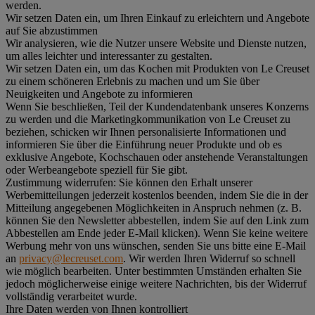
werden.
Wir setzen Daten ein, um Ihren Einkauf zu erleichtern und Angebote
auf Sie abzustimmen
Wir analysieren, wie die Nutzer unsere Website und Dienste nutzen,
um alles leichter und interessanter zu gestalten.
Wir setzen Daten ein, um das Kochen mit Produkten von Le Creuset
zu einem schöneren Erlebnis zu machen und um Sie über
Neuigkeiten und Angebote zu informieren
Wenn Sie beschließen, Teil der Kundendatenbank unseres Konzerns
zu werden und die Marketingkommunikation von Le Creuset zu
beziehen, schicken wir Ihnen personalisierte Informationen und
informieren Sie über die Einführung neuer Produkte und ob es
exklusive Angebote, Kochschauen oder anstehende Veranstaltungen
oder Werbeangebote speziell für Sie gibt.
Zustimmung widerrufen:
Sie können den Erhalt unserer
Werbemitteilungen jederzeit kostenlos beenden, indem Sie die in der
Mitteilung angegebenen Möglichkeiten in Anspruch nehmen (z. B.
können Sie den Newsletter abbestellen, indem Sie auf den Link zum
Abbestellen am Ende jeder E-Mail klicken). Wenn Sie keine weitere
Werbung mehr von uns wünschen, senden Sie uns bitte eine E-Mail
an
privacy@lecreuset.com
. Wir werden Ihren Widerruf so schnell
wie möglich bearbeiten. Unter bestimmten Umständen erhalten Sie
jedoch möglicherweise einige weitere Nachrichten, bis der Widerruf
vollständig verarbeitet wurde.
Ihre Daten werden von Ihnen kontrolliert