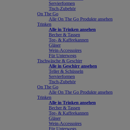
Servierformen
Tisch-Zubehör
On The Go
Alle On The Go Produkte ansehen
Trinken
Alle in Trinken ansehen
Becher & Tassen
Tee- & Kaffeekannen
Gläser
Wein-Accessoires
Für Unterwegs
Tischwäsche & Geschirr
Alle in Geschirr ansehen
Teller & Schüsseln
Servierformen
Tisch-Zubehör
On The Go
Alle On The Go Produkte ansehen
Trinken
Alle in Trinken ansehen
Becher & Tassen
Tee- & Kaffeekannen
Gläser
Wein-Accessoires
Für Unterwegs