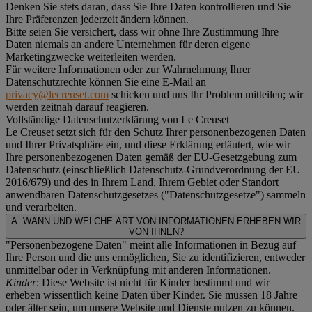
Denken Sie stets daran, dass Sie Ihre Daten kontrollieren und Sie
Ihre Präferenzen jederzeit ändern können.
Bitte seien Sie versichert, dass wir ohne Ihre Zustimmung Ihre
Daten niemals an andere Unternehmen für deren eigene
Marketingzwecke weiterleiten werden.
Für weitere Informationen oder zur Wahrnehmung Ihrer
Datenschutzrechte können Sie eine E-Mail an
privacy@lecreuset.com
schicken und uns Ihr Problem mitteilen; wir
werden zeitnah darauf reagieren.
Vollständige Datenschutzerklärung von Le Creuset
Le Creuset setzt sich für den Schutz Ihrer personenbezogenen Daten
und Ihrer Privatsphäre ein, und diese Erklärung erläutert, wie wir
Ihre personenbezogenen Daten gemäß der EU-Gesetzgebung zum
Datenschutz (einschließlich Datenschutz-Grundverordnung der EU
2016/679) und des in Ihrem Land, Ihrem Gebiet oder Standort
anwendbaren Datenschutzgesetzes ("
Datenschutzgesetze
") sammeln
und verarbeiten.
A. WANN UND WELCHE ART VON INFORMATIONEN ERHEBEN WIR
VON IHNEN?
"Personenbezogene Daten" meint alle Informationen in Bezug auf
Ihre Person und die uns ermöglichen, Sie zu identifizieren, entweder
unmittelbar oder in Verknüpfung mit anderen Informationen.
Kinder
: Diese Website ist nicht für Kinder bestimmt und wir
erheben wissentlich keine Daten über Kinder. Sie müssen 18 Jahre
oder älter sein, um unsere Website und Dienste nutzen zu können.