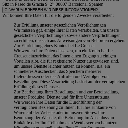
Sitz in Paseo de Gracia 9, 2º, 08007 Barcelona, Spanien.
C. WARUM ERHEBEN WIR DIESE INFORMATIONEN?
Wir können Ihre Daten für die folgenden Zwecke verarbeiten:
Zur Erfüllung unserer gesetzlichen Verpflichtungen
Wir müssen ggf. einige Ihrer Daten verarbeiten, um unsere
gesetzlichen Verpflichtungen sowie andere Verpflichtungen
zu erfüllen, die sich aus Anweisungen von Behörden ergeben.
Zur Einrichtung eines Kontos bei Le Creuset
Wir werden Ihre Daten einsetzen, um ein Konto bei Le
Creuset einzurichten, das Ihnen einen Zugang zu einigen
Vorteilen gibt, die für registrierte Nutzer ausgewiesen sind,
um unsere Dienste leichter nutzen zu können, u.a. ein
schnelleres Auschecken, das Speichern mehrerer
Lieferadressen oder das Aufrufen und Verfolgen von
Bestellungen. Diese Verarbeitung basiert auf der vertraglichen
Erfüllung dieses Dienstes.
Zur Bearbeitung Ihrer Bestellungen und zur Bereitstellung
unserer Produkte, Dienste und für Ihre Unterstützung
Wir werden Ihre Daten für die Durchführung der
vertraglichen Beziehung zu Ihnen, für Ihre Einkäufe von
Waren auf der Website oder in unseren Stores, Ihre
Benutzung der Website, die Betreuung im Anschluss an
Einkäufe oder Ihre Teilnahme an Wettbewerben benutzen.
Wir müssen eventuell einige Ihrer Daten für unsere