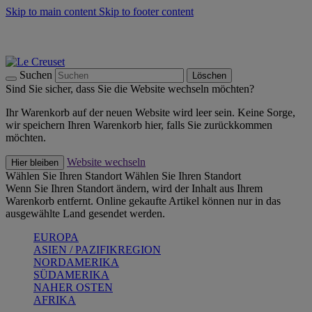
Skip to main content
Skip to footer content
Summer Must-Haves -
Zum Shop
Kochgeschirr: versandkostenfrei
Lieferung in 2-3 Werktagen
Suchen
Löschen
Sind Sie sicher, dass Sie die Website wechseln möchten?
Ihr Warenkorb auf der neuen Website wird leer sein. Keine Sorge,
wir speichern Ihren Warenkorb hier, falls Sie zurückkommen
möchten.
Website wechseln
Hier bleiben
Wählen Sie Ihren Standort
Wählen Sie Ihren Standort
Wenn Sie Ihren Standort ändern, wird der Inhalt aus Ihrem
Warenkorb entfernt. Online gekaufte Artikel können nur in das
ausgewählte Land gesendet werden.
EUROPA
ASIEN / PAZIFIKREGION
NORDAMERIKA
SÜDAMERIKA
NAHER OSTEN
AFRIKA