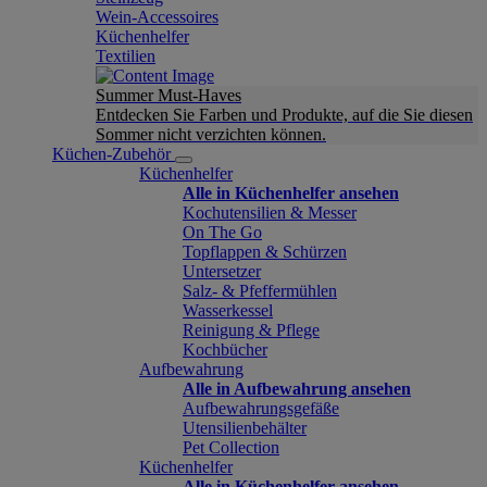
Wein-Accessoires
Küchenhelfer
Textilien
Summer Must-Haves
Entdecken Sie Farben und Produkte, auf die Sie diesen
Sommer nicht verzichten können.
Küchen-Zubehör
Küchenhelfer
Alle in Küchenhelfer ansehen
Kochutensilien & Messer
On The Go
Topflappen & Schürzen
Untersetzer
Salz- & Pfeffermühlen
Wasserkessel
Reinigung & Pflege
Kochbücher
Aufbewahrung
Alle in Aufbewahrung ansehen
Aufbewahrungsgefäße
Utensilienbehälter
Pet Collection
Küchenhelfer
Alle in Küchenhelfer ansehen