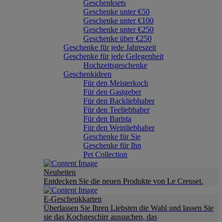
Geschenksets
Geschenke unter €50
Geschenke unter €100
Geschenke unter €250
Geschenke über €250
Geschenke für jede Jahreszeit
Geschenke für jede Gelegenheit
Hochzeitsgeschenke
Geschenkideen
Für den Meisterkoch
Für den Gastgeber
Für den Backliebhaber
Für den Teeliebhaber
Für den Barista
Für den Weinliebhaber
Geschenke für Sie
Geschenke für Ihn
Pet Collection
Neuheiten
Entdecken Sie die neuen Produkte von Le Creuset.
E-Geschenkkarten
Überlassen Sie Ihren Liebsten die Wahl und lassen Sie
sie das Kochgeschirr aussuchen, das