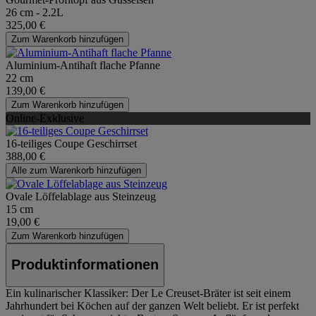
26 cm - 2.2L
325,00 €
Zum Warenkorb hinzufügen
Aluminium-Antihaft flache Pfanne
22 cm
139,00 €
Zum Warenkorb hinzufügen
Online-Exklusive
16-teiliges Coupe Geschirrset
388,00 €
Alle zum Warenkorb hinzufügen
Ovale Löffelablage aus Steinzeug
15 cm
19,00 €
Zum Warenkorb hinzufügen
Produktinformationen
Ein kulinarischer Klassiker: Der Le Creuset-Bräter ist seit einem
Jahrhundert bei Köchen auf der ganzen Welt beliebt. Er ist perfekt