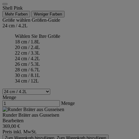
Shell Pink
Mehr Farben
Weniger Farben
Größe wählen
Größen-Guide
24 cm / 4.2L
Wählen Sie Ihre Größe
18 cm / 1.8L
20 cm / 2.4L
22 cm / 3.3L
24 cm / 4.2L
26 cm / 5.3L
28 cm / 6.7L
30 cm / 8.1L
34 cm / 12L
Menge
Menge
Runder Bräter aus Gusseisen
Bearbeiten
369,00 €
Preis inkl. MwSt.
Zum Warenkorb hinzufügen
Zum Warenkorb hinzufügen