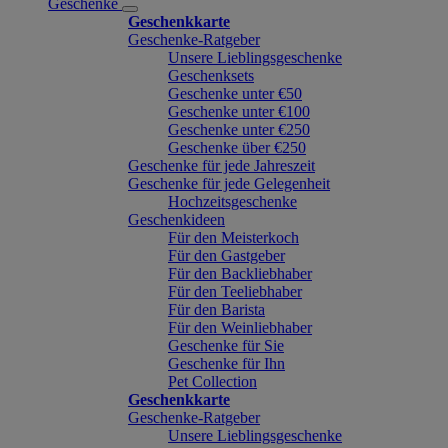
Geschenke
Geschenkkarte
Geschenke-Ratgeber
Unsere Lieblingsgeschenke
Geschenksets
Geschenke unter €50
Geschenke unter €100
Geschenke unter €250
Geschenke über €250
Geschenke für jede Jahreszeit
Geschenke für jede Gelegenheit
Hochzeitsgeschenke
Geschenkideen
Für den Meisterkoch
Für den Gastgeber
Für den Backliebhaber
Für den Teeliebhaber
Für den Barista
Für den Weinliebhaber
Geschenke für Sie
Geschenke für Ihn
Pet Collection
Geschenkkarte
Geschenke-Ratgeber
Unsere Lieblingsgeschenke