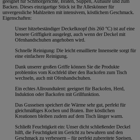
geeignet für Schmorgerichte, Braten, Suppen, Aufläufe und zum
Backen. Dieses einzigartige Stück ist Ihr Alleskönner für
unvergessliche Mahlzeiten mit intensivem, köstlichem Geschmack.
Eigenschaften:
Unser hitzebeständiger Deckelknopf (bis 260 °C) ist auf eine
bessere Griffigkeit ausgelegt, auch wenn der Deckel mit
Ofenhandschuhen angehoben wird.
Schnelle Reinigung: Die leicht emaillierte Innenseite sorgt für
eine einfachere Reinigung.
Dank unserer großen Griffe können Sie die Produkte
problemlos vom Kochfeld über den Backofen zum Tisch
wechseln, auch mit Ofenhandschuhen.
Ein echtes Allroundtalent: geeignet für Backofen, Herd,
Induktion oder Backofen mit Grillfunktion.
Das Gusseisen speichert die Wärme sehr gut, perfekt für
gleichmäßiges Kochen und Braten. Ihre köstlichen
Kreationen bleiben zudem auf dem Tisch länger warm.
Schließt Feuchtigkeit ein: Unser dicht schließender Deckel
hilft, die Feuchtigkeit im Gericht zu bewahren und den
Geschmack zu verbessern – für perfekt zubereitete Speisen.