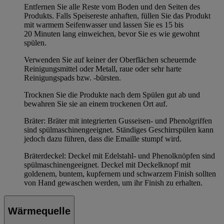
Entfernen Sie alle Reste vom Boden und den Seiten des
Produkts. Falls Speisereste anhaften, füllen Sie das Produkt
mit warmem Seifenwasser und lassen Sie es 15 bis
20 Minuten lang einweichen, bevor Sie es wie gewohnt
spülen.
Verwenden Sie auf keiner der Oberflächen scheuernde
Reinigungsmittel oder Metall, raue oder sehr harte
Reinigungspads bzw. -bürsten.
Trocknen Sie die Produkte nach dem Spülen gut ab und
bewahren Sie sie an einem trockenen Ort auf.
Bräter: Bräter mit integrierten Gusseisen- und Phenolgriffen
sind spülmaschinengeeignet. Ständiges Geschirrspülen kann
jedoch dazu führen, dass die Emaille stumpf wird.
Bräterdeckel: Deckel mit Edelstahl- und Phenolknöpfen sind
spülmaschinengeeignet. Deckel mit Deckelknopf mit
goldenem, buntem, kupfernem und schwarzem Finish sollten
von Hand gewaschen werden, um ihr Finish zu erhalten.
Wärmequelle