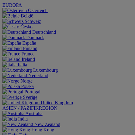
EUROPA
Österreich
België
Schweiz
Česko
Deutschland
Danmark
España
Finland
France
Ireland
Italia
Luxembourg
Nederland
Norge
Polska
Portugal
Sverige
United Kingdom
ASIEN / PAZIFIKREGION
Australia
India
New Zealand
Hong Kong