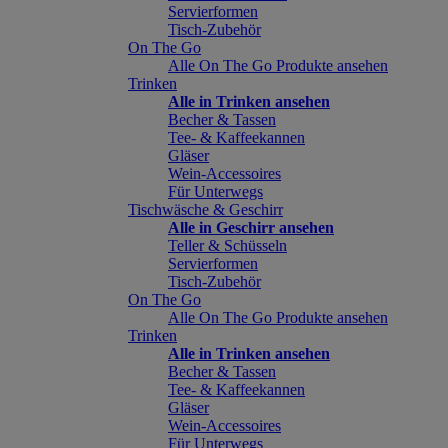
Servierformen
Tisch-Zubehör
On The Go
Alle On The Go Produkte ansehen
Trinken
Alle in Trinken ansehen
Becher & Tassen
Tee- & Kaffeekannen
Gläser
Wein-Accessoires
Für Unterwegs
Tischwäsche & Geschirr
Alle in Geschirr ansehen
Teller & Schüsseln
Servierformen
Tisch-Zubehör
On The Go
Alle On The Go Produkte ansehen
Trinken
Alle in Trinken ansehen
Becher & Tassen
Tee- & Kaffeekannen
Gläser
Wein-Accessoires
Für Unterwegs