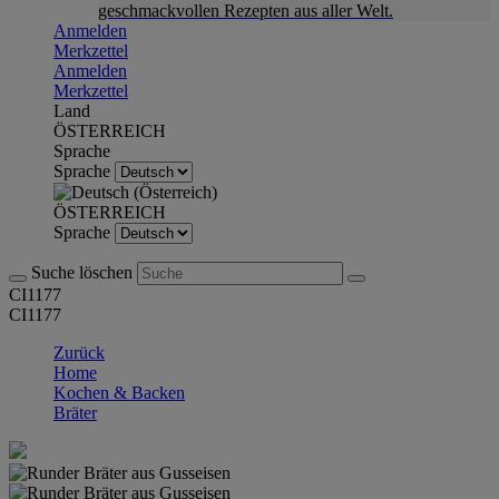
geschmackvollen Rezepten aus aller Welt.
Anmelden
Merkzettel
Anmelden
Merkzettel
Land
ÖSTERREICH
Sprache
Sprache
ÖSTERREICH
Sprache
Suche löschen
CI1177
CI1177
Zurück
Home
Kochen & Backen
Bräter