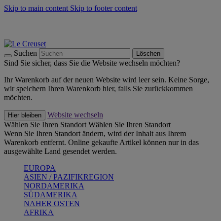
Skip to main content
Skip to footer content
Summer Must-Haves -
Zum Shop
Kochgeschirr: versandkostenfrei
Lieferung in 2-3 Werktagen
Suchen
Löschen
Sind Sie sicher, dass Sie die Website wechseln möchten?
Ihr Warenkorb auf der neuen Website wird leer sein. Keine Sorge,
wir speichern Ihren Warenkorb hier, falls Sie zurückkommen
möchten.
Website wechseln
Hier bleiben
Wählen Sie Ihren Standort
Wählen Sie Ihren Standort
Wenn Sie Ihren Standort ändern, wird der Inhalt aus Ihrem
Warenkorb entfernt. Online gekaufte Artikel können nur in das
ausgewählte Land gesendet werden.
EUROPA
ASIEN / PAZIFIKREGION
NORDAMERIKA
SÜDAMERIKA
NAHER OSTEN
AFRIKA