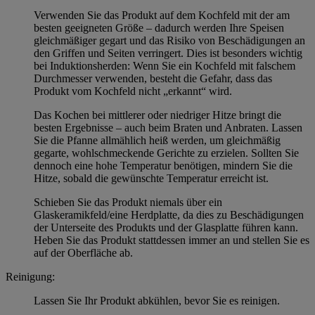
Verwenden Sie das Produkt auf dem Kochfeld mit der am
besten geeigneten Größe – dadurch werden Ihre Speisen
gleichmäßiger gegart und das Risiko von Beschädigungen an
den Griffen und Seiten verringert. Dies ist besonders wichtig
bei Induktionsherden: Wenn Sie ein Kochfeld mit falschem
Durchmesser verwenden, besteht die Gefahr, dass das
Produkt vom Kochfeld nicht „erkannt“ wird.
Das Kochen bei mittlerer oder niedriger Hitze bringt die
besten Ergebnisse – auch beim Braten und Anbraten. Lassen
Sie die Pfanne allmählich heiß werden, um gleichmäßig
gegarte, wohlschmeckende Gerichte zu erzielen. Sollten Sie
dennoch eine hohe Temperatur benötigen, mindern Sie die
Hitze, sobald die gewünschte Temperatur erreicht ist.
Schieben Sie das Produkt niemals über ein
Glaskeramikfeld/eine Herdplatte, da dies zu Beschädigungen
der Unterseite des Produkts und der Glasplatte führen kann.
Heben Sie das Produkt stattdessen immer an und stellen Sie es
auf der Oberfläche ab.
Reinigung:
Lassen Sie Ihr Produkt abkühlen, bevor Sie es reinigen.