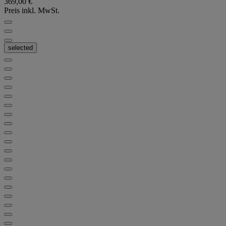
369,00 €
Preis inkl. MwSt.
selected