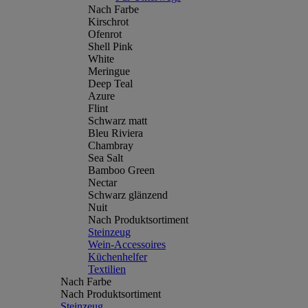
Nach Farbe
Kirschrot
Ofenrot
Shell Pink
White
Meringue
Deep Teal
Azure
Flint
Schwarz matt
Bleu Riviera
Chambray
Sea Salt
Bamboo Green
Nectar
Schwarz glänzend
Nuit
Nach Produktsortiment
Steinzeug
Wein-Accessoires
Küchenhelfer
Textilien
Nach Farbe
Nach Produktsortiment
Steinzeug