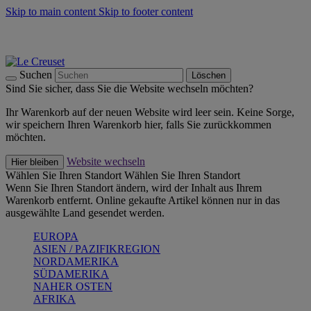
Skip to main content
Skip to footer content
Summer Must-Haves -
Zum Shop
Kochgeschirr: versandkostenfrei
Lieferung in 2-3 Werktagen
Suchen
Löschen
Sind Sie sicher, dass Sie die Website wechseln möchten?
Ihr Warenkorb auf der neuen Website wird leer sein. Keine Sorge,
wir speichern Ihren Warenkorb hier, falls Sie zurückkommen
möchten.
Website wechseln
Hier bleiben
Wählen Sie Ihren Standort
Wählen Sie Ihren Standort
Wenn Sie Ihren Standort ändern, wird der Inhalt aus Ihrem
Warenkorb entfernt. Online gekaufte Artikel können nur in das
ausgewählte Land gesendet werden.
EUROPA
ASIEN / PAZIFIKREGION
NORDAMERIKA
SÜDAMERIKA
NAHER OSTEN
AFRIKA