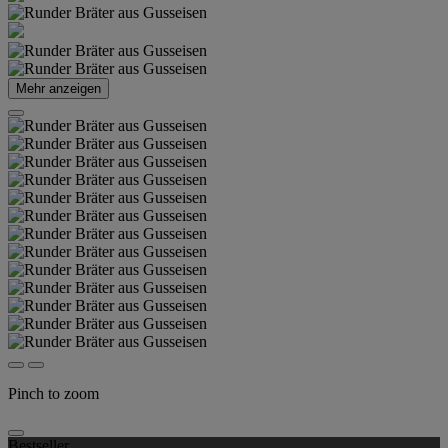
Mehr anzeigen
Pinch to zoom
Bestseller