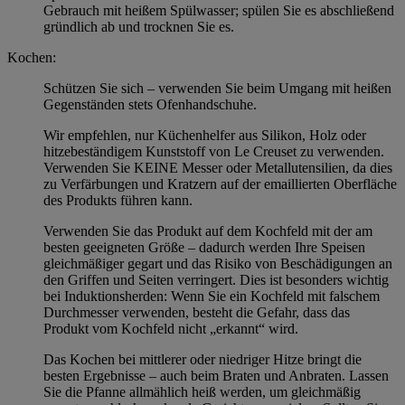
Gebrauch mit heißem Spülwasser; spülen Sie es abschließend
gründlich ab und trocknen Sie es.
Kochen:
Schützen Sie sich – verwenden Sie beim Umgang mit heißen
Gegenständen stets Ofenhandschuhe.
Wir empfehlen, nur Küchenhelfer aus Silikon, Holz oder
hitzebeständigem Kunststoff von Le Creuset zu verwenden.
Verwenden Sie KEINE Messer oder Metallutensilien, da dies
zu Verfärbungen und Kratzern auf der emaillierten Oberfläche
des Produkts führen kann.
Verwenden Sie das Produkt auf dem Kochfeld mit der am
besten geeigneten Größe – dadurch werden Ihre Speisen
gleichmäßiger gegart und das Risiko von Beschädigungen an
den Griffen und Seiten verringert. Dies ist besonders wichtig
bei Induktionsherden: Wenn Sie ein Kochfeld mit falschem
Durchmesser verwenden, besteht die Gefahr, dass das
Produkt vom Kochfeld nicht „erkannt“ wird.
Das Kochen bei mittlerer oder niedriger Hitze bringt die
besten Ergebnisse – auch beim Braten und Anbraten. Lassen
Sie die Pfanne allmählich heiß werden, um gleichmäßig