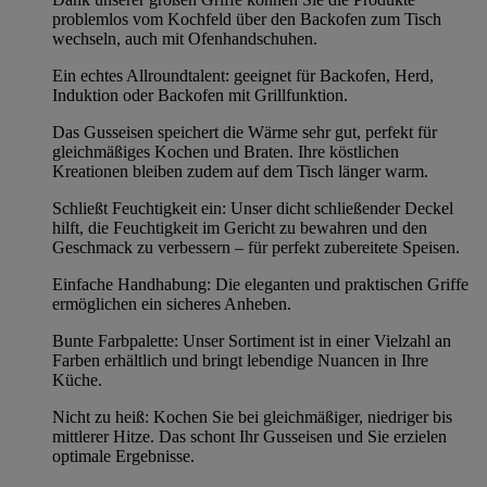
problemlos vom Kochfeld über den Backofen zum Tisch
wechseln, auch mit Ofenhandschuhen.
Ein echtes Allroundtalent: geeignet für Backofen, Herd,
Induktion oder Backofen mit Grillfunktion.
Das Gusseisen speichert die Wärme sehr gut, perfekt für
gleichmäßiges Kochen und Braten. Ihre köstlichen
Kreationen bleiben zudem auf dem Tisch länger warm.
Schließt Feuchtigkeit ein: Unser dicht schließender Deckel
hilft, die Feuchtigkeit im Gericht zu bewahren und den
Geschmack zu verbessern – für perfekt zubereitete Speisen.
Einfache Handhabung: Die eleganten und praktischen Griffe
ermöglichen ein sicheres Anheben.
Bunte Farbpalette: Unser Sortiment ist in einer Vielzahl an
Farben erhältlich und bringt lebendige Nuancen in Ihre
Küche.
Nicht zu heiß: Kochen Sie bei gleichmäßiger, niedriger bis
mittlerer Hitze. Das schont Ihr Gusseisen und Sie erzielen
optimale Ergebnisse.