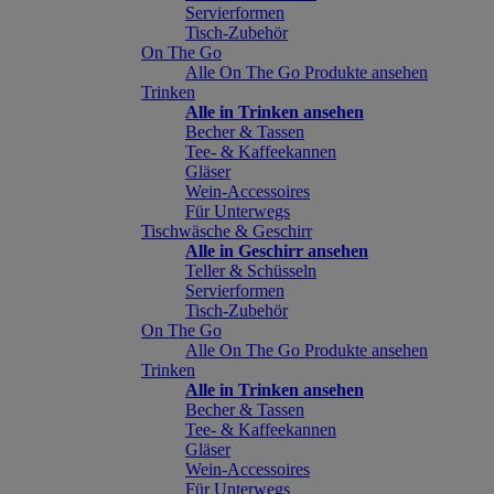
Servierformen
Tisch-Zubehör
On The Go
Alle On The Go Produkte ansehen
Trinken
Alle in Trinken ansehen
Becher & Tassen
Tee- & Kaffeekannen
Gläser
Wein-Accessoires
Für Unterwegs
Tischwäsche & Geschirr
Alle in Geschirr ansehen
Teller & Schüsseln
Servierformen
Tisch-Zubehör
On The Go
Alle On The Go Produkte ansehen
Trinken
Alle in Trinken ansehen
Becher & Tassen
Tee- & Kaffeekannen
Gläser
Wein-Accessoires
Für Unterwegs