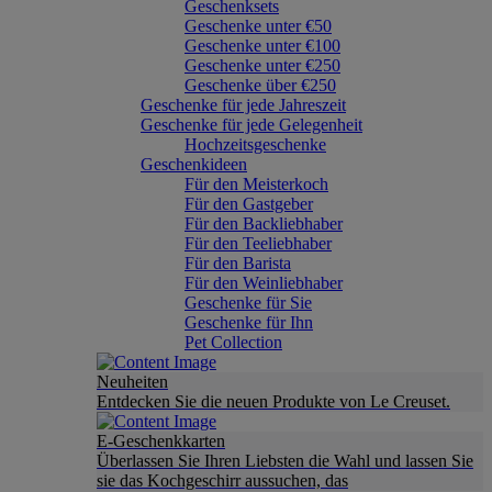
Geschenksets
Geschenke unter €50
Geschenke unter €100
Geschenke unter €250
Geschenke über €250
Geschenke für jede Jahreszeit
Geschenke für jede Gelegenheit
Hochzeitsgeschenke
Geschenkideen
Für den Meisterkoch
Für den Gastgeber
Für den Backliebhaber
Für den Teeliebhaber
Für den Barista
Für den Weinliebhaber
Geschenke für Sie
Geschenke für Ihn
Pet Collection
Neuheiten
Entdecken Sie die neuen Produkte von Le Creuset.
E-Geschenkkarten
Überlassen Sie Ihren Liebsten die Wahl und lassen Sie
sie das Kochgeschirr aussuchen, das