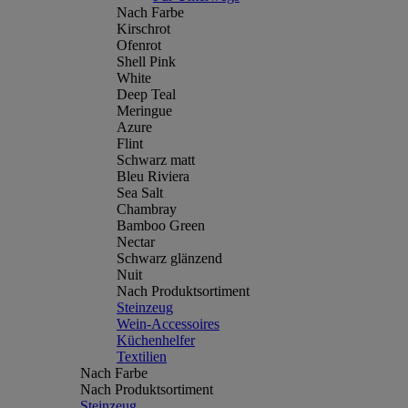
Nach Farbe
Kirschrot
Ofenrot
Shell Pink
White
Deep Teal
Meringue
Azure
Flint
Schwarz matt
Bleu Riviera
Sea Salt
Chambray
Bamboo Green
Nectar
Schwarz glänzend
Nuit
Nach Produktsortiment
Steinzeug
Wein-Accessoires
Küchenhelfer
Textilien
Nach Farbe
Nach Produktsortiment
Steinzeug