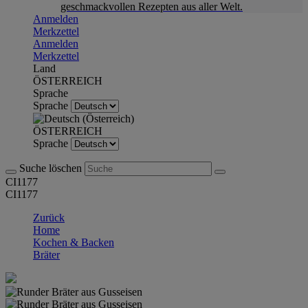
geschmackvollen Rezepten aus aller Welt.
Anmelden
Merkzettel
Anmelden
Merkzettel
Land
ÖSTERREICH
Sprache
Sprache
ÖSTERREICH
Sprache
Suche löschen
CI1177
CI1177
Zurück
Home
Kochen & Backen
Bräter