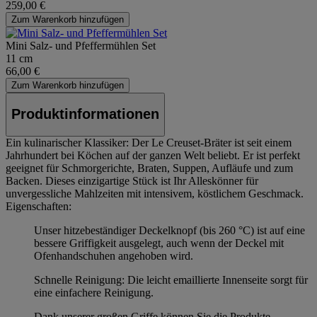
259,00 €
Zum Warenkorb hinzufügen
Mini Salz- und Pfeffermühlen Set
11 cm
66,00 €
Zum Warenkorb hinzufügen
Produktinformationen
Ein kulinarischer Klassiker: Der Le Creuset-Bräter ist seit einem
Jahrhundert bei Köchen auf der ganzen Welt beliebt. Er ist perfekt
geeignet für Schmorgerichte, Braten, Suppen, Aufläufe und zum
Backen. Dieses einzigartige Stück ist Ihr Alleskönner für
unvergessliche Mahlzeiten mit intensivem, köstlichem Geschmack.
Eigenschaften:
Unser hitzebeständiger Deckelknopf (bis 260 °C) ist auf eine
bessere Griffigkeit ausgelegt, auch wenn der Deckel mit
Ofenhandschuhen angehoben wird.
Schnelle Reinigung: Die leicht emaillierte Innenseite sorgt für
eine einfachere Reinigung.
Dank unserer großen Griffe können Sie die Produkte