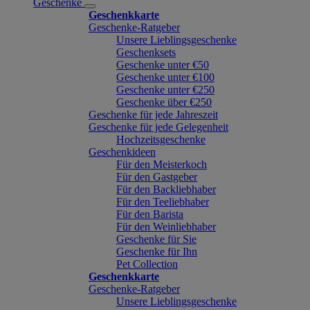
Geschenke
Geschenkkarte
Geschenke-Ratgeber
Unsere Lieblingsgeschenke
Geschenksets
Geschenke unter €50
Geschenke unter €100
Geschenke unter €250
Geschenke über €250
Geschenke für jede Jahreszeit
Geschenke für jede Gelegenheit
Hochzeitsgeschenke
Geschenkideen
Für den Meisterkoch
Für den Gastgeber
Für den Backliebhaber
Für den Teeliebhaber
Für den Barista
Für den Weinliebhaber
Geschenke für Sie
Geschenke für Ihn
Pet Collection
Geschenkkarte
Geschenke-Ratgeber
Unsere Lieblingsgeschenke