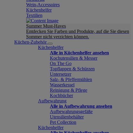
Wein-Accessoires
Küchenhelfer
Textilien
Summer Must-Haves
Entdecken Sie Farben und Produkte, auf die Sie diesen
Sommer nicht verzichten können.
Küchen-Zubehör
Küchenhelfer
Alle in Küchenhelfer ansehen
Kochutensilien & Messer
On The Go
Topflappen & Schürzen
Untersetzer
Salz- & Pfeffermühlen
Wasserkessel
Reinigung & Pflege
Kochbücher
Aufbewahrung
Alle in Aufbewahrung ansehen
Aufbewahrungsgefäße
Utensilienbehälter
Pet Collection
Küchenhelfer
Alle in Küchenhelfer ansehen