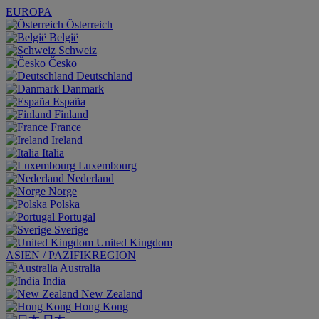
EUROPA
Österreich
België
Schweiz
Česko
Deutschland
Danmark
España
Finland
France
Ireland
Italia
Luxembourg
Nederland
Norge
Polska
Portugal
Sverige
United Kingdom
ASIEN / PAZIFIKREGION
Australia
India
New Zealand
Hong Kong