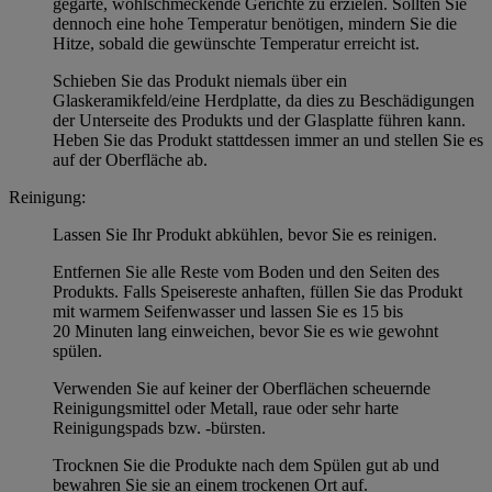
gegarte, wohlschmeckende Gerichte zu erzielen. Sollten Sie
dennoch eine hohe Temperatur benötigen, mindern Sie die
Hitze, sobald die gewünschte Temperatur erreicht ist.
Schieben Sie das Produkt niemals über ein
Glaskeramikfeld/eine Herdplatte, da dies zu Beschädigungen
der Unterseite des Produkts und der Glasplatte führen kann.
Heben Sie das Produkt stattdessen immer an und stellen Sie es
auf der Oberfläche ab.
Reinigung:
Lassen Sie Ihr Produkt abkühlen, bevor Sie es reinigen.
Entfernen Sie alle Reste vom Boden und den Seiten des
Produkts. Falls Speisereste anhaften, füllen Sie das Produkt
mit warmem Seifenwasser und lassen Sie es 15 bis
20 Minuten lang einweichen, bevor Sie es wie gewohnt
spülen.
Verwenden Sie auf keiner der Oberflächen scheuernde
Reinigungsmittel oder Metall, raue oder sehr harte
Reinigungspads bzw. -bürsten.
Trocknen Sie die Produkte nach dem Spülen gut ab und
bewahren Sie sie an einem trockenen Ort auf.