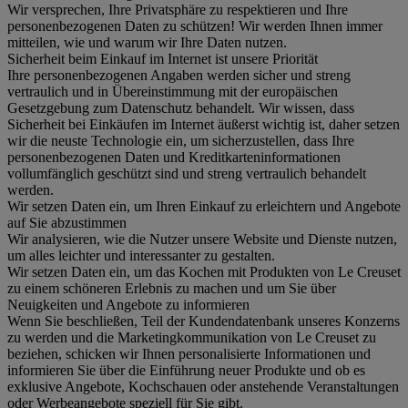
Wir versprechen, Ihre Privatsphäre zu respektieren und Ihre
personenbezogenen Daten zu schützen! Wir werden Ihnen immer
mitteilen, wie und warum wir Ihre Daten nutzen.
Sicherheit beim Einkauf im Internet ist unsere Priorität
Ihre personenbezogenen Angaben werden sicher und streng
vertraulich und in Übereinstimmung mit der europäischen
Gesetzgebung zum Datenschutz behandelt. Wir wissen, dass
Sicherheit bei Einkäufen im Internet äußerst wichtig ist, daher setzen
wir die neuste Technologie ein, um sicherzustellen, dass Ihre
personenbezogenen Daten und Kreditkarteninformationen
vollumfänglich geschützt sind und streng vertraulich behandelt
werden.
Wir setzen Daten ein, um Ihren Einkauf zu erleichtern und Angebote
auf Sie abzustimmen
Wir analysieren, wie die Nutzer unsere Website und Dienste nutzen,
um alles leichter und interessanter zu gestalten.
Wir setzen Daten ein, um das Kochen mit Produkten von Le Creuset
zu einem schöneren Erlebnis zu machen und um Sie über
Neuigkeiten und Angebote zu informieren
Wenn Sie beschließen, Teil der Kundendatenbank unseres Konzerns
zu werden und die Marketingkommunikation von Le Creuset zu
beziehen, schicken wir Ihnen personalisierte Informationen und
informieren Sie über die Einführung neuer Produkte und ob es
exklusive Angebote, Kochschauen oder anstehende Veranstaltungen
oder Werbeangebote speziell für Sie gibt.