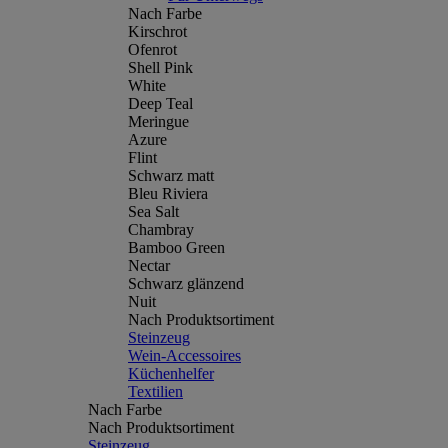
Nach Farbe
Kirschrot
Ofenrot
Shell Pink
White
Deep Teal
Meringue
Azure
Flint
Schwarz matt
Bleu Riviera
Sea Salt
Chambray
Bamboo Green
Nectar
Schwarz glänzend
Nuit
Nach Produktsortiment
Steinzeug
Wein-Accessoires
Küchenhelfer
Textilien
Nach Farbe
Nach Produktsortiment
Steinzeug