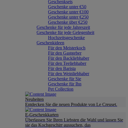
Geschenksets
Geschenke unter €50
Geschenke unter €100
Geschenke unter €250
Geschenke über €250
Geschenke für jede Jahreszeit
Geschenke für jede Gelegenheit
Hochzeitsgeschenke
Geschenkideen
Für den Meisterkoch
Für den Gastgeber
Für den Backliebhaber
Für den Teeliebhaber
Für den Barista
Für den Weinliebhaber
Geschenke für Sie
Geschenke für Ihn
Pet Collection
Neuheiten
Entdecken Sie die neuen Produkte von Le Creuset.
E-Geschenkkarten
Überlassen Sie Ihren Liebsten die Wahl und lassen Sie
sie das Kochgeschirr aussuchen, das