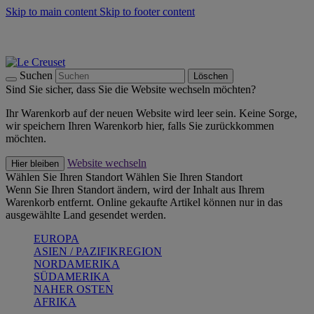
Skip to main content
Skip to footer content
Summer Must-Haves -
Zum Shop
Kochgeschirr: versandkostenfrei
Lieferung in 2-3 Werktagen
Suchen
Löschen
Sind Sie sicher, dass Sie die Website wechseln möchten?
Ihr Warenkorb auf der neuen Website wird leer sein. Keine Sorge,
wir speichern Ihren Warenkorb hier, falls Sie zurückkommen
möchten.
Website wechseln
Hier bleiben
Wählen Sie Ihren Standort
Wählen Sie Ihren Standort
Wenn Sie Ihren Standort ändern, wird der Inhalt aus Ihrem
Warenkorb entfernt. Online gekaufte Artikel können nur in das
ausgewählte Land gesendet werden.
EUROPA
ASIEN / PAZIFIKREGION
NORDAMERIKA
SÜDAMERIKA
NAHER OSTEN
AFRIKA