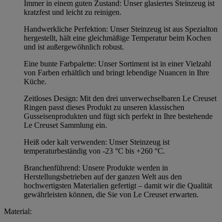
Immer in einem guten Zustand: Unser glasiertes Steinzeug ist
kratzfest und leicht zu reinigen.
Handwerkliche Perfektion: Unser Steinzeug ist aus Spezialton
hergestellt, hält eine gleichmäßige Temperatur beim Kochen
und ist außergewöhnlich robust.
Eine bunte Farbpalette: Unser Sortiment ist in einer Vielzahl
von Farben erhältlich und bringt lebendige Nuancen in Ihre
Küche.
Zeitloses Design: Mit den drei unverwechselbaren Le Creuset
Ringen passt dieses Produkt zu unseren klassischen
Gusseisenprodukten und fügt sich perfekt in Ihre bestehende
Le Creuset Sammlung ein.
Heiß oder kalt verwenden: Unser Steinzeug ist
temperaturbeständig von -23 °C bis +260 °C.
Branchenführend: Unsere Produkte werden in
Herstellungsbetrieben auf der ganzen Welt aus den
hochwertigsten Materialien gefertigt – damit wir die Qualität
gewährleisten können, die Sie von Le Creuset erwarten.
Material: