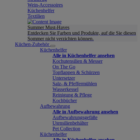
Wein-Accessoires
Küchenhelfer
Textilien
Summer Must-Haves
Entdecken Sie Farben und Produkte, auf die Sie diesen
Sommer nicht verzichten können.
Küchen-Zubehör
Küchenhelfer
Alle in Küchenhelfer ansehen
Kochutensilien & Messer
On The Go
Topflappen & Schürzen
Untersetzer
Salz- & Pfeffermühlen
Wasserkessel
Reinigung & Pflege
Kochbücher
Aufbewahrung
Alle in Aufbewahrung ansehen
Aufbewahrungsgefäße
Utensilienbehälter
Pet Collection
Küchenhelfer
Alle in Küchenhelfer ansehen