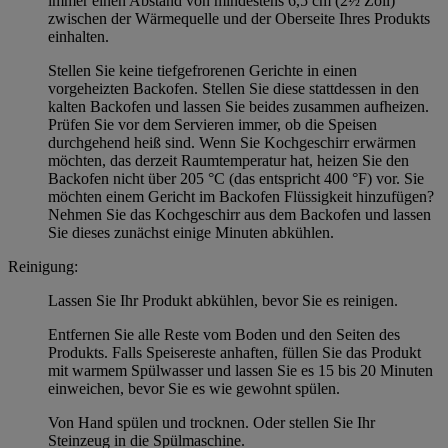
immer einen Abstand von mindestens 6,5 cm (2½ Zoll)
zwischen der Wärmequelle und der Oberseite Ihres Produkts
einhalten.
Stellen Sie keine tiefgefrorenen Gerichte in einen
vorgeheizten Backofen. Stellen Sie diese stattdessen in den
kalten Backofen und lassen Sie beides zusammen aufheizen.
Prüfen Sie vor dem Servieren immer, ob die Speisen
durchgehend heiß sind. Wenn Sie Kochgeschirr erwärmen
möchten, das derzeit Raumtemperatur hat, heizen Sie den
Backofen nicht über 205 °C (das entspricht 400 °F) vor. Sie
möchten einem Gericht im Backofen Flüssigkeit hinzufügen?
Nehmen Sie das Kochgeschirr aus dem Backofen und lassen
Sie dieses zunächst einige Minuten abkühlen.
Reinigung:
Lassen Sie Ihr Produkt abkühlen, bevor Sie es reinigen.
Entfernen Sie alle Reste vom Boden und den Seiten des
Produkts. Falls Speisereste anhaften, füllen Sie das Produkt
mit warmem Spülwasser und lassen Sie es 15 bis 20 Minuten
einweichen, bevor Sie es wie gewohnt spülen.
Von Hand spülen und trocknen. Oder stellen Sie Ihr
Steinzeug in die Spülmaschine.