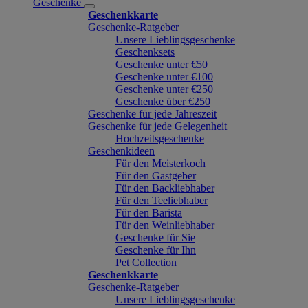
Geschenke
Geschenkkarte
Geschenke-Ratgeber
Unsere Lieblingsgeschenke
Geschenksets
Geschenke unter €50
Geschenke unter €100
Geschenke unter €250
Geschenke über €250
Geschenke für jede Jahreszeit
Geschenke für jede Gelegenheit
Hochzeitsgeschenke
Geschenkideen
Für den Meisterkoch
Für den Gastgeber
Für den Backliebhaber
Für den Teeliebhaber
Für den Barista
Für den Weinliebhaber
Geschenke für Sie
Geschenke für Ihn
Pet Collection
Geschenkkarte
Geschenke-Ratgeber
Unsere Lieblingsgeschenke