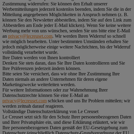
Zustimmung widerrufen:
Sie können den Erhalt unserer
Werbemitteilungen jederzeit kostenlos beenden, indem Sie die in der
Mitteilung angegebenen Möglichkeiten in Anspruch nehmen (z. B.
können Sie den Newsletter abbestellen, indem Sie auf den Link zum
Abbestellen am Ende jeder E-Mail klicken). Wenn Sie keine weitere
Werbung mehr von uns wünschen, senden Sie uns bitte eine E-Mail
an
privacy@lecreuset.com
. Wir werden Ihren Widerruf so schnell
wie möglich bearbeiten. Unter bestimmten Umständen erhalten Sie
jedoch möglicherweise einige weitere Nachrichten, bis der Widerruf
vollständig verarbeitet wurde.
Ihre Daten werden von Ihnen kontrolliert
Denken Sie stets daran, dass Sie Ihre Daten kontrollieren und Sie
Ihre Präferenzen jederzeit ändern können.
Bitte seien Sie versichert, dass wir ohne Ihre Zustimmung Ihre
Daten niemals an andere Unternehmen für deren eigene
Marketingzwecke weiterleiten werden.
Für weitere Informationen oder zur Wahrnehmung Ihrer
Datenschutzrechte können Sie eine E-Mail an
privacy@lecreuset.com
schicken und uns Ihr Problem mitteilen; wir
werden zeitnah darauf reagieren.
Vollständige Datenschutzerklärung von Le Creuset
Le Creuset setzt sich für den Schutz Ihrer personenbezogenen Daten
und Ihrer Privatsphäre ein, und diese Erklärung erläutert, wie wir
Ihre personenbezogenen Daten gemäß der EU-Gesetzgebung zum
Datenschutz (einschließlich Datenschutz-Grundverordnung der EU