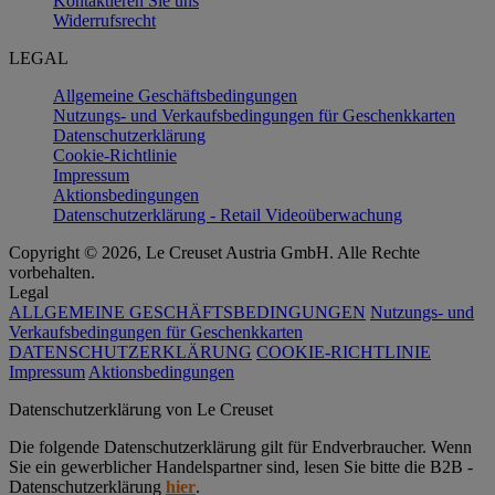
Kontaktieren Sie uns
Widerrufsrecht
LEGAL
Allgemeine Geschäftsbedingungen
Nutzungs- und Verkaufsbedingungen für Geschenkkarten
Datenschutzerklärung
Cookie-Richtlinie
Impressum
Aktionsbedingungen
Datenschutzerklärung - Retail Videoüberwachung
Copyright © 2026, Le Creuset Austria GmbH. Alle Rechte
vorbehalten.
Legal
ALLGEMEINE GESCHÄFTSBEDINGUNGEN
Nutzungs- und
Verkaufsbedingungen für Geschenkkarten
DATENSCHUTZERKLÄRUNG
COOKIE-RICHTLINIE
Impressum
Aktionsbedingungen
Datenschutz­erklärung von Le Creuset
Die folgende Datenschutzerklärung gilt für Endverbraucher. Wenn
Sie ein gewerblicher Handelspartner sind, lesen Sie bitte die B2B -
Datenschutzerklärung
hier
.