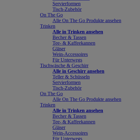
Servierformen
Tisch-Zubehör
On The Go
Alle On The Go Produkte ansehen
Trinken
Alle in Trinken ansehen
Becher & Tassen
Tee- & Kaffeekannen
Gläser
Wein-Accessoires
Für Unterwegs
Tischwäsche & Geschirr
Alle in Geschirr ansehen
Teller & Schüsseln
Servierformen
Tisch-Zubehör
On The Go
Alle On The Go Produkte ansehen
Trinken
Alle in Trinken ansehen
Becher & Tassen
Tee- & Kaffeekannen
Gläser
Wein-Accessoires
Für Unterwegs