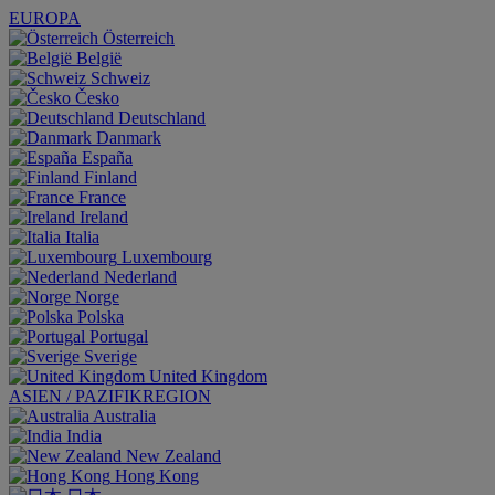
EUROPA
Österreich
België
Schweiz
Česko
Deutschland
Danmark
España
Finland
France
Ireland
Italia
Luxembourg
Nederland
Norge
Polska
Portugal
Sverige
United Kingdom
ASIEN / PAZIFIKREGION
Australia
India
New Zealand
Hong Kong