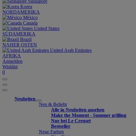
Singapore
Korea
NORDAMERIKA
México
Canada
United States
SÜDAMERIKA
Brazil
NAHER OSTEN
United Arab Emirates
AFRIKA
Anmelden
Wishlist
0
Neuheiten
Neu & Beliebt
Alle in Neuheiten ansehen
Make the Moment - Summer grilling
Nur bei Le Creuset
Bestseller
Neue Farben