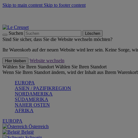
Skip to main content
Skip to footer content
Summer Must-Haves -
Zum Shop
Kochgeschirr: versandkostenfrei
Lieferung in 2-3 Werktagen
Suchen
Löschen
Sind Sie sicher, dass Sie die Website wechseln möchten?
Ihr Warenkorb auf der neuen Website wird leer sein. Keine Sorge, wi
Website wechseln
Hier bleiben
Wählen Sie Ihren Standort
Wählen Sie Ihren Standort
Wenn Sie Ihren Standort ändern, wird der Inhalt aus Ihrem Warenkorb
EUROPA
ASIEN / PAZIFIKREGION
NORDAMERIKA
SÜDAMERIKA
NAHER OSTEN
AFRIKA
EUROPA
Österreich
België
Schweiz