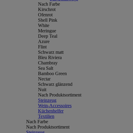
Nach Farbe
Kirschrot
Ofenrot
Shell Pink
White
Meringue
Deep Teal
Azure
Flint
Schwarz matt
Bleu Riviera
Chambray
Sea Salt
Bamboo Green
Nectar
Schwarz glänzend
Nuit
Nach Produktsortiment
Steinzeug
Wein-Accessoires
Küchenhelfer
Textilien
Nach Farbe
Nach Produktsortiment
Steinzeug