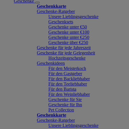
Geschenke
Geschenkkarte
Geschenke-Ratgeber
Unsere Lieblingsgeschenke
Geschenksets
Geschenke unter €50
Geschenke unter €100
Geschenke unter €250
Geschenke über €250
Geschenke für jede Jahreszeit
Geschenke für jede Gelegenheit
Hochzeitsgeschenke
Geschenkideen
Für den Meisterkoch
Für den Gastgeber
Für den Backliebhaber
Für den Teeliebhaber
Für den Barista
Für den Weinliebhaber
Geschenke für Sie
Geschenke für Ihn
Pet Collection
Geschenkkarte
Geschenke-Ratgeber
Unsere Lieblingsgeschenke