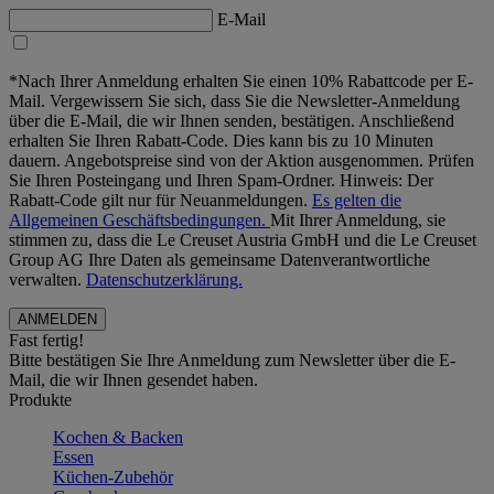
E-Mail
*Nach Ihrer Anmeldung erhalten Sie einen 10% Rabattcode per E-
Mail. Vergewissern Sie sich, dass Sie die Newsletter-Anmeldung
über die E-Mail, die wir Ihnen senden, bestätigen. Anschließend
erhalten Sie Ihren Rabatt-Code. Dies kann bis zu 10 Minuten
dauern. Angebotspreise sind von der Aktion ausgenommen. Prüfen
Sie Ihren Posteingang und Ihren Spam-Ordner. Hinweis: Der
Rabatt-Code gilt nur für Neuanmeldungen.
Es gelten die
Allgemeinen Geschäftsbedingungen.
Mit Ihrer Anmeldung, sie
stimmen zu, dass die Le Creuset Austria GmbH und die Le Creuset
Group AG Ihre Daten als gemeinsame Datenverantwortliche
verwalten.
Datenschutzerklärung.
Fast fertig!
Bitte bestätigen Sie Ihre Anmeldung zum Newsletter über die E-
Mail, die wir Ihnen gesendet haben.
Produkte
Kochen & Backen
Essen
Küchen-Zubehör