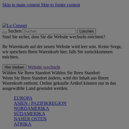
Skip to main content
Skip to footer content
Summer Must-Haves -
Zum Shop
Kochgeschirr: versandkostenfrei
Lieferung in 2-3 Werktagen
Suchen
Löschen
Sind Sie sicher, dass Sie die Website wechseln möchten?
Ihr Warenkorb auf der neuen Website wird leer sein. Keine Sorge,
wir speichern Ihren Warenkorb hier, falls Sie zurückkommen
möchten.
Website wechseln
Hier bleiben
Wählen Sie Ihren Standort
Wählen Sie Ihren Standort
Wenn Sie Ihren Standort ändern, wird der Inhalt aus Ihrem
Warenkorb entfernt. Online gekaufte Artikel können nur in das
ausgewählte Land gesendet werden.
EUROPA
ASIEN / PAZIFIKREGION
NORDAMERIKA
SÜDAMERIKA
NAHER OSTEN
AFRIKA