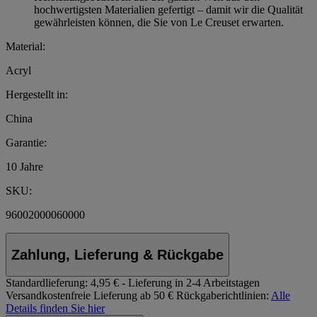
hochwertigsten Materialien gefertigt – damit wir die Qualität
gewährleisten können, die Sie von Le Creuset erwarten.
Material:
Acryl
Hergestellt in:
China
Garantie:
10 Jahre
SKU:
96002000060000
Zahlung, Lieferung & Rückgabe
Standardlieferung:
4,95 € - Lieferung in 2-4 Arbeitstagen
Versandkostenfreie Lieferung ab 50 €
Rückgaberichtlinien:
Alle
Details finden Sie hier