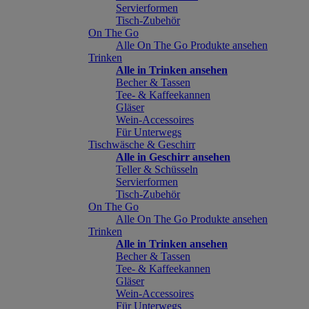
Servierformen
Tisch-Zubehör
On The Go
Alle On The Go Produkte ansehen
Trinken
Alle in Trinken ansehen
Becher & Tassen
Tee- & Kaffeekannen
Gläser
Wein-Accessoires
Für Unterwegs
Tischwäsche & Geschirr
Alle in Geschirr ansehen
Teller & Schüsseln
Servierformen
Tisch-Zubehör
On The Go
Alle On The Go Produkte ansehen
Trinken
Alle in Trinken ansehen
Becher & Tassen
Tee- & Kaffeekannen
Gläser
Wein-Accessoires
Für Unterwegs