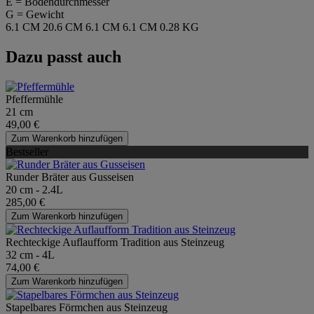
E = Bodendurchmesser
G = Gewicht
6.1 CM
20.6 CM
6.1 CM
6.1 CM
0.28 KG
Dazu passt auch
Pfeffermühle
21 cm
49,00 €
Zum Warenkorb hinzufügen
Bestseller
Runder Bräter aus Gusseisen
20 cm - 2.4L
285,00 €
Zum Warenkorb hinzufügen
Rechteckige Auflaufform Tradition aus Steinzeug
32 cm - 4L
74,00 €
Zum Warenkorb hinzufügen
Stapelbares Förmchen aus Steinzeug