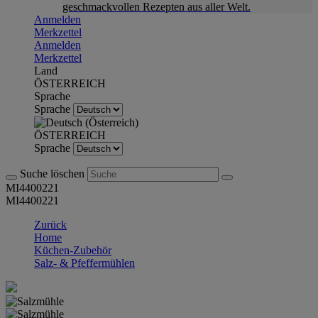
geschmackvollen Rezepten aus aller Welt.
Anmelden
Merkzettel
Anmelden
Merkzettel
Land
ÖSTERREICH
Sprache
Sprache
ÖSTERREICH
Sprache
Suche löschen
MI4400221
MI4400221
Zurück
Home
Küchen-Zubehör
Salz- & Pfeffermühlen