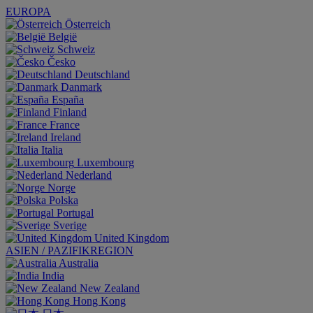
EUROPA
Österreich
België
Schweiz
Česko
Deutschland
Danmark
España
Finland
France
Ireland
Italia
Luxembourg
Nederland
Norge
Polska
Portugal
Sverige
United Kingdom
ASIEN / PAZIFIKREGION
Australia
India
New Zealand
Hong Kong