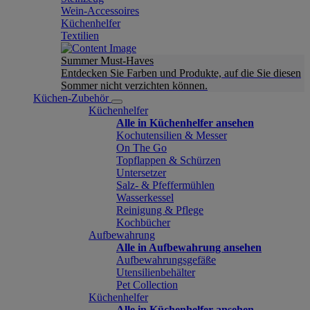
Wein-Accessoires
Küchenhelfer
Textilien
Summer Must-Haves
Entdecken Sie Farben und Produkte, auf die Sie diesen
Sommer nicht verzichten können.
Küchen-Zubehör
Küchenhelfer
Alle in Küchenhelfer ansehen
Kochutensilien & Messer
On The Go
Topflappen & Schürzen
Untersetzer
Salz- & Pfeffermühlen
Wasserkessel
Reinigung & Pflege
Kochbücher
Aufbewahrung
Alle in Aufbewahrung ansehen
Aufbewahrungsgefäße
Utensilienbehälter
Pet Collection
Küchenhelfer
Alle in Küchenhelfer ansehen