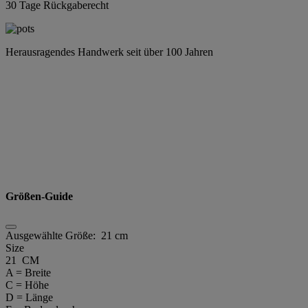
30 Tage Rückgaberecht
Herausragendes Handwerk seit über 100 Jahren
Größen-Guide
Ausgewählte Größe:
21 cm
Size
21 CM
A = Breite
C = Höhe
D = Länge