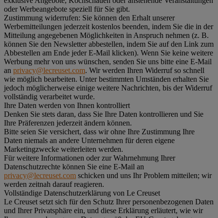
exklusive Angebote, Kochschauen oder anstehende Veranstaltungen
oder Werbeangebote speziell für Sie gibt.
Zustimmung widerrufen:
Sie können den Erhalt unserer
Werbemitteilungen jederzeit kostenlos beenden, indem Sie die in der
Mitteilung angegebenen Möglichkeiten in Anspruch nehmen (z. B.
können Sie den Newsletter abbestellen, indem Sie auf den Link zum
Abbestellen am Ende jeder E-Mail klicken). Wenn Sie keine weitere
Werbung mehr von uns wünschen, senden Sie uns bitte eine E-Mail
an
privacy@lecreuset.com
. Wir werden Ihren Widerruf so schnell
wie möglich bearbeiten. Unter bestimmten Umständen erhalten Sie
jedoch möglicherweise einige weitere Nachrichten, bis der Widerruf
vollständig verarbeitet wurde.
Ihre Daten werden von Ihnen kontrolliert
Denken Sie stets daran, dass Sie Ihre Daten kontrollieren und Sie
Ihre Präferenzen jederzeit ändern können.
Bitte seien Sie versichert, dass wir ohne Ihre Zustimmung Ihre
Daten niemals an andere Unternehmen für deren eigene
Marketingzwecke weiterleiten werden.
Für weitere Informationen oder zur Wahrnehmung Ihrer
Datenschutzrechte können Sie eine E-Mail an
privacy@lecreuset.com
schicken und uns Ihr Problem mitteilen; wir
werden zeitnah darauf reagieren.
Vollständige Datenschutzerklärung von Le Creuset
Le Creuset setzt sich für den Schutz Ihrer personenbezogenen Daten
und Ihrer Privatsphäre ein, und diese Erklärung erläutert, wie wir