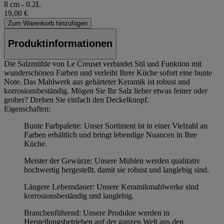
8 cm - 0.2L
19,00 €
Zum Warenkorb hinzufügen
Produktinformationen
Die Salzmühle von Le Creuset verbindet Stil und Funktion mit
wunderschönen Farben und verleiht Ihrer Küche sofort eine bunte
Note. Das Mahlwerk aus gehärteter Keramik ist robust und
korrosionsbeständig. Mögen Sie Ihr Salz lieber etwas feiner oder
grober? Drehen Sie einfach den Deckelknopf.
Eigenschaften:
Bunte Farbpalette: Unser Sortiment ist in einer Vielzahl an
Farben erhältlich und bringt lebendige Nuancen in Ihre
Küche.
Meister der Gewürze: Unsere Mühlen werden qualitativ
hochwertig hergestellt, damit sie robust und langlebig sind.
Längere Lebensdauer: Unsere Keramikmahlwerke sind
korrosionsbeständig und langlebig.
Branchenführend: Unsere Produkte werden in
Herstellungsbetrieben auf der ganzen Welt aus den