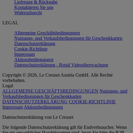
Lieferung & Rückgabe
Kontaktieren Sie uns
Widerrufsrecht
LEGAL
Allgemeine Geschäftsbedingungen
Nutzungs- und Verkaufsbedingungen für Geschenkkarten
Datenschutzerklärung
Cookie-Richtlinie
Impressum
Aktionsbedingungen
Datenschutzerklärung - Retail Videoüberwachung
Copyright © 2026, Le Creuset Austria GmbH. Alle Rechte
vorbehalten.
Legal
ALLGEMEINE GESCHÄFTSBEDINGUNGEN
Nutzungs- und
Verkaufsbedingungen für Geschenkkarten
DATENSCHUTZERKLÄRUNG
COOKIE-RICHTLINIE
Impressum
Aktionsbedingungen
Datenschutz­erklärung von Le Creuset
Die folgende Datenschutzerklärung gilt für Endverbraucher. Wenn
Sie ein gewerblicher Handelspartner sind, lesen Sie bitte die B2B -