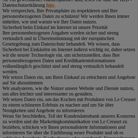
Datenschutzerklärung
hier
.
Wir versprechen, Ihre Privatsphäre zu respektieren und Ihre
personenbezogenen Daten zu schützen! Wir werden Ihnen immer
mitteilen, wie und warum wir Ihre Daten nutzen.
Sicherheit beim Einkauf im Internet ist unsere Priorität
Ihre personenbezogenen Angaben werden sicher und streng
vertraulich und in Übereinstimmung mit der europäischen
Gesetzgebung zum Datenschutz behandelt. Wir wissen, dass
Sicherheit bei Einkäufen im Internet äußerst wichtig ist, daher setzen
wir die neuste Technologie ein, um sicherzustellen, dass Ihre
personenbezogenen Daten und Kreditkarteninformationen
vollumfänglich geschützt sind und streng vertraulich behandelt
werden.
Wir setzen Daten ein, um Ihren Einkauf zu erleichtern und Angebote
auf Sie abzustimmen
Wir analysieren, wie die Nutzer unsere Website und Dienste nutzen,
um alles leichter und interessanter zu gestalten.
Wir setzen Daten ein, um das Kochen mit Produkten von Le Creuset
zu einem schöneren Erlebnis zu machen und um Sie über
Neuigkeiten und Angebote zu informieren
Wenn Sie beschließen, Teil der Kundendatenbank unseres Konzerns
zu werden und die Marketingkommunikation von Le Creuset zu
beziehen, schicken wir Ihnen personalisierte Informationen und
informieren Sie über die Einführung neuer Produkte und ob es