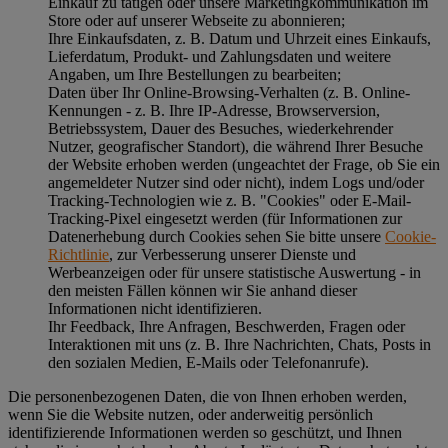
Einkauf zu tätigen oder unsere Marketingkommunikation im
Store oder auf unserer Webseite zu abonnieren;
Ihre Einkaufsdaten, z. B. Datum und Uhrzeit eines Einkaufs,
Lieferdatum, Produkt- und Zahlungsdaten und weitere
Angaben, um Ihre Bestellungen zu bearbeiten;
Daten über Ihr Online-Browsing-Verhalten (z. B. Online-
Kennungen - z. B. Ihre IP-Adresse, Browserversion,
Betriebssystem, Dauer des Besuches, wiederkehrender
Nutzer, geografischer Standort), die während Ihrer Besuche
der Website erhoben werden (ungeachtet der Frage, ob Sie ein
angemeldeter Nutzer sind oder nicht), indem Logs und/oder
Tracking-Technologien wie z. B. "Cookies" oder E-Mail-
Tracking-Pixel eingesetzt werden (für Informationen zur
Datenerhebung durch Cookies sehen Sie bitte unsere
Cookie-
Richtlinie
, zur Verbesserung unserer Dienste und
Werbeanzeigen oder für unsere statistische Auswertung - in
den meisten Fällen können wir Sie anhand dieser
Informationen nicht identifizieren.
Ihr Feedback, Ihre Anfragen, Beschwerden, Fragen oder
Interaktionen mit uns (z. B. Ihre Nachrichten, Chats, Posts in
den sozialen Medien, E-Mails oder Telefonanrufe).
Die personenbezogenen Daten, die von Ihnen erhoben werden,
wenn Sie die Website nutzen, oder anderweitig persönlich
identifizierende Informationen werden so geschützt, und Ihnen