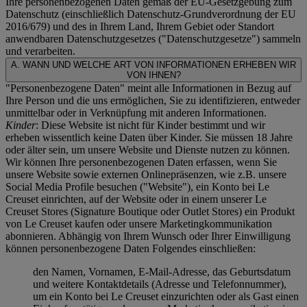
Ihre personenbezogenen Daten gemäß der EU-Gesetzgebung zum
Datenschutz (einschließlich Datenschutz-Grundverordnung der EU
2016/679) und des in Ihrem Land, Ihrem Gebiet oder Standort
anwendbaren Datenschutzgesetzes ("
Datenschutzgesetze
") sammeln
und verarbeiten.
A. WANN UND WELCHE ART VON INFORMATIONEN ERHEBEN WIR
VON IHNEN?
"Personenbezogene Daten" meint alle Informationen in Bezug auf
Ihre Person und die uns ermöglichen, Sie zu identifizieren, entweder
unmittelbar oder in Verknüpfung mit anderen Informationen.
Kinder
: Diese Website ist nicht für Kinder bestimmt und wir
erheben wissentlich keine Daten über Kinder. Sie müssen 18 Jahre
oder älter sein, um unsere Website und Dienste nutzen zu können.
Wir können Ihre personenbezogenen Daten erfassen, wenn Sie
unsere Website sowie externen Onlinepräsenzen, wie z.B. unsere
Social Media Profile besuchen ("
Website
"), ein Konto bei Le
Creuset einrichten, auf der Website oder in einem unserer Le
Creuset Stores (Signature Boutique oder Outlet Stores) ein Produkt
von Le Creuset kaufen oder unsere Marketingkommunikation
abonnieren. Abhängig von Ihrem Wunsch oder Ihrer Einwilligung
können personenbezogene Daten Folgendes einschließen:
den Namen, Vornamen, E-Mail-Adresse, das Geburtsdatum
und weitere Kontaktdetails (Adresse und Telefonnummer),
um ein Konto bei Le Creuset einzurichten oder als Gast einen