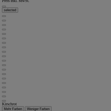
Preis inkl. MwSt.
selected
Kirschrot
Mehr Farben
Weniger Farben