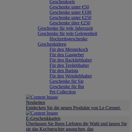
Geschenksets
Geschenke unter €50
Geschenke unter €100
Geschenke unter €250
Geschenke über €250
Geschenke für jede Jahreszeit
Geschenke für jede Gelegenheit
Hochzeitsgeschenke
Geschenkideen
Für den Meisterkoch
Für den Gastgeber
Für den Backliebhaber
Für den Teeliebhaber
Für den Barista
Für den Weinliebhaber
Geschenke für Sie
Geschenke für Ihn
Pet Collection
Neuheiten
Entdecken Sie die neuen Produkte von Le Creuset.
E-Geschenkkarten
Überlassen Sie Ihren Liebsten die Wahl und lassen Sie
sie das Kochgeschirr aussuchen, das