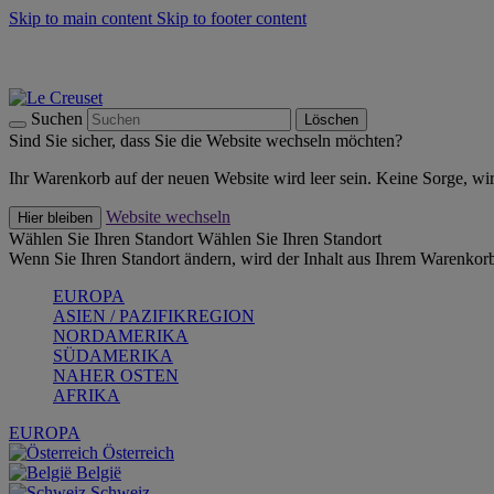
Skip to main content
Skip to footer content
Summer Must-Haves -
Zum Shop
Kochgeschirr: versandkostenfrei
Lieferung in 2-3 Werktagen
Suchen
Löschen
Sind Sie sicher, dass Sie die Website wechseln möchten?
Ihr Warenkorb auf der neuen Website wird leer sein. Keine Sorge, wi
Website wechseln
Hier bleiben
Wählen Sie Ihren Standort
Wählen Sie Ihren Standort
Wenn Sie Ihren Standort ändern, wird der Inhalt aus Ihrem Warenkorb
EUROPA
ASIEN / PAZIFIKREGION
NORDAMERIKA
SÜDAMERIKA
NAHER OSTEN
AFRIKA
EUROPA
Österreich
België
Schweiz