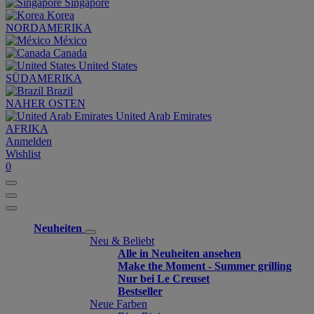
Singapore
Korea
NORDAMERIKA
México
Canada
United States
SÜDAMERIKA
Brazil
NAHER OSTEN
United Arab Emirates
AFRIKA
Anmelden
Wishlist
0
Neuheiten
Neu & Beliebt
Alle in Neuheiten ansehen
Make the Moment - Summer grilling
Nur bei Le Creuset
Bestseller
Neue Farben