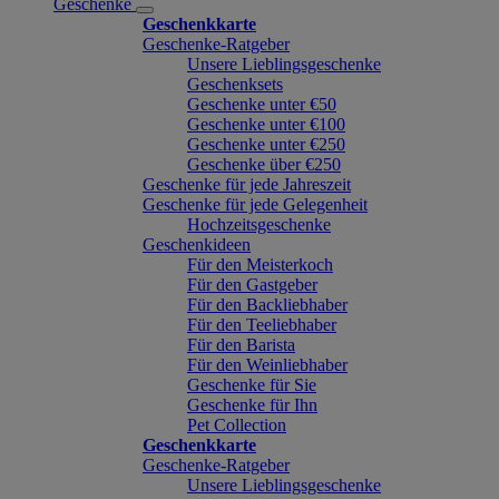
Geschenke
Geschenkkarte
Geschenke-Ratgeber
Unsere Lieblingsgeschenke
Geschenksets
Geschenke unter €50
Geschenke unter €100
Geschenke unter €250
Geschenke über €250
Geschenke für jede Jahreszeit
Geschenke für jede Gelegenheit
Hochzeitsgeschenke
Geschenkideen
Für den Meisterkoch
Für den Gastgeber
Für den Backliebhaber
Für den Teeliebhaber
Für den Barista
Für den Weinliebhaber
Geschenke für Sie
Geschenke für Ihn
Pet Collection
Geschenkkarte
Geschenke-Ratgeber
Unsere Lieblingsgeschenke