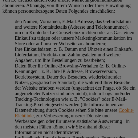
abonnieren. Abhängig von Ihrem Wunsch oder Ihrer Einwilligung
können personenbezogene Daten Folgendes einschließen:
den Namen, Vornamen, E-Mail-Adresse, das Geburtsdatum
und weitere Kontaktdetails (Adresse und Telefonnummer),
um ein Konto bei Le Creuset einzurichten oder als Gast einen
Einkauf zu tätigen oder unsere Marketingkommunikation im
Store oder auf unserer Webseite zu abonnieren;
Ihre Einkaufsdaten, z. B. Datum und Uhrzeit eines Einkaufs,
Lieferdatum, Produkt- und Zahlungsdaten und weitere
Angaben, um Ihre Bestellungen zu bearbeiten;
Daten über Ihr Online-Browsing-Verhalten (z. B. Online-
Kennungen - z. B. Ihre IP-Adresse, Browserversion,
Betriebssystem, Dauer des Besuches, wiederkehrender
Nutzer, geografischer Standort), die während Ihrer Besuche
der Website erhoben werden (ungeachtet der Frage, ob Sie ein
angemeldeter Nutzer sind oder nicht), indem Logs und/oder
Tracking-Technologien wie z. B. "Cookies" oder E-Mail-
Tracking-Pixel eingesetzt werden (für Informationen zur
Datenerhebung durch Cookies sehen Sie bitte unsere
Cookie-
Richtlinie
, zur Verbesserung unserer Dienste und
Werbeanzeigen oder für unsere statistische Auswertung - in
den meisten Fällen können wir Sie anhand dieser
Informationen nicht identifizieren.
Ihr Feedback, Ihre Anfragen, Beschwerden, Fragen oder