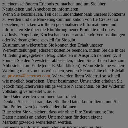
zu einem schöneren Erlebnis zu machen und um Sie über
Neuigkeiten und Angebote zu informieren
Wenn Sie beschließen, Teil der Kundendatenbank unseres Konzerns
zu werden und die Marketingkommunikation von Le Creuset zu
beziehen, schicken wir Ihnen personalisierte Informationen und
informieren Sie über die Einführung neuer Produkte und ob es
exklusive Angebote, Kochschauen oder anstehende Veranstaltungen
oder Werbeangebote speziell für Sie gibt.
Zustimmung widerrufen:
Sie können den Erhalt unserer
Werbemitteilungen jederzeit kostenlos beenden, indem Sie die in der
Mitteilung angegebenen Möglichkeiten in Anspruch nehmen (z. B.
können Sie den Newsletter abbestellen, indem Sie auf den Link zum
Abbestellen am Ende jeder E-Mail klicken). Wenn Sie keine weitere
Werbung mehr von uns wünschen, senden Sie uns bitte eine E-Mail
an
privacy@lecreuset.com
. Wir werden Ihren Widerruf so schnell
wie möglich bearbeiten. Unter bestimmten Umständen erhalten Sie
jedoch möglicherweise einige weitere Nachrichten, bis der Widerruf
vollständig verarbeitet wurde.
Ihre Daten werden von Ihnen kontrolliert
Denken Sie stets daran, dass Sie Ihre Daten kontrollieren und Sie
Ihre Präferenzen jederzeit ändern können.
Bitte seien Sie versichert, dass wir ohne Ihre Zustimmung Ihre
Daten niemals an andere Unternehmen für deren eigene
Marketingzwecke weiterleiten werden.
Für weitere Informationen oder zur Wahrnehmung Ihrer