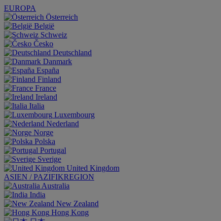
EUROPA
Österreich
België
Schweiz
Česko
Deutschland
Danmark
España
Finland
France
Ireland
Italia
Luxembourg
Nederland
Norge
Polska
Portugal
Sverige
United Kingdom
ASIEN / PAZIFIKREGION
Australia
India
New Zealand
Hong Kong