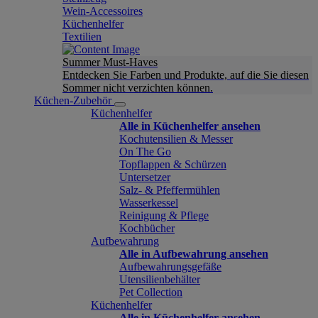
Wein-Accessoires
Küchenhelfer
Textilien
Summer Must-Haves
Entdecken Sie Farben und Produkte, auf die Sie diesen
Sommer nicht verzichten können.
Küchen-Zubehör
Küchenhelfer
Alle in Küchenhelfer ansehen
Kochutensilien & Messer
On The Go
Topflappen & Schürzen
Untersetzer
Salz- & Pfeffermühlen
Wasserkessel
Reinigung & Pflege
Kochbücher
Aufbewahrung
Alle in Aufbewahrung ansehen
Aufbewahrungsgefäße
Utensilienbehälter
Pet Collection
Küchenhelfer
Alle in Küchenhelfer ansehen