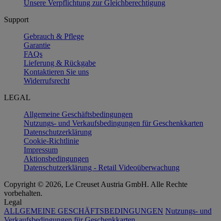
Unsere Verpflichtung zur Gleichberechtigung
Support
Gebrauch & Pflege
Garantie
FAQs
Lieferung & Rückgabe
Kontaktieren Sie uns
Widerrufsrecht
LEGAL
Allgemeine Geschäftsbedingungen
Nutzungs- und Verkaufsbedingungen für Geschenkkarten
Datenschutzerklärung
Cookie-Richtlinie
Impressum
Aktionsbedingungen
Datenschutzerklärung - Retail Videoüberwachung
Copyright © 2026, Le Creuset Austria GmbH. Alle Rechte
vorbehalten.
Legal
ALLGEMEINE GESCHÄFTSBEDINGUNGEN
Nutzungs- und
Verkaufsbedingungen für Geschenkkarten