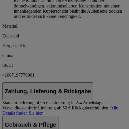
Keine Kondensation an der Außenseite: Dank der
doppelwandigen, vakuumisolierten Konstruktion mit einer
innenliegenden Kupferschicht bleibt die Außenseite trocken
und es bildet sich keine Feuchtigkeit.
Material:
Edelstahl
Hergestellt in:
China
SKU:
41067197770001
Zahlung, Lieferung & Rückgabe
Standardlieferung:
4,95 € - Lieferung in 2-4 Arbeitstagen
Versandkostenfreie Lieferung ab 50 €
Rückgaberichtlinien:
Alle
Details finden Sie hier
Gebrauch & Pflege