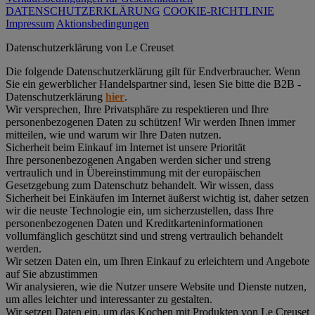
DATENSCHUTZERKLÄRUNG
COOKIE-RICHTLINIE
Impressum
Aktionsbedingungen
Datenschutz­erklärung von Le Creuset
Die folgende Datenschutzerklärung gilt für Endverbraucher. Wenn
Sie ein gewerblicher Handelspartner sind, lesen Sie bitte die B2B -
Datenschutzerklärung
hier
.
Wir versprechen, Ihre Privatsphäre zu respektieren und Ihre
personenbezogenen Daten zu schützen! Wir werden Ihnen immer
mitteilen, wie und warum wir Ihre Daten nutzen.
Sicherheit beim Einkauf im Internet ist unsere Priorität
Ihre personenbezogenen Angaben werden sicher und streng
vertraulich und in Übereinstimmung mit der europäischen
Gesetzgebung zum Datenschutz behandelt. Wir wissen, dass
Sicherheit bei Einkäufen im Internet äußerst wichtig ist, daher setzen
wir die neuste Technologie ein, um sicherzustellen, dass Ihre
personenbezogenen Daten und Kreditkarteninformationen
vollumfänglich geschützt sind und streng vertraulich behandelt
werden.
Wir setzen Daten ein, um Ihren Einkauf zu erleichtern und Angebote
auf Sie abzustimmen
Wir analysieren, wie die Nutzer unsere Website und Dienste nutzen,
um alles leichter und interessanter zu gestalten.
Wir setzen Daten ein, um das Kochen mit Produkten von Le Creuset