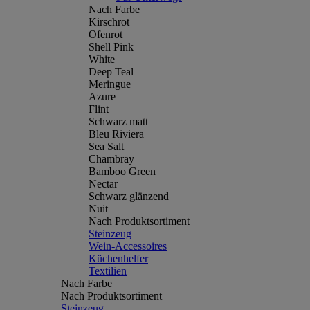
Nach Farbe
Kirschrot
Ofenrot
Shell Pink
White
Deep Teal
Meringue
Azure
Flint
Schwarz matt
Bleu Riviera
Sea Salt
Chambray
Bamboo Green
Nectar
Schwarz glänzend
Nuit
Nach Produktsortiment
Steinzeug
Wein-Accessoires
Küchenhelfer
Textilien
Nach Farbe
Nach Produktsortiment
Steinzeug