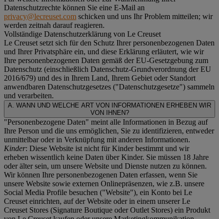
Datenschutzrechte können Sie eine E-Mail an
privacy@lecreuset.com
schicken und uns Ihr Problem mitteilen; wir
werden zeitnah darauf reagieren.
Vollständige Datenschutzerklärung von Le Creuset
Le Creuset setzt sich für den Schutz Ihrer personenbezogenen Daten
und Ihrer Privatsphäre ein, und diese Erklärung erläutert, wie wir
Ihre personenbezogenen Daten gemäß der EU-Gesetzgebung zum
Datenschutz (einschließlich Datenschutz-Grundverordnung der EU
2016/679) und des in Ihrem Land, Ihrem Gebiet oder Standort
anwendbaren Datenschutzgesetzes ("
Datenschutzgesetze
") sammeln
und verarbeiten.
A. WANN UND WELCHE ART VON INFORMATIONEN ERHEBEN WIR
VON IHNEN?
"Personenbezogene Daten" meint alle Informationen in Bezug auf
Ihre Person und die uns ermöglichen, Sie zu identifizieren, entweder
unmittelbar oder in Verknüpfung mit anderen Informationen.
Kinder
: Diese Website ist nicht für Kinder bestimmt und wir
erheben wissentlich keine Daten über Kinder. Sie müssen 18 Jahre
oder älter sein, um unsere Website und Dienste nutzen zu können.
Wir können Ihre personenbezogenen Daten erfassen, wenn Sie
unsere Website sowie externen Onlinepräsenzen, wie z.B. unsere
Social Media Profile besuchen ("
Website
"), ein Konto bei Le
Creuset einrichten, auf der Website oder in einem unserer Le
Creuset Stores (Signature Boutique oder Outlet Stores) ein Produkt
von Le Creuset kaufen oder unsere Marketingkommunikation