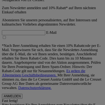
Zum Newsletter anmelden und 10% Rabatt* auf Ihren nächsten
Einkauf erhalten
Abonnieren Sie unseren personalisierten, auf Ihre Interessen und
kulinarischen Vorlieben abgestimmten Newsletter.
E-Mail
*Nach Ihrer Anmeldung erhalten Sie einen 10% Rabattcode per E-
Mail. Vergewissern Sie sich, dass Sie die Newsletter-Anmeldung
über die E-Mail, die wir Ihnen senden, bestätigen. Anschließend
erhalten Sie Ihren Rabatt-Code. Dies kann bis zu 10 Minuten
dauern. Angebotspreise sind von der Aktion ausgenommen. Prüfen
Sie Ihren Posteingang und Ihren Spam-Ordner. Hinweis: Der
Rabatt-Code gilt nur für Neuanmeldungen.
Es gelten die
Allgemeinen Geschäftsbedingungen.
Mit Ihrer Anmeldung, sie
stimmen zu, dass die Le Creuset Austria GmbH und die Le Creuset
Group AG Ihre Daten als gemeinsame Datenverantwortliche
verwalten.
Datenschutzerklärung.
Fast fertig!
Bitte bestätigen Sie Ihre Anmeldung zum Newsletter über die E-