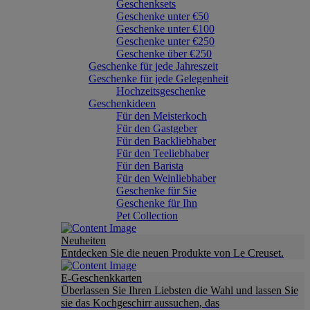
Geschenksets
Geschenke unter €50
Geschenke unter €100
Geschenke unter €250
Geschenke über €250
Geschenke für jede Jahreszeit
Geschenke für jede Gelegenheit
Hochzeitsgeschenke
Geschenkideen
Für den Meisterkoch
Für den Gastgeber
Für den Backliebhaber
Für den Teeliebhaber
Für den Barista
Für den Weinliebhaber
Geschenke für Sie
Geschenke für Ihn
Pet Collection
Neuheiten
Entdecken Sie die neuen Produkte von Le Creuset.
E-Geschenkkarten
Überlassen Sie Ihren Liebsten die Wahl und lassen Sie
sie das Kochgeschirr aussuchen, das