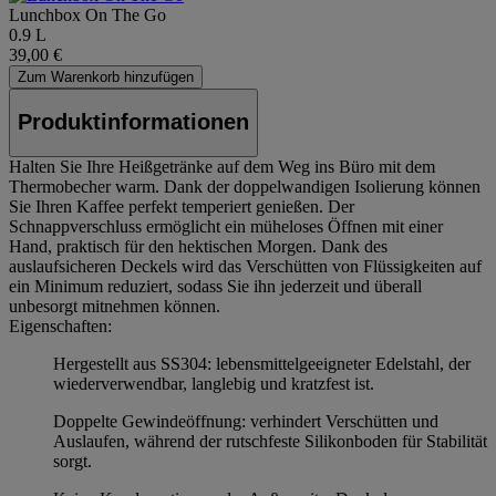
Lunchbox On The Go
0.9 L
39,00 €
Zum Warenkorb hinzufügen
Produktinformationen
Halten Sie Ihre Heißgetränke auf dem Weg ins Büro mit dem
Thermobecher warm. Dank der doppelwandigen Isolierung können
Sie Ihren Kaffee perfekt temperiert genießen. Der
Schnappverschluss ermöglicht ein müheloses Öffnen mit einer
Hand, praktisch für den hektischen Morgen. Dank des
auslaufsicheren Deckels wird das Verschütten von Flüssigkeiten auf
ein Minimum reduziert, sodass Sie ihn jederzeit und überall
unbesorgt mitnehmen können.
Eigenschaften:
Hergestellt aus SS304: lebensmittelgeeigneter Edelstahl, der
wiederverwendbar, langlebig und kratzfest ist.
Doppelte Gewindeöffnung: verhindert Verschütten und
Auslaufen, während der rutschfeste Silikonboden für Stabilität
sorgt.