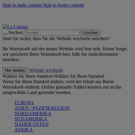
Skip to main content
Skip to footer content
Summer Must-Haves -
Zum Shop
Kochgeschirr: versandkostenfrei
Lieferung in 2-3 Werktagen
Suchen
Löschen
Sind Sie sicher, dass Sie die Website wechseln möchten?
Ihr Warenkorb auf der neuen Website wird leer sein. Keine Sorge,
wir speichern Ihren Warenkorb hier, falls Sie zurückkommen
möchten.
Website wechseln
Hier bleiben
Wählen Sie Ihren Standort
Wählen Sie Ihren Standort
Wenn Sie Ihren Standort ändern, wird der Inhalt aus Ihrem
Warenkorb entfernt. Online gekaufte Artikel können nur in das
ausgewählte Land gesendet werden.
EUROPA
ASIEN / PAZIFIKREGION
NORDAMERIKA
SÜDAMERIKA
NAHER OSTEN
AFRIKA