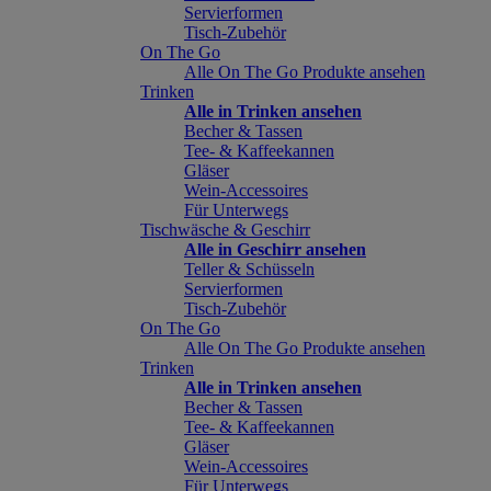
Servierformen
Tisch-Zubehör
On The Go
Alle On The Go Produkte ansehen
Trinken
Alle in Trinken ansehen
Becher & Tassen
Tee- & Kaffeekannen
Gläser
Wein-Accessoires
Für Unterwegs
Tischwäsche & Geschirr
Alle in Geschirr ansehen
Teller & Schüsseln
Servierformen
Tisch-Zubehör
On The Go
Alle On The Go Produkte ansehen
Trinken
Alle in Trinken ansehen
Becher & Tassen
Tee- & Kaffeekannen
Gläser
Wein-Accessoires
Für Unterwegs