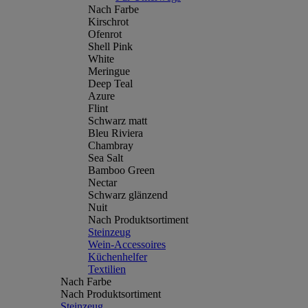
Nach Farbe
Kirschrot
Ofenrot
Shell Pink
White
Meringue
Deep Teal
Azure
Flint
Schwarz matt
Bleu Riviera
Chambray
Sea Salt
Bamboo Green
Nectar
Schwarz glänzend
Nuit
Nach Produktsortiment
Steinzeug
Wein-Accessoires
Küchenhelfer
Textilien
Nach Farbe
Nach Produktsortiment
Steinzeug