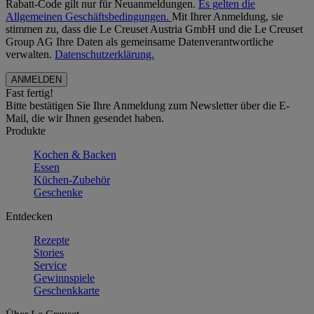
Rabatt-Code gilt nur für Neuanmeldungen.
Es gelten die
Allgemeinen Geschäftsbedingungen.
Mit Ihrer Anmeldung, sie
stimmen zu, dass die Le Creuset Austria GmbH und die Le Creuset
Group AG Ihre Daten als gemeinsame Datenverantwortliche
verwalten.
Datenschutzerklärung.
Fast fertig!
Bitte bestätigen Sie Ihre Anmeldung zum Newsletter über die E-
Mail, die wir Ihnen gesendet haben.
Produkte
Kochen & Backen
Essen
Küchen-Zubehör
Geschenke
Entdecken
Rezepte
Stories
Service
Gewinnspiele
Geschenkkarte