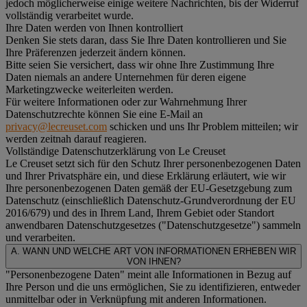
jedoch möglicherweise einige weitere Nachrichten, bis der Widerruf
vollständig verarbeitet wurde.
Ihre Daten werden von Ihnen kontrolliert
Denken Sie stets daran, dass Sie Ihre Daten kontrollieren und Sie
Ihre Präferenzen jederzeit ändern können.
Bitte seien Sie versichert, dass wir ohne Ihre Zustimmung Ihre
Daten niemals an andere Unternehmen für deren eigene
Marketingzwecke weiterleiten werden.
Für weitere Informationen oder zur Wahrnehmung Ihrer
Datenschutzrechte können Sie eine E-Mail an
privacy@lecreuset.com
schicken und uns Ihr Problem mitteilen; wir
werden zeitnah darauf reagieren.
Vollständige Datenschutzerklärung von Le Creuset
Le Creuset setzt sich für den Schutz Ihrer personenbezogenen Daten
und Ihrer Privatsphäre ein, und diese Erklärung erläutert, wie wir
Ihre personenbezogenen Daten gemäß der EU-Gesetzgebung zum
Datenschutz (einschließlich Datenschutz-Grundverordnung der EU
2016/679) und des in Ihrem Land, Ihrem Gebiet oder Standort
anwendbaren Datenschutzgesetzes ("
Datenschutzgesetze
") sammeln
und verarbeiten.
A. WANN UND WELCHE ART VON INFORMATIONEN ERHEBEN WIR
VON IHNEN?
"Personenbezogene Daten" meint alle Informationen in Bezug auf
Ihre Person und die uns ermöglichen, Sie zu identifizieren, entweder
unmittelbar oder in Verknüpfung mit anderen Informationen.