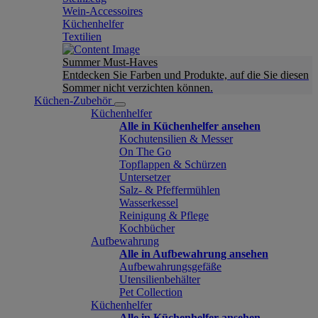
Wein-Accessoires
Küchenhelfer
Textilien
Summer Must-Haves
Entdecken Sie Farben und Produkte, auf die Sie diesen
Sommer nicht verzichten können.
Küchen-Zubehör
Küchenhelfer
Alle in Küchenhelfer ansehen
Kochutensilien & Messer
On The Go
Topflappen & Schürzen
Untersetzer
Salz- & Pfeffermühlen
Wasserkessel
Reinigung & Pflege
Kochbücher
Aufbewahrung
Alle in Aufbewahrung ansehen
Aufbewahrungsgefäße
Utensilienbehälter
Pet Collection
Küchenhelfer
Alle in Küchenhelfer ansehen