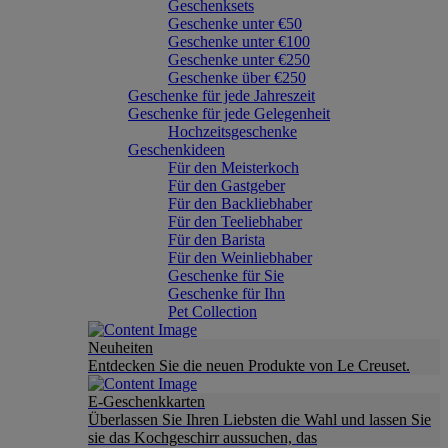
Geschenksets
Geschenke unter €50
Geschenke unter €100
Geschenke unter €250
Geschenke über €250
Geschenke für jede Jahreszeit
Geschenke für jede Gelegenheit
Hochzeitsgeschenke
Geschenkideen
Für den Meisterkoch
Für den Gastgeber
Für den Backliebhaber
Für den Teeliebhaber
Für den Barista
Für den Weinliebhaber
Geschenke für Sie
Geschenke für Ihn
Pet Collection
Neuheiten
Entdecken Sie die neuen Produkte von Le Creuset.
E-Geschenkkarten
Überlassen Sie Ihren Liebsten die Wahl und lassen Sie
sie das Kochgeschirr aussuchen, das