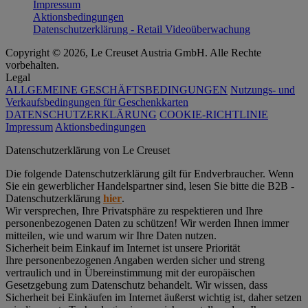
Impressum
Aktionsbedingungen
Datenschutzerklärung - Retail Videoüberwachung
Copyright © 2026, Le Creuset Austria GmbH. Alle Rechte
vorbehalten.
Legal
ALLGEMEINE GESCHÄFTSBEDINGUNGEN
Nutzungs- und
Verkaufsbedingungen für Geschenkkarten
DATENSCHUTZERKLÄRUNG
COOKIE-RICHTLINIE
Impressum
Aktionsbedingungen
Datenschutz­erklärung von Le Creuset
Die folgende Datenschutzerklärung gilt für Endverbraucher. Wenn
Sie ein gewerblicher Handelspartner sind, lesen Sie bitte die B2B -
Datenschutzerklärung
hier
.
Wir versprechen, Ihre Privatsphäre zu respektieren und Ihre
personenbezogenen Daten zu schützen! Wir werden Ihnen immer
mitteilen, wie und warum wir Ihre Daten nutzen.
Sicherheit beim Einkauf im Internet ist unsere Priorität
Ihre personenbezogenen Angaben werden sicher und streng
vertraulich und in Übereinstimmung mit der europäischen
Gesetzgebung zum Datenschutz behandelt. Wir wissen, dass
Sicherheit bei Einkäufen im Internet äußerst wichtig ist, daher setzen