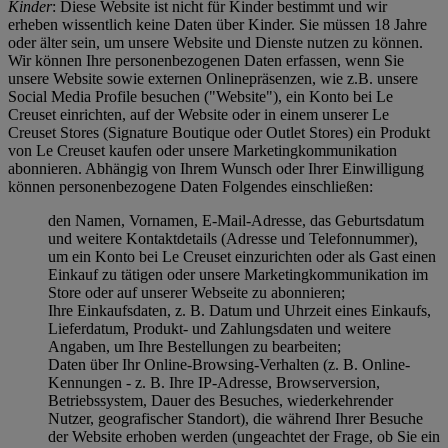
Kinder
: Diese Website ist nicht für Kinder bestimmt und wir
erheben wissentlich keine Daten über Kinder. Sie müssen 18 Jahre
oder älter sein, um unsere Website und Dienste nutzen zu können.
Wir können Ihre personenbezogenen Daten erfassen, wenn Sie
unsere Website sowie externen Onlinepräsenzen, wie z.B. unsere
Social Media Profile besuchen ("
Website
"), ein Konto bei Le
Creuset einrichten, auf der Website oder in einem unserer Le
Creuset Stores (Signature Boutique oder Outlet Stores) ein Produkt
von Le Creuset kaufen oder unsere Marketingkommunikation
abonnieren. Abhängig von Ihrem Wunsch oder Ihrer Einwilligung
können personenbezogene Daten Folgendes einschließen:
den Namen, Vornamen, E-Mail-Adresse, das Geburtsdatum
und weitere Kontaktdetails (Adresse und Telefonnummer),
um ein Konto bei Le Creuset einzurichten oder als Gast einen
Einkauf zu tätigen oder unsere Marketingkommunikation im
Store oder auf unserer Webseite zu abonnieren;
Ihre Einkaufsdaten, z. B. Datum und Uhrzeit eines Einkaufs,
Lieferdatum, Produkt- und Zahlungsdaten und weitere
Angaben, um Ihre Bestellungen zu bearbeiten;
Daten über Ihr Online-Browsing-Verhalten (z. B. Online-
Kennungen - z. B. Ihre IP-Adresse, Browserversion,
Betriebssystem, Dauer des Besuches, wiederkehrender
Nutzer, geografischer Standort), die während Ihrer Besuche
der Website erhoben werden (ungeachtet der Frage, ob Sie ein