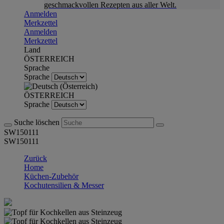
geschmackvollen Rezepten aus aller Welt.
Anmelden
Merkzettel
Anmelden
Merkzettel
Land
ÖSTERREICH
Sprache
Sprache
ÖSTERREICH
Sprache
Suche löschen
SW150111
SW150111
Zurück
Home
Küchen-Zubehör
Kochutensilien & Messer