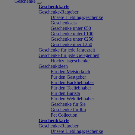
Geschenke
Geschenkkarte
Geschenke-Ratgeber
Unsere Lieblingsgeschenke
Geschenksets
Geschenke unter €50
Geschenke unter €100
Geschenke unter €250
Geschenke über €250
Geschenke für jede Jahreszeit
Geschenke für jede Gelegenheit
Hochzeitsgeschenke
Geschenkideen
Für den Meisterkoch
Für den Gastgeber
Für den Backliebhaber
Für den Teeliebhaber
Für den Barista
Für den Weinliebhaber
Geschenke für Sie
Geschenke für Ihn
Pet Collection
Geschenkkarte
Geschenke-Ratgeber
Unsere Lieblingsgeschenke