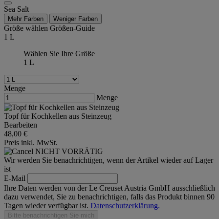
Sea Salt
Mehr Farben
Weniger Farben
Größe wählen
Größen-Guide
1 L
Wählen Sie Ihre Größe
1 L
Menge
Menge
Topf für Kochkellen aus Steinzeug
Bearbeiten
48,00 €
Preis inkl. MwSt.
NICHT VORRÄTIG
Wir werden Sie benachrichtigen, wenn der Artikel wieder auf Lager
ist
E-Mail
Ihre Daten werden von der Le Creuset Austria GmbH ausschließlich
dazu verwendet, Sie zu benachrichtigen, falls das Produkt binnen 90
Tagen wieder verfügbar ist.
Datenschutzerklärung.
Bitte benachrichtigen Sie mich