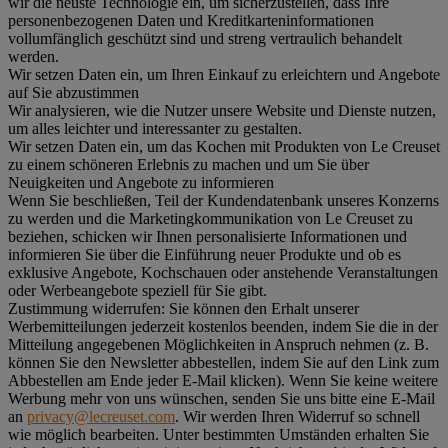
wir die neuste Technologie ein, um sicherzustellen, dass Ihre
personenbezogenen Daten und Kreditkarteninformationen
vollumfänglich geschützt sind und streng vertraulich behandelt
werden.
Wir setzen Daten ein, um Ihren Einkauf zu erleichtern und Angebote
auf Sie abzustimmen
Wir analysieren, wie die Nutzer unsere Website und Dienste nutzen,
um alles leichter und interessanter zu gestalten.
Wir setzen Daten ein, um das Kochen mit Produkten von Le Creuset
zu einem schöneren Erlebnis zu machen und um Sie über
Neuigkeiten und Angebote zu informieren
Wenn Sie beschließen, Teil der Kundendatenbank unseres Konzerns
zu werden und die Marketingkommunikation von Le Creuset zu
beziehen, schicken wir Ihnen personalisierte Informationen und
informieren Sie über die Einführung neuer Produkte und ob es
exklusive Angebote, Kochschauen oder anstehende Veranstaltungen
oder Werbeangebote speziell für Sie gibt.
Zustimmung widerrufen:
Sie können den Erhalt unserer
Werbemitteilungen jederzeit kostenlos beenden, indem Sie die in der
Mitteilung angegebenen Möglichkeiten in Anspruch nehmen (z. B.
können Sie den Newsletter abbestellen, indem Sie auf den Link zum
Abbestellen am Ende jeder E-Mail klicken). Wenn Sie keine weitere
Werbung mehr von uns wünschen, senden Sie uns bitte eine E-Mail
an
privacy@lecreuset.com
. Wir werden Ihren Widerruf so schnell
wie möglich bearbeiten. Unter bestimmten Umständen erhalten Sie