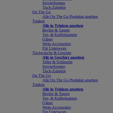
Servierformen
Tisch-Zubehör
On The Go
Alle On The Go Produkte ansehen
Trinken
Alle in Trinken ansehen
Becher & Tassen
Tee- & Kaffeekannen
Gläser
Wein-Accessoires
Für Unterwegs
Tischwäsche & Geschirr
Alle in Geschirr ansehen
Teller & Schüsseln
Servierformen
Tisch-Zubehör
On The Go
Alle On The Go Produkte ansehen
Trinken
Alle in Trinken ansehen
Becher & Tassen
Tee- & Kaffeekannen
Gläser
Wein-Accessoires
Für Unterwegs