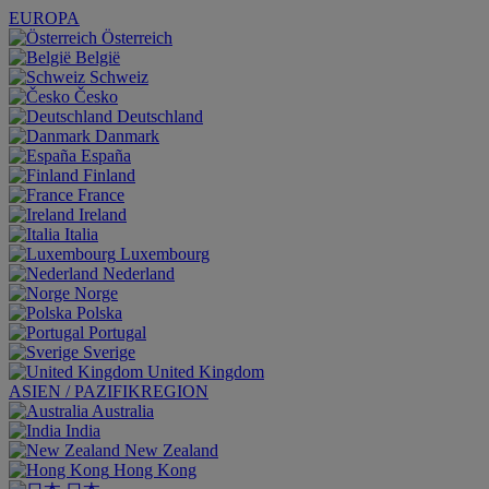
EUROPA
Österreich
België
Schweiz
Česko
Deutschland
Danmark
España
Finland
France
Ireland
Italia
Luxembourg
Nederland
Norge
Polska
Portugal
Sverige
United Kingdom
ASIEN / PAZIFIKREGION
Australia
India
New Zealand
Hong Kong