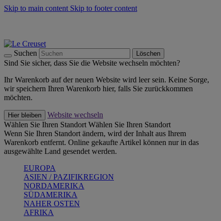
Skip to main content
Skip to footer content
Summer Must-Haves -
Zum Shop
Kochgeschirr: versandkostenfrei
Lieferung in 2-3 Werktagen
Suchen
Löschen
Sind Sie sicher, dass Sie die Website wechseln möchten?
Ihr Warenkorb auf der neuen Website wird leer sein. Keine Sorge,
wir speichern Ihren Warenkorb hier, falls Sie zurückkommen
möchten.
Website wechseln
Hier bleiben
Wählen Sie Ihren Standort
Wählen Sie Ihren Standort
Wenn Sie Ihren Standort ändern, wird der Inhalt aus Ihrem
Warenkorb entfernt. Online gekaufte Artikel können nur in das
ausgewählte Land gesendet werden.
EUROPA
ASIEN / PAZIFIKREGION
NORDAMERIKA
SÜDAMERIKA
NAHER OSTEN
AFRIKA