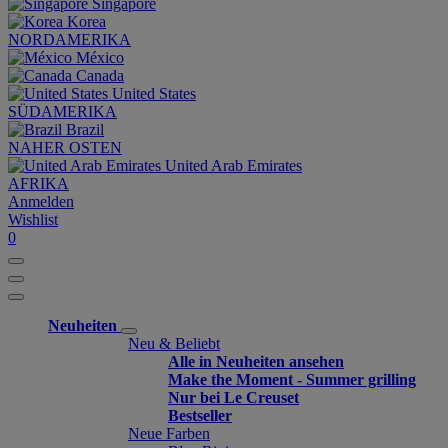
Singapore
Korea
NORDAMERIKA
México
Canada
United States
SÜDAMERIKA
Brazil
NAHER OSTEN
United Arab Emirates
AFRIKA
Anmelden
Wishlist
0
Neuheiten
Neu & Beliebt
Alle in Neuheiten ansehen
Make the Moment - Summer grilling
Nur bei Le Creuset
Bestseller
Neue Farben