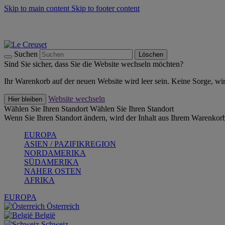
Skip to main content
Skip to footer content
Summer Must-Haves -
Zum Shop
Kochgeschirr: versandkostenfrei
Lieferung in 2-3 Werktagen
Suchen
Löschen
Sind Sie sicher, dass Sie die Website wechseln möchten?
Ihr Warenkorb auf der neuen Website wird leer sein. Keine Sorge, wi
Website wechseln
Hier bleiben
Wählen Sie Ihren Standort
Wählen Sie Ihren Standort
Wenn Sie Ihren Standort ändern, wird der Inhalt aus Ihrem Warenkorb
EUROPA
ASIEN / PAZIFIKREGION
NORDAMERIKA
SÜDAMERIKA
NAHER OSTEN
AFRIKA
EUROPA
Österreich
België
Schweiz