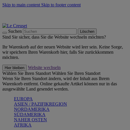
Skip to main content
Skip to footer content
Summer Must-Haves -
Zum Shop
Kochgeschirr: versandkostenfrei
Lieferung in 2-3 Werktagen
Suchen
Löschen
Sind Sie sicher, dass Sie die Website wechseln möchten?
Ihr Warenkorb auf der neuen Website wird leer sein. Keine Sorge,
wir speichern Ihren Warenkorb hier, falls Sie zurückkommen
möchten.
Website wechseln
Hier bleiben
Wählen Sie Ihren Standort
Wählen Sie Ihren Standort
Wenn Sie Ihren Standort ändern, wird der Inhalt aus Ihrem
Warenkorb entfernt. Online gekaufte Artikel können nur in das
ausgewählte Land gesendet werden.
EUROPA
ASIEN / PAZIFIKREGION
NORDAMERIKA
SÜDAMERIKA
NAHER OSTEN
AFRIKA