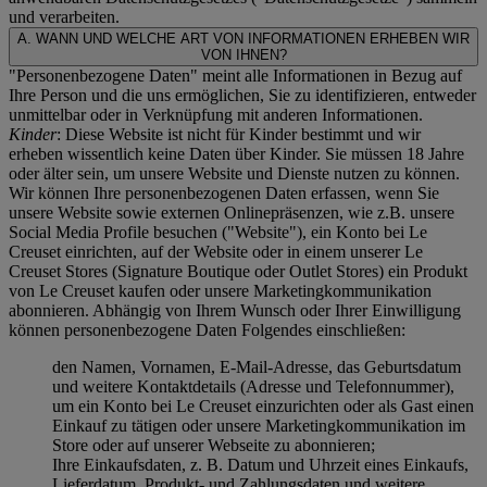
und verarbeiten.
A. WANN UND WELCHE ART VON INFORMATIONEN ERHEBEN WIR
VON IHNEN?
"Personenbezogene Daten" meint alle Informationen in Bezug auf
Ihre Person und die uns ermöglichen, Sie zu identifizieren, entweder
unmittelbar oder in Verknüpfung mit anderen Informationen.
Kinder
: Diese Website ist nicht für Kinder bestimmt und wir
erheben wissentlich keine Daten über Kinder. Sie müssen 18 Jahre
oder älter sein, um unsere Website und Dienste nutzen zu können.
Wir können Ihre personenbezogenen Daten erfassen, wenn Sie
unsere Website sowie externen Onlinepräsenzen, wie z.B. unsere
Social Media Profile besuchen ("
Website
"), ein Konto bei Le
Creuset einrichten, auf der Website oder in einem unserer Le
Creuset Stores (Signature Boutique oder Outlet Stores) ein Produkt
von Le Creuset kaufen oder unsere Marketingkommunikation
abonnieren. Abhängig von Ihrem Wunsch oder Ihrer Einwilligung
können personenbezogene Daten Folgendes einschließen:
den Namen, Vornamen, E-Mail-Adresse, das Geburtsdatum
und weitere Kontaktdetails (Adresse und Telefonnummer),
um ein Konto bei Le Creuset einzurichten oder als Gast einen
Einkauf zu tätigen oder unsere Marketingkommunikation im
Store oder auf unserer Webseite zu abonnieren;
Ihre Einkaufsdaten, z. B. Datum und Uhrzeit eines Einkaufs,
Lieferdatum, Produkt- und Zahlungsdaten und weitere