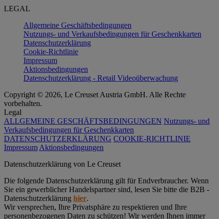
LEGAL
Allgemeine Geschäftsbedingungen
Nutzungs- und Verkaufsbedingungen für Geschenkkarten
Datenschutzerklärung
Cookie-Richtlinie
Impressum
Aktionsbedingungen
Datenschutzerklärung - Retail Videoüberwachung
Copyright © 2026, Le Creuset Austria GmbH. Alle Rechte
vorbehalten.
Legal
ALLGEMEINE GESCHÄFTSBEDINGUNGEN
Nutzungs- und
Verkaufsbedingungen für Geschenkkarten
DATENSCHUTZERKLÄRUNG
COOKIE-RICHTLINIE
Impressum
Aktionsbedingungen
Datenschutz­erklärung von Le Creuset
Die folgende Datenschutzerklärung gilt für Endverbraucher. Wenn
Sie ein gewerblicher Handelspartner sind, lesen Sie bitte die B2B -
Datenschutzerklärung
hier
.
Wir versprechen, Ihre Privatsphäre zu respektieren und Ihre
personenbezogenen Daten zu schützen! Wir werden Ihnen immer