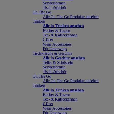
Servierformen
Tisch-Zubehör
On The Go
Alle On The Go Produkte ansehen
Trinken
Alle in Trinken ansehen
Becher & Tassen
Tee- & Kaffeekannen
Gläser
Wein-Accessoires
Für Unterwegs
Tischwäsche & Geschirr
Alle in Geschirr ansehen
Teller & Schüsseln
Servierformen
Tisch-Zubehör
On The Go
Alle On The Go Produkte ansehen
Trinken
Alle in Trinken ansehen
Becher & Tassen
Tee- & Kaffeekannen
Gläser
Wein-Accessoires
Für Unterwegs