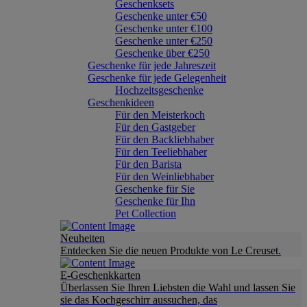
Geschenksets
Geschenke unter €50
Geschenke unter €100
Geschenke unter €250
Geschenke über €250
Geschenke für jede Jahreszeit
Geschenke für jede Gelegenheit
Hochzeitsgeschenke
Geschenkideen
Für den Meisterkoch
Für den Gastgeber
Für den Backliebhaber
Für den Teeliebhaber
Für den Barista
Für den Weinliebhaber
Geschenke für Sie
Geschenke für Ihn
Pet Collection
Neuheiten
Entdecken Sie die neuen Produkte von Le Creuset.
E-Geschenkkarten
Überlassen Sie Ihren Liebsten die Wahl und lassen Sie
sie das Kochgeschirr aussuchen, das