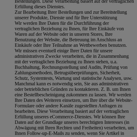
Bestellungen. Diese Verarbeitung basiert auf der vertraglichen
Erfüllung dieses Dienstes.
Zur Bearbeitung Ihrer Bestellungen und zur Bereitstellung
unserer Produkte, Dienste und für Ihre Unterstützung
Wir werden Ihre Daten für die Durchführung der
vertraglichen Beziehung zu Ihnen, für Ihre Einkäufe von
Waren auf der Website oder in unseren Stores, Ihre
Benutzung der Website, die Betreuung im Anschluss an
Einkäufe oder Ihre Teilnahme an Wettbewerben benutzen.
Wir müssen eventuell einige Ihrer Daten für unsere
administrativen Zwecke verarbeiten, die in Zusammenhang
mit der vertraglichen Beziehung zu Ihnen stehen, u.a.
Buchhaltung, Rechnungsstellung und Audits, Prüfung von
Zahlungsmethoden, Betrugsüberprüfungen, Sicherheit,
Schutz, Systemtests, Wartung und statistische Analysen, usw.
Manchmal kann es notwendig sein, Sie aus administrativen
oder betrieblichen Gründen zu kontaktieren. Z. B. um Ihnen
eine Bestellbescheinigung zukommen zu lassen. Wir werden
Ihre Daten des Weiteren einsetzen, um Ihre über die Website-
Formulare oder andere Kanäle zugestellten Anfragen zu
bearbeiten. Diese Verarbeitung basiert auf der vertraglichen
Erfüllung unseres eCommerce-Dienstes. Wir können Ihre
Daten auf der Grundlage unseres berechtigten Interesses (in
Abwägung mit Ihren Rechten und Freiheiten) verarbeiten, um
Ihnen Follow-up-E-Mails zu senden, wenn Sie Artikel in