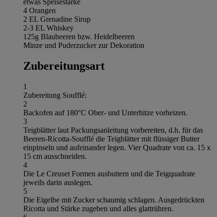
etwas Speisestärke
4 Orangen
2 EL Grenadine Sirup
2-3 EL Whiskey
125g Blaubeeren bzw. Heidelbeeren
Minze und Puderzucker zur Dekoration
Zubereitungsart
1
Zubereitung Soufflé:
2
Backofen auf 180°C Ober- und Unterhitze vorheizen.
3
Teigblätter laut Packungsanleitung vorbereiten, d.h. für das
Beeren-Ricotta-Soufflé die Teigblätter mit flüssiger Butter
einpinseln und aufeinander legen. Vier Quadrate von ca. 15 x
15 cm ausschneiden.
4
Die Le Creuset Formen ausbuttern und die Teigquadrate
jeweils darin auslegen.
5
Die Eigelbe mit Zucker schaumig schlagen. Ausgedrückten
Ricotta und Stärke zugeben und alles glattrühren.