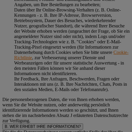
Angaben, um Ihre Bestellungen zu bearbeiten;
Daten über Ihr Online-Browsing-Verhalten (z. B. Online-
Kennungen - z. B. Ihre IP-Adresse, Browserversion,
Betriebssystem, Dauer des Besuches, wiederkehrender
Nutzer, geografischer Standort), die während Ihrer Besuche
der Website erhoben werden (ungeachtet der Frage, ob Sie ein
angemeldeter Nutzer sind oder nicht), indem Logs und/oder
Tracking-Technologien wie z. B. "Cookies" oder E-Mail-
Tracking-Pixel eingesetzt werden (für Informationen zur
Datenerhebung durch Cookies sehen Sie bitte unsere
Cookie-
Richtlinie
, zur Verbesserung unserer Dienste und
Werbeanzeigen oder für unsere statistische Auswertung - in
den meisten Fällen können wir Sie anhand dieser
Informationen nicht identifizieren.
Ihr Feedback, Ihre Anfragen, Beschwerden, Fragen oder
Interaktionen mit uns (z. B. Ihre Nachrichten, Chats, Posts in
den sozialen Medien, E-Mails oder Telefonanrufe).
Die personenbezogenen Daten, die von Ihnen erhoben werden,
wenn Sie die Website nutzen, oder anderweitig persönlich
identifizierende Informationen werden so geschützt, und Ihnen
stehen die im nachstehenden
Absatz J
erläuterten Datenschutzrechte
zur Verfügung.
B. WER ERHEBT IHRE INFORMATIONEN?