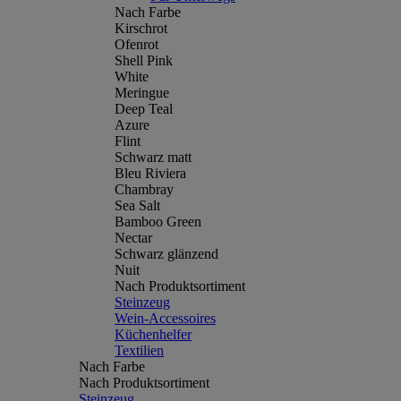
Nach Farbe
Kirschrot
Ofenrot
Shell Pink
White
Meringue
Deep Teal
Azure
Flint
Schwarz matt
Bleu Riviera
Chambray
Sea Salt
Bamboo Green
Nectar
Schwarz glänzend
Nuit
Nach Produktsortiment
Steinzeug
Wein-Accessoires
Küchenhelfer
Textilien
Nach Farbe
Nach Produktsortiment
Steinzeug