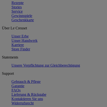
Rezepte
Stories
Service
Gewinnspiele
Geschenkkarte
Über Le Creuset
Unser Erbe
Unser Handwerk
Karriere
Store Finder
Statements
Unsere Verpflichtung zur Gleichberechtigung
Support
Gebrauch & Pflege
Garantie
FAQs
Lieferung & Rückgabe
Kontaktieren Sie uns
Widerrufsrecht