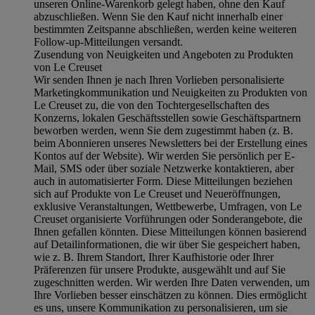
unseren Online-Warenkorb gelegt haben, ohne den Kauf
abzuschließen. Wenn Sie den Kauf nicht innerhalb einer
bestimmten Zeitspanne abschließen, werden keine weiteren
Follow-up-Mitteilungen versandt.
Zusendung von Neuigkeiten und Angeboten zu Produkten
von Le Creuset
Wir senden Ihnen je nach Ihren Vorlieben personalisierte
Marketingkommunikation und Neuigkeiten zu Produkten von
Le Creuset zu, die von den Tochtergesellschaften des
Konzerns, lokalen Geschäftsstellen sowie Geschäftspartnern
beworben werden, wenn Sie dem zugestimmt haben (z. B.
beim Abonnieren unseres Newsletters bei der Erstellung eines
Kontos auf der Website). Wir werden Sie persönlich per E-
Mail, SMS oder über soziale Netzwerke kontaktieren, aber
auch in automatisierter Form. Diese Mitteilungen beziehen
sich auf Produkte von Le Creuset und Neueröffnungen,
exklusive Veranstaltungen, Wettbewerbe, Umfragen, von Le
Creuset organisierte Vorführungen oder Sonderangebote, die
Ihnen gefallen könnten. Diese Mitteilungen können basierend
auf Detailinformationen, die wir über Sie gespeichert haben,
wie z. B. Ihrem Standort, Ihrer Kaufhistorie oder Ihrer
Präferenzen für unsere Produkte, ausgewählt und auf Sie
zugeschnitten werden. Wir werden Ihre Daten verwenden, um
Ihre Vorlieben besser einschätzen zu können. Dies ermöglicht
es uns, unsere Kommunikation zu personalisieren, um sie