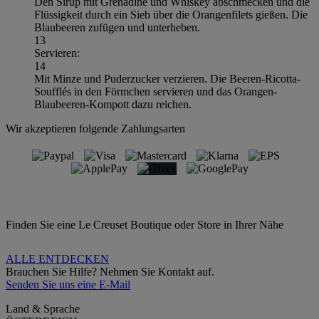
Den Sirup mit Grenadine und Whiskey abschmecken und die
Flüssigkeit durch ein Sieb über die Orangenfilets gießen. Die
Blaubeeren zufügen und unterheben.
13
Servieren:
14
Mit Minze und Puderzucker verzieren. Die Beeren-Ricotta-
Soufflés in den Förmchen servieren und das Orangen-
Blaubeeren-Kompott dazu reichen.
Wir akzeptieren folgende Zahlungsarten
Finden Sie eine Le Creuset Boutique oder Store in Ihrer Nähe
ALLE ENTDECKEN
Brauchen Sie Hilfe? Nehmen Sie Kontakt auf.
Senden Sie uns eine E-Mail
Land & Sprache