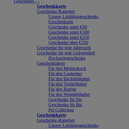
Geschenke
Geschenkkarte
Geschenke-Ratgeber
Unsere Lieblingsgeschenke
Geschenksets
Geschenke unter €50
Geschenke unter €100
Geschenke unter €250
Geschenke über €250
Geschenke für jede Jahreszeit
Geschenke für jede Gelegenheit
Hochzeitsgeschenke
Geschenkideen
Für den Meisterkoch
Für den Gastgeber
Für den Backliebhaber
Für den Teeliebhaber
Für den Barista
Für den Weinliebhaber
Geschenke für Sie
Geschenke für Ihn
Pet Collection
Geschenkkarte
Geschenke-Ratgeber
Unsere Lieblingsgeschenke