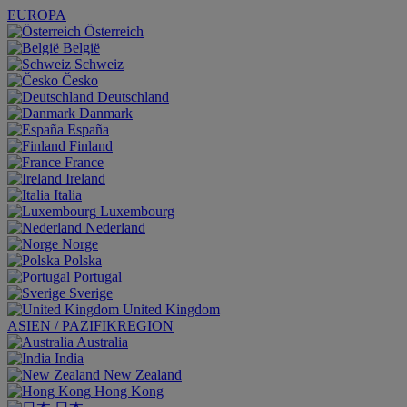
EUROPA
Österreich
België
Schweiz
Česko
Deutschland
Danmark
España
Finland
France
Ireland
Italia
Luxembourg
Nederland
Norge
Polska
Portugal
Sverige
United Kingdom
ASIEN / PAZIFIKREGION
Australia
India
New Zealand
Hong Kong