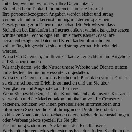
mitteilen, wie und warum wir Ihre Daten nutzen.
Sicherheit beim Einkauf im Internet ist unsere Priorität
Ihre personenbezogenen Angaben werden sicher und streng
vertraulich und in Übereinstimmung mit der europäischen
Gesetzgebung zum Datenschutz behandelt. Wir wissen, dass
Sicherheit bei Einkäufen im Internet äußerst wichtig ist, daher setzen
wir die neuste Technologie ein, um sicherzustellen, dass Ihre
personenbezogenen Daten und Kreditkarteninformationen
vollumfänglich geschützt sind und streng vertraulich behandelt
werden.
Wir setzen Daten ein, um Ihren Einkauf zu erleichtern und Angebote
auf Sie abzustimmen
Wir analysieren, wie die Nutzer unsere Website und Dienste nutzen,
um alles leichter und interessanter zu gestalten.
Wir setzen Daten ein, um das Kochen mit Produkten von Le Creuset
zu einem schöneren Erlebnis zu machen und um Sie über
Neuigkeiten und Angebote zu informieren
Wenn Sie beschließen, Teil der Kundendatenbank unseres Konzerns
zu werden und die Marketingkommunikation von Le Creuset zu
beziehen, schicken wir Ihnen personalisierte Informationen und
informieren Sie über die Einführung neuer Produkte und ob es
exklusive Angebote, Kochschauen oder anstehende Veranstaltungen
oder Werbeangebote speziell für Sie gibt.
Zustimmung widerrufen:
Sie können den Erhalt unserer
Werbemitteilungen jederzeit kostenlos beenden, indem Sie die in der