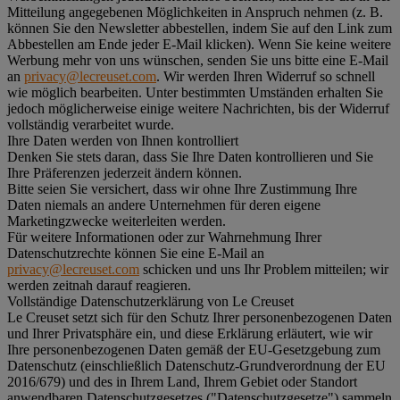
Mitteilung angegebenen Möglichkeiten in Anspruch nehmen (z. B.
können Sie den Newsletter abbestellen, indem Sie auf den Link zum
Abbestellen am Ende jeder E-Mail klicken). Wenn Sie keine weitere
Werbung mehr von uns wünschen, senden Sie uns bitte eine E-Mail
an
privacy@lecreuset.com
. Wir werden Ihren Widerruf so schnell
wie möglich bearbeiten. Unter bestimmten Umständen erhalten Sie
jedoch möglicherweise einige weitere Nachrichten, bis der Widerruf
vollständig verarbeitet wurde.
Ihre Daten werden von Ihnen kontrolliert
Denken Sie stets daran, dass Sie Ihre Daten kontrollieren und Sie
Ihre Präferenzen jederzeit ändern können.
Bitte seien Sie versichert, dass wir ohne Ihre Zustimmung Ihre
Daten niemals an andere Unternehmen für deren eigene
Marketingzwecke weiterleiten werden.
Für weitere Informationen oder zur Wahrnehmung Ihrer
Datenschutzrechte können Sie eine E-Mail an
privacy@lecreuset.com
schicken und uns Ihr Problem mitteilen; wir
werden zeitnah darauf reagieren.
Vollständige Datenschutzerklärung von Le Creuset
Le Creuset setzt sich für den Schutz Ihrer personenbezogenen Daten
und Ihrer Privatsphäre ein, und diese Erklärung erläutert, wie wir
Ihre personenbezogenen Daten gemäß der EU-Gesetzgebung zum
Datenschutz (einschließlich Datenschutz-Grundverordnung der EU
2016/679) und des in Ihrem Land, Ihrem Gebiet oder Standort
anwendbaren Datenschutzgesetzes ("
Datenschutzgesetze
") sammeln