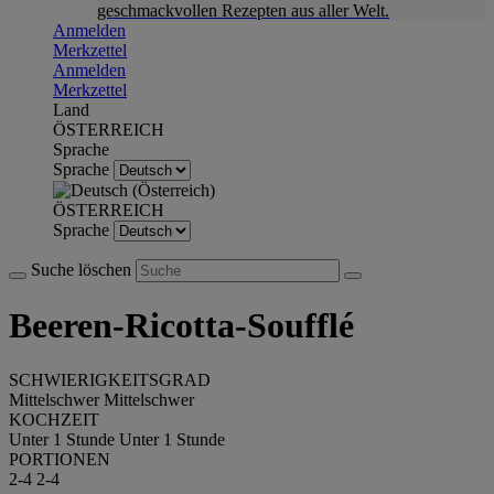
geschmackvollen Rezepten aus aller Welt.
Anmelden
Merkzettel
Anmelden
Merkzettel
Land
ÖSTERREICH
Sprache
Sprache
ÖSTERREICH
Sprache
Suche löschen
Beeren-Ricotta-Soufflé
SCHWIERIGKEITSGRAD
Mittelschwer
Mittelschwer
KOCHZEIT
Unter 1 Stunde
Unter 1 Stunde
PORTIONEN
2-4
2-4