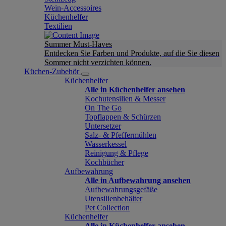
Wein-Accessoires
Küchenhelfer
Textilien
Summer Must-Haves
Entdecken Sie Farben und Produkte, auf die Sie diesen
Sommer nicht verzichten können.
Küchen-Zubehör
Küchenhelfer
Alle in Küchenhelfer ansehen
Kochutensilien & Messer
On The Go
Topflappen & Schürzen
Untersetzer
Salz- & Pfeffermühlen
Wasserkessel
Reinigung & Pflege
Kochbücher
Aufbewahrung
Alle in Aufbewahrung ansehen
Aufbewahrungsgefäße
Utensilienbehälter
Pet Collection
Küchenhelfer
Alle in Küchenhelfer ansehen