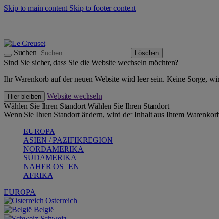
Skip to main content
Skip to footer content
Summer Must-Haves -
Zum Shop
Kochgeschirr: versandkostenfrei
Lieferung in 2-3 Werktagen
Suchen
Löschen
Sind Sie sicher, dass Sie die Website wechseln möchten?
Ihr Warenkorb auf der neuen Website wird leer sein. Keine Sorge, wi
Website wechseln
Hier bleiben
Wählen Sie Ihren Standort
Wählen Sie Ihren Standort
Wenn Sie Ihren Standort ändern, wird der Inhalt aus Ihrem Warenkorb
EUROPA
ASIEN / PAZIFIKREGION
NORDAMERIKA
SÜDAMERIKA
NAHER OSTEN
AFRIKA
EUROPA
Österreich
België
Schweiz