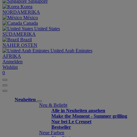
Singapore
Korea
NORDAMERIKA
México
Canada
United States
SÜDAMERIKA
Brazil
NAHER OSTEN
United Arab Emirates
AFRIKA
Anmelden
Wishlist
0
Neuheiten
Neu & Beliebt
Alle in Neuheiten ansehen
Make the Moment - Summer grilling
Nur bei Le Creuset
Bestseller
Neue Farben