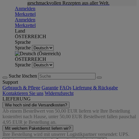
geschmackvollen Rezepten aus aller Welt.
Anmelden
Merkzettel
Anmelden
Merkzettel
Land
ÖSTERREICH
Sprache
Sprache
ÖSTERREICH
Sprache
Suche löschen
Support
Gebrauch & Pflege
Garantie
FAQs
Lieferung & Rückgabe
Kontaktieren Sie uns
Widerrufsrecht
LIEFERUNG
Wie hoch sind die Versandkosten?
Ab einem Bestellwert von 50,00 EUR liefern wir Ihre Bestellung
kostenfrei nach Hause, unter 50,00 EUR Bestellwert fallen pauschal
4,95 EUR je Bestellung an.
Mit welchem Paketdienst liefern wir?
Ihre Bestellung wird mit unserer Logistikpartner versendet: UPS.