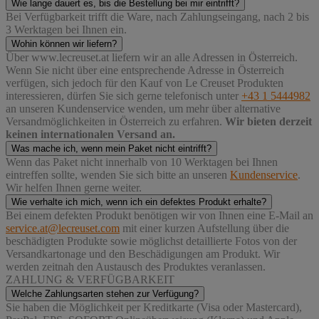
Wie lange dauert es, bis die Bestellung bei mir eintrifft?
Bei Verfügbarkeit trifft die Ware, nach Zahlungseingang, nach 2 bis
3 Werktagen bei Ihnen ein.
Wohin können wir liefern?
Über www.lecreuset.at liefern wir an alle Adressen in Österreich.
Wenn Sie nicht über eine entsprechende Adresse in Österreich
verfügen, sich jedoch für den Kauf von Le Creuset Produkten
interessieren, dürfen Sie sich gerne telefonisch unter
+43 1 5444982
an unseren Kundenservice wenden, um mehr über alternative
Versandmöglichkeiten in Österreich zu erfahren.
Wir bieten derzeit
keinen internationalen Versand an.
Was mache ich, wenn mein Paket nicht eintrifft?
Wenn das Paket nicht innerhalb von 10 Werktagen bei Ihnen
eintreffen sollte, wenden Sie sich bitte an unseren
Kundenservice
.
Wir helfen Ihnen gerne weiter.
Wie verhalte ich mich, wenn ich ein defektes Produkt erhalte?
Bei einem defekten Produkt benötigen wir von Ihnen eine E-Mail an
service.at@lecreuset.com
mit einer kurzen Aufstellung über die
beschädigten Produkte sowie möglichst detaillierte Fotos von der
Versandkartonage und den Beschädigungen am Produkt. Wir
werden zeitnah den Austausch des Produktes veranlassen.
ZAHLUNG & VERFÜGBARKEIT
Welche Zahlungsarten stehen zur Verfügung?
Sie haben die Möglichkeit per Kreditkarte (Visa oder Mastercard),