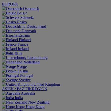
EUROPA
Österreich
België
Schweiz
Česko
Deutschland
Danmark
España
Finland
France
Ireland
Italia
Luxembourg
Nederland
Norge
Polska
Portugal
Sverige
United Kingdom
ASIEN / PAZIFIKREGION
Australia
India
New Zealand
Hong Kong