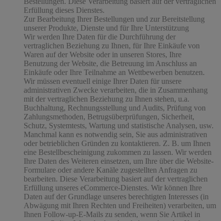
Bestellungen. Diese Verarbeitung basiert auf der vertraglichen
Erfüllung dieses Dienstes.
Zur Bearbeitung Ihrer Bestellungen und zur Bereitstellung
unserer Produkte, Dienste und für Ihre Unterstützung
Wir werden Ihre Daten für die Durchführung der
vertraglichen Beziehung zu Ihnen, für Ihre Einkäufe von
Waren auf der Website oder in unseren Stores, Ihre
Benutzung der Website, die Betreuung im Anschluss an
Einkäufe oder Ihre Teilnahme an Wettbewerben benutzen.
Wir müssen eventuell einige Ihrer Daten für unsere
administrativen Zwecke verarbeiten, die in Zusammenhang
mit der vertraglichen Beziehung zu Ihnen stehen, u.a.
Buchhaltung, Rechnungsstellung und Audits, Prüfung von
Zahlungsmethoden, Betrugsüberprüfungen, Sicherheit,
Schutz, Systemtests, Wartung und statistische Analysen, usw.
Manchmal kann es notwendig sein, Sie aus administrativen
oder betrieblichen Gründen zu kontaktieren. Z. B. um Ihnen
eine Bestellbescheinigung zukommen zu lassen. Wir werden
Ihre Daten des Weiteren einsetzen, um Ihre über die Website-
Formulare oder andere Kanäle zugestellten Anfragen zu
bearbeiten. Diese Verarbeitung basiert auf der vertraglichen
Erfüllung unseres eCommerce-Dienstes. Wir können Ihre
Daten auf der Grundlage unseres berechtigten Interesses (in
Abwägung mit Ihren Rechten und Freiheiten) verarbeiten, um
Ihnen Follow-up-E-Mails zu senden, wenn Sie Artikel in