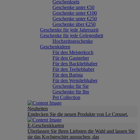
Geschenksets
Geschenke unter €50
Geschenke unter €100
Geschenke unter €250
Geschenke über €250
Geschenke für jede Jahreszeit
Geschenke für jede Gelegenheit
Hochzeitsgeschenke
Geschenkideen
Für den Meisterkoch
Für den Gastgeber
Für den Backliebhaber
Für den Teeliebhaber
Für den Barista
Für den Weinliebhaber
Geschenke für Sie
Geschenke für Ihn
Pet Collection
Neuheiten
Entdecken Sie die neuen Produkte von Le Creuset.
E-Geschenkkarten
Überlassen Sie Ihren Liebsten die Wahl und lassen Sie
sie das Kochgeschirr aussuchen, das