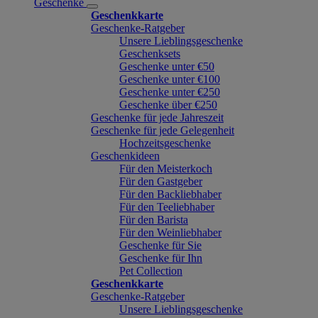
Geschenke
Geschenkkarte
Geschenke-Ratgeber
Unsere Lieblingsgeschenke
Geschenksets
Geschenke unter €50
Geschenke unter €100
Geschenke unter €250
Geschenke über €250
Geschenke für jede Jahreszeit
Geschenke für jede Gelegenheit
Hochzeitsgeschenke
Geschenkideen
Für den Meisterkoch
Für den Gastgeber
Für den Backliebhaber
Für den Teeliebhaber
Für den Barista
Für den Weinliebhaber
Geschenke für Sie
Geschenke für Ihn
Pet Collection
Geschenkkarte
Geschenke-Ratgeber
Unsere Lieblingsgeschenke