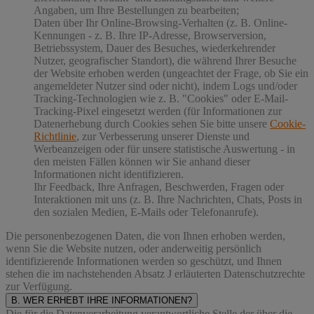
Angaben, um Ihre Bestellungen zu bearbeiten;
Daten über Ihr Online-Browsing-Verhalten (z. B. Online-
Kennungen - z. B. Ihre IP-Adresse, Browserversion,
Betriebssystem, Dauer des Besuches, wiederkehrender
Nutzer, geografischer Standort), die während Ihrer Besuche
der Website erhoben werden (ungeachtet der Frage, ob Sie ein
angemeldeter Nutzer sind oder nicht), indem Logs und/oder
Tracking-Technologien wie z. B. "Cookies" oder E-Mail-
Tracking-Pixel eingesetzt werden (für Informationen zur
Datenerhebung durch Cookies sehen Sie bitte unsere
Cookie-
Richtlinie
, zur Verbesserung unserer Dienste und
Werbeanzeigen oder für unsere statistische Auswertung - in
den meisten Fällen können wir Sie anhand dieser
Informationen nicht identifizieren.
Ihr Feedback, Ihre Anfragen, Beschwerden, Fragen oder
Interaktionen mit uns (z. B. Ihre Nachrichten, Chats, Posts in
den sozialen Medien, E-Mails oder Telefonanrufe).
Die personenbezogenen Daten, die von Ihnen erhoben werden,
wenn Sie die Website nutzen, oder anderweitig persönlich
identifizierende Informationen werden so geschützt, und Ihnen
stehen die im nachstehenden
Absatz J
erläuterten Datenschutzrechte
zur Verfügung.
B. WER ERHEBT IHRE INFORMATIONEN?
Die für die Datenverarbeitung verantwortliche Stelle der über die