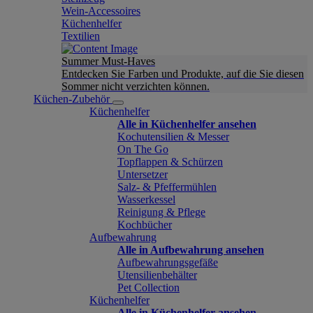
Wein-Accessoires
Küchenhelfer
Textilien
Summer Must-Haves
Entdecken Sie Farben und Produkte, auf die Sie diesen
Sommer nicht verzichten können.
Küchen-Zubehör
Küchenhelfer
Alle in Küchenhelfer ansehen
Kochutensilien & Messer
On The Go
Topflappen & Schürzen
Untersetzer
Salz- & Pfeffermühlen
Wasserkessel
Reinigung & Pflege
Kochbücher
Aufbewahrung
Alle in Aufbewahrung ansehen
Aufbewahrungsgefäße
Utensilienbehälter
Pet Collection
Küchenhelfer
Alle in Küchenhelfer ansehen