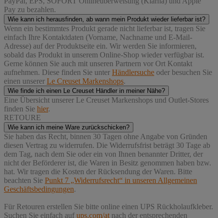
PayPal, EPS, SOFORT Onlineüberweisung (Klarna) und Apple
Pay zu bezahlen.
Wie kann ich herausfinden, ab wann mein Produkt wieder lieferbar ist?
Wenn ein bestimmtes Produkt gerade nicht lieferbar ist, tragen Sie
einfach Ihre Kontaktdaten (Vorname, Nachname und E-Mail-
Adresse) auf der Produktseite ein. Wir werden Sie informieren,
sobald das Produkt in unserem Online-Shop wieder verfügbar ist.
Gerne können Sie auch mit unseren Partnern vor Ort Kontakt
aufnehmen. Diese finden Sie unter
Händlersuche
oder besuchen Sie
einen unserer
Le Creuset Markenshops
.
Wie finde ich einen Le Creuset Händler in meiner Nähe?
Eine Übersicht unserer Le Creuset Markenshops und Outlet-Stores
finden Sie
hier
.
RETOURE
Wie kann ich meine Ware zurückschicken?
Sie haben das Recht, binnen 30 Tagen ohne Angabe von Gründen
diesen Vertrag zu widerrufen. Die Widerrufsfrist beträgt 30 Tage ab
dem Tag, nach dem Sie oder ein von Ihnen benannter Dritter, der
nicht der Beförderer ist, die Waren in Besitz genommen haben bzw.
hat. Wir tragen die Kosten der Rücksendung der Waren. Bitte
beachten Sie
Punkt 7 „Widerrufsrecht“ in unseren Allgemeinen
Geschäftsbedingungen
.
Für Retouren erstellen Sie bitte online einen UPS Rückholaufkleber.
Suchen Sie einfach auf
ups.com/at
nach der entsprechenden