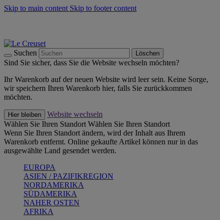
Skip to main content
Skip to footer content
Summer Must-Haves -
Zum Shop
Kochgeschirr: versandkostenfrei
Lieferung in 2-3 Werktagen
Suchen
Löschen
Sind Sie sicher, dass Sie die Website wechseln möchten?
Ihr Warenkorb auf der neuen Website wird leer sein. Keine Sorge,
wir speichern Ihren Warenkorb hier, falls Sie zurückkommen
möchten.
Website wechseln
Hier bleiben
Wählen Sie Ihren Standort
Wählen Sie Ihren Standort
Wenn Sie Ihren Standort ändern, wird der Inhalt aus Ihrem
Warenkorb entfernt. Online gekaufte Artikel können nur in das
ausgewählte Land gesendet werden.
EUROPA
ASIEN / PAZIFIKREGION
NORDAMERIKA
SÜDAMERIKA
NAHER OSTEN
AFRIKA