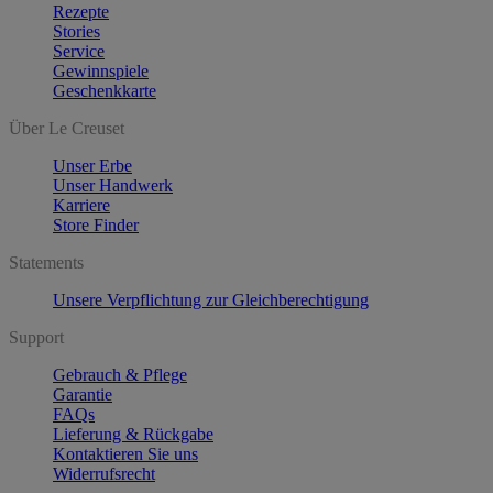
Rezepte
Stories
Service
Gewinnspiele
Geschenkkarte
Über Le Creuset
Unser Erbe
Unser Handwerk
Karriere
Store Finder
Statements
Unsere Verpflichtung zur Gleichberechtigung
Support
Gebrauch & Pflege
Garantie
FAQs
Lieferung & Rückgabe
Kontaktieren Sie uns
Widerrufsrecht