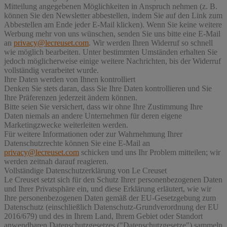
Mitteilung angegebenen Möglichkeiten in Anspruch nehmen (z. B.
können Sie den Newsletter abbestellen, indem Sie auf den Link zum
Abbestellen am Ende jeder E-Mail klicken). Wenn Sie keine weitere
Werbung mehr von uns wünschen, senden Sie uns bitte eine E-Mail
an
privacy@lecreuset.com
. Wir werden Ihren Widerruf so schnell
wie möglich bearbeiten. Unter bestimmten Umständen erhalten Sie
jedoch möglicherweise einige weitere Nachrichten, bis der Widerruf
vollständig verarbeitet wurde.
Ihre Daten werden von Ihnen kontrolliert
Denken Sie stets daran, dass Sie Ihre Daten kontrollieren und Sie
Ihre Präferenzen jederzeit ändern können.
Bitte seien Sie versichert, dass wir ohne Ihre Zustimmung Ihre
Daten niemals an andere Unternehmen für deren eigene
Marketingzwecke weiterleiten werden.
Für weitere Informationen oder zur Wahrnehmung Ihrer
Datenschutzrechte können Sie eine E-Mail an
privacy@lecreuset.com
schicken und uns Ihr Problem mitteilen; wir
werden zeitnah darauf reagieren.
Vollständige Datenschutzerklärung von Le Creuset
Le Creuset setzt sich für den Schutz Ihrer personenbezogenen Daten
und Ihrer Privatsphäre ein, und diese Erklärung erläutert, wie wir
Ihre personenbezogenen Daten gemäß der EU-Gesetzgebung zum
Datenschutz (einschließlich Datenschutz-Grundverordnung der EU
2016/679) und des in Ihrem Land, Ihrem Gebiet oder Standort
anwendbaren Datenschutzgesetzes ("
Datenschutzgesetze
") sammeln