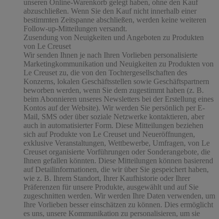
unseren Online-Warenkorb gelegt haben, ohne den Kauf
abzuschließen. Wenn Sie den Kauf nicht innerhalb einer
bestimmten Zeitspanne abschließen, werden keine weiteren
Follow-up-Mitteilungen versandt.
Zusendung von Neuigkeiten und Angeboten zu Produkten
von Le Creuset
Wir senden Ihnen je nach Ihren Vorlieben personalisierte
Marketingkommunikation und Neuigkeiten zu Produkten von
Le Creuset zu, die von den Tochtergesellschaften des
Konzerns, lokalen Geschäftsstellen sowie Geschäftspartnern
beworben werden, wenn Sie dem zugestimmt haben (z. B.
beim Abonnieren unseres Newsletters bei der Erstellung eines
Kontos auf der Website). Wir werden Sie persönlich per E-
Mail, SMS oder über soziale Netzwerke kontaktieren, aber
auch in automatisierter Form. Diese Mitteilungen beziehen
sich auf Produkte von Le Creuset und Neueröffnungen,
exklusive Veranstaltungen, Wettbewerbe, Umfragen, von Le
Creuset organisierte Vorführungen oder Sonderangebote, die
Ihnen gefallen könnten. Diese Mitteilungen können basierend
auf Detailinformationen, die wir über Sie gespeichert haben,
wie z. B. Ihrem Standort, Ihrer Kaufhistorie oder Ihrer
Präferenzen für unsere Produkte, ausgewählt und auf Sie
zugeschnitten werden. Wir werden Ihre Daten verwenden, um
Ihre Vorlieben besser einschätzen zu können. Dies ermöglicht
es uns, unsere Kommunikation zu personalisieren, um sie