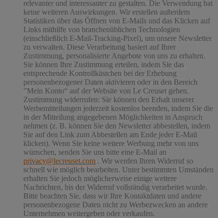
relevanter und interessanter zu gestalten. Die Verwendung hat
keine weiteren Auswirkungen. Wir erstellen außerdem
Statistiken über das Öffnen von E-Mails und das Klicken auf
Links mithilfe von branchenüblichen Technologien
(einschließlich E-Mail-Tracking-Pixel), um unsere Newsletter
zu verwalten. Diese Verarbeitung basiert auf Ihrer
Zustimmung, personalisierte Angebote von uns zu erhalten.
Sie können Ihre Zustimmung erteilen, indem Sie das
entsprechende Kontrollkästchen bei der Erhebung
personenbezogener Daten aktivieren oder in den Bereich
"Mein Konto“ auf der Website von Le Creuset gehen.
Zustimmung widerrufen:
Sie können den Erhalt unserer
Werbemitteilungen jederzeit kostenlos beenden, indem Sie die
in der Mitteilung angegebenen Möglichkeiten in Anspruch
nehmen (z. B. können Sie den Newsletter abbestellen, indem
Sie auf den Link zum Abbestellen am Ende jeder E-Mail
klicken). Wenn Sie keine weitere Werbung mehr von uns
wünschen, senden Sie uns bitte eine E-Mail an
privacy@lecreuset.com
. Wir werden Ihren Widerruf so
schnell wie möglich bearbeiten. Unter bestimmten Umständen
erhalten Sie jedoch möglicherweise einige weitere
Nachrichten, bis der Widerruf vollständig verarbeitet wurde.
Bitte beachten Sie, dass wir Ihre Kontaktdaten und andere
personenbezogene Daten nicht zu Werbezwecken an andere
Unternehmen weitergeben oder verkaufen.