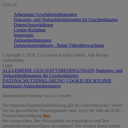
LEGAL
Allgemeine Geschäftsbedingungen
Nutzungs- und Verkaufsbedingungen für Geschenkkarten
Datenschutzerklärung
Cookie-Richtlinie
Impressum
Aktionsbedingungen
Datenschutzerklärung - Retail Videoüberwachung
Copyright © 2026, Le Creuset Austria GmbH. Alle Rechte
vorbehalten.
Legal
ALLGEMEINE GESCHÄFTSBEDINGUNGEN
Nutzungs- und
Verkaufsbedingungen für Geschenkkarten
DATENSCHUTZERKLÄRUNG
COOKIE-RICHTLINIE
Impressum
Aktionsbedingungen
Datenschutz­erklärung von Le Creuset
Die folgende Datenschutzerklärung gilt für Endverbraucher. Wenn
Sie ein gewerblicher Handelspartner sind, lesen Sie bitte die B2B -
Datenschutzerklärung
hier
.
Wir versprechen, Ihre Privatsphäre zu respektieren und Ihre
personenbezogenen Daten zu schützen! Wir werden Ihnen immer