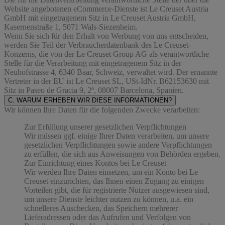
Website angebotenen eCommerce-Dienste ist Le Creuset Austria
GmbH mit eingetragenem Sitz in Le Creuset Austria GmbH,
Kasernenstraße 1, 5071 Wals-Siezenheim.
Wenn Sie sich für den Erhalt von Werbung von uns entscheiden,
werden Sie Teil der Verbraucherdatenbank des Le Creuset-
Konzerns, die von der Le Creuset Group AG als verantwortliche
Stelle für die Verarbeitung mit eingetragenem Sitz in der
Neuhofstrasse 4, 6340 Baar, Schweiz, verwaltet wird. Der ernannte
Vertreter in der EU ist Le Creuset SL, USt-IdNr. B62153630 mit
Sitz in Paseo de Gracia 9, 2º, 08007 Barcelona, Spanien.
C. WARUM ERHEBEN WIR DIESE INFORMATIONEN?
Wir können Ihre Daten für die folgenden Zwecke verarbeiten:
Zur Erfüllung unserer gesetzlichen Verpflichtungen
Wir müssen ggf. einige Ihrer Daten verarbeiten, um unsere
gesetzlichen Verpflichtungen sowie andere Verpflichtungen
zu erfüllen, die sich aus Anweisungen von Behörden ergeben.
Zur Einrichtung eines Kontos bei Le Creuset
Wir werden Ihre Daten einsetzen, um ein Konto bei Le
Creuset einzurichten, das Ihnen einen Zugang zu einigen
Vorteilen gibt, die für registrierte Nutzer ausgewiesen sind,
um unsere Dienste leichter nutzen zu können, u.a. ein
schnelleres Auschecken, das Speichern mehrerer
Lieferadressen oder das Aufrufen und Verfolgen von