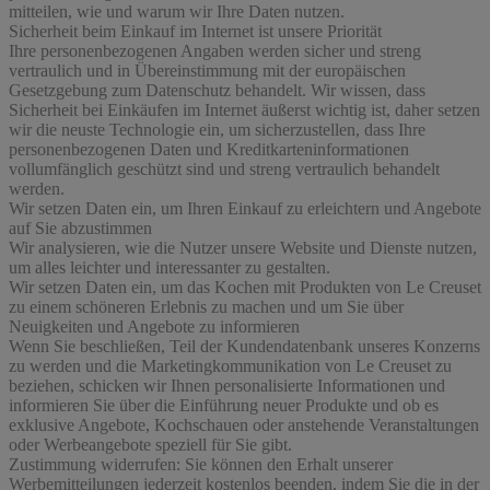
mitteilen, wie und warum wir Ihre Daten nutzen.
Sicherheit beim Einkauf im Internet ist unsere Priorität
Ihre personenbezogenen Angaben werden sicher und streng
vertraulich und in Übereinstimmung mit der europäischen
Gesetzgebung zum Datenschutz behandelt. Wir wissen, dass
Sicherheit bei Einkäufen im Internet äußerst wichtig ist, daher setzen
wir die neuste Technologie ein, um sicherzustellen, dass Ihre
personenbezogenen Daten und Kreditkarteninformationen
vollumfänglich geschützt sind und streng vertraulich behandelt
werden.
Wir setzen Daten ein, um Ihren Einkauf zu erleichtern und Angebote
auf Sie abzustimmen
Wir analysieren, wie die Nutzer unsere Website und Dienste nutzen,
um alles leichter und interessanter zu gestalten.
Wir setzen Daten ein, um das Kochen mit Produkten von Le Creuset
zu einem schöneren Erlebnis zu machen und um Sie über
Neuigkeiten und Angebote zu informieren
Wenn Sie beschließen, Teil der Kundendatenbank unseres Konzerns
zu werden und die Marketingkommunikation von Le Creuset zu
beziehen, schicken wir Ihnen personalisierte Informationen und
informieren Sie über die Einführung neuer Produkte und ob es
exklusive Angebote, Kochschauen oder anstehende Veranstaltungen
oder Werbeangebote speziell für Sie gibt.
Zustimmung widerrufen:
Sie können den Erhalt unserer
Werbemitteilungen jederzeit kostenlos beenden, indem Sie die in der