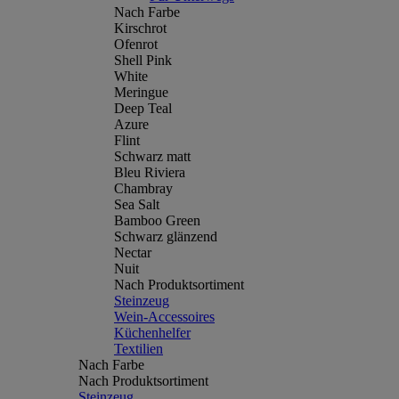
Nach Farbe
Kirschrot
Ofenrot
Shell Pink
White
Meringue
Deep Teal
Azure
Flint
Schwarz matt
Bleu Riviera
Chambray
Sea Salt
Bamboo Green
Schwarz glänzend
Nectar
Nuit
Nach Produktsortiment
Steinzeug
Wein-Accessoires
Küchenhelfer
Textilien
Nach Farbe
Nach Produktsortiment
Steinzeug