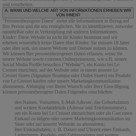
und verarbeiten.
A. WANN UND WELCHE ART VON INFORMATIONEN ERHEBEN WIR
VON IHNEN?
"Personenbezogene Daten" meint alle Informationen in Bezug auf
Ihre Person und die uns ermöglichen, Sie zu identifizieren, entweder
unmittelbar oder in Verknüpfung mit anderen Informationen.
Kinder
: Diese Website ist nicht für Kinder bestimmt und wir
erheben wissentlich keine Daten über Kinder. Sie müssen 18 Jahre
oder älter sein, um unsere Website und Dienste nutzen zu können.
Wir können Ihre personenbezogenen Daten erfassen, wenn Sie
unsere Website sowie externen Onlinepräsenzen, wie z.B. unsere
Social Media Profile besuchen ("
Website
"), ein Konto bei Le
Creuset einrichten, auf der Website oder in einem unserer Le
Creuset Stores (Signature Boutique oder Outlet Stores) ein Produkt
von Le Creuset kaufen oder unsere Marketingkommunikation
abonnieren. Abhängig von Ihrem Wunsch oder Ihrer Einwilligung
können personenbezogene Daten Folgendes einschließen:
den Namen, Vornamen, E-Mail-Adresse, das Geburtsdatum
und weitere Kontaktdetails (Adresse und Telefonnummer),
um ein Konto bei Le Creuset einzurichten oder als Gast einen
Einkauf zu tätigen oder unsere Marketingkommunikation im
Store oder auf unserer Webseite zu abonnieren;
Ihre Einkaufsdaten, z. B. Datum und Uhrzeit eines Einkaufs,
Lieferdatum, Produkt- und Zahlungsdaten und weitere