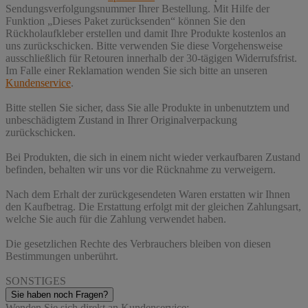
Sendungsverfolgungsnummer Ihrer Bestellung. Mit Hilfe der
Funktion „Dieses Paket zurücksenden“ können Sie den
Rückholaufkleber erstellen und damit Ihre Produkte kostenlos an
uns zurückschicken. Bitte verwenden Sie diese Vorgehensweise
ausschließlich für Retouren innerhalb der 30-tägigen Widerrufsfrist.
Im Falle einer Reklamation wenden Sie sich bitte an unseren
Kundenservice
.
Bitte stellen Sie sicher, dass Sie alle Produkte in unbenutztem und
unbeschädigtem Zustand in Ihrer Originalverpackung
zurückschicken.
Bei Produkten, die sich in einem nicht wieder verkaufbaren Zustand
befinden, behalten wir uns vor die Rücknahme zu verweigern.
Nach dem Erhalt der zurückgesendeten Waren erstatten wir Ihnen
den Kaufbetrag. Die Erstattung erfolgt mit der gleichen Zahlungsart,
welche Sie auch für die Zahlung verwendet haben.
Die gesetzlichen Rechte des Verbrauchers bleiben von diesen
Bestimmungen unberührt.
SONSTIGES
Sie haben noch Fragen?
Wenden Sie sich direkt an Kundenservice: