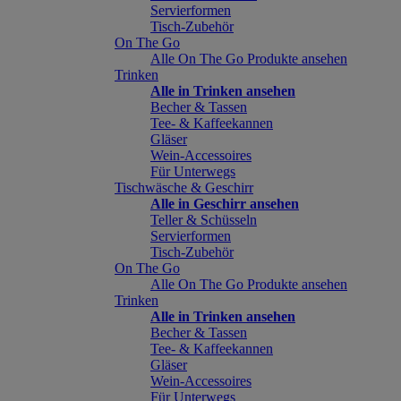
Servierformen
Tisch-Zubehör
On The Go
Alle On The Go Produkte ansehen
Trinken
Alle in Trinken ansehen
Becher & Tassen
Tee- & Kaffeekannen
Gläser
Wein-Accessoires
Für Unterwegs
Tischwäsche & Geschirr
Alle in Geschirr ansehen
Teller & Schüsseln
Servierformen
Tisch-Zubehör
On The Go
Alle On The Go Produkte ansehen
Trinken
Alle in Trinken ansehen
Becher & Tassen
Tee- & Kaffeekannen
Gläser
Wein-Accessoires
Für Unterwegs