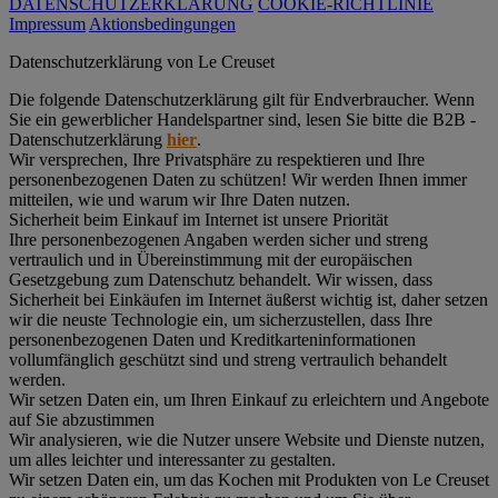
DATENSCHUTZERKLÄRUNG
COOKIE-RICHTLINIE
Impressum
Aktionsbedingungen
Datenschutz­erklärung von Le Creuset
Die folgende Datenschutzerklärung gilt für Endverbraucher. Wenn
Sie ein gewerblicher Handelspartner sind, lesen Sie bitte die B2B -
Datenschutzerklärung
hier
.
Wir versprechen, Ihre Privatsphäre zu respektieren und Ihre
personenbezogenen Daten zu schützen! Wir werden Ihnen immer
mitteilen, wie und warum wir Ihre Daten nutzen.
Sicherheit beim Einkauf im Internet ist unsere Priorität
Ihre personenbezogenen Angaben werden sicher und streng
vertraulich und in Übereinstimmung mit der europäischen
Gesetzgebung zum Datenschutz behandelt. Wir wissen, dass
Sicherheit bei Einkäufen im Internet äußerst wichtig ist, daher setzen
wir die neuste Technologie ein, um sicherzustellen, dass Ihre
personenbezogenen Daten und Kreditkarteninformationen
vollumfänglich geschützt sind und streng vertraulich behandelt
werden.
Wir setzen Daten ein, um Ihren Einkauf zu erleichtern und Angebote
auf Sie abzustimmen
Wir analysieren, wie die Nutzer unsere Website und Dienste nutzen,
um alles leichter und interessanter zu gestalten.
Wir setzen Daten ein, um das Kochen mit Produkten von Le Creuset