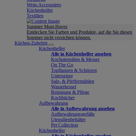
Wein-Accessoires
Küchenhelfer
Textilien
Summer Must-Haves
Entdecken Sie Farben und Produkte, auf die Sie diesen
Sommer nicht verzichten können.
Küchen-Zubehör
Küchenhelfer
Alle in Küchenhelfer ansehen
Kochutensilien & Messer
On The Go
Topflappen & Schürzen
Untersetzer
Salz- & Pfeffermühlen
Wasserkessel
Reinigung & Pflege
Kochbücher
Aufbewahrung
Alle in Aufbewahrung ansehen
Aufbewahrungsgefäße
Utensilienbehälter
Pet Collection
Küchenhelfer
Alle in Küchenhelfer ansehen