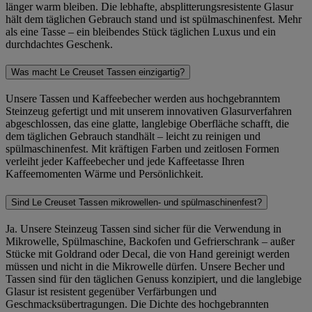
länger warm bleiben. Die lebhafte, absplitterungsresistente Glasur
hält dem täglichen Gebrauch stand und ist spülmaschinenfest. Mehr
als eine Tasse – ein bleibendes Stück täglichen Luxus und ein
durchdachtes Geschenk.
Was macht Le Creuset Tassen einzigartig?
Unsere Tassen und Kaffeebecher werden aus hochgebranntem
Steinzeug gefertigt und mit unserem innovativen Glasurverfahren
abgeschlossen, das eine glatte, langlebige Oberfläche schafft, die
dem täglichen Gebrauch standhält – leicht zu reinigen und
spülmaschinenfest. Mit kräftigen Farben und zeitlosen Formen
verleiht jeder Kaffeebecher und jede Kaffeetasse Ihren
Kaffeemomenten Wärme und Persönlichkeit.
Sind Le Creuset Tassen mikrowellen- und spülmaschinenfest?
Ja. Unsere Steinzeug Tassen sind sicher für die Verwendung in
Mikrowelle, Spülmaschine, Backofen und Gefrierschrank – außer
Stücke mit Goldrand oder Decal, die von Hand gereinigt werden
müssen und nicht in die Mikrowelle dürfen. Unsere Becher und
Tassen sind für den täglichen Genuss konzipiert, und die langlebige
Glasur ist resistent gegenüber Verfärbungen und
Geschmacksübertragungen. Die Dichte des hochgebrannten