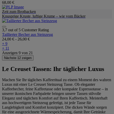
68,00 €
Zeit zum Brotbacken
Knusprige Kruste, luftige Krume – wie vom Bäcker
3,7 out of 5 Customer Rating
Taillierter Becher aus Steinzeug
24,00 €
-
26,00 €
+ 9
+ 11
Anzeigen
9
von
21
Nächste 12 zeigen
Le Creuset Tassen: Ihr täglicher Luxus
Machen Sie Ihr tägliches Kaffeeritual zu einem Moment des wahren
Luxus mit einer Le Creuset Steinzeug Tasse. Ob eleganter
Kaffeebecher, feine Kaffeetasse oder kompakte Espressotasse – in
unserer ikonischen Farbpalette bringen unsere Tassen stilvolle
Eleganz und täglichen Komfort auf Ihren Kaffeetisch. Meisterhaft
aus hochwertigem Steinzeug gefertigt, ist jede Tasse für
Langlebigkeit und Komfort konzipiert. Die dicken Wände sorgen
für eine ausgezeichnete Wärmespeicherung, damit Ihre Getränke