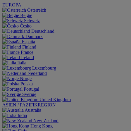
EUROPA
Österreich
België
Schweiz
Česko
Deutschland
Danmark
España
Finland
France
Ireland
Italia
Luxembourg
Nederland
Norge
Polska
Portugal
Sverige
United Kingdom
ASIEN / PAZIFIKREGION
Australia
India
New Zealand
Hong Kong