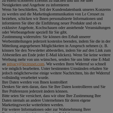
zu einem schöneren Erlebnis zu machen und um Sie über
Neuigkeiten und Angebote zu informieren
Wenn Sie beschließen, Teil der Kundendatenbank unseres Konzerns
zu werden und die Marketingkommunikation von Le Creuset zu
beziehen, schicken wir Ihnen personalisierte Informationen und
informieren Sie über die Einführung neuer Produkte und ob es
exklusive Angebote, Kochschauen oder anstehende Veranstaltungen
oder Werbeangebote speziell für Sie gibt.
Zustimmung widerrufen:
Sie können den Erhalt unserer
Werbemitteilungen jederzeit kostenlos beenden, indem Sie die in der
Mitteilung angegebenen Möglichkeiten in Anspruch nehmen (z. B.
können Sie den Newsletter abbestellen, indem Sie auf den Link zum
Abbestellen am Ende jeder E-Mail klicken). Wenn Sie keine weitere
Werbung mehr von uns wünschen, senden Sie uns bitte eine E-Mail
an
privacy@lecreuset.com
. Wir werden Ihren Widerruf so schnell
wie möglich bearbeiten. Unter bestimmten Umständen erhalten Sie
jedoch möglicherweise einige weitere Nachrichten, bis der Widerruf
vollständig verarbeitet wurde.
Ihre Daten werden von Ihnen kontrolliert
Denken Sie stets daran, dass Sie Ihre Daten kontrollieren und Sie
Ihre Präferenzen jederzeit ändern können.
Bitte seien Sie versichert, dass wir ohne Ihre Zustimmung Ihre
Daten niemals an andere Unternehmen für deren eigene
Marketingzwecke weiterleiten werden.
Für weitere Informationen oder zur Wahrnehmung Ihrer