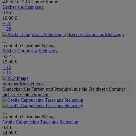
4,8 out of 5 Customer Rating
Becher aus Steinzeug
0.35 L
19,00 €
+ 26
+ 28
5 out of 5 Customer Rating
Becher Coupe aus Steinzeug
0.32 L
19,00 €
+ 10
+ 12
Summer Must-Haves
Entdecken Sie Farben und Produkte, auf die Sie diesen Sommer
nicht verzichten können.
4 out of 5 Customer Rating
Große Cappuccino Tasse aus Steinzeug
0.4 L
24,00 €