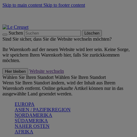
Skip to main content
Skip to footer content
Summer Must-Haves -
Zum Shop
Kochgeschirr: versandkostenfrei
Lieferung in 2-3 Werktagen
Suchen
Löschen
Sind Sie sicher, dass Sie die Website wechseln möchten?
Ihr Warenkorb auf der neuen Website wird leer sein. Keine Sorge,
wir speichern Ihren Warenkorb hier, falls Sie zurückkommen
möchten.
Website wechseln
Hier bleiben
Wählen Sie Ihren Standort
Wählen Sie Ihren Standort
Wenn Sie Ihren Standort ändern, wird der Inhalt aus Ihrem
Warenkorb entfernt. Online gekaufte Artikel können nur in das
ausgewählte Land gesendet werden.
EUROPA
ASIEN / PAZIFIKREGION
NORDAMERIKA
SÜDAMERIKA
NAHER OSTEN
AFRIKA