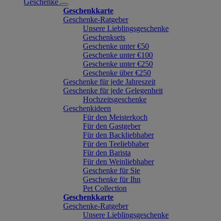
Geschenke
Geschenkkarte
Geschenke-Ratgeber
Unsere Lieblingsgeschenke
Geschenksets
Geschenke unter €50
Geschenke unter €100
Geschenke unter €250
Geschenke über €250
Geschenke für jede Jahreszeit
Geschenke für jede Gelegenheit
Hochzeitsgeschenke
Geschenkideen
Für den Meisterkoch
Für den Gastgeber
Für den Backliebhaber
Für den Teeliebhaber
Für den Barista
Für den Weinliebhaber
Geschenke für Sie
Geschenke für Ihn
Pet Collection
Geschenkkarte
Geschenke-Ratgeber
Unsere Lieblingsgeschenke