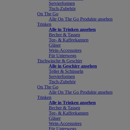
Servierformen
Tisch-Zubehör
On The Go
Alle On The Go Produkte ansehen
Trinken
Alle in Trinken ansehen
Becher & Tassen
Tee- & Kaffeekannen
Gläser
Wein-Accessoires
Für Unterwegs
Tischwäsche & Geschirr
Alle in Geschirr ansehen
Teller & Schüsseln
Servierformen
Tisch-Zubehör
On The Go
Alle On The Go Produkte ansehen
Trinken
Alle in Trinken ansehen
Becher & Tassen
Tee- & Kaffeekannen
Gläser
Wein-Accessoires
Für Unterwegs