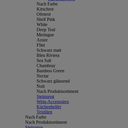
Nach Farbe
Kirschrot
Ofenrot
Shell Pink
White
Deep Teal
Meringue
Azure
Flint
Schwarz matt
Bleu Riviera
Sea Salt
Chambray
Bamboo Green
Nectar
Schwarz glänzend
Nuit
Nach Produktsortiment
Steinzeug
Wein-Accessoires
Küchenhelfer
Textilien
Nach Farbe
Nach Produktsortiment
Steinzeug