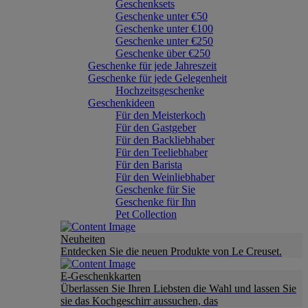
Geschenksets
Geschenke unter €50
Geschenke unter €100
Geschenke unter €250
Geschenke über €250
Geschenke für jede Jahreszeit
Geschenke für jede Gelegenheit
Hochzeitsgeschenke
Geschenkideen
Für den Meisterkoch
Für den Gastgeber
Für den Backliebhaber
Für den Teeliebhaber
Für den Barista
Für den Weinliebhaber
Geschenke für Sie
Geschenke für Ihn
Pet Collection
Neuheiten
Entdecken Sie die neuen Produkte von Le Creuset.
E-Geschenkkarten
Überlassen Sie Ihren Liebsten die Wahl und lassen Sie
sie das Kochgeschirr aussuchen, das