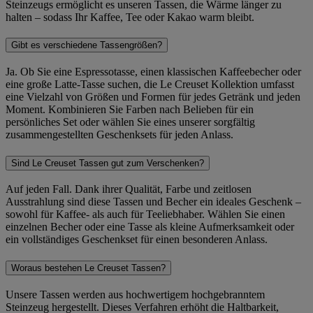
Steinzeugs ermöglicht es unseren Tassen, die Wärme länger zu
halten – sodass Ihr Kaffee, Tee oder Kakao warm bleibt.
Gibt es verschiedene Tassengrößen?
Ja. Ob Sie eine Espressotasse, einen klassischen Kaffeebecher oder
eine große Latte-Tasse suchen, die Le Creuset Kollektion umfasst
eine Vielzahl von Größen und Formen für jedes Getränk und jeden
Moment. Kombinieren Sie Farben nach Belieben für ein
persönliches Set oder wählen Sie eines unserer sorgfältig
zusammengestellten Geschenksets für jeden Anlass.
Sind Le Creuset Tassen gut zum Verschenken?
Auf jeden Fall. Dank ihrer Qualität, Farbe und zeitlosen
Ausstrahlung sind diese Tassen und Becher ein ideales Geschenk –
sowohl für Kaffee- als auch für Teeliebhaber. Wählen Sie einen
einzelnen Becher oder eine Tasse als kleine Aufmerksamkeit oder
ein vollständiges Geschenkset für einen besonderen Anlass.
Woraus bestehen Le Creuset Tassen?
Unsere Tassen werden aus hochwertigem hochgebranntem
Steinzeug hergestellt. Dieses Verfahren erhöht die Haltbarkeit,