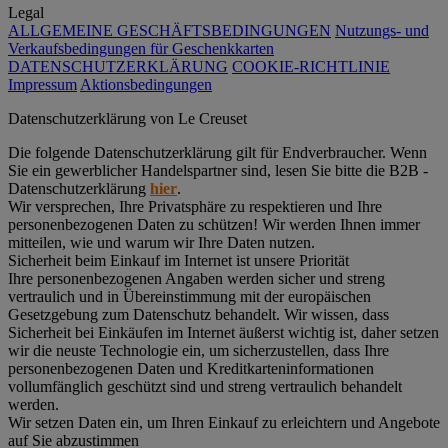
Legal
ALLGEMEINE GESCHÄFTSBEDINGUNGEN
Nutzungs- und
Verkaufsbedingungen für Geschenkkarten
DATENSCHUTZERKLÄRUNG
COOKIE-RICHTLINIE
Impressum
Aktionsbedingungen
Datenschutz­erklärung von Le Creuset
Die folgende Datenschutzerklärung gilt für Endverbraucher. Wenn
Sie ein gewerblicher Handelspartner sind, lesen Sie bitte die B2B -
Datenschutzerklärung
hier
.
Wir versprechen, Ihre Privatsphäre zu respektieren und Ihre
personenbezogenen Daten zu schützen! Wir werden Ihnen immer
mitteilen, wie und warum wir Ihre Daten nutzen.
Sicherheit beim Einkauf im Internet ist unsere Priorität
Ihre personenbezogenen Angaben werden sicher und streng
vertraulich und in Übereinstimmung mit der europäischen
Gesetzgebung zum Datenschutz behandelt. Wir wissen, dass
Sicherheit bei Einkäufen im Internet äußerst wichtig ist, daher setzen
wir die neuste Technologie ein, um sicherzustellen, dass Ihre
personenbezogenen Daten und Kreditkarteninformationen
vollumfänglich geschützt sind und streng vertraulich behandelt
werden.
Wir setzen Daten ein, um Ihren Einkauf zu erleichtern und Angebote
auf Sie abzustimmen