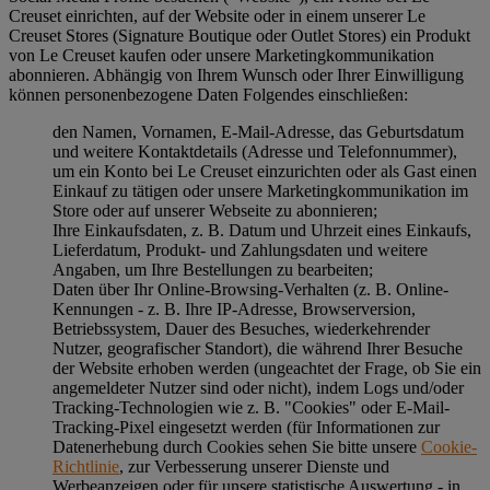
Creuset einrichten, auf der Website oder in einem unserer Le
Creuset Stores (Signature Boutique oder Outlet Stores) ein Produkt
von Le Creuset kaufen oder unsere Marketingkommunikation
abonnieren. Abhängig von Ihrem Wunsch oder Ihrer Einwilligung
können personenbezogene Daten Folgendes einschließen:
den Namen, Vornamen, E-Mail-Adresse, das Geburtsdatum
und weitere Kontaktdetails (Adresse und Telefonnummer),
um ein Konto bei Le Creuset einzurichten oder als Gast einen
Einkauf zu tätigen oder unsere Marketingkommunikation im
Store oder auf unserer Webseite zu abonnieren;
Ihre Einkaufsdaten, z. B. Datum und Uhrzeit eines Einkaufs,
Lieferdatum, Produkt- und Zahlungsdaten und weitere
Angaben, um Ihre Bestellungen zu bearbeiten;
Daten über Ihr Online-Browsing-Verhalten (z. B. Online-
Kennungen - z. B. Ihre IP-Adresse, Browserversion,
Betriebssystem, Dauer des Besuches, wiederkehrender
Nutzer, geografischer Standort), die während Ihrer Besuche
der Website erhoben werden (ungeachtet der Frage, ob Sie ein
angemeldeter Nutzer sind oder nicht), indem Logs und/oder
Tracking-Technologien wie z. B. "Cookies" oder E-Mail-
Tracking-Pixel eingesetzt werden (für Informationen zur
Datenerhebung durch Cookies sehen Sie bitte unsere
Cookie-
Richtlinie
, zur Verbesserung unserer Dienste und
Werbeanzeigen oder für unsere statistische Auswertung - in