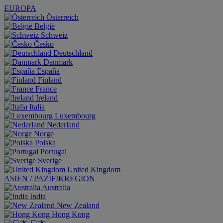
EUROPA
Österreich
België
Schweiz
Česko
Deutschland
Danmark
España
Finland
France
Ireland
Italia
Luxembourg
Nederland
Norge
Polska
Portugal
Sverige
United Kingdom
ASIEN / PAZIFIKREGION
Australia
India
New Zealand
Hong Kong