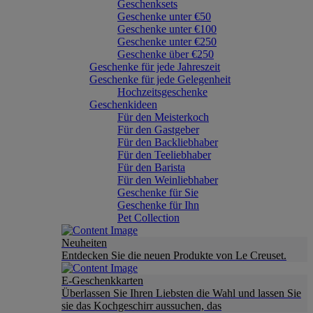
Geschenksets
Geschenke unter €50
Geschenke unter €100
Geschenke unter €250
Geschenke über €250
Geschenke für jede Jahreszeit
Geschenke für jede Gelegenheit
Hochzeitsgeschenke
Geschenkideen
Für den Meisterkoch
Für den Gastgeber
Für den Backliebhaber
Für den Teeliebhaber
Für den Barista
Für den Weinliebhaber
Geschenke für Sie
Geschenke für Ihn
Pet Collection
Neuheiten
Entdecken Sie die neuen Produkte von Le Creuset.
E-Geschenkkarten
Überlassen Sie Ihren Liebsten die Wahl und lassen Sie
sie das Kochgeschirr aussuchen, das