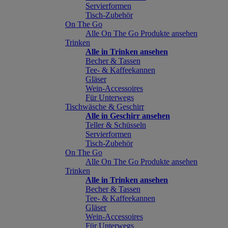
Servierformen
Tisch-Zubehör
On The Go
Alle On The Go Produkte ansehen
Trinken
Alle in Trinken ansehen
Becher & Tassen
Tee- & Kaffeekannen
Gläser
Wein-Accessoires
Für Unterwegs
Tischwäsche & Geschirr
Alle in Geschirr ansehen
Teller & Schüsseln
Servierformen
Tisch-Zubehör
On The Go
Alle On The Go Produkte ansehen
Trinken
Alle in Trinken ansehen
Becher & Tassen
Tee- & Kaffeekannen
Gläser
Wein-Accessoires
Für Unterwegs