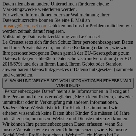
Daten niemals an andere Unternehmen für deren eigene
Marketingzwecke weiterleiten werden.
Für weitere Informationen oder zur Wahrnehmung Ihrer
Datenschutzrechte können Sie eine E-Mail an
privacy@lecreuset.com
schicken und uns Ihr Problem mitteilen; wir
werden zeitnah darauf reagieren.
Vollständige Datenschutzerklärung von Le Creuset
Le Creuset setzt sich für den Schutz Ihrer personenbezogenen Daten
und Ihrer Privatsphäre ein, und diese Erklärung erläutert, wie wir
Ihre personenbezogenen Daten gemäß der EU-Gesetzgebung zum
Datenschutz (einschließlich Datenschutz-Grundverordnung der EU
2016/679) und des in Ihrem Land, Ihrem Gebiet oder Standort
anwendbaren Datenschutzgesetzes ("
Datenschutzgesetze
") sammeln
und verarbeiten.
A. WANN UND WELCHE ART VON INFORMATIONEN ERHEBEN WIR
VON IHNEN?
"Personenbezogene Daten" meint alle Informationen in Bezug auf
Ihre Person und die uns ermöglichen, Sie zu identifizieren, entweder
unmittelbar oder in Verknüpfung mit anderen Informationen.
Kinder
: Diese Website ist nicht für Kinder bestimmt und wir
erheben wissentlich keine Daten über Kinder. Sie müssen 18 Jahre
oder älter sein, um unsere Website und Dienste nutzen zu können.
Wir können Ihre personenbezogenen Daten erfassen, wenn Sie
unsere Website sowie externen Onlinepräsenzen, wie z.B. unsere
Social Media Profile besuchen ("
Website
"), ein Konto bei Le