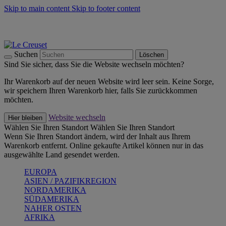
Skip to main content
Skip to footer content
Summer Must-Haves -
Zum Shop
Kochgeschirr: versandkostenfrei
Lieferung in 2-3 Werktagen
Suchen
Löschen
Sind Sie sicher, dass Sie die Website wechseln möchten?
Ihr Warenkorb auf der neuen Website wird leer sein. Keine Sorge,
wir speichern Ihren Warenkorb hier, falls Sie zurückkommen
möchten.
Website wechseln
Hier bleiben
Wählen Sie Ihren Standort
Wählen Sie Ihren Standort
Wenn Sie Ihren Standort ändern, wird der Inhalt aus Ihrem
Warenkorb entfernt. Online gekaufte Artikel können nur in das
ausgewählte Land gesendet werden.
EUROPA
ASIEN / PAZIFIKREGION
NORDAMERIKA
SÜDAMERIKA
NAHER OSTEN
AFRIKA