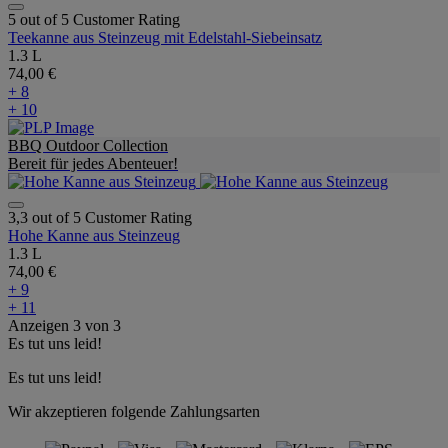
5 out of 5 Customer Rating
Teekanne aus Steinzeug mit Edelstahl-Siebeinsatz
1.3 L
74,00 €
+ 8
+ 10
BBQ Outdoor Collection
Bereit für jedes Abenteuer!
3,3 out of 5 Customer Rating
Hohe Kanne aus Steinzeug
1.3 L
74,00 €
+ 9
+ 11
Anzeigen
3
von
3
Es tut uns leid!
Es tut uns leid!
Wir akzeptieren folgende Zahlungsarten