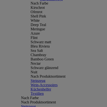
Nach Farbe
Kirschrot
Ofenrot
Shell Pink
White
Deep Teal
Meringue
Azure
Flint
Schwarz matt
Bleu Riviera
Sea Salt
Chambray
Bamboo Green
Nectar
Schwarz glänzend
Nuit
Nach Produktsortiment
Steinzeug
Wein-Accessoires
Küchenhelfer
Textilien
Nach Farbe
Nach Produktsortiment
Steinzeug