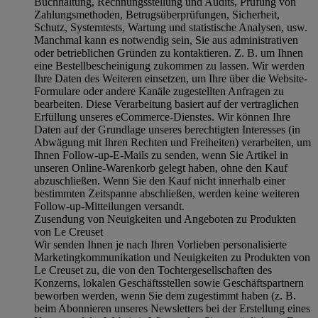
Buchhaltung, Rechnungsstellung und Audits, Prüfung von
Zahlungsmethoden, Betrugsüberprüfungen, Sicherheit,
Schutz, Systemtests, Wartung und statistische Analysen, usw.
Manchmal kann es notwendig sein, Sie aus administrativen
oder betrieblichen Gründen zu kontaktieren. Z. B. um Ihnen
eine Bestellbescheinigung zukommen zu lassen. Wir werden
Ihre Daten des Weiteren einsetzen, um Ihre über die Website-
Formulare oder andere Kanäle zugestellten Anfragen zu
bearbeiten. Diese Verarbeitung basiert auf der vertraglichen
Erfüllung unseres eCommerce-Dienstes. Wir können Ihre
Daten auf der Grundlage unseres berechtigten Interesses (in
Abwägung mit Ihren Rechten und Freiheiten) verarbeiten, um
Ihnen Follow-up-E-Mails zu senden, wenn Sie Artikel in
unseren Online-Warenkorb gelegt haben, ohne den Kauf
abzuschließen. Wenn Sie den Kauf nicht innerhalb einer
bestimmten Zeitspanne abschließen, werden keine weiteren
Follow-up-Mitteilungen versandt.
Zusendung von Neuigkeiten und Angeboten zu Produkten
von Le Creuset
Wir senden Ihnen je nach Ihren Vorlieben personalisierte
Marketingkommunikation und Neuigkeiten zu Produkten von
Le Creuset zu, die von den Tochtergesellschaften des
Konzerns, lokalen Geschäftsstellen sowie Geschäftspartnern
beworben werden, wenn Sie dem zugestimmt haben (z. B.
beim Abonnieren unseres Newsletters bei der Erstellung eines