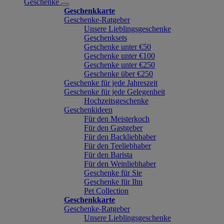
Geschenke
Geschenkkarte
Geschenke-Ratgeber
Unsere Lieblingsgeschenke
Geschenksets
Geschenke unter €50
Geschenke unter €100
Geschenke unter €250
Geschenke über €250
Geschenke für jede Jahreszeit
Geschenke für jede Gelegenheit
Hochzeitsgeschenke
Geschenkideen
Für den Meisterkoch
Für den Gastgeber
Für den Backliebhaber
Für den Teeliebhaber
Für den Barista
Für den Weinliebhaber
Geschenke für Sie
Geschenke für Ihn
Pet Collection
Geschenkkarte
Geschenke-Ratgeber
Unsere Lieblingsgeschenke