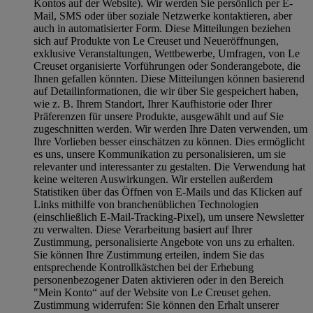
Kontos auf der Website). Wir werden Sie persönlich per E-
Mail, SMS oder über soziale Netzwerke kontaktieren, aber
auch in automatisierter Form. Diese Mitteilungen beziehen
sich auf Produkte von Le Creuset und Neueröffnungen,
exklusive Veranstaltungen, Wettbewerbe, Umfragen, von Le
Creuset organisierte Vorführungen oder Sonderangebote, die
Ihnen gefallen könnten. Diese Mitteilungen können basierend
auf Detailinformationen, die wir über Sie gespeichert haben,
wie z. B. Ihrem Standort, Ihrer Kaufhistorie oder Ihrer
Präferenzen für unsere Produkte, ausgewählt und auf Sie
zugeschnitten werden. Wir werden Ihre Daten verwenden, um
Ihre Vorlieben besser einschätzen zu können. Dies ermöglicht
es uns, unsere Kommunikation zu personalisieren, um sie
relevanter und interessanter zu gestalten. Die Verwendung hat
keine weiteren Auswirkungen. Wir erstellen außerdem
Statistiken über das Öffnen von E-Mails und das Klicken auf
Links mithilfe von branchenüblichen Technologien
(einschließlich E-Mail-Tracking-Pixel), um unsere Newsletter
zu verwalten. Diese Verarbeitung basiert auf Ihrer
Zustimmung, personalisierte Angebote von uns zu erhalten.
Sie können Ihre Zustimmung erteilen, indem Sie das
entsprechende Kontrollkästchen bei der Erhebung
personenbezogener Daten aktivieren oder in den Bereich
"Mein Konto“ auf der Website von Le Creuset gehen.
Zustimmung widerrufen:
Sie können den Erhalt unserer