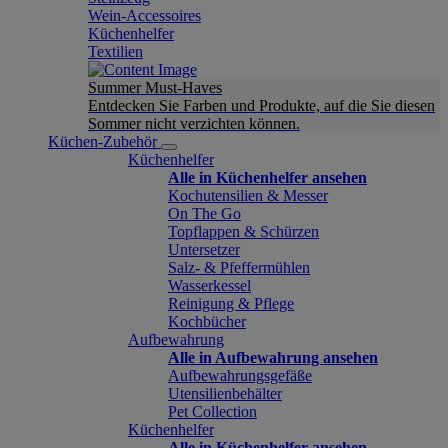
Wein-Accessoires
Küchenhelfer
Textilien
Summer Must-Haves
Entdecken Sie Farben und Produkte, auf die Sie diesen
Sommer nicht verzichten können.
Küchen-Zubehör
Küchenhelfer
Alle in Küchenhelfer ansehen
Kochutensilien & Messer
On The Go
Topflappen & Schürzen
Untersetzer
Salz- & Pfeffermühlen
Wasserkessel
Reinigung & Pflege
Kochbücher
Aufbewahrung
Alle in Aufbewahrung ansehen
Aufbewahrungsgefäße
Utensilienbehälter
Pet Collection
Küchenhelfer
Alle in Küchenhelfer ansehen