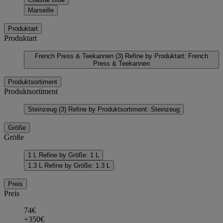
Marseille
Produktart
Produktart
French Press & Teekannen
(3)
Refine by Produktart: French
Press & Teekannen
Produktsortiment
Produktsortiment
Steinzeug
(3)
Refine by Produktsortiment: Steinzeug
Größe
Größe
1 L
Refine by Größe: 1 L
1.3 L
Refine by Größe: 1.3 L
Preis
Preis
74€
+350€