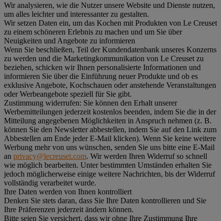
Wir analysieren, wie die Nutzer unsere Website und Dienste nutzen,
um alles leichter und interessanter zu gestalten.
Wir setzen Daten ein, um das Kochen mit Produkten von Le Creuset
zu einem schöneren Erlebnis zu machen und um Sie über
Neuigkeiten und Angebote zu informieren
Wenn Sie beschließen, Teil der Kundendatenbank unseres Konzerns
zu werden und die Marketingkommunikation von Le Creuset zu
beziehen, schicken wir Ihnen personalisierte Informationen und
informieren Sie über die Einführung neuer Produkte und ob es
exklusive Angebote, Kochschauen oder anstehende Veranstaltungen
oder Werbeangebote speziell für Sie gibt.
Zustimmung widerrufen:
Sie können den Erhalt unserer
Werbemitteilungen jederzeit kostenlos beenden, indem Sie die in der
Mitteilung angegebenen Möglichkeiten in Anspruch nehmen (z. B.
können Sie den Newsletter abbestellen, indem Sie auf den Link zum
Abbestellen am Ende jeder E-Mail klicken). Wenn Sie keine weitere
Werbung mehr von uns wünschen, senden Sie uns bitte eine E-Mail
an
privacy@lecreuset.com
. Wir werden Ihren Widerruf so schnell
wie möglich bearbeiten. Unter bestimmten Umständen erhalten Sie
jedoch möglicherweise einige weitere Nachrichten, bis der Widerruf
vollständig verarbeitet wurde.
Ihre Daten werden von Ihnen kontrolliert
Denken Sie stets daran, dass Sie Ihre Daten kontrollieren und Sie
Ihre Präferenzen jederzeit ändern können.
Bitte seien Sie versichert, dass wir ohne Ihre Zustimmung Ihre