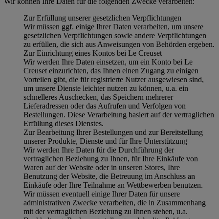
Wir können Ihre Daten für die folgenden Zwecke verarbeiten:
Zur Erfüllung unserer gesetzlichen Verpflichtungen
Wir müssen ggf. einige Ihrer Daten verarbeiten, um unsere
gesetzlichen Verpflichtungen sowie andere Verpflichtungen
zu erfüllen, die sich aus Anweisungen von Behörden ergeben.
Zur Einrichtung eines Kontos bei Le Creuset
Wir werden Ihre Daten einsetzen, um ein Konto bei Le
Creuset einzurichten, das Ihnen einen Zugang zu einigen
Vorteilen gibt, die für registrierte Nutzer ausgewiesen sind,
um unsere Dienste leichter nutzen zu können, u.a. ein
schnelleres Auschecken, das Speichern mehrerer
Lieferadressen oder das Aufrufen und Verfolgen von
Bestellungen. Diese Verarbeitung basiert auf der vertraglichen
Erfüllung dieses Dienstes.
Zur Bearbeitung Ihrer Bestellungen und zur Bereitstellung
unserer Produkte, Dienste und für Ihre Unterstützung
Wir werden Ihre Daten für die Durchführung der
vertraglichen Beziehung zu Ihnen, für Ihre Einkäufe von
Waren auf der Website oder in unseren Stores, Ihre
Benutzung der Website, die Betreuung im Anschluss an
Einkäufe oder Ihre Teilnahme an Wettbewerben benutzen.
Wir müssen eventuell einige Ihrer Daten für unsere
administrativen Zwecke verarbeiten, die in Zusammenhang
mit der vertraglichen Beziehung zu Ihnen stehen, u.a.