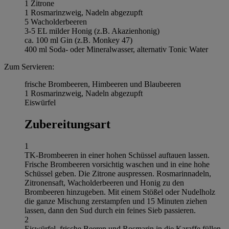
1 Zitrone
1 Rosmarinzweig, Nadeln abgezupft
5 Wacholderbeeren
3-5 EL milder Honig (z.B. Akazienhonig)
ca. 100 ml Gin (z.B. Monkey 47)
400 ml Soda- oder Mineralwasser, alternativ Tonic Water
Zum Servieren:
frische Brombeeren, Himbeeren und Blaubeeren
1 Rosmarinzweig, Nadeln abgezupft
Eiswürfel
Zubereitungsart
1
TK-Brombeeren in einer hohen Schüssel auftauen lassen.
Frische Brombeeren vorsichtig waschen und in eine hohe
Schüssel geben. Die Zitrone auspressen. Rosmarinnadeln,
Zitronensaft, Wacholderbeeren und Honig zu den
Brombeeren hinzugeben. Mit einem Stößel oder Nudelholz
die ganze Mischung zerstampfen und 15 Minuten ziehen
lassen, dann den Sud durch ein feines Sieb passieren.
2
Eiswürfel, frische Beeren und Rosmarin in die Karaffe füllen.