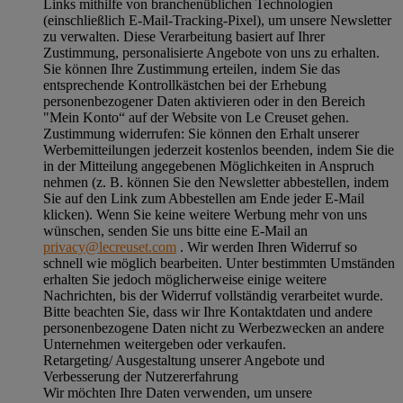
Links mithilfe von branchenüblichen Technologien
(einschließlich E-Mail-Tracking-Pixel), um unsere Newsletter
zu verwalten. Diese Verarbeitung basiert auf Ihrer
Zustimmung, personalisierte Angebote von uns zu erhalten.
Sie können Ihre Zustimmung erteilen, indem Sie das
entsprechende Kontrollkästchen bei der Erhebung
personenbezogener Daten aktivieren oder in den Bereich
"Mein Konto“ auf der Website von Le Creuset gehen.
Zustimmung widerrufen:
Sie können den Erhalt unserer
Werbemitteilungen jederzeit kostenlos beenden, indem Sie die
in der Mitteilung angegebenen Möglichkeiten in Anspruch
nehmen (z. B. können Sie den Newsletter abbestellen, indem
Sie auf den Link zum Abbestellen am Ende jeder E-Mail
klicken). Wenn Sie keine weitere Werbung mehr von uns
wünschen, senden Sie uns bitte eine E-Mail an
privacy@lecreuset.com
. Wir werden Ihren Widerruf so
schnell wie möglich bearbeiten. Unter bestimmten Umständen
erhalten Sie jedoch möglicherweise einige weitere
Nachrichten, bis der Widerruf vollständig verarbeitet wurde.
Bitte beachten Sie, dass wir Ihre Kontaktdaten und andere
personenbezogene Daten nicht zu Werbezwecken an andere
Unternehmen weitergeben oder verkaufen.
Retargeting/ Ausgestaltung unserer Angebote und
Verbesserung der Nutzererfahrung
Wir möchten Ihre Daten verwenden, um unsere