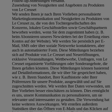
Follow-up-Mitteilungen versandt.
Zusendung von Neuigkeiten und Angeboten zu Produkten
von Le Creuset
Wir senden Ihnen je nach Ihren Vorlieben personalisierte
Marketingkommunikation und Neuigkeiten zu Produkten von
Le Creuset zu, die von den Tochtergesellschaften des
Konzerns, lokalen Geschäftsstellen sowie Geschäftspartnern
beworben werden, wenn Sie dem zugestimmt haben (z. B.
beim Abonnieren unseres Newsletters bei der Erstellung eines
Kontos auf der Website). Wir werden Sie persönlich per E-
Mail, SMS oder über soziale Netzwerke kontaktieren, aber
auch in automatisierter Form. Diese Mitteilungen beziehen
sich auf Produkte von Le Creuset und Neueröffnungen,
exklusive Veranstaltungen, Wettbewerbe, Umfragen, von Le
Creuset organisierte Vorführungen oder Sonderangebote, die
Ihnen gefallen könnten. Diese Mitteilungen können basierend
auf Detailinformationen, die wir über Sie gespeichert haben,
wie z. B. Ihrem Standort, Ihrer Kaufhistorie oder Ihrer
Präferenzen für unsere Produkte, ausgewählt und auf Sie
zugeschnitten werden. Wir werden Ihre Daten verwenden, um
Ihre Vorlieben besser einschätzen zu können. Dies ermöglicht
es uns, unsere Kommunikation zu personalisieren, um sie
relevanter und interessanter zu gestalten. Die Verwendung hat
keine weiteren Auswirkungen. Wir erstellen außerdem
Statistiken über das Öffnen von E-Mails und das Klicken auf