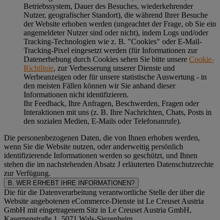
Betriebssystem, Dauer des Besuches, wiederkehrender
Nutzer, geografischer Standort), die während Ihrer Besuche
der Website erhoben werden (ungeachtet der Frage, ob Sie ein
angemeldeter Nutzer sind oder nicht), indem Logs und/oder
Tracking-Technologien wie z. B. "Cookies" oder E-Mail-
Tracking-Pixel eingesetzt werden (für Informationen zur
Datenerhebung durch Cookies sehen Sie bitte unsere
Cookie-
Richtlinie
, zur Verbesserung unserer Dienste und
Werbeanzeigen oder für unsere statistische Auswertung - in
den meisten Fällen können wir Sie anhand dieser
Informationen nicht identifizieren.
Ihr Feedback, Ihre Anfragen, Beschwerden, Fragen oder
Interaktionen mit uns (z. B. Ihre Nachrichten, Chats, Posts in
den sozialen Medien, E-Mails oder Telefonanrufe).
Die personenbezogenen Daten, die von Ihnen erhoben werden,
wenn Sie die Website nutzen, oder anderweitig persönlich
identifizierende Informationen werden so geschützt, und Ihnen
stehen die im nachstehenden
Absatz J
erläuterten Datenschutzrechte
zur Verfügung.
B. WER ERHEBT IHRE INFORMATIONEN?
Die für die Datenverarbeitung verantwortliche Stelle der über die
Website angebotenen eCommerce-Dienste ist Le Creuset Austria
GmbH mit eingetragenem Sitz in Le Creuset Austria GmbH,
Kasernenstraße 1, 5071 Wals-Siezenheim.