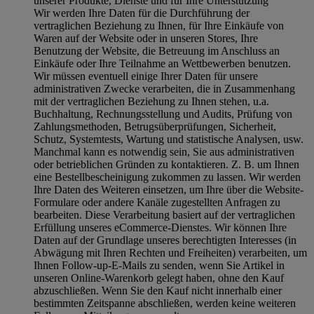
unserer Produkte, Dienste und für Ihre Unterstützung
Wir werden Ihre Daten für die Durchführung der
vertraglichen Beziehung zu Ihnen, für Ihre Einkäufe von
Waren auf der Website oder in unseren Stores, Ihre
Benutzung der Website, die Betreuung im Anschluss an
Einkäufe oder Ihre Teilnahme an Wettbewerben benutzen.
Wir müssen eventuell einige Ihrer Daten für unsere
administrativen Zwecke verarbeiten, die in Zusammenhang
mit der vertraglichen Beziehung zu Ihnen stehen, u.a.
Buchhaltung, Rechnungsstellung und Audits, Prüfung von
Zahlungsmethoden, Betrugsüberprüfungen, Sicherheit,
Schutz, Systemtests, Wartung und statistische Analysen, usw.
Manchmal kann es notwendig sein, Sie aus administrativen
oder betrieblichen Gründen zu kontaktieren. Z. B. um Ihnen
eine Bestellbescheinigung zukommen zu lassen. Wir werden
Ihre Daten des Weiteren einsetzen, um Ihre über die Website-
Formulare oder andere Kanäle zugestellten Anfragen zu
bearbeiten. Diese Verarbeitung basiert auf der vertraglichen
Erfüllung unseres eCommerce-Dienstes. Wir können Ihre
Daten auf der Grundlage unseres berechtigten Interesses (in
Abwägung mit Ihren Rechten und Freiheiten) verarbeiten, um
Ihnen Follow-up-E-Mails zu senden, wenn Sie Artikel in
unseren Online-Warenkorb gelegt haben, ohne den Kauf
abzuschließen. Wenn Sie den Kauf nicht innerhalb einer
bestimmten Zeitspanne abschließen, werden keine weiteren