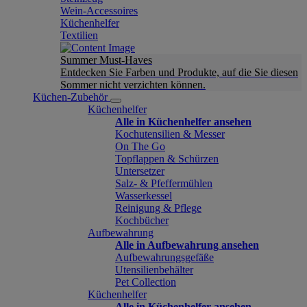
Wein-Accessoires
Küchenhelfer
Textilien
Summer Must-Haves
Entdecken Sie Farben und Produkte, auf die Sie diesen
Sommer nicht verzichten können.
Küchen-Zubehör
Küchenhelfer
Alle in Küchenhelfer ansehen
Kochutensilien & Messer
On The Go
Topflappen & Schürzen
Untersetzer
Salz- & Pfeffermühlen
Wasserkessel
Reinigung & Pflege
Kochbücher
Aufbewahrung
Alle in Aufbewahrung ansehen
Aufbewahrungsgefäße
Utensilienbehälter
Pet Collection
Küchenhelfer
Alle in Küchenhelfer ansehen