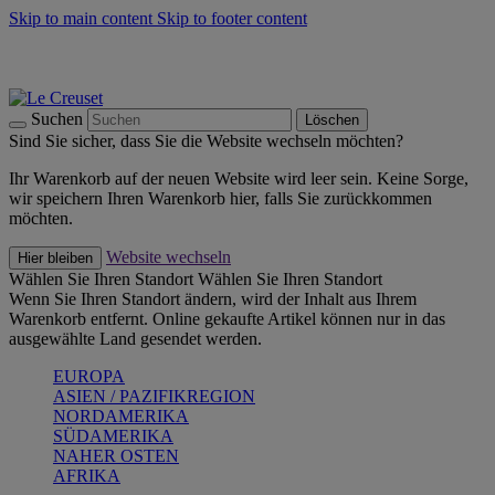
Skip to main content
Skip to footer content
Summer Must-Haves -
Zum Shop
Kochgeschirr: versandkostenfrei
Lieferung in 2-3 Werktagen
Suchen
Löschen
Sind Sie sicher, dass Sie die Website wechseln möchten?
Ihr Warenkorb auf der neuen Website wird leer sein. Keine Sorge,
wir speichern Ihren Warenkorb hier, falls Sie zurückkommen
möchten.
Website wechseln
Hier bleiben
Wählen Sie Ihren Standort
Wählen Sie Ihren Standort
Wenn Sie Ihren Standort ändern, wird der Inhalt aus Ihrem
Warenkorb entfernt. Online gekaufte Artikel können nur in das
ausgewählte Land gesendet werden.
EUROPA
ASIEN / PAZIFIKREGION
NORDAMERIKA
SÜDAMERIKA
NAHER OSTEN
AFRIKA