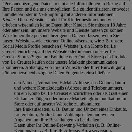
"Personenbezogene Daten" meint alle Informationen in Bezug auf
Ihre Person und die uns ermöglichen, Sie zu identifizieren, entweder
unmittelbar oder in Verknüpfung mit anderen Informationen.
Kinder
: Diese Website ist nicht für Kinder bestimmt und wir
erheben wissentlich keine Daten über Kinder. Sie müssen 18 Jahre
oder älter sein, um unsere Website und Dienste nutzen zu können.
Wir können Ihre personenbezogenen Daten erfassen, wenn Sie
unsere Website sowie externen Onlinepräsenzen, wie z.B. unsere
Social Media Profile besuchen ("
Website
"), ein Konto bei Le
Creuset einrichten, auf der Website oder in einem unserer Le
Creuset Stores (Signature Boutique oder Outlet Stores) ein Produkt
von Le Creuset kaufen oder unsere Marketingkommunikation
abonnieren. Abhängig von Ihrem Wunsch oder Ihrer Einwilligung
können personenbezogene Daten Folgendes einschließen:
den Namen, Vornamen, E-Mail-Adresse, das Geburtsdatum
und weitere Kontaktdetails (Adresse und Telefonnummer),
um ein Konto bei Le Creuset einzurichten oder als Gast einen
Einkauf zu tätigen oder unsere Marketingkommunikation im
Store oder auf unserer Webseite zu abonnieren;
Ihre Einkaufsdaten, z. B. Datum und Uhrzeit eines Einkaufs,
Lieferdatum, Produkt- und Zahlungsdaten und weitere
Angaben, um Ihre Bestellungen zu bearbeiten;
Daten über Ihr Online-Browsing-Verhalten (z. B. Online-
Kennungen - z. B. Ihre IP-Adresse, Browserversion,