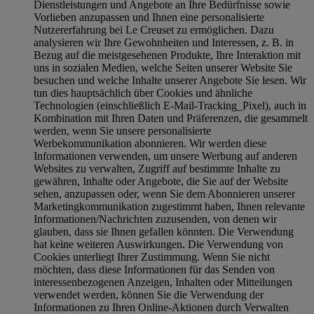
Dienstleistungen und Angebote an Ihre Bedürfnisse sowie
Vorlieben anzupassen und Ihnen eine personalisierte
Nutzererfahrung bei Le Creuset zu ermöglichen. Dazu
analysieren wir Ihre Gewohnheiten und Interessen, z. B. in
Bezug auf die meistgesehenen Produkte, Ihre Interaktion mit
uns in sozialen Medien, welche Seiten unserer Website Sie
besuchen und welche Inhalte unserer Angebote Sie lesen. Wir
tun dies hauptsächlich über Cookies und ähnliche
Technologien (einschließlich E-Mail-Tracking_Pixel), auch in
Kombination mit Ihren Daten und Präferenzen, die gesammelt
werden, wenn Sie unsere personalisierte
Werbekommunikation abonnieren. Wir werden diese
Informationen verwenden, um unsere Werbung auf anderen
Websites zu verwalten, Zugriff auf bestimmte Inhalte zu
gewähren, Inhalte oder Angebote, die Sie auf der Website
sehen, anzupassen oder, wenn Sie dem Abonnieren unserer
Marketingkommunikation zugestimmt haben, Ihnen relevante
Informationen/Nachrichten zuzusenden, von denen wir
glauben, dass sie Ihnen gefallen könnten. Die Verwendung
hat keine weiteren Auswirkungen. Die Verwendung von
Cookies unterliegt Ihrer Zustimmung. Wenn Sie nicht
möchten, dass diese Informationen für das Senden von
interessenbezogenen Anzeigen, Inhalten oder Mitteilungen
verwendet werden, können Sie die Verwendung der
Informationen zu Ihren Online-Aktionen durch Verwalten