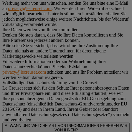
Werbung mehr von uns wünschen, senden Sie uns bitte eine E-Mail
an
privacy@lecreuset.com
. Wir werden Ihren Widerruf so schnell
wie möglich bearbeiten. Unter bestimmten Umständen erhalten Sie
jedoch möglicherweise einige weitere Nachrichten, bis der Widerruf
vollständig verarbeitet wurde.
Ihre Daten werden von Ihnen kontrolliert
Denken Sie stets daran, dass Sie Ihre Daten kontrollieren und Sie
Ihre Präferenzen jederzeit ändern können.
Bitte seien Sie versichert, dass wir ohne Ihre Zustimmung Ihre
Daten niemals an andere Unternehmen für deren eigene
Marketingzwecke weiterleiten werden.
Für weitere Informationen oder zur Wahrnehmung Ihrer
Datenschutzrechte können Sie eine E-Mail an
privacy@lecreuset.com
schicken und uns Ihr Problem mitteilen; wir
werden zeitnah darauf reagieren.
Vollständige Datenschutzerklärung von Le Creuset
Le Creuset setzt sich für den Schutz Ihrer personenbezogenen Daten
und Ihrer Privatsphäre ein, und diese Erklärung erläutert, wie wir
Ihre personenbezogenen Daten gemäß der EU-Gesetzgebung zum
Datenschutz (einschließlich Datenschutz-Grundverordnung der EU
2016/679) und des in Ihrem Land, Ihrem Gebiet oder Standort
anwendbaren Datenschutzgesetzes ("
Datenschutzgesetze
") sammeln
und verarbeiten.
A. WANN UND WELCHE ART VON INFORMATIONEN ERHEBEN WIR
VON IHNEN?