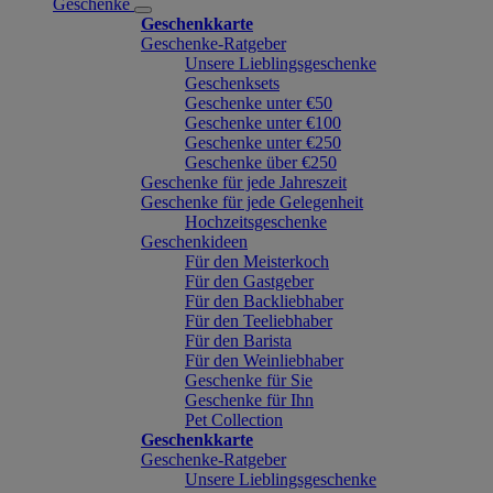
Geschenke
Geschenkkarte
Geschenke-Ratgeber
Unsere Lieblingsgeschenke
Geschenksets
Geschenke unter €50
Geschenke unter €100
Geschenke unter €250
Geschenke über €250
Geschenke für jede Jahreszeit
Geschenke für jede Gelegenheit
Hochzeitsgeschenke
Geschenkideen
Für den Meisterkoch
Für den Gastgeber
Für den Backliebhaber
Für den Teeliebhaber
Für den Barista
Für den Weinliebhaber
Geschenke für Sie
Geschenke für Ihn
Pet Collection
Geschenkkarte
Geschenke-Ratgeber
Unsere Lieblingsgeschenke