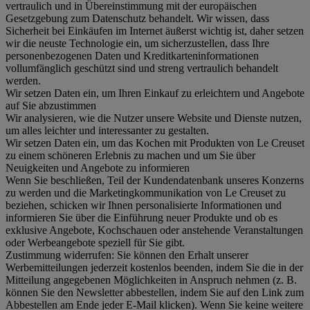
vertraulich und in Übereinstimmung mit der europäischen
Gesetzgebung zum Datenschutz behandelt. Wir wissen, dass
Sicherheit bei Einkäufen im Internet äußerst wichtig ist, daher setzen
wir die neuste Technologie ein, um sicherzustellen, dass Ihre
personenbezogenen Daten und Kreditkarteninformationen
vollumfänglich geschützt sind und streng vertraulich behandelt
werden.
Wir setzen Daten ein, um Ihren Einkauf zu erleichtern und Angebote
auf Sie abzustimmen
Wir analysieren, wie die Nutzer unsere Website und Dienste nutzen,
um alles leichter und interessanter zu gestalten.
Wir setzen Daten ein, um das Kochen mit Produkten von Le Creuset
zu einem schöneren Erlebnis zu machen und um Sie über
Neuigkeiten und Angebote zu informieren
Wenn Sie beschließen, Teil der Kundendatenbank unseres Konzerns
zu werden und die Marketingkommunikation von Le Creuset zu
beziehen, schicken wir Ihnen personalisierte Informationen und
informieren Sie über die Einführung neuer Produkte und ob es
exklusive Angebote, Kochschauen oder anstehende Veranstaltungen
oder Werbeangebote speziell für Sie gibt.
Zustimmung widerrufen:
Sie können den Erhalt unserer
Werbemitteilungen jederzeit kostenlos beenden, indem Sie die in der
Mitteilung angegebenen Möglichkeiten in Anspruch nehmen (z. B.
können Sie den Newsletter abbestellen, indem Sie auf den Link zum
Abbestellen am Ende jeder E-Mail klicken). Wenn Sie keine weitere