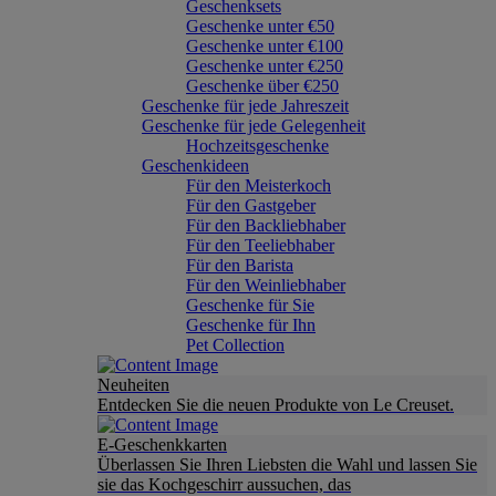
Geschenksets
Geschenke unter €50
Geschenke unter €100
Geschenke unter €250
Geschenke über €250
Geschenke für jede Jahreszeit
Geschenke für jede Gelegenheit
Hochzeitsgeschenke
Geschenkideen
Für den Meisterkoch
Für den Gastgeber
Für den Backliebhaber
Für den Teeliebhaber
Für den Barista
Für den Weinliebhaber
Geschenke für Sie
Geschenke für Ihn
Pet Collection
Neuheiten
Entdecken Sie die neuen Produkte von Le Creuset.
E-Geschenkkarten
Überlassen Sie Ihren Liebsten die Wahl und lassen Sie
sie das Kochgeschirr aussuchen, das