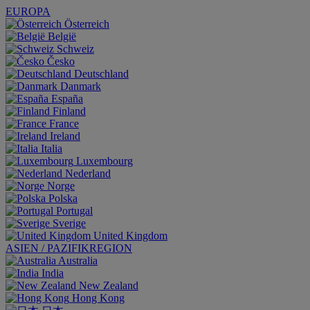
EUROPA
Österreich
België
Schweiz
Česko
Deutschland
Danmark
España
Finland
France
Ireland
Italia
Luxembourg
Nederland
Norge
Polska
Portugal
Sverige
United Kingdom
ASIEN / PAZIFIKREGION
Australia
India
New Zealand
Hong Kong