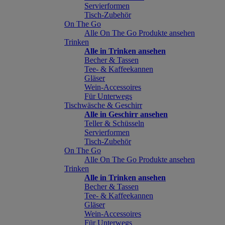
Servierformen
Tisch-Zubehör
On The Go
Alle On The Go Produkte ansehen
Trinken
Alle in Trinken ansehen
Becher & Tassen
Tee- & Kaffeekannen
Gläser
Wein-Accessoires
Für Unterwegs
Tischwäsche & Geschirr
Alle in Geschirr ansehen
Teller & Schüsseln
Servierformen
Tisch-Zubehör
On The Go
Alle On The Go Produkte ansehen
Trinken
Alle in Trinken ansehen
Becher & Tassen
Tee- & Kaffeekannen
Gläser
Wein-Accessoires
Für Unterwegs