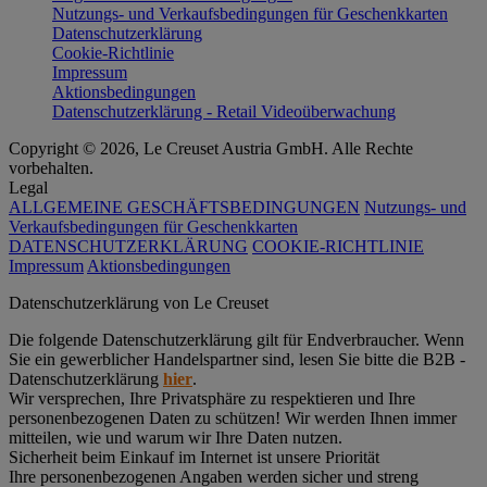
Nutzungs- und Verkaufsbedingungen für Geschenkkarten
Datenschutzerklärung
Cookie-Richtlinie
Impressum
Aktionsbedingungen
Datenschutzerklärung - Retail Videoüberwachung
Copyright © 2026, Le Creuset Austria GmbH. Alle Rechte
vorbehalten.
Legal
ALLGEMEINE GESCHÄFTSBEDINGUNGEN
Nutzungs- und
Verkaufsbedingungen für Geschenkkarten
DATENSCHUTZERKLÄRUNG
COOKIE-RICHTLINIE
Impressum
Aktionsbedingungen
Datenschutz­erklärung von Le Creuset
Die folgende Datenschutzerklärung gilt für Endverbraucher. Wenn
Sie ein gewerblicher Handelspartner sind, lesen Sie bitte die B2B -
Datenschutzerklärung
hier
.
Wir versprechen, Ihre Privatsphäre zu respektieren und Ihre
personenbezogenen Daten zu schützen! Wir werden Ihnen immer
mitteilen, wie und warum wir Ihre Daten nutzen.
Sicherheit beim Einkauf im Internet ist unsere Priorität
Ihre personenbezogenen Angaben werden sicher und streng