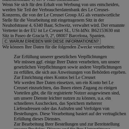
Wenn Sie sich für den Erhalt von Werbung von uns entscheiden,
werden Sie Teil der Verbraucherdatenbank des Le Creuset-
Konzerns, die von der Le Creuset Group AG als verantwortliche
Stelle für die Verarbeitung mit eingetragenem Sitz in der
Neuhofstrasse 4, 6340 Baar, Schweiz, verwaltet wird. Der ernannte
Vertreter in der EU ist Le Creuset SL, USt-IdNr. B62153630 mit
Sitz in Paseo de Gracia 9, 2º, 08007 Barcelona, Spanien.
C. WARUM ERHEBEN WIR DIESE INFORMATIONEN?
Wir können Ihre Daten für die folgenden Zwecke verarbeiten:
Zur Erfüllung unserer gesetzlichen Verpflichtungen
Wir müssen ggf. einige Ihrer Daten verarbeiten, um unsere
gesetzlichen Verpflichtungen sowie andere Verpflichtungen
zu erfüllen, die sich aus Anweisungen von Behörden ergeben.
Zur Einrichtung eines Kontos bei Le Creuset
Wir werden Ihre Daten einsetzen, um ein Konto bei Le
Creuset einzurichten, das Ihnen einen Zugang zu einigen
Vorteilen gibt, die für registrierte Nutzer ausgewiesen sind,
um unsere Dienste leichter nutzen zu können, u.a. ein
schnelleres Auschecken, das Speichern mehrerer
Lieferadressen oder das Aufrufen und Verfolgen von
Bestellungen. Diese Verarbeitung basiert auf der vertraglichen
Erfüllung dieses Dienstes.
Zur Bearbeitung Ihrer Bestellungen und zur Bereitstellung