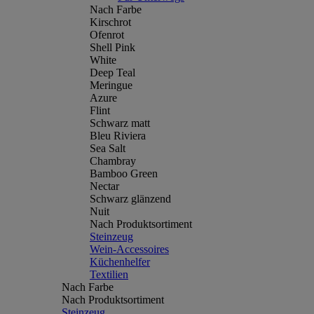
Nach Farbe
Kirschrot
Ofenrot
Shell Pink
White
Deep Teal
Meringue
Azure
Flint
Schwarz matt
Bleu Riviera
Sea Salt
Chambray
Bamboo Green
Nectar
Schwarz glänzend
Nuit
Nach Produktsortiment
Steinzeug
Wein-Accessoires
Küchenhelfer
Textilien
Nach Farbe
Nach Produktsortiment
Steinzeug