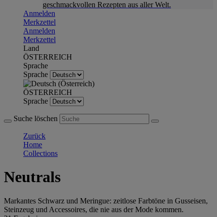
geschmackvollen Rezepten aus aller Welt.
Anmelden
Merkzettel
Anmelden
Merkzettel
Land
ÖSTERREICH
Sprache
Sprache
ÖSTERREICH
Sprache
Suche löschen
Zurück
Home
Collections
Neutrals
Markantes Schwarz und Meringue: zeitlose Farbtöne in Gusseisen,
Steinzeug und Accessoires, die nie aus der Mode kommen.