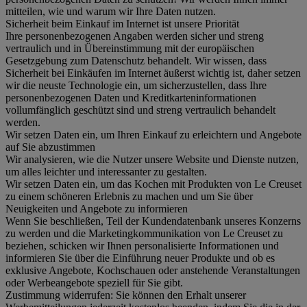
mitteilen, wie und warum wir Ihre Daten nutzen.
Sicherheit beim Einkauf im Internet ist unsere Priorität
Ihre personenbezogenen Angaben werden sicher und streng
vertraulich und in Übereinstimmung mit der europäischen
Gesetzgebung zum Datenschutz behandelt. Wir wissen, dass
Sicherheit bei Einkäufen im Internet äußerst wichtig ist, daher setzen
wir die neuste Technologie ein, um sicherzustellen, dass Ihre
personenbezogenen Daten und Kreditkarteninformationen
vollumfänglich geschützt sind und streng vertraulich behandelt
werden.
Wir setzen Daten ein, um Ihren Einkauf zu erleichtern und Angebote
auf Sie abzustimmen
Wir analysieren, wie die Nutzer unsere Website und Dienste nutzen,
um alles leichter und interessanter zu gestalten.
Wir setzen Daten ein, um das Kochen mit Produkten von Le Creuset
zu einem schöneren Erlebnis zu machen und um Sie über
Neuigkeiten und Angebote zu informieren
Wenn Sie beschließen, Teil der Kundendatenbank unseres Konzerns
zu werden und die Marketingkommunikation von Le Creuset zu
beziehen, schicken wir Ihnen personalisierte Informationen und
informieren Sie über die Einführung neuer Produkte und ob es
exklusive Angebote, Kochschauen oder anstehende Veranstaltungen
oder Werbeangebote speziell für Sie gibt.
Zustimmung widerrufen:
Sie können den Erhalt unserer