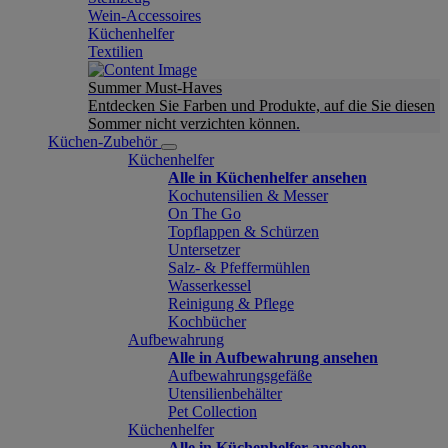
Wein-Accessoires
Küchenhelfer
Textilien
Summer Must-Haves
Entdecken Sie Farben und Produkte, auf die Sie diesen
Sommer nicht verzichten können.
Küchen-Zubehör
Küchenhelfer
Alle in Küchenhelfer ansehen
Kochutensilien & Messer
On The Go
Topflappen & Schürzen
Untersetzer
Salz- & Pfeffermühlen
Wasserkessel
Reinigung & Pflege
Kochbücher
Aufbewahrung
Alle in Aufbewahrung ansehen
Aufbewahrungsgefäße
Utensilienbehälter
Pet Collection
Küchenhelfer
Alle in Küchenhelfer ansehen