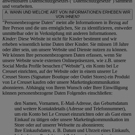
anwendbaren Datenschutzgesetzes ("
Datenschutzgesetze
") sammeln
und verarbeiten.
A. WANN UND WELCHE ART VON INFORMATIONEN ERHEBEN WIR
VON IHNEN?
"Personenbezogene Daten" meint alle Informationen in Bezug auf
Ihre Person und die uns ermöglichen, Sie zu identifizieren, entweder
unmittelbar oder in Verknüpfung mit anderen Informationen.
Kinder
: Diese Website ist nicht für Kinder bestimmt und wir
erheben wissentlich keine Daten über Kinder. Sie müssen 18 Jahre
oder älter sein, um unsere Website und Dienste nutzen zu können.
Wir können Ihre personenbezogenen Daten erfassen, wenn Sie
unsere Website sowie externen Onlinepräsenzen, wie z.B. unsere
Social Media Profile besuchen ("
Website
"), ein Konto bei Le
Creuset einrichten, auf der Website oder in einem unserer Le
Creuset Stores (Signature Boutique oder Outlet Stores) ein Produkt
von Le Creuset kaufen oder unsere Marketingkommunikation
abonnieren. Abhängig von Ihrem Wunsch oder Ihrer Einwilligung
können personenbezogene Daten Folgendes einschließen:
den Namen, Vornamen, E-Mail-Adresse, das Geburtsdatum
und weitere Kontaktdetails (Adresse und Telefonnummer),
um ein Konto bei Le Creuset einzurichten oder als Gast einen
Einkauf zu tätigen oder unsere Marketingkommunikation im
Store oder auf unserer Webseite zu abonnieren;
Ihre Einkaufsdaten, z. B. Datum und Uhrzeit eines Einkaufs,