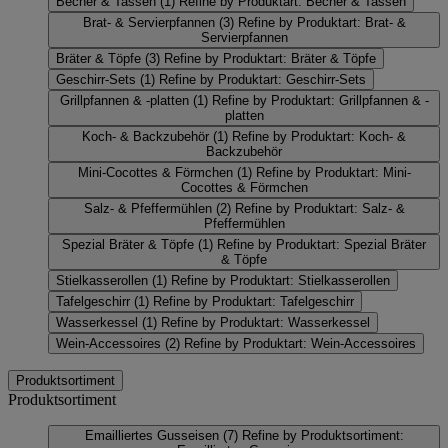
Becher & Tassen
(1)
Refine by Produktart: Becher & Tassen
Brat- & Servierpfannen
(3)
Refine by Produktart: Brat- &
Servierpfannen
Bräter & Töpfe
(3)
Refine by Produktart: Bräter & Töpfe
Geschirr-Sets
(1)
Refine by Produktart: Geschirr-Sets
Grillpfannen & -platten
(1)
Refine by Produktart: Grillpfannen & -
platten
Koch- & Backzubehör
(1)
Refine by Produktart: Koch- &
Backzubehör
Mini-Cocottes & Förmchen
(1)
Refine by Produktart: Mini-
Cocottes & Förmchen
Salz- & Pfeffermühlen
(2)
Refine by Produktart: Salz- &
Pfeffermühlen
Spezial Bräter & Töpfe
(1)
Refine by Produktart: Spezial Bräter
& Töpfe
Stielkasserollen
(1)
Refine by Produktart: Stielkasserollen
Tafelgeschirr
(1)
Refine by Produktart: Tafelgeschirr
Wasserkessel
(1)
Refine by Produktart: Wasserkessel
Wein-Accessoires
(2)
Refine by Produktart: Wein-Accessoires
Produktsortiment
Produktsortiment
Emailliertes Gusseisen
(7)
Refine by Produktsortiment: