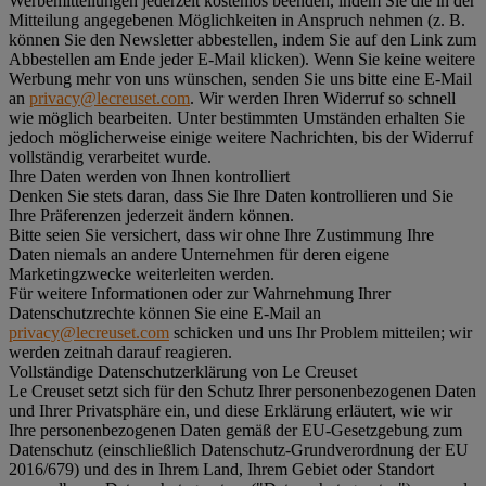
Werbemitteilungen jederzeit kostenlos beenden, indem Sie die in der
Mitteilung angegebenen Möglichkeiten in Anspruch nehmen (z. B.
können Sie den Newsletter abbestellen, indem Sie auf den Link zum
Abbestellen am Ende jeder E-Mail klicken). Wenn Sie keine weitere
Werbung mehr von uns wünschen, senden Sie uns bitte eine E-Mail
an
privacy@lecreuset.com
. Wir werden Ihren Widerruf so schnell
wie möglich bearbeiten. Unter bestimmten Umständen erhalten Sie
jedoch möglicherweise einige weitere Nachrichten, bis der Widerruf
vollständig verarbeitet wurde.
Ihre Daten werden von Ihnen kontrolliert
Denken Sie stets daran, dass Sie Ihre Daten kontrollieren und Sie
Ihre Präferenzen jederzeit ändern können.
Bitte seien Sie versichert, dass wir ohne Ihre Zustimmung Ihre
Daten niemals an andere Unternehmen für deren eigene
Marketingzwecke weiterleiten werden.
Für weitere Informationen oder zur Wahrnehmung Ihrer
Datenschutzrechte können Sie eine E-Mail an
privacy@lecreuset.com
schicken und uns Ihr Problem mitteilen; wir
werden zeitnah darauf reagieren.
Vollständige Datenschutzerklärung von Le Creuset
Le Creuset setzt sich für den Schutz Ihrer personenbezogenen Daten
und Ihrer Privatsphäre ein, und diese Erklärung erläutert, wie wir
Ihre personenbezogenen Daten gemäß der EU-Gesetzgebung zum
Datenschutz (einschließlich Datenschutz-Grundverordnung der EU
2016/679) und des in Ihrem Land, Ihrem Gebiet oder Standort