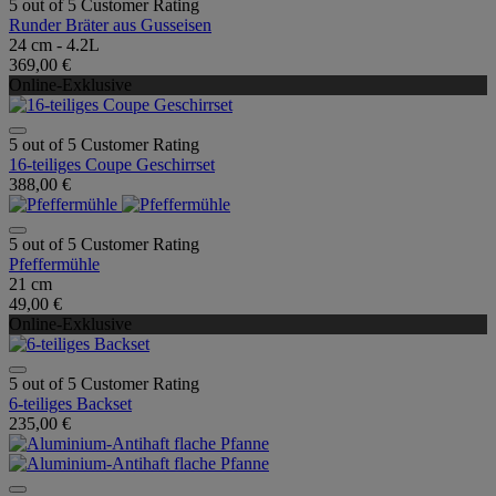
5 out of 5 Customer Rating
Runder Bräter aus Gusseisen
24 cm - 4.2L
369,00 €
Online-Exklusive
5 out of 5 Customer Rating
16-teiliges Coupe Geschirrset
388,00 €
5 out of 5 Customer Rating
Pfeffermühle
21 cm
49,00 €
Online-Exklusive
5 out of 5 Customer Rating
6-teiliges Backset
235,00 €