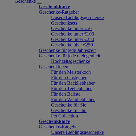
Geschenke
Geschenkkarte
Geschenke-Ratgeber
Unsere Lieblingsgeschenke
Geschenksets
Geschenke unter €50
Geschenke unter €100
Geschenke unter €250
Geschenke über €250
Geschenke für jede Jahreszeit
Geschenke für jede Gelegenheit
Hochzeitsgeschenke
Geschenkideen
Für den Meisterkoch
Für den Gastgeber
Für den Backliebhaber
Für den Teeliebhaber
Für den Barista
Für den Weinliebhaber
Geschenke für Sie
Geschenke für Ihn
Pet Collection
Geschenkkarte
Geschenke-Ratgeber
Unsere Lieblingsgeschenke