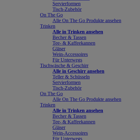
Servierformen
Tisch-Zubehör
On The Go
Alle On The Go Produkte ansehen
Trinken
Alle in Trinken ansehen
Becher & Tassen
Tee- & Kaffeekannen
Gläser
Wein-Accessoires
Für Unterwegs
Tischwäsche & Geschirr
Alle in Geschirr ansehen
Teller & Schüsseln
Servierformen
Tisch-Zubehör
On The Go
Alle On The Go Produkte ansehen
Trinken
Alle in Trinken ansehen
Becher & Tassen
Tee- & Kaffeekannen
Gläser
Wein-Accessoires
Für Unterwegs