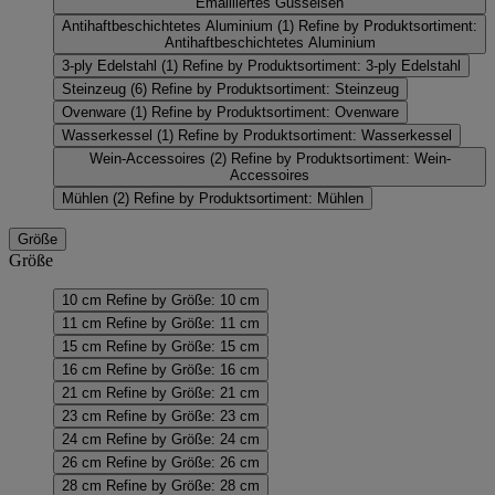
Emailliertes Gusseisen
Antihaftbeschichtetes Aluminium
(1)
Refine by Produktsortiment:
Antihaftbeschichtetes Aluminium
3-ply Edelstahl
(1)
Refine by Produktsortiment: 3-ply Edelstahl
Steinzeug
(6)
Refine by Produktsortiment: Steinzeug
Ovenware
(1)
Refine by Produktsortiment: Ovenware
Wasserkessel
(1)
Refine by Produktsortiment: Wasserkessel
Wein-Accessoires
(2)
Refine by Produktsortiment: Wein-
Accessoires
Mühlen
(2)
Refine by Produktsortiment: Mühlen
Größe
Größe
10 cm
Refine by Größe: 10 cm
11 cm
Refine by Größe: 11 cm
15 cm
Refine by Größe: 15 cm
16 cm
Refine by Größe: 16 cm
21 cm
Refine by Größe: 21 cm
23 cm
Refine by Größe: 23 cm
24 cm
Refine by Größe: 24 cm
26 cm
Refine by Größe: 26 cm
28 cm
Refine by Größe: 28 cm