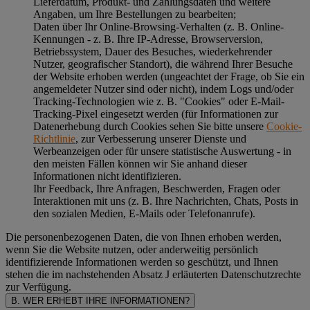
Lieferdatum, Produkt- und Zahlungsdaten und weitere
Angaben, um Ihre Bestellungen zu bearbeiten;
Daten über Ihr Online-Browsing-Verhalten (z. B. Online-
Kennungen - z. B. Ihre IP-Adresse, Browserversion,
Betriebssystem, Dauer des Besuches, wiederkehrender
Nutzer, geografischer Standort), die während Ihrer Besuche
der Website erhoben werden (ungeachtet der Frage, ob Sie ein
angemeldeter Nutzer sind oder nicht), indem Logs und/oder
Tracking-Technologien wie z. B. "Cookies" oder E-Mail-
Tracking-Pixel eingesetzt werden (für Informationen zur
Datenerhebung durch Cookies sehen Sie bitte unsere
Cookie-
Richtlinie
, zur Verbesserung unserer Dienste und
Werbeanzeigen oder für unsere statistische Auswertung - in
den meisten Fällen können wir Sie anhand dieser
Informationen nicht identifizieren.
Ihr Feedback, Ihre Anfragen, Beschwerden, Fragen oder
Interaktionen mit uns (z. B. Ihre Nachrichten, Chats, Posts in
den sozialen Medien, E-Mails oder Telefonanrufe).
Die personenbezogenen Daten, die von Ihnen erhoben werden,
wenn Sie die Website nutzen, oder anderweitig persönlich
identifizierende Informationen werden so geschützt, und Ihnen
stehen die im nachstehenden
Absatz J
erläuterten Datenschutzrechte
zur Verfügung.
B. WER ERHEBT IHRE INFORMATIONEN?