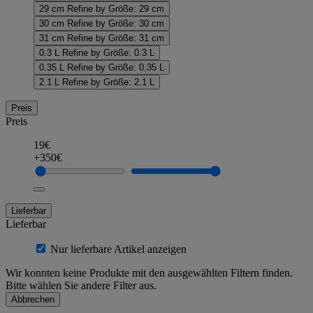
29 cm
Refine by Größe: 29 cm
30 cm
Refine by Größe: 30 cm
31 cm
Refine by Größe: 31 cm
0.3 L
Refine by Größe: 0.3 L
0.35 L
Refine by Größe: 0.35 L
2.1 L
Refine by Größe: 2.1 L
Preis
Preis
19€
+350€
Lieferbar
Lieferbar
Nur lieferbare Artikel anzeigen
Wir konnten keine Produkte mit den ausgewählten Filtern finden.
Bitte wählen Sie andere Filter aus.
Abbrechen