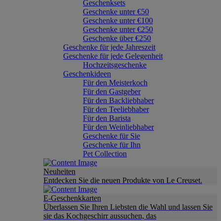
Geschenksets
Geschenke unter €50
Geschenke unter €100
Geschenke unter €250
Geschenke über €250
Geschenke für jede Jahreszeit
Geschenke für jede Gelegenheit
Hochzeitsgeschenke
Geschenkideen
Für den Meisterkoch
Für den Gastgeber
Für den Backliebhaber
Für den Teeliebhaber
Für den Barista
Für den Weinliebhaber
Geschenke für Sie
Geschenke für Ihn
Pet Collection
Neuheiten
Entdecken Sie die neuen Produkte von Le Creuset.
E-Geschenkkarten
Überlassen Sie Ihren Liebsten die Wahl und lassen Sie
sie das Kochgeschirr aussuchen, das