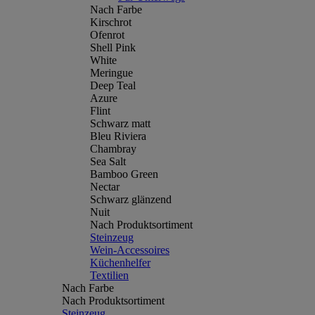
Nach Farbe
Kirschrot
Ofenrot
Shell Pink
White
Meringue
Deep Teal
Azure
Flint
Schwarz matt
Bleu Riviera
Chambray
Sea Salt
Bamboo Green
Nectar
Schwarz glänzend
Nuit
Nach Produktsortiment
Steinzeug
Wein-Accessoires
Küchenhelfer
Textilien
Nach Farbe
Nach Produktsortiment
Steinzeug