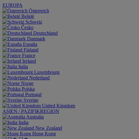
EUROPA
Österreich
België
Schweiz
Česko
Deutschland
Danmark
España
Finland
France
Ireland
Italia
Luxembourg
Nederland
Norge
Polska
Portugal
Sverige
United Kingdom
ASIEN / PAZIFIKREGION
Australia
India
New Zealand
Hong Kong