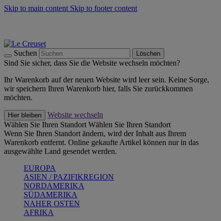
Skip to main content
Skip to footer content
Summer Must-Haves -
Zum Shop
Kochgeschirr: versandkostenfrei
Lieferung in 2-3 Werktagen
Suchen
Löschen
Sind Sie sicher, dass Sie die Website wechseln möchten?
Ihr Warenkorb auf der neuen Website wird leer sein. Keine Sorge,
wir speichern Ihren Warenkorb hier, falls Sie zurückkommen
möchten.
Website wechseln
Hier bleiben
Wählen Sie Ihren Standort
Wählen Sie Ihren Standort
Wenn Sie Ihren Standort ändern, wird der Inhalt aus Ihrem
Warenkorb entfernt. Online gekaufte Artikel können nur in das
ausgewählte Land gesendet werden.
EUROPA
ASIEN / PAZIFIKREGION
NORDAMERIKA
SÜDAMERIKA
NAHER OSTEN
AFRIKA