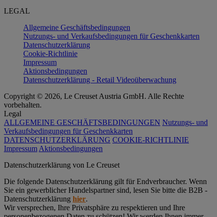
LEGAL
Allgemeine Geschäftsbedingungen
Nutzungs- und Verkaufsbedingungen für Geschenkkarten
Datenschutzerklärung
Cookie-Richtlinie
Impressum
Aktionsbedingungen
Datenschutzerklärung - Retail Videoüberwachung
Copyright © 2026, Le Creuset Austria GmbH. Alle Rechte
vorbehalten.
Legal
ALLGEMEINE GESCHÄFTSBEDINGUNGEN
Nutzungs- und
Verkaufsbedingungen für Geschenkkarten
DATENSCHUTZERKLÄRUNG
COOKIE-RICHTLINIE
Impressum
Aktionsbedingungen
Datenschutz­erklärung von Le Creuset
Die folgende Datenschutzerklärung gilt für Endverbraucher. Wenn
Sie ein gewerblicher Handelspartner sind, lesen Sie bitte die B2B -
Datenschutzerklärung
hier
.
Wir versprechen, Ihre Privatsphäre zu respektieren und Ihre
personenbezogenen Daten zu schützen! Wir werden Ihnen immer