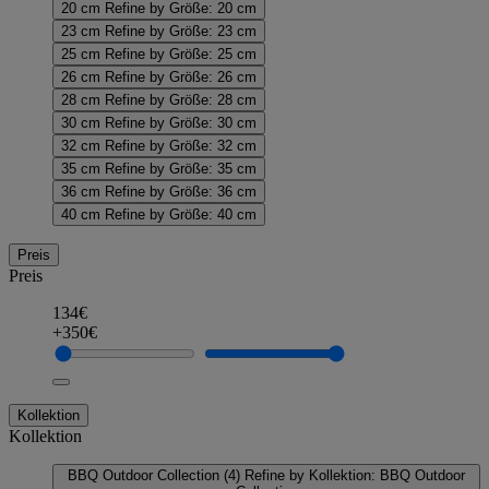
20 cm
Refine by Größe: 20 cm
23 cm
Refine by Größe: 23 cm
25 cm
Refine by Größe: 25 cm
26 cm
Refine by Größe: 26 cm
28 cm
Refine by Größe: 28 cm
30 cm
Refine by Größe: 30 cm
32 cm
Refine by Größe: 32 cm
35 cm
Refine by Größe: 35 cm
36 cm
Refine by Größe: 36 cm
40 cm
Refine by Größe: 40 cm
Preis
Preis
134€
+350€
Kollektion
Kollektion
BBQ Outdoor Collection
(4)
Refine by Kollektion: BBQ Outdoor