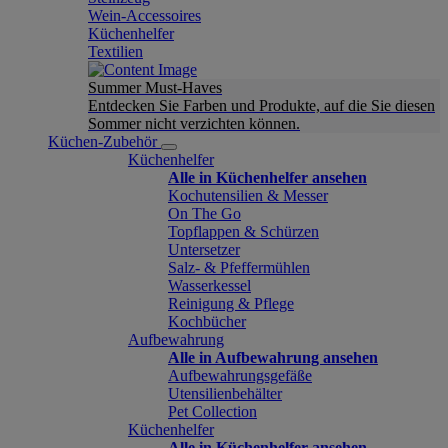
Wein-Accessoires
Küchenhelfer
Textilien
Summer Must-Haves
Entdecken Sie Farben und Produkte, auf die Sie diesen
Sommer nicht verzichten können.
Küchen-Zubehör
Küchenhelfer
Alle in Küchenhelfer ansehen
Kochutensilien & Messer
On The Go
Topflappen & Schürzen
Untersetzer
Salz- & Pfeffermühlen
Wasserkessel
Reinigung & Pflege
Kochbücher
Aufbewahrung
Alle in Aufbewahrung ansehen
Aufbewahrungsgefäße
Utensilienbehälter
Pet Collection
Küchenhelfer
Alle in Küchenhelfer ansehen