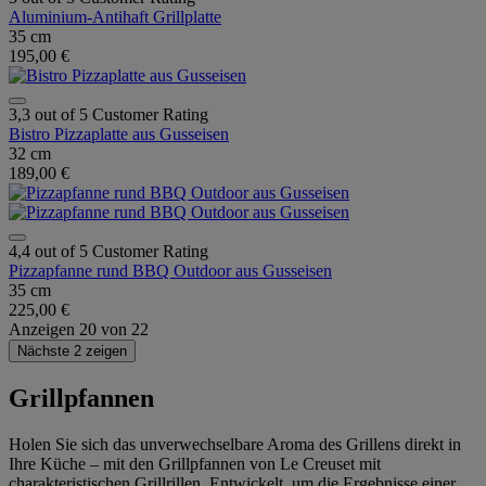
Aluminium-Antihaft Grillplatte
35 cm
195,00 €
3,3 out of 5 Customer Rating
Bistro Pizzaplatte aus Gusseisen
32 cm
189,00 €
4,4 out of 5 Customer Rating
Pizzapfanne rund BBQ Outdoor aus Gusseisen
35 cm
225,00 €
Anzeigen
20
von
22
Nächste 2 zeigen
Grillpfannen
Holen Sie sich das unverwechselbare Aroma des Grillens direkt in
Ihre Küche – mit den Grillpfannen von Le Creuset mit
charakteristischen Grillrillen. Entwickelt, um die Ergebnisse einer