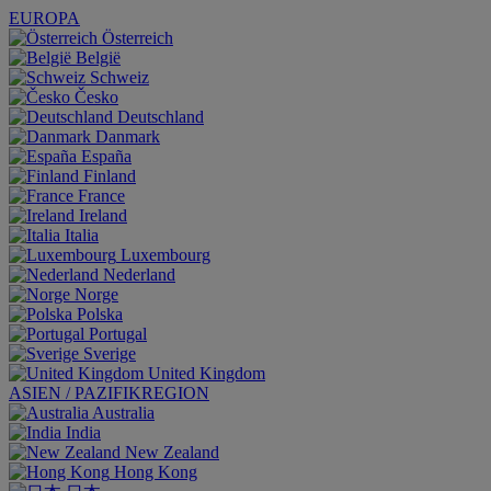
EUROPA
Österreich
België
Schweiz
Česko
Deutschland
Danmark
España
Finland
France
Ireland
Italia
Luxembourg
Nederland
Norge
Polska
Portugal
Sverige
United Kingdom
ASIEN / PAZIFIKREGION
Australia
India
New Zealand
Hong Kong