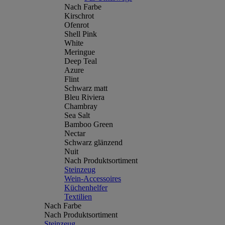
Nach Farbe
Kirschrot
Ofenrot
Shell Pink
White
Meringue
Deep Teal
Azure
Flint
Schwarz matt
Bleu Riviera
Chambray
Sea Salt
Bamboo Green
Nectar
Schwarz glänzend
Nuit
Nach Produktsortiment
Steinzeug
Wein-Accessoires
Küchenhelfer
Textilien
Nach Farbe
Nach Produktsortiment
Steinzeug