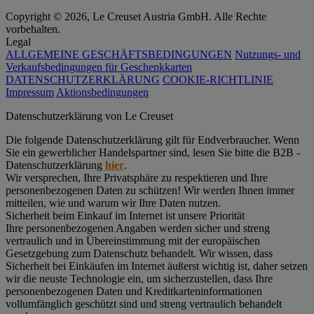
Copyright © 2026, Le Creuset Austria GmbH. Alle Rechte
vorbehalten.
Legal
ALLGEMEINE GESCHÄFTSBEDINGUNGEN
Nutzungs- und
Verkaufsbedingungen für Geschenkkarten
DATENSCHUTZERKLÄRUNG
COOKIE-RICHTLINIE
Impressum
Aktionsbedingungen
Datenschutz­erklärung von Le Creuset
Die folgende Datenschutzerklärung gilt für Endverbraucher. Wenn
Sie ein gewerblicher Handelspartner sind, lesen Sie bitte die B2B -
Datenschutzerklärung
hier
.
Wir versprechen, Ihre Privatsphäre zu respektieren und Ihre
personenbezogenen Daten zu schützen! Wir werden Ihnen immer
mitteilen, wie und warum wir Ihre Daten nutzen.
Sicherheit beim Einkauf im Internet ist unsere Priorität
Ihre personenbezogenen Angaben werden sicher und streng
vertraulich und in Übereinstimmung mit der europäischen
Gesetzgebung zum Datenschutz behandelt. Wir wissen, dass
Sicherheit bei Einkäufen im Internet äußerst wichtig ist, daher setzen
wir die neuste Technologie ein, um sicherzustellen, dass Ihre
personenbezogenen Daten und Kreditkarteninformationen
vollumfänglich geschützt sind und streng vertraulich behandelt