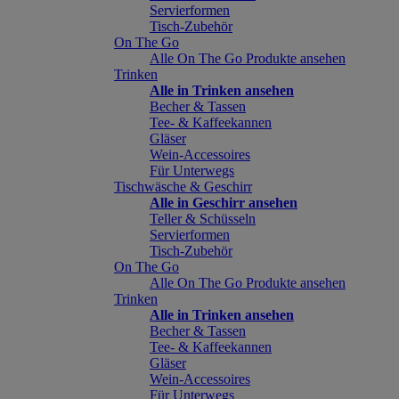
Servierformen
Tisch-Zubehör
On The Go
Alle On The Go Produkte ansehen
Trinken
Alle in Trinken ansehen
Becher & Tassen
Tee- & Kaffeekannen
Gläser
Wein-Accessoires
Für Unterwegs
Tischwäsche & Geschirr
Alle in Geschirr ansehen
Teller & Schüsseln
Servierformen
Tisch-Zubehör
On The Go
Alle On The Go Produkte ansehen
Trinken
Alle in Trinken ansehen
Becher & Tassen
Tee- & Kaffeekannen
Gläser
Wein-Accessoires
Für Unterwegs