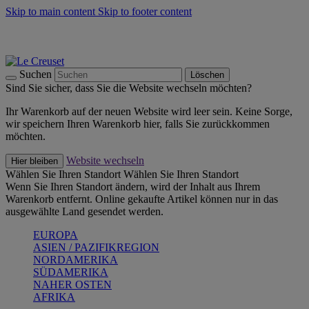
Skip to main content
Skip to footer content
Summer Must-Haves -
Zum Shop
Kochgeschirr: versandkostenfrei
Lieferung in 2-3 Werktagen
Suchen
Löschen
Sind Sie sicher, dass Sie die Website wechseln möchten?
Ihr Warenkorb auf der neuen Website wird leer sein. Keine Sorge,
wir speichern Ihren Warenkorb hier, falls Sie zurückkommen
möchten.
Website wechseln
Hier bleiben
Wählen Sie Ihren Standort
Wählen Sie Ihren Standort
Wenn Sie Ihren Standort ändern, wird der Inhalt aus Ihrem
Warenkorb entfernt. Online gekaufte Artikel können nur in das
ausgewählte Land gesendet werden.
EUROPA
ASIEN / PAZIFIKREGION
NORDAMERIKA
SÜDAMERIKA
NAHER OSTEN
AFRIKA