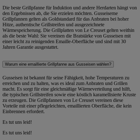
Die beste Grillpfanne für Induktion und andere Herdarten hängt von
den Ergebnissen ab, die Sie erzielen möchten. Gusseiserne
Grillpfannen gelten als Goldstandard für das Anbraten bei hoher
Hitze, authentische Grillstreifen und ausgezeichnete
Wärmespeicherung. Die Grillplatten von Le Creuset gelten weithin
als die beste Wahl: Sie vereinen die Bratstärke von Gusseisen mit
einer leicht zu reinigenden Emaille-Oberfläche und sind mit 30
Jahren Garantie ausgestattet.
Warum eine emaillierte Grillpfanne aus Gusseisen wählen?
Gusseisen ist bekannt für seine Fähigkeit, hohe Temperaturen zu
erreichen und zu halten, was es ideal zum Anbraten und Grillen
macht. Es sorgt für eine gleichmäßige Wärmeverteilung und hilft,
die typischen Grillstreifen sowie eine köstlich karamellisierte Kruste
zu erzeugen. Die Grillpfannen von Le Creuset vereinen diese
Vorteile mit einer pflegeleichten, emaillierten Oberfläche, die kein
Einbrennen erfordert.
Es tut uns leid!
Es tut uns leid!