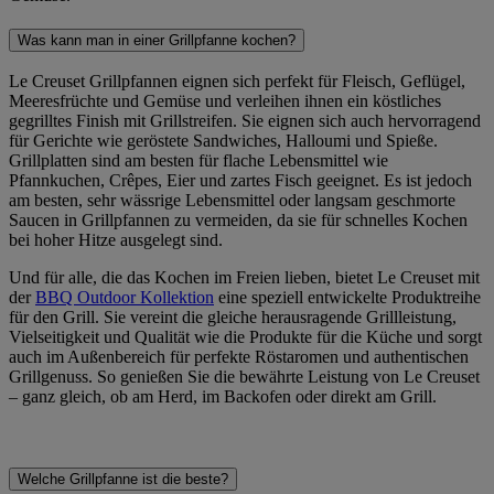
Was kann man in einer Grillpfanne kochen?
Le Creuset Grillpfannen eignen sich perfekt für Fleisch, Geflügel,
Meeresfrüchte und Gemüse und verleihen ihnen ein köstliches
gegrilltes Finish mit Grillstreifen. Sie eignen sich auch hervorragend
für Gerichte wie geröstete Sandwiches, Halloumi und Spieße.
Grillplatten sind am besten für flache Lebensmittel wie
Pfannkuchen, Crêpes, Eier und zartes Fisch geeignet. Es ist jedoch
am besten, sehr wässrige Lebensmittel oder langsam geschmorte
Saucen in Grillpfannen zu vermeiden, da sie für schnelles Kochen
bei hoher Hitze ausgelegt sind.
Und für alle, die das Kochen im Freien lieben, bietet Le Creuset mit
der
BBQ Outdoor Kollektion
eine speziell entwickelte Produktreihe
für den Grill. Sie vereint die gleiche herausragende Grillleistung,
Vielseitigkeit und Qualität wie die Produkte für die Küche und sorgt
auch im Außenbereich für perfekte Röstaromen und authentischen
Grillgenuss. So genießen Sie die bewährte Leistung von Le Creuset
– ganz gleich, ob am Herd, im Backofen oder direkt am Grill.
Welche Grillpfanne ist die beste?