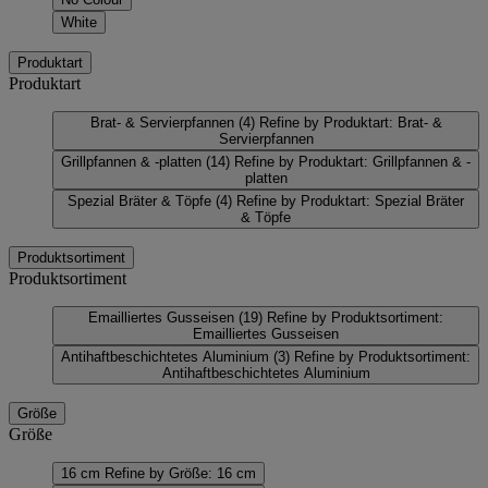
White
Produktart
Produktart
Brat- & Servierpfannen
(4)
Refine by Produktart: Brat- &
Servierpfannen
Grillpfannen & -platten
(14)
Refine by Produktart: Grillpfannen & -
platten
Spezial Bräter & Töpfe
(4)
Refine by Produktart: Spezial Bräter
& Töpfe
Produktsortiment
Produktsortiment
Emailliertes Gusseisen
(19)
Refine by Produktsortiment:
Emailliertes Gusseisen
Antihaftbeschichtetes Aluminium
(3)
Refine by Produktsortiment:
Antihaftbeschichtetes Aluminium
Größe
Größe
16 cm
Refine by Größe: 16 cm