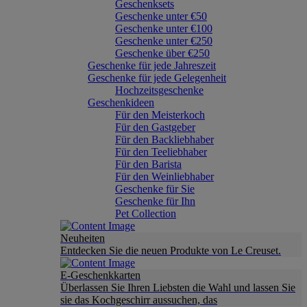
Geschenksets
Geschenke unter €50
Geschenke unter €100
Geschenke unter €250
Geschenke über €250
Geschenke für jede Jahreszeit
Geschenke für jede Gelegenheit
Hochzeitsgeschenke
Geschenkideen
Für den Meisterkoch
Für den Gastgeber
Für den Backliebhaber
Für den Teeliebhaber
Für den Barista
Für den Weinliebhaber
Geschenke für Sie
Geschenke für Ihn
Pet Collection
Neuheiten
Entdecken Sie die neuen Produkte von Le Creuset.
E-Geschenkkarten
Überlassen Sie Ihren Liebsten die Wahl und lassen Sie
sie das Kochgeschirr aussuchen, das