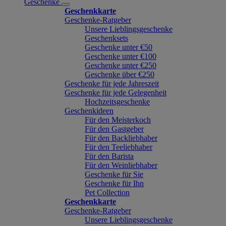
Geschenke
Geschenkkarte
Geschenke-Ratgeber
Unsere Lieblingsgeschenke
Geschenksets
Geschenke unter €50
Geschenke unter €100
Geschenke unter €250
Geschenke über €250
Geschenke für jede Jahreszeit
Geschenke für jede Gelegenheit
Hochzeitsgeschenke
Geschenkideen
Für den Meisterkoch
Für den Gastgeber
Für den Backliebhaber
Für den Teeliebhaber
Für den Barista
Für den Weinliebhaber
Geschenke für Sie
Geschenke für Ihn
Pet Collection
Geschenkkarte
Geschenke-Ratgeber
Unsere Lieblingsgeschenke