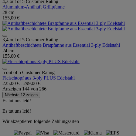
4,3 out of 5 Customer Rating
Aluminium-Antihaft Grillpfanne
28 cm
155,00 €
3,4 out of 5 Customer Rating
Antihaftbeschichtete Bratpfanne aus Essential 3-ply Edelstahl
24 cm
155,00 €
5 out of 5 Customer Rating
Fleischtopf aus 3-ply PLUS Edelstahl
225,00 €
-
299,00 €
Anzeigen
144
von
266
Nächste 12 zeigen
Es tut uns leid!
Es tut uns leid!
Wir akzeptieren folgende Zahlungsarten