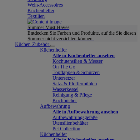
Wein-Accessoires
Küchenhelfer
Textilien
Summer Must-Haves
Entdecken Sie Farben und Produkte, auf die Sie diesen
Sommer nicht verzichten können.
Küchen-Zubehör
Küchenhelfer
Alle in Küchenhelfer ansehen
Kochutensilien & Messer
On The Go
Topflappen & Schürzen
Untersetzer
Salz- & Pfeffermühlen
Wasserkessel
Reinigung & Pflege
Kochbücher
Aufbewahrung
Alle in Aufbewahrung ansehen
Aufbewahrungsgefäße
Utensilienbehälter
Pet Collection
Küchenhelfer
Alle in Küchenhelfer ansehen