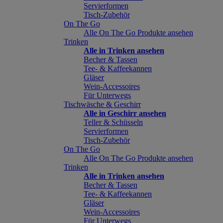
Servierformen
Tisch-Zubehör
On The Go
Alle On The Go Produkte ansehen
Trinken
Alle in Trinken ansehen
Becher & Tassen
Tee- & Kaffeekannen
Gläser
Wein-Accessoires
Für Unterwegs
Tischwäsche & Geschirr
Alle in Geschirr ansehen
Teller & Schüsseln
Servierformen
Tisch-Zubehör
On The Go
Alle On The Go Produkte ansehen
Trinken
Alle in Trinken ansehen
Becher & Tassen
Tee- & Kaffeekannen
Gläser
Wein-Accessoires
Für Unterwegs