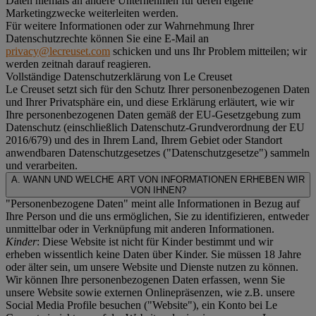
Daten niemals an andere Unternehmen für deren eigene
Marketingzwecke weiterleiten werden.
Für weitere Informationen oder zur Wahrnehmung Ihrer
Datenschutzrechte können Sie eine E-Mail an
privacy@lecreuset.com
schicken und uns Ihr Problem mitteilen; wir
werden zeitnah darauf reagieren.
Vollständige Datenschutzerklärung von Le Creuset
Le Creuset setzt sich für den Schutz Ihrer personenbezogenen Daten
und Ihrer Privatsphäre ein, und diese Erklärung erläutert, wie wir
Ihre personenbezogenen Daten gemäß der EU-Gesetzgebung zum
Datenschutz (einschließlich Datenschutz-Grundverordnung der EU
2016/679) und des in Ihrem Land, Ihrem Gebiet oder Standort
anwendbaren Datenschutzgesetzes ("
Datenschutzgesetze
") sammeln
und verarbeiten.
A. WANN UND WELCHE ART VON INFORMATIONEN ERHEBEN WIR
VON IHNEN?
"Personenbezogene Daten" meint alle Informationen in Bezug auf
Ihre Person und die uns ermöglichen, Sie zu identifizieren, entweder
unmittelbar oder in Verknüpfung mit anderen Informationen.
Kinder
: Diese Website ist nicht für Kinder bestimmt und wir
erheben wissentlich keine Daten über Kinder. Sie müssen 18 Jahre
oder älter sein, um unsere Website und Dienste nutzen zu können.
Wir können Ihre personenbezogenen Daten erfassen, wenn Sie
unsere Website sowie externen Onlinepräsenzen, wie z.B. unsere
Social Media Profile besuchen ("
Website
"), ein Konto bei Le