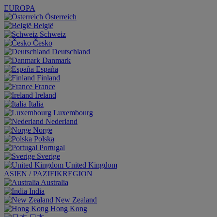
EUROPA
Österreich
België
Schweiz
Česko
Deutschland
Danmark
España
Finland
France
Ireland
Italia
Luxembourg
Nederland
Norge
Polska
Portugal
Sverige
United Kingdom
ASIEN / PAZIFIKREGION
Australia
India
New Zealand
Hong Kong