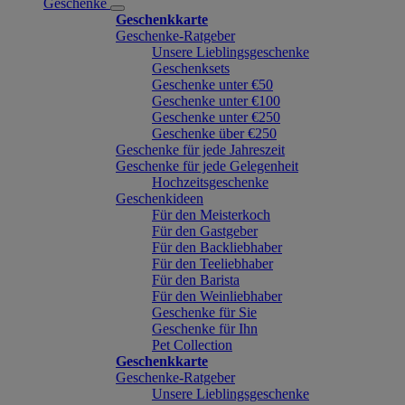
Geschenke
Geschenkkarte
Geschenke-Ratgeber
Unsere Lieblingsgeschenke
Geschenksets
Geschenke unter €50
Geschenke unter €100
Geschenke unter €250
Geschenke über €250
Geschenke für jede Jahreszeit
Geschenke für jede Gelegenheit
Hochzeitsgeschenke
Geschenkideen
Für den Meisterkoch
Für den Gastgeber
Für den Backliebhaber
Für den Teeliebhaber
Für den Barista
Für den Weinliebhaber
Geschenke für Sie
Geschenke für Ihn
Pet Collection
Geschenkkarte
Geschenke-Ratgeber
Unsere Lieblingsgeschenke