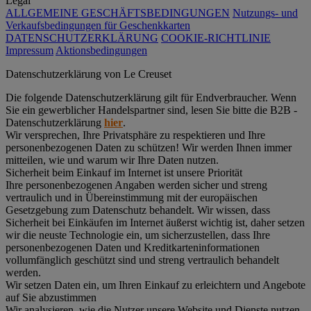
Legal
ALLGEMEINE GESCHÄFTSBEDINGUNGEN
Nutzungs- und
Verkaufsbedingungen für Geschenkkarten
DATENSCHUTZERKLÄRUNG
COOKIE-RICHTLINIE
Impressum
Aktionsbedingungen
Datenschutz­erklärung von Le Creuset
Die folgende Datenschutzerklärung gilt für Endverbraucher. Wenn
Sie ein gewerblicher Handelspartner sind, lesen Sie bitte die B2B -
Datenschutzerklärung
hier
.
Wir versprechen, Ihre Privatsphäre zu respektieren und Ihre
personenbezogenen Daten zu schützen! Wir werden Ihnen immer
mitteilen, wie und warum wir Ihre Daten nutzen.
Sicherheit beim Einkauf im Internet ist unsere Priorität
Ihre personenbezogenen Angaben werden sicher und streng
vertraulich und in Übereinstimmung mit der europäischen
Gesetzgebung zum Datenschutz behandelt. Wir wissen, dass
Sicherheit bei Einkäufen im Internet äußerst wichtig ist, daher setzen
wir die neuste Technologie ein, um sicherzustellen, dass Ihre
personenbezogenen Daten und Kreditkarteninformationen
vollumfänglich geschützt sind und streng vertraulich behandelt
werden.
Wir setzen Daten ein, um Ihren Einkauf zu erleichtern und Angebote
auf Sie abzustimmen
Wir analysieren, wie die Nutzer unsere Website und Dienste nutzen,