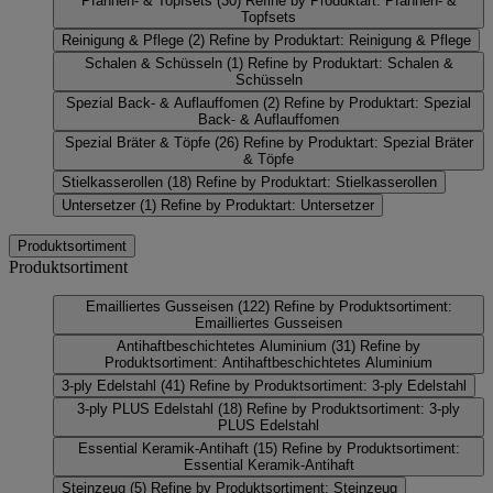
Pfannen- & Topfsets
(30)
Refine by Produktart: Pfannen- &
Topfsets
Reinigung & Pflege
(2)
Refine by Produktart: Reinigung & Pflege
Schalen & Schüsseln
(1)
Refine by Produktart: Schalen &
Schüsseln
Spezial Back- & Auflauffomen
(2)
Refine by Produktart: Spezial
Back- & Auflauffomen
Spezial Bräter & Töpfe
(26)
Refine by Produktart: Spezial Bräter
& Töpfe
Stielkasserollen
(18)
Refine by Produktart: Stielkasserollen
Untersetzer
(1)
Refine by Produktart: Untersetzer
Produktsortiment
Produktsortiment
Emailliertes Gusseisen
(122)
Refine by Produktsortiment:
Emailliertes Gusseisen
Antihaftbeschichtetes Aluminium
(31)
Refine by
Produktsortiment: Antihaftbeschichtetes Aluminium
3-ply Edelstahl
(41)
Refine by Produktsortiment: 3-ply Edelstahl
3-ply PLUS Edelstahl
(18)
Refine by Produktsortiment: 3-ply
PLUS Edelstahl
Essential Keramik-Antihaft
(15)
Refine by Produktsortiment:
Essential Keramik-Antihaft
Steinzeug
(5)
Refine by Produktsortiment: Steinzeug