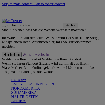
Skip to main content
Skip to footer content
Summer Must-Haves -
Zum Shop
Kochgeschirr: versandkostenfrei
Lieferung in 2-3 Werktagen
Suchen
Löschen
Sind Sie sicher, dass Sie die Website wechseln möchten?
Ihr Warenkorb auf der neuen Website wird leer sein. Keine Sorge,
wir speichern Ihren Warenkorb hier, falls Sie zurückkommen
möchten.
Website wechseln
Hier bleiben
Wählen Sie Ihren Standort
Wählen Sie Ihren Standort
Wenn Sie Ihren Standort ändern, wird der Inhalt aus Ihrem
Warenkorb entfernt. Online gekaufte Artikel können nur in das
ausgewählte Land gesendet werden.
EUROPA
ASIEN / PAZIFIKREGION
NORDAMERIKA
SÜDAMERIKA
NAHER OSTEN
AFRIKA