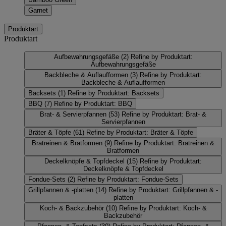
Garnet
Produktart
Produktart
Aufbewahrungsgefäße
(2)
Refine by Produktart:
Aufbewahrungsgefäße
Backbleche & Auflaufformen
(3)
Refine by Produktart:
Backbleche & Auflaufformen
Backsets
(1)
Refine by Produktart: Backsets
BBQ
(7)
Refine by Produktart: BBQ
Brat- & Servierpfannen
(53)
Refine by Produktart: Brat- &
Servierpfannen
Bräter & Töpfe
(61)
Refine by Produktart: Bräter & Töpfe
Bratreinen & Bratformen
(9)
Refine by Produktart: Bratreinen &
Bratformen
Deckelknöpfe & Topfdeckel
(15)
Refine by Produktart:
Deckelknöpfe & Topfdeckel
Fondue-Sets
(2)
Refine by Produktart: Fondue-Sets
Grillpfannen & -platten
(14)
Refine by Produktart: Grillpfannen & -
platten
Koch- & Backzubehör
(10)
Refine by Produktart: Koch- &
Backzubehör