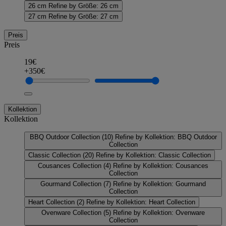
26 cm
Refine by Größe: 26 cm
27 cm
Refine by Größe: 27 cm
Preis
Preis
19€
+350€
Kollektion
Kollektion
BBQ Outdoor Collection
(10)
Refine by Kollektion: BBQ Outdoor
Collection
Classic Collection
(20)
Refine by Kollektion: Classic Collection
Cousances Collection
(4)
Refine by Kollektion: Cousances
Collection
Gourmand Collection
(7)
Refine by Kollektion: Gourmand
Collection
Heart Collection
(2)
Refine by Kollektion: Heart Collection
Ovenware Collection
(5)
Refine by Kollektion: Ovenware
Collection