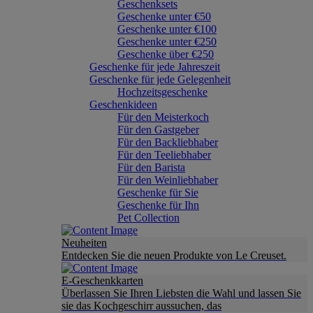
Geschenksets
Geschenke unter €50
Geschenke unter €100
Geschenke unter €250
Geschenke über €250
Geschenke für jede Jahreszeit
Geschenke für jede Gelegenheit
Hochzeitsgeschenke
Geschenkideen
Für den Meisterkoch
Für den Gastgeber
Für den Backliebhaber
Für den Teeliebhaber
Für den Barista
Für den Weinliebhaber
Geschenke für Sie
Geschenke für Ihn
Pet Collection
Neuheiten
Entdecken Sie die neuen Produkte von Le Creuset.
E-Geschenkkarten
Überlassen Sie Ihren Liebsten die Wahl und lassen Sie
sie das Kochgeschirr aussuchen, das