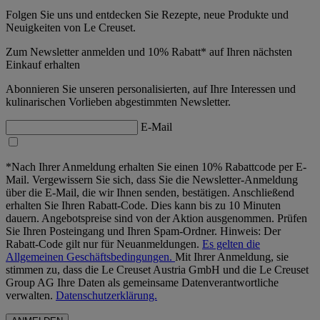
Folgen Sie uns und entdecken Sie Rezepte, neue Produkte und
Neuigkeiten von Le Creuset.
Zum Newsletter anmelden und 10% Rabatt* auf Ihren nächsten
Einkauf erhalten
Abonnieren Sie unseren personalisierten, auf Ihre Interessen und
kulinarischen Vorlieben abgestimmten Newsletter.
E-Mail
*Nach Ihrer Anmeldung erhalten Sie einen 10% Rabattcode per E-
Mail. Vergewissern Sie sich, dass Sie die Newsletter-Anmeldung
über die E-Mail, die wir Ihnen senden, bestätigen. Anschließend
erhalten Sie Ihren Rabatt-Code. Dies kann bis zu 10 Minuten
dauern. Angebotspreise sind von der Aktion ausgenommen. Prüfen
Sie Ihren Posteingang und Ihren Spam-Ordner. Hinweis: Der
Rabatt-Code gilt nur für Neuanmeldungen.
Es gelten die
Allgemeinen Geschäftsbedingungen.
Mit Ihrer Anmeldung, sie
stimmen zu, dass die Le Creuset Austria GmbH und die Le Creuset
Group AG Ihre Daten als gemeinsame Datenverantwortliche
verwalten.
Datenschutzerklärung.