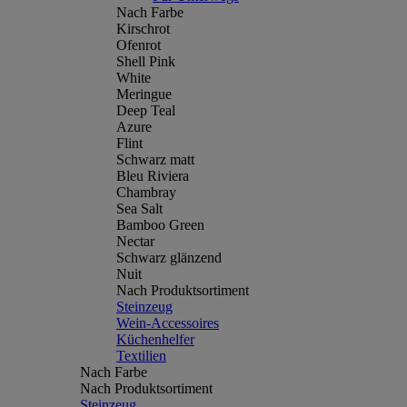
Nach Farbe
Kirschrot
Ofenrot
Shell Pink
White
Meringue
Deep Teal
Azure
Flint
Schwarz matt
Bleu Riviera
Chambray
Sea Salt
Bamboo Green
Nectar
Schwarz glänzend
Nuit
Nach Produktsortiment
Steinzeug
Wein-Accessoires
Küchenhelfer
Textilien
Nach Farbe
Nach Produktsortiment
Steinzeug