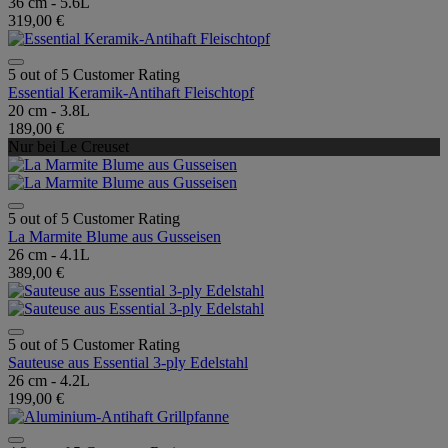
36 cm - 5.6L
319,00 €
5 out of 5 Customer Rating
Essential Keramik-Antihaft Fleischtopf
20 cm - 3.8L
189,00 €
Nur bei Le Creuset
5 out of 5 Customer Rating
La Marmite Blume aus Gusseisen
26 cm - 4.1L
389,00 €
5 out of 5 Customer Rating
Sauteuse aus Essential 3-ply Edelstahl
26 cm - 4.2L
199,00 €