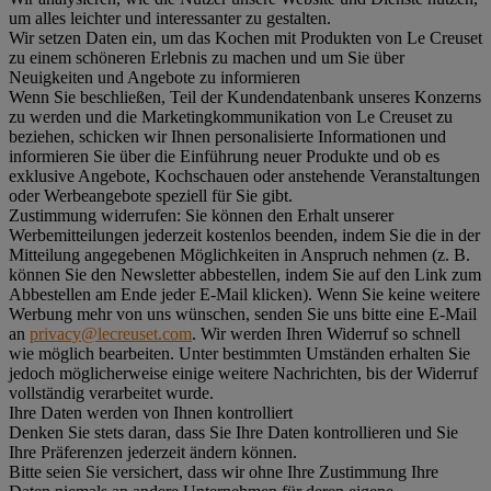
um alles leichter und interessanter zu gestalten.
Wir setzen Daten ein, um das Kochen mit Produkten von Le Creuset
zu einem schöneren Erlebnis zu machen und um Sie über
Neuigkeiten und Angebote zu informieren
Wenn Sie beschließen, Teil der Kundendatenbank unseres Konzerns
zu werden und die Marketingkommunikation von Le Creuset zu
beziehen, schicken wir Ihnen personalisierte Informationen und
informieren Sie über die Einführung neuer Produkte und ob es
exklusive Angebote, Kochschauen oder anstehende Veranstaltungen
oder Werbeangebote speziell für Sie gibt.
Zustimmung widerrufen:
Sie können den Erhalt unserer
Werbemitteilungen jederzeit kostenlos beenden, indem Sie die in der
Mitteilung angegebenen Möglichkeiten in Anspruch nehmen (z. B.
können Sie den Newsletter abbestellen, indem Sie auf den Link zum
Abbestellen am Ende jeder E-Mail klicken). Wenn Sie keine weitere
Werbung mehr von uns wünschen, senden Sie uns bitte eine E-Mail
an
privacy@lecreuset.com
. Wir werden Ihren Widerruf so schnell
wie möglich bearbeiten. Unter bestimmten Umständen erhalten Sie
jedoch möglicherweise einige weitere Nachrichten, bis der Widerruf
vollständig verarbeitet wurde.
Ihre Daten werden von Ihnen kontrolliert
Denken Sie stets daran, dass Sie Ihre Daten kontrollieren und Sie
Ihre Präferenzen jederzeit ändern können.
Bitte seien Sie versichert, dass wir ohne Ihre Zustimmung Ihre