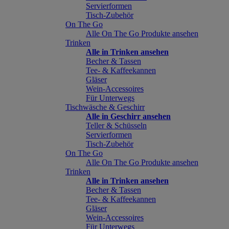
Servierformen
Tisch-Zubehör
On The Go
Alle On The Go Produkte ansehen
Trinken
Alle in Trinken ansehen
Becher & Tassen
Tee- & Kaffeekannen
Gläser
Wein-Accessoires
Für Unterwegs
Tischwäsche & Geschirr
Alle in Geschirr ansehen
Teller & Schüsseln
Servierformen
Tisch-Zubehör
On The Go
Alle On The Go Produkte ansehen
Trinken
Alle in Trinken ansehen
Becher & Tassen
Tee- & Kaffeekannen
Gläser
Wein-Accessoires
Für Unterwegs