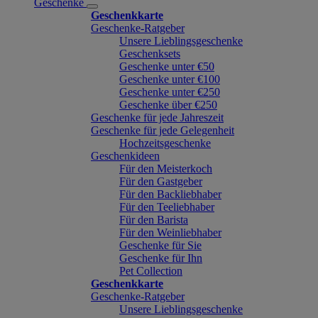
Geschenke
Geschenkkarte
Geschenke-Ratgeber
Unsere Lieblingsgeschenke
Geschenksets
Geschenke unter €50
Geschenke unter €100
Geschenke unter €250
Geschenke über €250
Geschenke für jede Jahreszeit
Geschenke für jede Gelegenheit
Hochzeitsgeschenke
Geschenkideen
Für den Meisterkoch
Für den Gastgeber
Für den Backliebhaber
Für den Teeliebhaber
Für den Barista
Für den Weinliebhaber
Geschenke für Sie
Geschenke für Ihn
Pet Collection
Geschenkkarte
Geschenke-Ratgeber
Unsere Lieblingsgeschenke