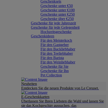
Geschenksets
Geschenke unter €50
Geschenke unter €100
Geschenke unter €250
Geschenke über €250
Geschenke für jede Jahreszeit
Geschenke für jede Gelegenheit
Hochzeitsgeschenke
Geschenkideen
Für den Meisterkoch
Für den Gastgeber
Für den Backliebhaber
Für den Teeliebhaber
Für den Barista
Für den Weinliebhaber
Geschenke für Sie
Geschenke für Ihn
Pet Collection
Neuheiten
Entdecken Sie die neuen Produkte von Le Creuset.
E-Geschenkkarten
Überlassen Sie Ihren Liebsten die Wahl und lassen Sie
sie das Kochgeschirr aussuchen, das