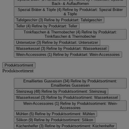
Back- & Auflauffomen
Spezial Bräter & Töpfe
(4)
Refine by Produktart: Spezial Bräter
& Töpfe
Tafelgeschirr
(3)
Refine by Produktart: Tafelgeschirr
Teller
(4)
Refine by Produktart: Teller
Trinkflaschen & Thermobecher
(4)
Refine by Produktart:
Trinkflaschen & Thermobecher
Untersetzer
(3)
Refine by Produktart: Untersetzer
Wasserkessel
(3)
Refine by Produktart: Wasserkessel
Wein-Accessoires
(1)
Refine by Produktart: Wein-Accessoires
Produktsortiment
Produktsortiment
Emailliertes Gusseisen
(34)
Refine by Produktsortiment:
Emailliertes Gusseisen
Steinzeug
(48)
Refine by Produktsortiment: Steinzeug
Wasserkessel
(3)
Refine by Produktsortiment: Wasserkessel
Wein-Accessoires
(1)
Refine by Produktsortiment: Wein-
Accessoires
Mühlen
(5)
Refine by Produktsortiment: Mühlen
Silikon
(9)
Refine by Produktsortiment: Silikon
Küchenhelfer
(3)
Refine by Produktsortiment: Küchenhelfer