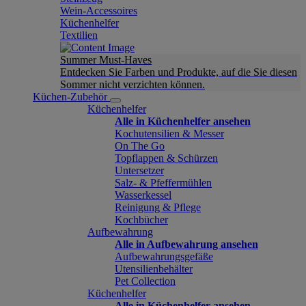
Wein-Accessoires
Küchenhelfer
Textilien
Summer Must-Haves
Entdecken Sie Farben und Produkte, auf die Sie diesen
Sommer nicht verzichten können.
Küchen-Zubehör
Küchenhelfer
Alle in Küchenhelfer ansehen
Kochutensilien & Messer
On The Go
Topflappen & Schürzen
Untersetzer
Salz- & Pfeffermühlen
Wasserkessel
Reinigung & Pflege
Kochbücher
Aufbewahrung
Alle in Aufbewahrung ansehen
Aufbewahrungsgefäße
Utensilienbehälter
Pet Collection
Küchenhelfer
Alle in Küchenhelfer ansehen