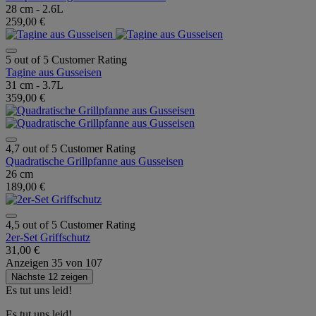
28 cm - 2.6L
259,00 €
5 out of 5 Customer Rating
Tagine aus Gusseisen
31 cm - 3.7L
359,00 €
4,7 out of 5 Customer Rating
Quadratische Grillpfanne aus Gusseisen
26 cm
189,00 €
4,5 out of 5 Customer Rating
2er-Set Griffschutz
31,00 €
Anzeigen
35
von
107
Nächste 12 zeigen
Es tut uns leid!
Es tut uns leid!