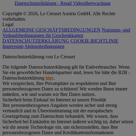
Datenschutzerklärung - Retail Videoüberwachung
Copyright © 2026, Le Creuset Austria GmbH. Alle Rechte
vorbehalten.
Legal
ALLGEMEINE GESCHÄFTSBEDINGUNGEN
Nutzungs- und
Verkaufsbedingungen für Geschenkkarten
DATENSCHUTZERKLÄRUNG
COOKIE-RICHTLINIE
Impressum
Aktionsbedingungen
Datenschutz­erklärung von Le Creuset
Die folgende Datenschutzerklärung gilt für Endverbraucher. Wenn
Sie ein gewerblicher Handelspartner sind, lesen Sie bitte die B2B -
Datenschutzerklärung
hier
.
Wir versprechen, Ihre Privatsphäre zu respektieren und Ihre
personenbezogenen Daten zu schützen! Wir werden Ihnen immer
mitteilen, wie und warum wir Ihre Daten nutzen.
Sicherheit beim Einkauf im Internet ist unsere Priorität
Ihre personenbezogenen Angaben werden sicher und streng
vertraulich und in Übereinstimmung mit der europäischen
Gesetzgebung zum Datenschutz behandelt. Wir wissen, dass
Sicherheit bei Einkäufen im Internet äußerst wichtig ist, daher setzen
wir die neuste Technologie ein, um sicherzustellen, dass Ihre
personenbezogenen Daten und Kreditkarteninformationen