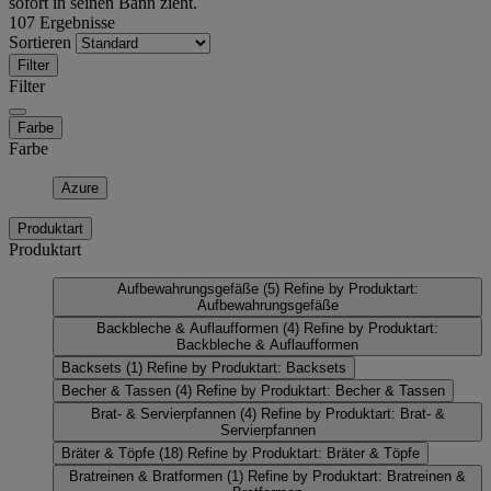
sofort in seinen Bann zieht.
107 Ergebnisse
Sortieren
Filter
Filter
Farbe
Farbe
Azure
Produktart
Produktart
Aufbewahrungsgefäße
(5)
Refine by Produktart:
Aufbewahrungsgefäße
Backbleche & Auflaufformen
(4)
Refine by Produktart:
Backbleche & Auflaufformen
Backsets
(1)
Refine by Produktart: Backsets
Becher & Tassen
(4)
Refine by Produktart: Becher & Tassen
Brat- & Servierpfannen
(4)
Refine by Produktart: Brat- &
Servierpfannen
Bräter & Töpfe
(18)
Refine by Produktart: Bräter & Töpfe
Bratreinen & Bratformen
(1)
Refine by Produktart: Bratreinen &