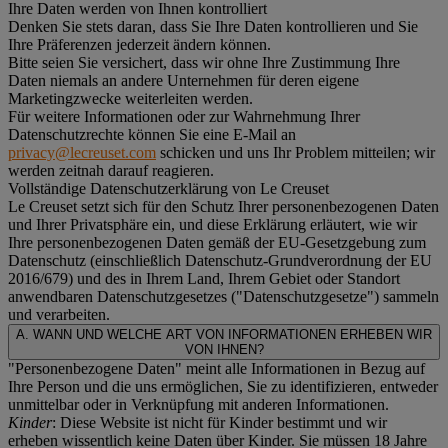
Ihre Daten werden von Ihnen kontrolliert
Denken Sie stets daran, dass Sie Ihre Daten kontrollieren und Sie
Ihre Präferenzen jederzeit ändern können.
Bitte seien Sie versichert, dass wir ohne Ihre Zustimmung Ihre
Daten niemals an andere Unternehmen für deren eigene
Marketingzwecke weiterleiten werden.
Für weitere Informationen oder zur Wahrnehmung Ihrer
Datenschutzrechte können Sie eine E-Mail an
privacy@lecreuset.com
schicken und uns Ihr Problem mitteilen; wir
werden zeitnah darauf reagieren.
Vollständige Datenschutzerklärung von Le Creuset
Le Creuset setzt sich für den Schutz Ihrer personenbezogenen Daten
und Ihrer Privatsphäre ein, und diese Erklärung erläutert, wie wir
Ihre personenbezogenen Daten gemäß der EU-Gesetzgebung zum
Datenschutz (einschließlich Datenschutz-Grundverordnung der EU
2016/679) und des in Ihrem Land, Ihrem Gebiet oder Standort
anwendbaren Datenschutzgesetzes ("
Datenschutzgesetze
") sammeln
und verarbeiten.
A. WANN UND WELCHE ART VON INFORMATIONEN ERHEBEN WIR
VON IHNEN?
"Personenbezogene Daten" meint alle Informationen in Bezug auf
Ihre Person und die uns ermöglichen, Sie zu identifizieren, entweder
unmittelbar oder in Verknüpfung mit anderen Informationen.
Kinder
: Diese Website ist nicht für Kinder bestimmt und wir
erheben wissentlich keine Daten über Kinder. Sie müssen 18 Jahre