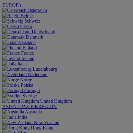
EUROPA
Österreich
België
Schweiz
Česko
Deutschland
Danmark
España
Finland
France
Ireland
Italia
Luxembourg
Nederland
Norge
Polska
Portugal
Sverige
United Kingdom
ASIEN / PAZIFIKREGION
Australia
India
New Zealand
Hong Kong