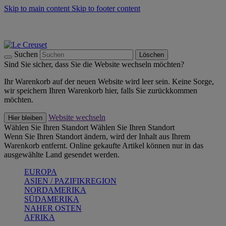
Skip to main content
Skip to footer content
Summer Must-Haves -
Zum Shop
Kochgeschirr: versandkostenfrei
Lieferung in 2-3 Werktagen
Suchen
Löschen
Sind Sie sicher, dass Sie die Website wechseln möchten?
Ihr Warenkorb auf der neuen Website wird leer sein. Keine Sorge,
wir speichern Ihren Warenkorb hier, falls Sie zurückkommen
möchten.
Website wechseln
Hier bleiben
Wählen Sie Ihren Standort
Wählen Sie Ihren Standort
Wenn Sie Ihren Standort ändern, wird der Inhalt aus Ihrem
Warenkorb entfernt. Online gekaufte Artikel können nur in das
ausgewählte Land gesendet werden.
EUROPA
ASIEN / PAZIFIKREGION
NORDAMERIKA
SÜDAMERIKA
NAHER OSTEN
AFRIKA