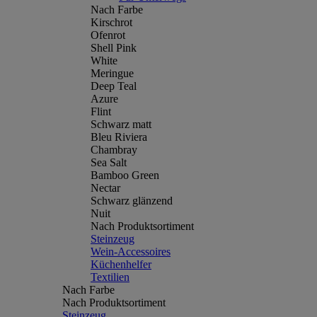
Nach Farbe
Kirschrot
Ofenrot
Shell Pink
White
Meringue
Deep Teal
Azure
Flint
Schwarz matt
Bleu Riviera
Chambray
Sea Salt
Bamboo Green
Nectar
Schwarz glänzend
Nuit
Nach Produktsortiment
Steinzeug
Wein-Accessoires
Küchenhelfer
Textilien
Nach Farbe
Nach Produktsortiment
Steinzeug