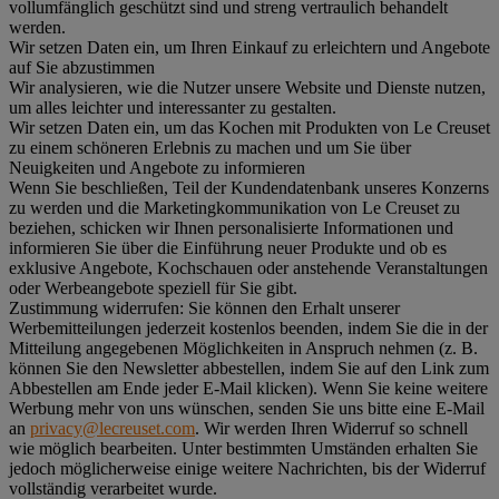
vollumfänglich geschützt sind und streng vertraulich behandelt
werden.
Wir setzen Daten ein, um Ihren Einkauf zu erleichtern und Angebote
auf Sie abzustimmen
Wir analysieren, wie die Nutzer unsere Website und Dienste nutzen,
um alles leichter und interessanter zu gestalten.
Wir setzen Daten ein, um das Kochen mit Produkten von Le Creuset
zu einem schöneren Erlebnis zu machen und um Sie über
Neuigkeiten und Angebote zu informieren
Wenn Sie beschließen, Teil der Kundendatenbank unseres Konzerns
zu werden und die Marketingkommunikation von Le Creuset zu
beziehen, schicken wir Ihnen personalisierte Informationen und
informieren Sie über die Einführung neuer Produkte und ob es
exklusive Angebote, Kochschauen oder anstehende Veranstaltungen
oder Werbeangebote speziell für Sie gibt.
Zustimmung widerrufen:
Sie können den Erhalt unserer
Werbemitteilungen jederzeit kostenlos beenden, indem Sie die in der
Mitteilung angegebenen Möglichkeiten in Anspruch nehmen (z. B.
können Sie den Newsletter abbestellen, indem Sie auf den Link zum
Abbestellen am Ende jeder E-Mail klicken). Wenn Sie keine weitere
Werbung mehr von uns wünschen, senden Sie uns bitte eine E-Mail
an
privacy@lecreuset.com
. Wir werden Ihren Widerruf so schnell
wie möglich bearbeiten. Unter bestimmten Umständen erhalten Sie
jedoch möglicherweise einige weitere Nachrichten, bis der Widerruf
vollständig verarbeitet wurde.