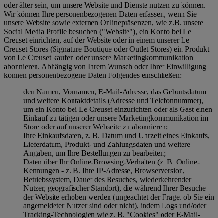
oder älter sein, um unsere Website und Dienste nutzen zu können.
Wir können Ihre personenbezogenen Daten erfassen, wenn Sie
unsere Website sowie externen Onlinepräsenzen, wie z.B. unsere
Social Media Profile besuchen ("
Website
"), ein Konto bei Le
Creuset einrichten, auf der Website oder in einem unserer Le
Creuset Stores (Signature Boutique oder Outlet Stores) ein Produkt
von Le Creuset kaufen oder unsere Marketingkommunikation
abonnieren. Abhängig von Ihrem Wunsch oder Ihrer Einwilligung
können personenbezogene Daten Folgendes einschließen:
den Namen, Vornamen, E-Mail-Adresse, das Geburtsdatum
und weitere Kontaktdetails (Adresse und Telefonnummer),
um ein Konto bei Le Creuset einzurichten oder als Gast einen
Einkauf zu tätigen oder unsere Marketingkommunikation im
Store oder auf unserer Webseite zu abonnieren;
Ihre Einkaufsdaten, z. B. Datum und Uhrzeit eines Einkaufs,
Lieferdatum, Produkt- und Zahlungsdaten und weitere
Angaben, um Ihre Bestellungen zu bearbeiten;
Daten über Ihr Online-Browsing-Verhalten (z. B. Online-
Kennungen - z. B. Ihre IP-Adresse, Browserversion,
Betriebssystem, Dauer des Besuches, wiederkehrender
Nutzer, geografischer Standort), die während Ihrer Besuche
der Website erhoben werden (ungeachtet der Frage, ob Sie ein
angemeldeter Nutzer sind oder nicht), indem Logs und/oder
Tracking-Technologien wie z. B. "Cookies" oder E-Mail-