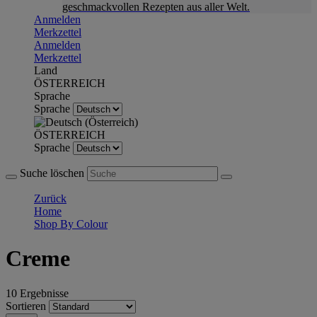
geschmackvollen Rezepten aus aller Welt.
Anmelden
Merkzettel
Anmelden
Merkzettel
Land
ÖSTERREICH
Sprache
Sprache
ÖSTERREICH
Sprache
Suche löschen
Zurück
Home
Shop By Colour
Creme
10 Ergebnisse
Sortieren