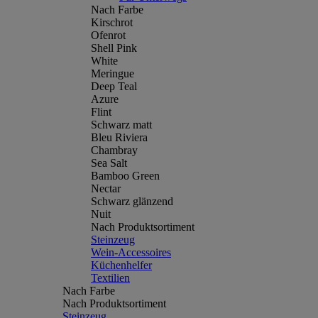
Nach Farbe
Kirschrot
Ofenrot
Shell Pink
White
Meringue
Deep Teal
Azure
Flint
Schwarz matt
Bleu Riviera
Chambray
Sea Salt
Bamboo Green
Nectar
Schwarz glänzend
Nuit
Nach Produktsortiment
Steinzeug
Wein-Accessoires
Küchenhelfer
Textilien
Nach Farbe
Nach Produktsortiment
Steinzeug