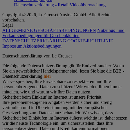
Datenschutzerklärung - Retail Videoüberwachung
Copyright © 2026, Le Creuset Austria GmbH. Alle Rechte
vorbehalten.
Legal
ALLGEMEINE GESCHÄFTSBEDINGUNGEN
Nutzungs- und
Verkaufsbedingungen für Geschenkkarten
DATENSCHUTZERKLÄRUNG
COOKIE-RICHTLINIE
Impressum
Aktionsbedingungen
Datenschutz­erklärung von Le Creuset
Die folgende Datenschutzerklärung gilt für Endverbraucher. Wenn
Sie ein gewerblicher Handelspartner sind, lesen Sie bitte die B2B -
Datenschutzerklärung
hier
.
Wir versprechen, Ihre Privatsphäre zu respektieren und Ihre
personenbezogenen Daten zu schützen! Wir werden Ihnen immer
mitteilen, wie und warum wir Ihre Daten nutzen.
Sicherheit beim Einkauf im Internet ist unsere Priorität
Ihre personenbezogenen Angaben werden sicher und streng
vertraulich und in Übereinstimmung mit der europäischen
Gesetzgebung zum Datenschutz behandelt. Wir wissen, dass
Sicherheit bei Einkäufen im Internet äußerst wichtig ist, daher setzen
wir die neuste Technologie ein, um sicherzustellen, dass Ihre
personenbezogenen Daten und Kreditkarteninformationen