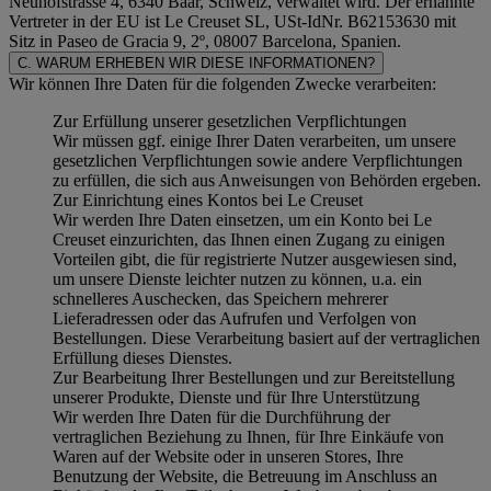
Neuhofstrasse 4, 6340 Baar, Schweiz, verwaltet wird. Der ernannte
Vertreter in der EU ist Le Creuset SL, USt-IdNr. B62153630 mit
Sitz in Paseo de Gracia 9, 2º, 08007 Barcelona, Spanien.
C. WARUM ERHEBEN WIR DIESE INFORMATIONEN?
Wir können Ihre Daten für die folgenden Zwecke verarbeiten:
Zur Erfüllung unserer gesetzlichen Verpflichtungen
Wir müssen ggf. einige Ihrer Daten verarbeiten, um unsere
gesetzlichen Verpflichtungen sowie andere Verpflichtungen
zu erfüllen, die sich aus Anweisungen von Behörden ergeben.
Zur Einrichtung eines Kontos bei Le Creuset
Wir werden Ihre Daten einsetzen, um ein Konto bei Le
Creuset einzurichten, das Ihnen einen Zugang zu einigen
Vorteilen gibt, die für registrierte Nutzer ausgewiesen sind,
um unsere Dienste leichter nutzen zu können, u.a. ein
schnelleres Auschecken, das Speichern mehrerer
Lieferadressen oder das Aufrufen und Verfolgen von
Bestellungen. Diese Verarbeitung basiert auf der vertraglichen
Erfüllung dieses Dienstes.
Zur Bearbeitung Ihrer Bestellungen und zur Bereitstellung
unserer Produkte, Dienste und für Ihre Unterstützung
Wir werden Ihre Daten für die Durchführung der
vertraglichen Beziehung zu Ihnen, für Ihre Einkäufe von
Waren auf der Website oder in unseren Stores, Ihre
Benutzung der Website, die Betreuung im Anschluss an