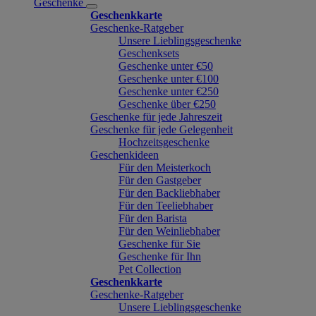
Geschenke
Geschenkkarte
Geschenke-Ratgeber
Unsere Lieblingsgeschenke
Geschenksets
Geschenke unter €50
Geschenke unter €100
Geschenke unter €250
Geschenke über €250
Geschenke für jede Jahreszeit
Geschenke für jede Gelegenheit
Hochzeitsgeschenke
Geschenkideen
Für den Meisterkoch
Für den Gastgeber
Für den Backliebhaber
Für den Teeliebhaber
Für den Barista
Für den Weinliebhaber
Geschenke für Sie
Geschenke für Ihn
Pet Collection
Geschenkkarte
Geschenke-Ratgeber
Unsere Lieblingsgeschenke