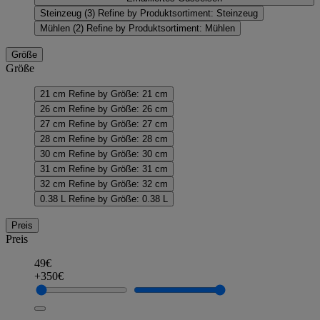
Steinzeug
(3)
Refine by Produktsortiment: Steinzeug
Mühlen
(2)
Refine by Produktsortiment: Mühlen
Größe
Größe
21 cm
Refine by Größe: 21 cm
26 cm
Refine by Größe: 26 cm
27 cm
Refine by Größe: 27 cm
28 cm
Refine by Größe: 28 cm
30 cm
Refine by Größe: 30 cm
31 cm
Refine by Größe: 31 cm
32 cm
Refine by Größe: 32 cm
0.38 L
Refine by Größe: 0.38 L
Preis
Preis
49€
+350€