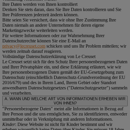
Ihre Daten werden von Ihnen kontrolliert
Denken Sie stets daran, dass Sie Ihre Daten kontrollieren und Sie
Ihre Präferenzen jederzeit ändern können.
Bitte seien Sie versichert, dass wir ohne Ihre Zustimmung Ihre
Daten niemals an andere Unternehmen für deren eigene
Marketingzwecke weiterleiten werden.
Für weitere Informationen oder zur Wahrnehmung Ihrer
Datenschutzrechte können Sie eine E-Mail an
privacy@lecreuset.com
schicken und uns Ihr Problem mitteilen; wir
werden zeitnah darauf reagieren.
Vollständige Datenschutzerklärung von Le Creuset
Le Creuset setzt sich für den Schutz Ihrer personenbezogenen Daten
und Ihrer Privatsphäre ein, und diese Erklärung erläutert, wie wir
Ihre personenbezogenen Daten gemäß der EU-Gesetzgebung zum
Datenschutz (einschließlich Datenschutz-Grundverordnung der EU
2016/679) und des in Ihrem Land, Ihrem Gebiet oder Standort
anwendbaren Datenschutzgesetzes ("
Datenschutzgesetze
") sammeln
und verarbeiten.
A. WANN UND WELCHE ART VON INFORMATIONEN ERHEBEN WIR
VON IHNEN?
"Personenbezogene Daten" meint alle Informationen in Bezug auf
Ihre Person und die uns ermöglichen, Sie zu identifizieren, entweder
unmittelbar oder in Verknüpfung mit anderen Informationen.
Kinder
: Diese Website ist nicht für Kinder bestimmt und wir
erheben wissentlich keine Daten über Kinder. Sie müssen 18 Jahre