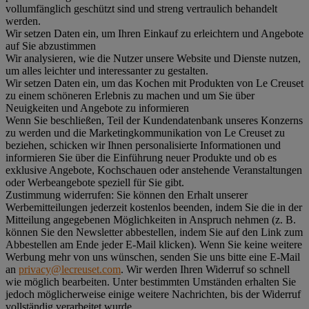
vollumfänglich geschützt sind und streng vertraulich behandelt
werden.
Wir setzen Daten ein, um Ihren Einkauf zu erleichtern und Angebote
auf Sie abzustimmen
Wir analysieren, wie die Nutzer unsere Website und Dienste nutzen,
um alles leichter und interessanter zu gestalten.
Wir setzen Daten ein, um das Kochen mit Produkten von Le Creuset
zu einem schöneren Erlebnis zu machen und um Sie über
Neuigkeiten und Angebote zu informieren
Wenn Sie beschließen, Teil der Kundendatenbank unseres Konzerns
zu werden und die Marketingkommunikation von Le Creuset zu
beziehen, schicken wir Ihnen personalisierte Informationen und
informieren Sie über die Einführung neuer Produkte und ob es
exklusive Angebote, Kochschauen oder anstehende Veranstaltungen
oder Werbeangebote speziell für Sie gibt.
Zustimmung widerrufen:
Sie können den Erhalt unserer
Werbemitteilungen jederzeit kostenlos beenden, indem Sie die in der
Mitteilung angegebenen Möglichkeiten in Anspruch nehmen (z. B.
können Sie den Newsletter abbestellen, indem Sie auf den Link zum
Abbestellen am Ende jeder E-Mail klicken). Wenn Sie keine weitere
Werbung mehr von uns wünschen, senden Sie uns bitte eine E-Mail
an
privacy@lecreuset.com
. Wir werden Ihren Widerruf so schnell
wie möglich bearbeiten. Unter bestimmten Umständen erhalten Sie
jedoch möglicherweise einige weitere Nachrichten, bis der Widerruf
vollständig verarbeitet wurde.