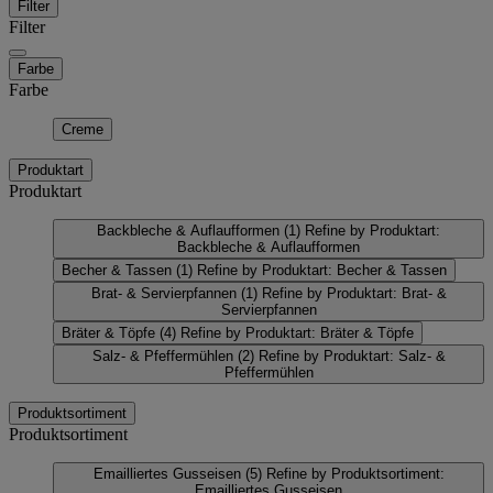
Filter
Filter
Farbe
Farbe
Creme
Produktart
Produktart
Backbleche & Auflaufformen
(1)
Refine by Produktart:
Backbleche & Auflaufformen
Becher & Tassen
(1)
Refine by Produktart: Becher & Tassen
Brat- & Servierpfannen
(1)
Refine by Produktart: Brat- &
Servierpfannen
Bräter & Töpfe
(4)
Refine by Produktart: Bräter & Töpfe
Salz- & Pfeffermühlen
(2)
Refine by Produktart: Salz- &
Pfeffermühlen
Produktsortiment
Produktsortiment
Emailliertes Gusseisen
(5)
Refine by Produktsortiment:
Emailliertes Gusseisen