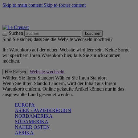
Skip to main content
Skip to footer content
Summer Must-Haves -
Zum Shop
Kochgeschirr: versandkostenfrei
Lieferung in 2-3 Werktagen
Suchen
Löschen
Sind Sie sicher, dass Sie die Website wechseln möchten?
Ihr Warenkorb auf der neuen Website wird leer sein. Keine Sorge,
wir speichern Ihren Warenkorb hier, falls Sie zurückkommen
möchten.
Website wechseln
Hier bleiben
Wählen Sie Ihren Standort
Wählen Sie Ihren Standort
Wenn Sie Ihren Standort ändern, wird der Inhalt aus Ihrem
Warenkorb entfernt. Online gekaufte Artikel können nur in das
ausgewählte Land gesendet werden.
EUROPA
ASIEN / PAZIFIKREGION
NORDAMERIKA
SÜDAMERIKA
NAHER OSTEN
AFRIKA