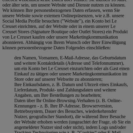
oder älter sein, um unsere Website und Dienste nutzen zu können.
Wir können Ihre personenbezogenen Daten erfassen, wenn Sie
unsere Website sowie externen Onlinepräsenzen, wie z.B. unsere
Social Media Profile besuchen ("
Website
"), ein Konto bei Le
Creuset einrichten, auf der Website oder in einem unserer Le
Creuset Stores (Signature Boutique oder Outlet Stores) ein Produkt
von Le Creuset kaufen oder unsere Marketingkommunikation
abonnieren. Abhängig von Ihrem Wunsch oder Ihrer Einwilligung
können personenbezogene Daten Folgendes einschließen:
den Namen, Vornamen, E-Mail-Adresse, das Geburtsdatum
und weitere Kontaktdetails (Adresse und Telefonnummer),
um ein Konto bei Le Creuset einzurichten oder als Gast einen
Einkauf zu tätigen oder unsere Marketingkommunikation im
Store oder auf unserer Webseite zu abonnieren;
Ihre Einkaufsdaten, z. B. Datum und Uhrzeit eines Einkaufs,
Lieferdatum, Produkt- und Zahlungsdaten und weitere
Angaben, um Ihre Bestellungen zu bearbeiten;
Daten über Ihr Online-Browsing-Verhalten (z. B. Online-
Kennungen - z. B. Ihre IP-Adresse, Browserversion,
Betriebssystem, Dauer des Besuches, wiederkehrender
Nutzer, geografischer Standort), die während Ihrer Besuche
der Website erhoben werden (ungeachtet der Frage, ob Sie ein
angemeldeter Nutzer sind oder nicht), indem Logs und/oder
Tracking-Technologien wie z. B. "Cookies" oder E-Mail-