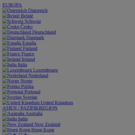
EUROPA
Österreich
België
Schweiz
Česko
Deutschland
Danmark
España
Finland
France
Ireland
Italia
Luxembourg
Nederland
Norge
Polska
Portugal
Sverige
United Kingdom
ASIEN / PAZIFIKREGION
Australia
India
New Zealand
Hong Kong