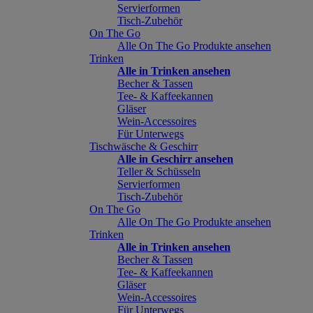
Servierformen
Tisch-Zubehör
On The Go
Alle On The Go Produkte ansehen
Trinken
Alle in Trinken ansehen
Becher & Tassen
Tee- & Kaffeekannen
Gläser
Wein-Accessoires
Für Unterwegs
Tischwäsche & Geschirr
Alle in Geschirr ansehen
Teller & Schüsseln
Servierformen
Tisch-Zubehör
On The Go
Alle On The Go Produkte ansehen
Trinken
Alle in Trinken ansehen
Becher & Tassen
Tee- & Kaffeekannen
Gläser
Wein-Accessoires
Für Unterwegs