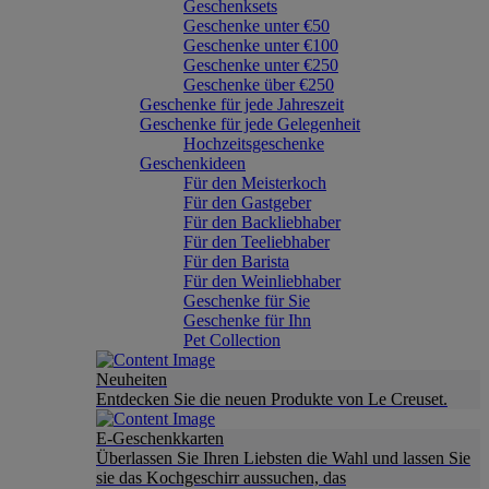
Geschenksets
Geschenke unter €50
Geschenke unter €100
Geschenke unter €250
Geschenke über €250
Geschenke für jede Jahreszeit
Geschenke für jede Gelegenheit
Hochzeitsgeschenke
Geschenkideen
Für den Meisterkoch
Für den Gastgeber
Für den Backliebhaber
Für den Teeliebhaber
Für den Barista
Für den Weinliebhaber
Geschenke für Sie
Geschenke für Ihn
Pet Collection
Neuheiten
Entdecken Sie die neuen Produkte von Le Creuset.
E-Geschenkkarten
Überlassen Sie Ihren Liebsten die Wahl und lassen Sie
sie das Kochgeschirr aussuchen, das