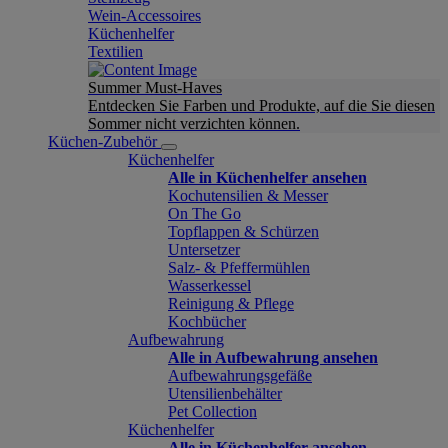
Wein-Accessoires
Küchenhelfer
Textilien
Summer Must-Haves
Entdecken Sie Farben und Produkte, auf die Sie diesen
Sommer nicht verzichten können.
Küchen-Zubehör
Küchenhelfer
Alle in Küchenhelfer ansehen
Kochutensilien & Messer
On The Go
Topflappen & Schürzen
Untersetzer
Salz- & Pfeffermühlen
Wasserkessel
Reinigung & Pflege
Kochbücher
Aufbewahrung
Alle in Aufbewahrung ansehen
Aufbewahrungsgefäße
Utensilienbehälter
Pet Collection
Küchenhelfer
Alle in Küchenhelfer ansehen