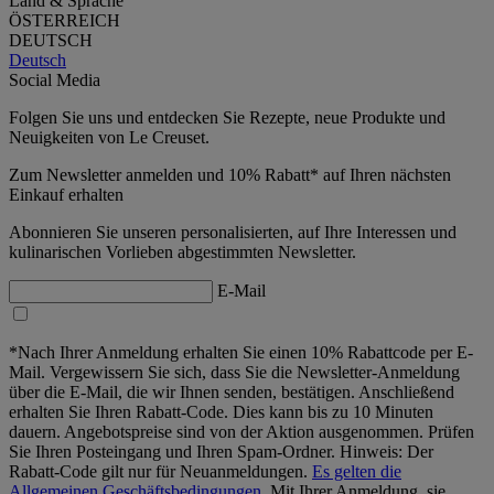
Land & Sprache
ÖSTERREICH
DEUTSCH
Deutsch
Social Media
Folgen Sie uns und entdecken Sie Rezepte, neue Produkte und
Neuigkeiten von Le Creuset.
Zum Newsletter anmelden und 10% Rabatt* auf Ihren nächsten
Einkauf erhalten
Abonnieren Sie unseren personalisierten, auf Ihre Interessen und
kulinarischen Vorlieben abgestimmten Newsletter.
E-Mail
*Nach Ihrer Anmeldung erhalten Sie einen 10% Rabattcode per E-
Mail. Vergewissern Sie sich, dass Sie die Newsletter-Anmeldung
über die E-Mail, die wir Ihnen senden, bestätigen. Anschließend
erhalten Sie Ihren Rabatt-Code. Dies kann bis zu 10 Minuten
dauern. Angebotspreise sind von der Aktion ausgenommen. Prüfen
Sie Ihren Posteingang und Ihren Spam-Ordner. Hinweis: Der
Rabatt-Code gilt nur für Neuanmeldungen.
Es gelten die
Allgemeinen Geschäftsbedingungen.
Mit Ihrer Anmeldung, sie