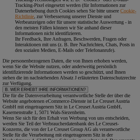
Tracking-Pixel eingesetzt werden (für Informationen zur
Datenerhebung durch Cookies sehen Sie bitte unsere
Cookie-
Richtlinie
, zur Verbesserung unserer Dienste und
Werbeanzeigen oder für unsere statistische Auswertung - in
den meisten Fällen können wir Sie anhand dieser
Informationen nicht identifizieren.
Ihr Feedback, Ihre Anfragen, Beschwerden, Fragen oder
Interaktionen mit uns (z. B. Ihre Nachrichten, Chats, Posts in
den sozialen Medien, E-Mails oder Telefonanrufe).
Die personenbezogenen Daten, die von Ihnen erhoben werden,
wenn Sie die Website nutzen, oder anderweitig persönlich
identifizierende Informationen werden so geschützt, und Ihnen
stehen die im nachstehenden
Absatz J
erläuterten Datenschutzrechte
zur Verfügung.
B. WER ERHEBT IHRE INFORMATIONEN?
Die für die Datenverarbeitung verantwortliche Stelle der über die
Website angebotenen eCommerce-Dienste ist Le Creuset Austria
GmbH mit eingetragenem Sitz in Le Creuset Austria GmbH,
Kasernenstraße 1, 5071 Wals-Siezenheim.
Wenn Sie sich für den Erhalt von Werbung von uns entscheiden,
werden Sie Teil der Verbraucherdatenbank des Le Creuset-
Konzerns, die von der Le Creuset Group AG als verantwortliche
Stelle für die Verarbeitung mit eingetragenem Sitz in der