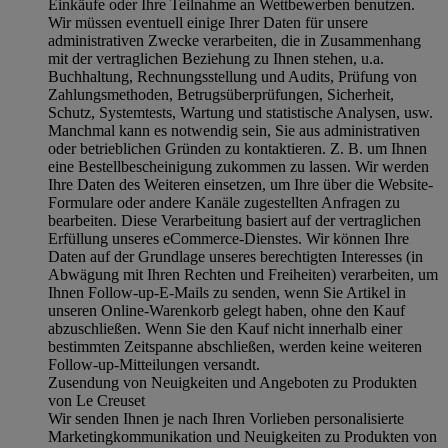
Einkäufe oder Ihre Teilnahme an Wettbewerben benutzen.
Wir müssen eventuell einige Ihrer Daten für unsere
administrativen Zwecke verarbeiten, die in Zusammenhang
mit der vertraglichen Beziehung zu Ihnen stehen, u.a.
Buchhaltung, Rechnungsstellung und Audits, Prüfung von
Zahlungsmethoden, Betrugsüberprüfungen, Sicherheit,
Schutz, Systemtests, Wartung und statistische Analysen, usw.
Manchmal kann es notwendig sein, Sie aus administrativen
oder betrieblichen Gründen zu kontaktieren. Z. B. um Ihnen
eine Bestellbescheinigung zukommen zu lassen. Wir werden
Ihre Daten des Weiteren einsetzen, um Ihre über die Website-
Formulare oder andere Kanäle zugestellten Anfragen zu
bearbeiten. Diese Verarbeitung basiert auf der vertraglichen
Erfüllung unseres eCommerce-Dienstes. Wir können Ihre
Daten auf der Grundlage unseres berechtigten Interesses (in
Abwägung mit Ihren Rechten und Freiheiten) verarbeiten, um
Ihnen Follow-up-E-Mails zu senden, wenn Sie Artikel in
unseren Online-Warenkorb gelegt haben, ohne den Kauf
abzuschließen. Wenn Sie den Kauf nicht innerhalb einer
bestimmten Zeitspanne abschließen, werden keine weiteren
Follow-up-Mitteilungen versandt.
Zusendung von Neuigkeiten und Angeboten zu Produkten
von Le Creuset
Wir senden Ihnen je nach Ihren Vorlieben personalisierte
Marketingkommunikation und Neuigkeiten zu Produkten von