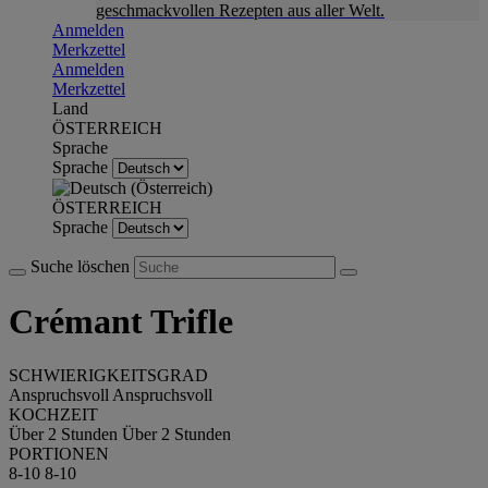
geschmackvollen Rezepten aus aller Welt.
Anmelden
Merkzettel
Anmelden
Merkzettel
Land
ÖSTERREICH
Sprache
Sprache
ÖSTERREICH
Sprache
Suche löschen
Crémant Trifle
SCHWIERIGKEITSGRAD
Anspruchsvoll
Anspruchsvoll
KOCHZEIT
Über 2 Stunden
Über 2 Stunden
PORTIONEN
8-10
8-10