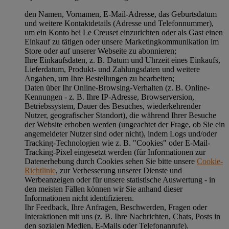
den Namen, Vornamen, E-Mail-Adresse, das Geburtsdatum
und weitere Kontaktdetails (Adresse und Telefonnummer),
um ein Konto bei Le Creuset einzurichten oder als Gast einen
Einkauf zu tätigen oder unsere Marketingkommunikation im
Store oder auf unserer Webseite zu abonnieren;
Ihre Einkaufsdaten, z. B. Datum und Uhrzeit eines Einkaufs,
Lieferdatum, Produkt- und Zahlungsdaten und weitere
Angaben, um Ihre Bestellungen zu bearbeiten;
Daten über Ihr Online-Browsing-Verhalten (z. B. Online-
Kennungen - z. B. Ihre IP-Adresse, Browserversion,
Betriebssystem, Dauer des Besuches, wiederkehrender
Nutzer, geografischer Standort), die während Ihrer Besuche
der Website erhoben werden (ungeachtet der Frage, ob Sie ein
angemeldeter Nutzer sind oder nicht), indem Logs und/oder
Tracking-Technologien wie z. B. "Cookies" oder E-Mail-
Tracking-Pixel eingesetzt werden (für Informationen zur
Datenerhebung durch Cookies sehen Sie bitte unsere
Cookie-
Richtlinie
, zur Verbesserung unserer Dienste und
Werbeanzeigen oder für unsere statistische Auswertung - in
den meisten Fällen können wir Sie anhand dieser
Informationen nicht identifizieren.
Ihr Feedback, Ihre Anfragen, Beschwerden, Fragen oder
Interaktionen mit uns (z. B. Ihre Nachrichten, Chats, Posts in
den sozialen Medien, E-Mails oder Telefonanrufe).