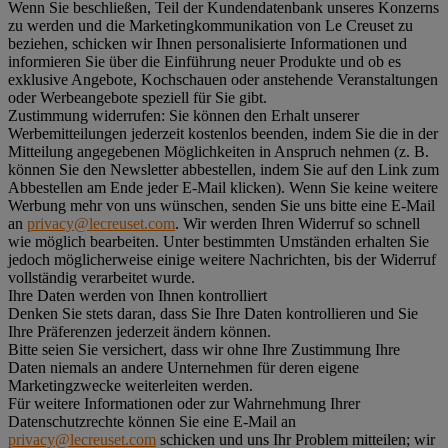
Wenn Sie beschließen, Teil der Kundendatenbank unseres Konzerns
zu werden und die Marketingkommunikation von Le Creuset zu
beziehen, schicken wir Ihnen personalisierte Informationen und
informieren Sie über die Einführung neuer Produkte und ob es
exklusive Angebote, Kochschauen oder anstehende Veranstaltungen
oder Werbeangebote speziell für Sie gibt.
Zustimmung widerrufen:
Sie können den Erhalt unserer
Werbemitteilungen jederzeit kostenlos beenden, indem Sie die in der
Mitteilung angegebenen Möglichkeiten in Anspruch nehmen (z. B.
können Sie den Newsletter abbestellen, indem Sie auf den Link zum
Abbestellen am Ende jeder E-Mail klicken). Wenn Sie keine weitere
Werbung mehr von uns wünschen, senden Sie uns bitte eine E-Mail
an
privacy@lecreuset.com
. Wir werden Ihren Widerruf so schnell
wie möglich bearbeiten. Unter bestimmten Umständen erhalten Sie
jedoch möglicherweise einige weitere Nachrichten, bis der Widerruf
vollständig verarbeitet wurde.
Ihre Daten werden von Ihnen kontrolliert
Denken Sie stets daran, dass Sie Ihre Daten kontrollieren und Sie
Ihre Präferenzen jederzeit ändern können.
Bitte seien Sie versichert, dass wir ohne Ihre Zustimmung Ihre
Daten niemals an andere Unternehmen für deren eigene
Marketingzwecke weiterleiten werden.
Für weitere Informationen oder zur Wahrnehmung Ihrer
Datenschutzrechte können Sie eine E-Mail an
privacy@lecreuset.com
schicken und uns Ihr Problem mitteilen; wir