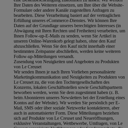
Ihre Daten des Weiteren einsetzen, um Ihre über die Website-
Formulare oder andere Kanäle zugestellten Anfragen zu
bearbeiten. Diese Verarbeitung basiert auf der vertraglichen
Erfüllung unseres eCommerce-Dienstes. Wir können Ihre
Daten auf der Grundlage unseres berechtigten Interesses (in
Abwägung mit Ihren Rechten und Freiheiten) verarbeiten, um
Ihnen Follow-up-E-Mails zu senden, wenn Sie Artikel in
unseren Online-Warenkorb gelegt haben, ohne den Kauf
abzuschließen. Wenn Sie den Kauf nicht innerhalb einer
bestimmten Zeitspanne abschließen, werden keine weiteren
Follow-up-Mitteilungen versandt.
Zusendung von Neuigkeiten und Angeboten zu Produkten
von Le Creuset
Wir senden Ihnen je nach Ihren Vorlieben personalisierte
Marketingkommunikation und Neuigkeiten zu Produkten von
Le Creuset zu, die von den Tochtergesellschaften des
Konzerns, lokalen Geschäftsstellen sowie Geschäftspartnern
beworben werden, wenn Sie dem zugestimmt haben (z. B.
beim Abonnieren unseres Newsletters bei der Erstellung eines
Kontos auf der Website). Wir werden Sie persönlich per E-
Mail, SMS oder über soziale Netzwerke kontaktieren, aber
auch in automatisierter Form. Diese Mitteilungen beziehen
sich auf Produkte von Le Creuset und Neueröffnungen,
exklusive Veranstaltungen, Wettbewerbe, Umfragen, von Le