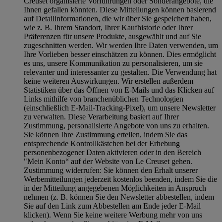
Creuset organisierte Vorführungen oder Sonderangebote, die
Ihnen gefallen könnten. Diese Mitteilungen können basierend
auf Detailinformationen, die wir über Sie gespeichert haben,
wie z. B. Ihrem Standort, Ihrer Kaufhistorie oder Ihrer
Präferenzen für unsere Produkte, ausgewählt und auf Sie
zugeschnitten werden. Wir werden Ihre Daten verwenden, um
Ihre Vorlieben besser einschätzen zu können. Dies ermöglicht
es uns, unsere Kommunikation zu personalisieren, um sie
relevanter und interessanter zu gestalten. Die Verwendung hat
keine weiteren Auswirkungen. Wir erstellen außerdem
Statistiken über das Öffnen von E-Mails und das Klicken auf
Links mithilfe von branchenüblichen Technologien
(einschließlich E-Mail-Tracking-Pixel), um unsere Newsletter
zu verwalten. Diese Verarbeitung basiert auf Ihrer
Zustimmung, personalisierte Angebote von uns zu erhalten.
Sie können Ihre Zustimmung erteilen, indem Sie das
entsprechende Kontrollkästchen bei der Erhebung
personenbezogener Daten aktivieren oder in den Bereich
"Mein Konto“ auf der Website von Le Creuset gehen.
Zustimmung widerrufen:
Sie können den Erhalt unserer
Werbemitteilungen jederzeit kostenlos beenden, indem Sie die
in der Mitteilung angegebenen Möglichkeiten in Anspruch
nehmen (z. B. können Sie den Newsletter abbestellen, indem
Sie auf den Link zum Abbestellen am Ende jeder E-Mail
klicken). Wenn Sie keine weitere Werbung mehr von uns