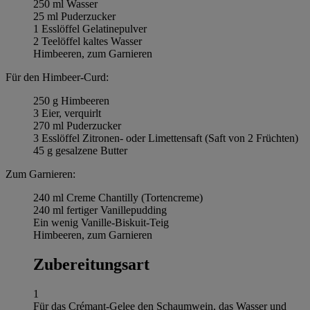
250 ml Wasser
25 ml Puderzucker
1 Esslöffel Gelatinepulver
2 Teelöffel kaltes Wasser
Himbeeren, zum Garnieren
Für den Himbeer-Curd:
250 g Himbeeren
3 Eier, verquirlt
270 ml Puderzucker
3 Esslöffel Zitronen- oder Limettensaft (Saft von 2 Früchten)
45 g gesalzene Butter
Zum Garnieren:
240 ml Creme Chantilly (Tortencreme)
240 ml fertiger Vanillepudding
Ein wenig Vanille-Biskuit-Teig
Himbeeren, zum Garnieren
Zubereitungsart
1
Für das Crémant-Gelee den Schaumwein, das Wasser und