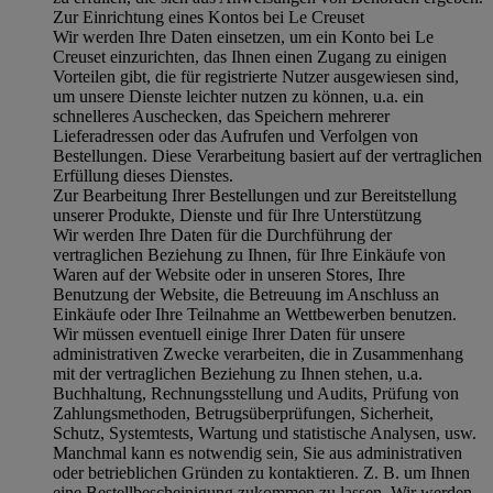
Zur Einrichtung eines Kontos bei Le Creuset
Wir werden Ihre Daten einsetzen, um ein Konto bei Le
Creuset einzurichten, das Ihnen einen Zugang zu einigen
Vorteilen gibt, die für registrierte Nutzer ausgewiesen sind,
um unsere Dienste leichter nutzen zu können, u.a. ein
schnelleres Auschecken, das Speichern mehrerer
Lieferadressen oder das Aufrufen und Verfolgen von
Bestellungen. Diese Verarbeitung basiert auf der vertraglichen
Erfüllung dieses Dienstes.
Zur Bearbeitung Ihrer Bestellungen und zur Bereitstellung
unserer Produkte, Dienste und für Ihre Unterstützung
Wir werden Ihre Daten für die Durchführung der
vertraglichen Beziehung zu Ihnen, für Ihre Einkäufe von
Waren auf der Website oder in unseren Stores, Ihre
Benutzung der Website, die Betreuung im Anschluss an
Einkäufe oder Ihre Teilnahme an Wettbewerben benutzen.
Wir müssen eventuell einige Ihrer Daten für unsere
administrativen Zwecke verarbeiten, die in Zusammenhang
mit der vertraglichen Beziehung zu Ihnen stehen, u.a.
Buchhaltung, Rechnungsstellung und Audits, Prüfung von
Zahlungsmethoden, Betrugsüberprüfungen, Sicherheit,
Schutz, Systemtests, Wartung und statistische Analysen, usw.
Manchmal kann es notwendig sein, Sie aus administrativen
oder betrieblichen Gründen zu kontaktieren. Z. B. um Ihnen
eine Bestellbescheinigung zukommen zu lassen. Wir werden