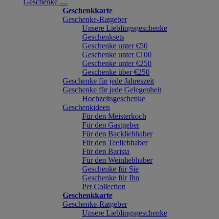
Geschenke
Geschenkkarte
Geschenke-Ratgeber
Unsere Lieblingsgeschenke
Geschenksets
Geschenke unter €50
Geschenke unter €100
Geschenke unter €250
Geschenke über €250
Geschenke für jede Jahreszeit
Geschenke für jede Gelegenheit
Hochzeitsgeschenke
Geschenkideen
Für den Meisterkoch
Für den Gastgeber
Für den Backliebhaber
Für den Teeliebhaber
Für den Barista
Für den Weinliebhaber
Geschenke für Sie
Geschenke für Ihn
Pet Collection
Geschenkkarte
Geschenke-Ratgeber
Unsere Lieblingsgeschenke