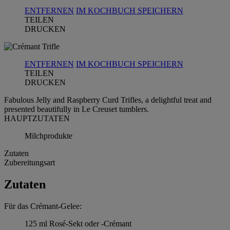
ENTFERNEN
IM KOCHBUCH SPEICHERN
TEILEN
DRUCKEN
ENTFERNEN
IM KOCHBUCH SPEICHERN
TEILEN
DRUCKEN
Fabulous Jelly and Raspberry Curd Trifles, a delightful treat and
presented beautifully in Le Creuset tumblers.
HAUPTZUTATEN
Milchprodukte
Zutaten
Zubereitungsart
Zutaten
Für das Crémant-Gelee:
125 ml Rosé-Sekt oder -Crémant