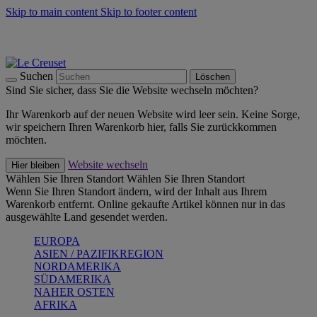
Skip to main content
Skip to footer content
Summer Must-Haves -
Zum Shop
Kochgeschirr: versandkostenfrei
Lieferung in 2-3 Werktagen
Suchen
Löschen
Sind Sie sicher, dass Sie die Website wechseln möchten?
Ihr Warenkorb auf der neuen Website wird leer sein. Keine Sorge,
wir speichern Ihren Warenkorb hier, falls Sie zurückkommen
möchten.
Website wechseln
Hier bleiben
Wählen Sie Ihren Standort
Wählen Sie Ihren Standort
Wenn Sie Ihren Standort ändern, wird der Inhalt aus Ihrem
Warenkorb entfernt. Online gekaufte Artikel können nur in das
ausgewählte Land gesendet werden.
EUROPA
ASIEN / PAZIFIKREGION
NORDAMERIKA
SÜDAMERIKA
NAHER OSTEN
AFRIKA