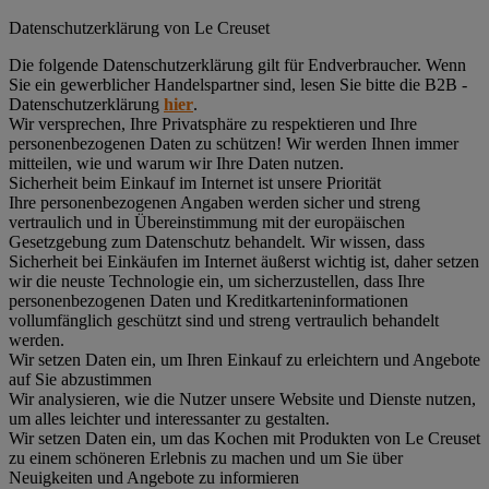
Datenschutz­erklärung von Le Creuset
Die folgende Datenschutzerklärung gilt für Endverbraucher. Wenn
Sie ein gewerblicher Handelspartner sind, lesen Sie bitte die B2B -
Datenschutzerklärung
hier
.
Wir versprechen, Ihre Privatsphäre zu respektieren und Ihre
personenbezogenen Daten zu schützen! Wir werden Ihnen immer
mitteilen, wie und warum wir Ihre Daten nutzen.
Sicherheit beim Einkauf im Internet ist unsere Priorität
Ihre personenbezogenen Angaben werden sicher und streng
vertraulich und in Übereinstimmung mit der europäischen
Gesetzgebung zum Datenschutz behandelt. Wir wissen, dass
Sicherheit bei Einkäufen im Internet äußerst wichtig ist, daher setzen
wir die neuste Technologie ein, um sicherzustellen, dass Ihre
personenbezogenen Daten und Kreditkarteninformationen
vollumfänglich geschützt sind und streng vertraulich behandelt
werden.
Wir setzen Daten ein, um Ihren Einkauf zu erleichtern und Angebote
auf Sie abzustimmen
Wir analysieren, wie die Nutzer unsere Website und Dienste nutzen,
um alles leichter und interessanter zu gestalten.
Wir setzen Daten ein, um das Kochen mit Produkten von Le Creuset
zu einem schöneren Erlebnis zu machen und um Sie über
Neuigkeiten und Angebote zu informieren