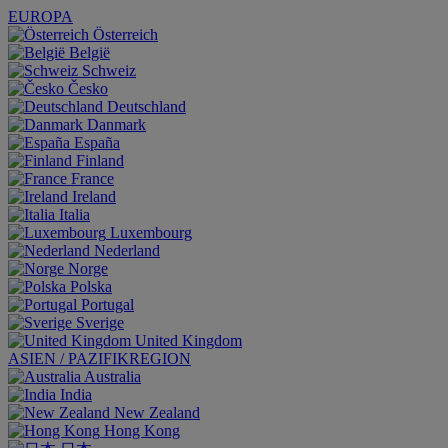
EUROPA
Österreich
België
Schweiz
Česko
Deutschland
Danmark
España
Finland
France
Ireland
Italia
Luxembourg
Nederland
Norge
Polska
Portugal
Sverige
United Kingdom
ASIEN / PAZIFIKREGION
Australia
India
New Zealand
Hong Kong