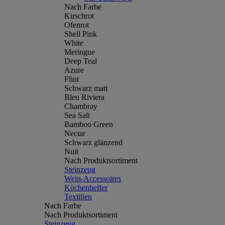
Nach Farbe
Kirschrot
Ofenrot
Shell Pink
White
Meringue
Deep Teal
Azure
Flint
Schwarz matt
Bleu Riviera
Chambray
Sea Salt
Bamboo Green
Nectar
Schwarz glänzend
Nuit
Nach Produktsortiment
Steinzeug
Wein-Accessoires
Küchenhelfer
Textilien
Nach Farbe
Nach Produktsortiment
Steinzeug