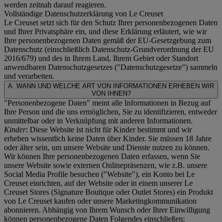
werden zeitnah darauf reagieren.
Vollständige Datenschutzerklärung von Le Creuset
Le Creuset setzt sich für den Schutz Ihrer personenbezogenen Daten
und Ihrer Privatsphäre ein, und diese Erklärung erläutert, wie wir
Ihre personenbezogenen Daten gemäß der EU-Gesetzgebung zum
Datenschutz (einschließlich Datenschutz-Grundverordnung der EU
2016/679) und des in Ihrem Land, Ihrem Gebiet oder Standort
anwendbaren Datenschutzgesetzes ("
Datenschutzgesetze
") sammeln
und verarbeiten.
A. WANN UND WELCHE ART VON INFORMATIONEN ERHEBEN WIR
VON IHNEN?
"Personenbezogene Daten" meint alle Informationen in Bezug auf
Ihre Person und die uns ermöglichen, Sie zu identifizieren, entweder
unmittelbar oder in Verknüpfung mit anderen Informationen.
Kinder
: Diese Website ist nicht für Kinder bestimmt und wir
erheben wissentlich keine Daten über Kinder. Sie müssen 18 Jahre
oder älter sein, um unsere Website und Dienste nutzen zu können.
Wir können Ihre personenbezogenen Daten erfassen, wenn Sie
unsere Website sowie externen Onlinepräsenzen, wie z.B. unsere
Social Media Profile besuchen ("
Website
"), ein Konto bei Le
Creuset einrichten, auf der Website oder in einem unserer Le
Creuset Stores (Signature Boutique oder Outlet Stores) ein Produkt
von Le Creuset kaufen oder unsere Marketingkommunikation
abonnieren. Abhängig von Ihrem Wunsch oder Ihrer Einwilligung
können personenbezogene Daten Folgendes einschließen: