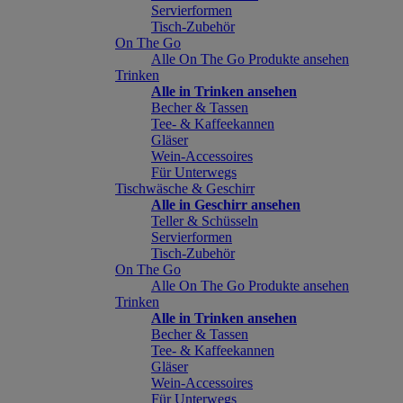
Servierformen
Tisch-Zubehör
On The Go
Alle On The Go Produkte ansehen
Trinken
Alle in Trinken ansehen
Becher & Tassen
Tee- & Kaffeekannen
Gläser
Wein-Accessoires
Für Unterwegs
Tischwäsche & Geschirr
Alle in Geschirr ansehen
Teller & Schüsseln
Servierformen
Tisch-Zubehör
On The Go
Alle On The Go Produkte ansehen
Trinken
Alle in Trinken ansehen
Becher & Tassen
Tee- & Kaffeekannen
Gläser
Wein-Accessoires
Für Unterwegs