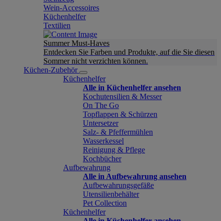
Wein-Accessoires
Küchenhelfer
Textilien
Summer Must-Haves
Entdecken Sie Farben und Produkte, auf die Sie diesen
Sommer nicht verzichten können.
Küchen-Zubehör
Küchenhelfer
Alle in Küchenhelfer ansehen
Kochutensilien & Messer
On The Go
Topflappen & Schürzen
Untersetzer
Salz- & Pfeffermühlen
Wasserkessel
Reinigung & Pflege
Kochbücher
Aufbewahrung
Alle in Aufbewahrung ansehen
Aufbewahrungsgefäße
Utensilienbehälter
Pet Collection
Küchenhelfer
Alle in Küchenhelfer ansehen