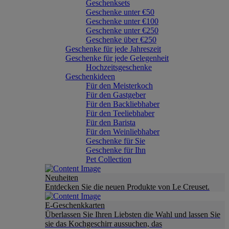
Geschenksets
Geschenke unter €50
Geschenke unter €100
Geschenke unter €250
Geschenke über €250
Geschenke für jede Jahreszeit
Geschenke für jede Gelegenheit
Hochzeitsgeschenke
Geschenkideen
Für den Meisterkoch
Für den Gastgeber
Für den Backliebhaber
Für den Teeliebhaber
Für den Barista
Für den Weinliebhaber
Geschenke für Sie
Geschenke für Ihn
Pet Collection
Neuheiten
Entdecken Sie die neuen Produkte von Le Creuset.
E-Geschenkkarten
Überlassen Sie Ihren Liebsten die Wahl und lassen Sie
sie das Kochgeschirr aussuchen, das