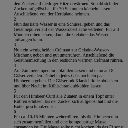
den Zucker auf niedriger Hitze erwärmen. Sobald sich der
Zucker aufgelöst hat, für 30 Sekunden köcheln lassen.
Anschließend von der Herdplatte nehmen.
2
Nun das kalte Wasser in eine Schüssel geben und das
Gelatinepulver auf der Wasseroberfläche verteilen. Für 2-3
Minuten ruhen lassen, damit die Gelatine das Wasser
aufsaugen kann.
3
Nun ein wenig heißen Crémant zur Gelatine-Wasser-
Mischung geben und gut unterrühren. Anschließend die
Gelatinemischung in den restlichen warmen Crémant rühren.
4
Auf Zimmertemperatur abkühlen lassen und dann auf 8
Gläser verteilen. Dabei in jedes Glas noch ein paar
Himbeeren geben. Die Gläser mit Klarsichtfolie abdecken
und über Nacht im Kühlschrank abkühlen lassen.
5
Für den Himbeer-Curd alle Zutaten in einem Topf unter
Rühren erhitzen, bis der Zucker sich aufgelöst hat und die
Butter geschmolzen ist.
6
Für ca. 10-15 Minuten weiterrühren, bis die Himbeeren in
sich zusammenfallen und eine kompottartige Masse
entstanden ist. Die Masse sollte nicht kochen, da das Ei sonst