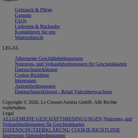
Gebrauch & Pflege
Garantie
FAQs
Lieferung & Rückgabe
Kontaktieren Sie uns
Widerrufsrecht
LEGAL
Allgemeine Geschäftsbedingungen
Nutzungs- und Verkaufsbedingungen für Geschenkkarten
Datenschutzerklärung
Cookie-Richtlinie
Impressum
Aktionsbedingungen
Datenschutzerklärung - Retail Videoüberwachung
Copyright © 2026, Le Creuset Austria GmbH. Alle Rechte
vorbehalten.
Legal
ALLGEMEINE GESCHÄFTSBEDINGUNGEN
Nutzungs- und
Verkaufsbedingungen für Geschenkkarten
DATENSCHUTZERKLÄRUNG
COOKIE-RICHTLINIE
Impressum
Aktionsbedingungen