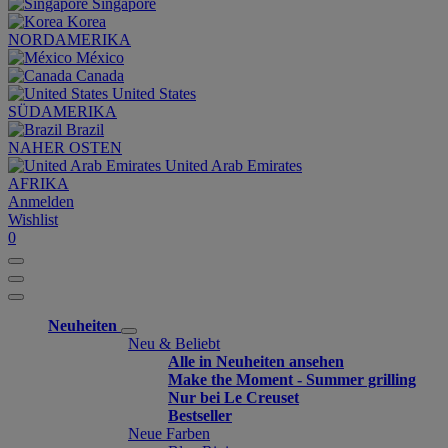
Singapore
Korea
NORDAMERIKA
México
Canada
United States
SÜDAMERIKA
Brazil
NAHER OSTEN
United Arab Emirates
AFRIKA
Anmelden
Wishlist
0
Neuheiten
Neu & Beliebt
Alle in Neuheiten ansehen
Make the Moment - Summer grilling
Nur bei Le Creuset
Bestseller
Neue Farben