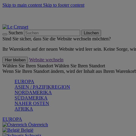
Skip to main content
Skip to footer content
Summer Must-Haves -
Zum Shop
Kochgeschirr: versandkostenfrei
Lieferung in 2-3 Werktagen
Suchen
Löschen
Sind Sie sicher, dass Sie die Website wechseln möchten?
Ihr Warenkorb auf der neuen Website wird leer sein. Keine Sorge, wi
Website wechseln
Hier bleiben
Wählen Sie Ihren Standort
Wählen Sie Ihren Standort
Wenn Sie Ihren Standort ändern, wird der Inhalt aus Ihrem Warenkorb
EUROPA
ASIEN / PAZIFIKREGION
NORDAMERIKA
SÜDAMERIKA
NAHER OSTEN
AFRIKA
EUROPA
Österreich
België
Schweiz