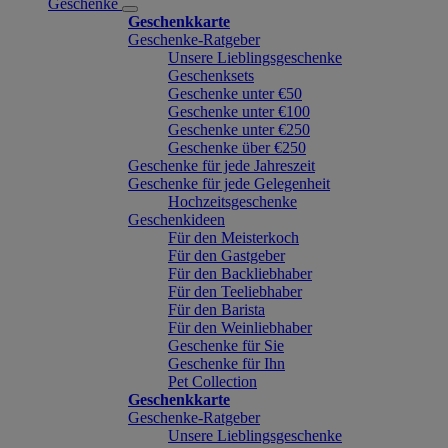
Geschenke
Geschenkkarte
Geschenke-Ratgeber
Unsere Lieblingsgeschenke
Geschenksets
Geschenke unter €50
Geschenke unter €100
Geschenke unter €250
Geschenke über €250
Geschenke für jede Jahreszeit
Geschenke für jede Gelegenheit
Hochzeitsgeschenke
Geschenkideen
Für den Meisterkoch
Für den Gastgeber
Für den Backliebhaber
Für den Teeliebhaber
Für den Barista
Für den Weinliebhaber
Geschenke für Sie
Geschenke für Ihn
Pet Collection
Geschenkkarte
Geschenke-Ratgeber
Unsere Lieblingsgeschenke