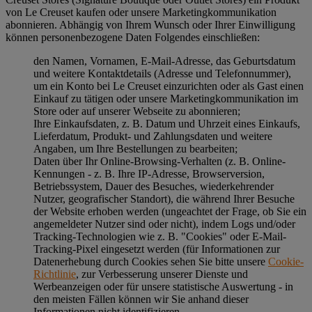
von Le Creuset kaufen oder unsere Marketingkommunikation
abonnieren. Abhängig von Ihrem Wunsch oder Ihrer Einwilligung
können personenbezogene Daten Folgendes einschließen:
den Namen, Vornamen, E-Mail-Adresse, das Geburtsdatum
und weitere Kontaktdetails (Adresse und Telefonnummer),
um ein Konto bei Le Creuset einzurichten oder als Gast einen
Einkauf zu tätigen oder unsere Marketingkommunikation im
Store oder auf unserer Webseite zu abonnieren;
Ihre Einkaufsdaten, z. B. Datum und Uhrzeit eines Einkaufs,
Lieferdatum, Produkt- und Zahlungsdaten und weitere
Angaben, um Ihre Bestellungen zu bearbeiten;
Daten über Ihr Online-Browsing-Verhalten (z. B. Online-
Kennungen - z. B. Ihre IP-Adresse, Browserversion,
Betriebssystem, Dauer des Besuches, wiederkehrender
Nutzer, geografischer Standort), die während Ihrer Besuche
der Website erhoben werden (ungeachtet der Frage, ob Sie ein
angemeldeter Nutzer sind oder nicht), indem Logs und/oder
Tracking-Technologien wie z. B. "Cookies" oder E-Mail-
Tracking-Pixel eingesetzt werden (für Informationen zur
Datenerhebung durch Cookies sehen Sie bitte unsere
Cookie-
Richtlinie
, zur Verbesserung unserer Dienste und
Werbeanzeigen oder für unsere statistische Auswertung - in
den meisten Fällen können wir Sie anhand dieser
Informationen nicht identifizieren.