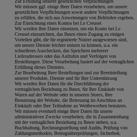
Zur Erfüllung unserer gesetzlichen Verpflichtungen
Wir müssen ggf. einige Ihrer Daten verarbeiten, um unsere
gesetzlichen Verpflichtungen sowie andere Verpflichtungen
zu erfüllen, die sich aus Anweisungen von Behörden ergeben.
Zur Einrichtung eines Kontos bei Le Creuset
Wir werden Ihre Daten einsetzen, um ein Konto bei Le
Creuset einzurichten, das Ihnen einen Zugang zu einigen
Vorteilen gibt, die für registrierte Nutzer ausgewiesen sind,
um unsere Dienste leichter nutzen zu können, u.a. ein
schnelleres Auschecken, das Speichern mehrerer
Lieferadressen oder das Aufrufen und Verfolgen von
Bestellungen. Diese Verarbeitung basiert auf der vertraglichen
Erfüllung dieses Dienstes.
Zur Bearbeitung Ihrer Bestellungen und zur Bereitstellung
unserer Produkte, Dienste und für Ihre Unterstützung
Wir werden Ihre Daten für die Durchführung der
vertraglichen Beziehung zu Ihnen, für Ihre Einkäufe von
Waren auf der Website oder in unseren Stores, Ihre
Benutzung der Website, die Betreuung im Anschluss an
Einkäufe oder Ihre Teilnahme an Wettbewerben benutzen.
Wir müssen eventuell einige Ihrer Daten für unsere
administrativen Zwecke verarbeiten, die in Zusammenhang
mit der vertraglichen Beziehung zu Ihnen stehen, u.a.
Buchhaltung, Rechnungsstellung und Audits, Prüfung von
Zahlungsmethoden, Betrugsüberprüfungen, Sicherheit,