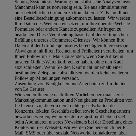
Schutz, Systemtests, Wartung und statistische Analysen, usw.
Manchmal kann es notwendig sein, Sie aus administrativen
oder betrieblichen Gründen zu kontaktieren. Z. B. um Ihnen
eine Bestellbescheinigung zukommen zu lassen. Wir werden
Ihre Daten des Weiteren einsetzen, um Ihre über die Website-
Formulare oder andere Kanäle zugestellten Anfragen zu
bearbeiten. Diese Verarbeitung basiert auf der vertraglichen
Erfüllung unseres eCommerce-Dienstes. Wir können Ihre
Daten auf der Grundlage unseres berechtigten Interesses (in
Abwägung mit Ihren Rechten und Freiheiten) verarbeiten, um
Ihnen Follow-up-E-Mails zu senden, wenn Sie Artikel in
unseren Online-Warenkorb gelegt haben, ohne den Kauf
abzuschließen. Wenn Sie den Kauf nicht innerhalb einer
bestimmten Zeitspanne abschließen, werden keine weiteren
Follow-up-Mitteilungen versandt.
Zusendung von Neuigkeiten und Angeboten zu Produkten
von Le Creuset
Wir senden Ihnen je nach Ihren Vorlieben personalisierte
Marketingkommunikation und Neuigkeiten zu Produkten von
Le Creuset zu, die von den Tochtergesellschaften des
Konzerns, lokalen Geschäftsstellen sowie Geschäftspartnern
beworben werden, wenn Sie dem zugestimmt haben (z. B.
beim Abonnieren unseres Newsletters bei der Erstellung eines
Kontos auf der Website). Wir werden Sie persönlich per E-
Mail, SMS oder über soziale Netzwerke kontaktieren, aber