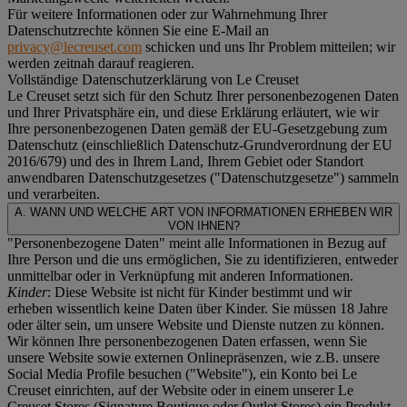
Für weitere Informationen oder zur Wahrnehmung Ihrer
Datenschutzrechte können Sie eine E-Mail an
privacy@lecreuset.com
schicken und uns Ihr Problem mitteilen; wir
werden zeitnah darauf reagieren.
Vollständige Datenschutzerklärung von Le Creuset
Le Creuset setzt sich für den Schutz Ihrer personenbezogenen Daten
und Ihrer Privatsphäre ein, und diese Erklärung erläutert, wie wir
Ihre personenbezogenen Daten gemäß der EU-Gesetzgebung zum
Datenschutz (einschließlich Datenschutz-Grundverordnung der EU
2016/679) und des in Ihrem Land, Ihrem Gebiet oder Standort
anwendbaren Datenschutzgesetzes ("
Datenschutzgesetze
") sammeln
und verarbeiten.
A. WANN UND WELCHE ART VON INFORMATIONEN ERHEBEN WIR
VON IHNEN?
"Personenbezogene Daten" meint alle Informationen in Bezug auf
Ihre Person und die uns ermöglichen, Sie zu identifizieren, entweder
unmittelbar oder in Verknüpfung mit anderen Informationen.
Kinder
: Diese Website ist nicht für Kinder bestimmt und wir
erheben wissentlich keine Daten über Kinder. Sie müssen 18 Jahre
oder älter sein, um unsere Website und Dienste nutzen zu können.
Wir können Ihre personenbezogenen Daten erfassen, wenn Sie
unsere Website sowie externen Onlinepräsenzen, wie z.B. unsere
Social Media Profile besuchen ("
Website
"), ein Konto bei Le
Creuset einrichten, auf der Website oder in einem unserer Le
Creuset Stores (Signature Boutique oder Outlet Stores) ein Produkt