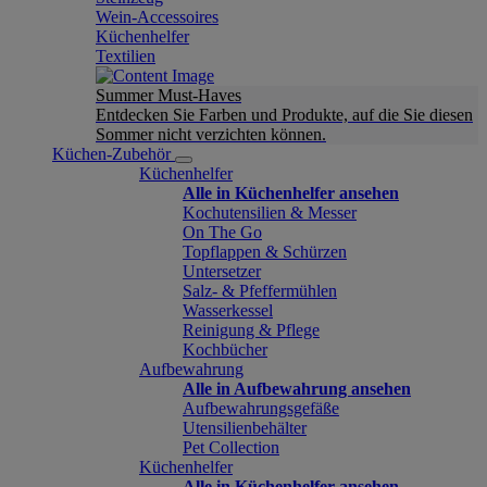
Wein-Accessoires
Küchenhelfer
Textilien
Summer Must-Haves
Entdecken Sie Farben und Produkte, auf die Sie diesen
Sommer nicht verzichten können.
Küchen-Zubehör
Küchenhelfer
Alle in Küchenhelfer ansehen
Kochutensilien & Messer
On The Go
Topflappen & Schürzen
Untersetzer
Salz- & Pfeffermühlen
Wasserkessel
Reinigung & Pflege
Kochbücher
Aufbewahrung
Alle in Aufbewahrung ansehen
Aufbewahrungsgefäße
Utensilienbehälter
Pet Collection
Küchenhelfer
Alle in Küchenhelfer ansehen