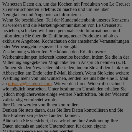
Wir setzen Daten ein, um das Kochen mit Produkten von Le Creuset
zu einem schöneren Erlebnis zu machen und um Sie über
Neuigkeiten und Angebote zu informieren
Wenn Sie beschließen, Teil der Kundendatenbank unseres Konzerns
zu werden und die Marketingkommunikation von Le Creuset zu
beziehen, schicken wir Ihnen personalisierte Informationen und
informieren Sie über die Einführung neuer Produkte und ob es
exklusive Angebote, Kochschauen oder anstehende Veranstaltungen
oder Werbeangebote speziell für Sie gibt.
Zustimmung widerrufen:
Sie können den Erhalt unserer
Werbemitteilungen jederzeit kostenlos beenden, indem Sie die in der
Mitteilung angegebenen Möglichkeiten in Anspruch nehmen (z. B.
können Sie den Newsletter abbestellen, indem Sie auf den Link zum
Abbestellen am Ende jeder E-Mail klicken). Wenn Sie keine weitere
Werbung mehr von uns wünschen, senden Sie uns bitte eine E-Mail
an
privacy@lecreuset.com
. Wir werden Ihren Widerruf so schnell
wie möglich bearbeiten. Unter bestimmten Umständen erhalten Sie
jedoch möglicherweise einige weitere Nachrichten, bis der Widerruf
vollständig verarbeitet wurde.
Ihre Daten werden von Ihnen kontrolliert
Denken Sie stets daran, dass Sie Ihre Daten kontrollieren und Sie
Ihre Präferenzen jederzeit ändern können.
Bitte seien Sie versichert, dass wir ohne Ihre Zustimmung Ihre
Daten niemals an andere Unternehmen für deren eigene
Marketingzwecke weiterleiten werden.