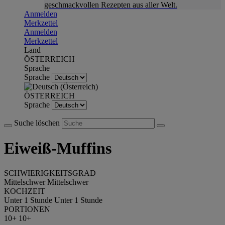
geschmackvollen Rezepten aus aller Welt.
Anmelden
Merkzettel
Anmelden
Merkzettel
Land
ÖSTERREICH
Sprache
Sprache
ÖSTERREICH
Sprache
Suche löschen
Eiweiß-Muffins
SCHWIERIGKEITSGRAD
Mittelschwer
Mittelschwer
KOCHZEIT
Unter 1 Stunde
Unter 1 Stunde
PORTIONEN
10+
10+