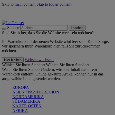
Skip to main content
Skip to footer content
Summer Must-Haves -
Zum Shop
Kochgeschirr: versandkostenfrei
Lieferung in 2-3 Werktagen
Suchen
Löschen
Sind Sie sicher, dass Sie die Website wechseln möchten?
Ihr Warenkorb auf der neuen Website wird leer sein. Keine Sorge,
wir speichern Ihren Warenkorb hier, falls Sie zurückkommen
möchten.
Website wechseln
Hier bleiben
Wählen Sie Ihren Standort
Wählen Sie Ihren Standort
Wenn Sie Ihren Standort ändern, wird der Inhalt aus Ihrem
Warenkorb entfernt. Online gekaufte Artikel können nur in das
ausgewählte Land gesendet werden.
EUROPA
ASIEN / PAZIFIKREGION
NORDAMERIKA
SÜDAMERIKA
NAHER OSTEN
AFRIKA