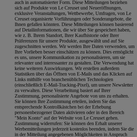
auch in automatisierter Form. Diese Mitteilungen beziehen
sich auf Produkte von Le Creuset und Neueröffnungen,
exklusive Veranstaltungen, Wettbewerbe, Umfragen, von Le
Creuset organisierte Vorführungen oder Sonderangebote, die
Ihnen gefallen könnten. Diese Mitteilungen können basierend
auf Detailinformationen, die wir über Sie gespeichert haben,
wie z. B. Ihrem Standort, Ihrer Kaufhistorie oder Ihrer
Präferenzen für unsere Produkte, ausgewählt und auf Sie
zugeschnitten werden. Wir werden Ihre Daten verwenden, um
Ihre Vorlieben besser einschätzen zu können. Dies ermöglicht
es uns, unsere Kommunikation zu personalisieren, um sie
relevanter und interessanter zu gestalten. Die Verwendung hat
keine weiteren Auswirkungen. Wir erstellen außerdem
Statistiken über das Öffnen von E-Mails und das Klicken auf
Links mithilfe von branchenüblichen Technologien
(einschließlich E-Mail-Tracking-Pixel), um unsere Newsletter
zu verwalten. Diese Verarbeitung basiert auf Ihrer
Zustimmung, personalisierte Angebote von uns zu erhalten.
Sie können Ihre Zustimmung erteilen, indem Sie das
entsprechende Kontrollkästchen bei der Erhebung
personenbezogener Daten aktivieren oder in den Bereich
"Mein Konto“ auf der Website von Le Creuset gehen.
Zustimmung widerrufen:
Sie können den Erhalt unserer
Werbemitteilungen jederzeit kostenlos beenden, indem Sie die
in der Mitteilung angegebenen Möglichkeiten in Anspruch