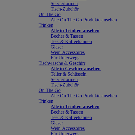
Servierformen
Tisch-Zubehör
On The Go
Alle On The Go Produkte ansehen
Trinken
Alle in Trinken ansehen
Becher & Tassen
Tee- & Kaffeekannen
Gläser
Wein-Accessoires
Für Unterwegs
Tischwäsche & Geschirr
Alle in Geschirr ansehen
Teller & Schüsseln
Servierformen
Tisch-Zubehör
On The Go
Alle On The Go Produkte ansehen
Trinken
Alle in Trinken ansehen
Becher & Tassen
Tee- & Kaffeekannen
Gläser
Wein-Accessoires
Für Unterwegs