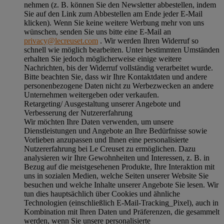
nehmen (z. B. können Sie den Newsletter abbestellen, indem
Sie auf den Link zum Abbestellen am Ende jeder E-Mail
klicken). Wenn Sie keine weitere Werbung mehr von uns
wünschen, senden Sie uns bitte eine E-Mail an
privacy@lecreuset.com
. Wir werden Ihren Widerruf so
schnell wie möglich bearbeiten. Unter bestimmten Umständen
erhalten Sie jedoch möglicherweise einige weitere
Nachrichten, bis der Widerruf vollständig verarbeitet wurde.
Bitte beachten Sie, dass wir Ihre Kontaktdaten und andere
personenbezogene Daten nicht zu Werbezwecken an andere
Unternehmen weitergeben oder verkaufen.
Retargeting/ Ausgestaltung unserer Angebote und
Verbesserung der Nutzererfahrung
Wir möchten Ihre Daten verwenden, um unsere
Dienstleistungen und Angebote an Ihre Bedürfnisse sowie
Vorlieben anzupassen und Ihnen eine personalisierte
Nutzererfahrung bei Le Creuset zu ermöglichen. Dazu
analysieren wir Ihre Gewohnheiten und Interessen, z. B. in
Bezug auf die meistgesehenen Produkte, Ihre Interaktion mit
uns in sozialen Medien, welche Seiten unserer Website Sie
besuchen und welche Inhalte unserer Angebote Sie lesen. Wir
tun dies hauptsächlich über Cookies und ähnliche
Technologien (einschließlich E-Mail-Tracking_Pixel), auch in
Kombination mit Ihren Daten und Präferenzen, die gesammelt
werden, wenn Sie unsere personalisierte