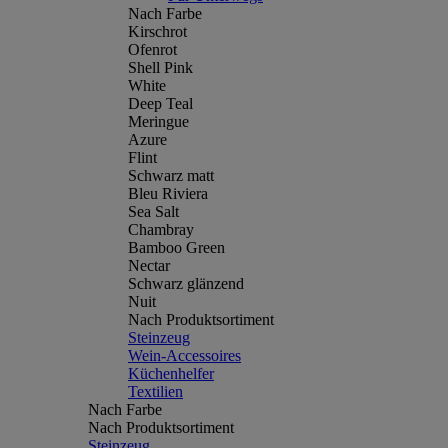
Nach Farbe
Kirschrot
Ofenrot
Shell Pink
White
Deep Teal
Meringue
Azure
Flint
Schwarz matt
Bleu Riviera
Sea Salt
Chambray
Bamboo Green
Nectar
Schwarz glänzend
Nuit
Nach Produktsortiment
Steinzeug
Wein-Accessoires
Küchenhelfer
Textilien
Nach Farbe
Nach Produktsortiment
Steinzeug