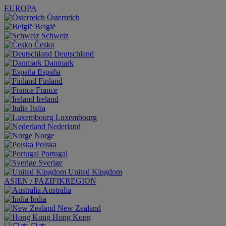
EUROPA
Österreich
België
Schweiz
Česko
Deutschland
Danmark
España
Finland
France
Ireland
Italia
Luxembourg
Nederland
Norge
Polska
Portugal
Sverige
United Kingdom
ASIEN / PAZIFIKREGION
Australia
India
New Zealand
Hong Kong