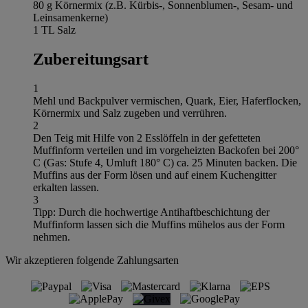
80 g Körnermix (z.B. Kürbis-, Sonnenblumen-, Sesam- und
Leinsamenkerne)
1 TL Salz
Zubereitungsart
1
Mehl und Backpulver vermischen, Quark, Eier, Haferflocken,
Körnermix und Salz zugeben und verrühren.
2
Den Teig mit Hilfe von 2 Esslöffeln in der gefetteten
Muffinform verteilen und im vorgeheizten Backofen bei 200°
C (Gas: Stufe 4, Umluft 180° C) ca. 25 Minuten backen. Die
Muffins aus der Form lösen und auf einem Kuchengitter
erkalten lassen.
3
Tipp: Durch die hochwertige Antihaftbeschichtung der
Muffinform lassen sich die Muffins mühelos aus der Form
nehmen.
Wir akzeptieren folgende Zahlungsarten