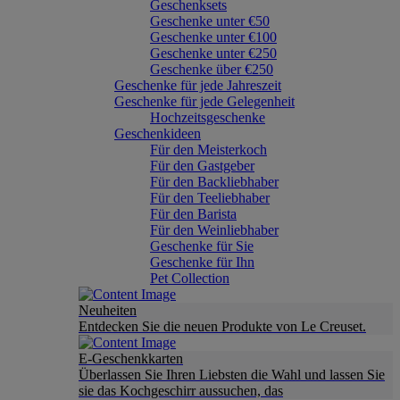
Geschenksets
Geschenke unter €50
Geschenke unter €100
Geschenke unter €250
Geschenke über €250
Geschenke für jede Jahreszeit
Geschenke für jede Gelegenheit
Hochzeitsgeschenke
Geschenkideen
Für den Meisterkoch
Für den Gastgeber
Für den Backliebhaber
Für den Teeliebhaber
Für den Barista
Für den Weinliebhaber
Geschenke für Sie
Geschenke für Ihn
Pet Collection
Neuheiten
Entdecken Sie die neuen Produkte von Le Creuset.
E-Geschenkkarten
Überlassen Sie Ihren Liebsten die Wahl und lassen Sie
sie das Kochgeschirr aussuchen, das