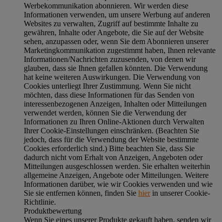
Werbekommunikation abonnieren. Wir werden diese
Informationen verwenden, um unsere Werbung auf anderen
Websites zu verwalten, Zugriff auf bestimmte Inhalte zu
gewähren, Inhalte oder Angebote, die Sie auf der Website
sehen, anzupassen oder, wenn Sie dem Abonnieren unserer
Marketingkommunikation zugestimmt haben, Ihnen relevante
Informationen/Nachrichten zuzusenden, von denen wir
glauben, dass sie Ihnen gefallen könnten. Die Verwendung
hat keine weiteren Auswirkungen. Die Verwendung von
Cookies unterliegt Ihrer Zustimmung. Wenn Sie nicht
möchten, dass diese Informationen für das Senden von
interessenbezogenen Anzeigen, Inhalten oder Mitteilungen
verwendet werden, können Sie die Verwendung der
Informationen zu Ihren Online-Aktionen durch Verwalten
Ihrer Cookie-Einstellungen einschränken. (Beachten Sie
jedoch, dass für die Verwendung der Website bestimmte
Cookies erforderlich sind.) Bitte beachten Sie, dass Sie
dadurch nicht vom Erhalt von Anzeigen, Angeboten oder
Mitteilungen ausgeschlossen werden. Sie erhalten weiterhin
allgemeine Anzeigen, Angebote oder Mitteilungen. Weitere
Informationen darüber, wie wir Cookies verwenden und wie
Sie sie entfernen können, finden Sie
hier
in unserer Cookie-
Richtlinie.
Produktbewertung
Wenn Sie eines unserer Produkte gekauft haben, senden wir