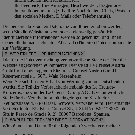
Ihr Feedback, Ihre Anfragen, Beschwerden, Fragen oder
Interaktionen mit uns (z. B. Ihre Nachrichten, Chats, Posts in
den sozialen Medien, E-Mails oder Telefonanrufe).
Die personenbezogenen Daten, die von Ihnen erhoben werden,
wenn Sie die Website nutzen, oder anderweitig persönlich
identifizierende Informationen werden so geschützt, und Ihnen
stehen die im nachstehenden
Absatz J
erläuterten Datenschutzrechte
zur Verfügung.
B. WER ERHEBT IHRE INFORMATIONEN?
Die für die Datenverarbeitung verantwortliche Stelle der über die
Website angebotenen eCommerce-Dienste ist Le Creuset Austria
GmbH mit eingetragenem Sitz in Le Creuset Austria GmbH,
Kasernenstraße 1, 5071 Wals-Siezenheim.
Wenn Sie sich für den Erhalt von Werbung von uns entscheiden,
werden Sie Teil der Verbraucherdatenbank des Le Creuset-
Konzerns, die von der Le Creuset Group AG als verantwortliche
Stelle für die Verarbeitung mit eingetragenem Sitz in der
Neuhofstrasse 4, 6340 Baar, Schweiz, verwaltet wird. Der ernannte
Vertreter in der EU ist Le Creuset SL, USt-IdNr. B62153630 mit
Sitz in Paseo de Gracia 9, 2º, 08007 Barcelona, Spanien.
C. WARUM ERHEBEN WIR DIESE INFORMATIONEN?
Wir können Ihre Daten für die folgenden Zwecke verarbeiten: