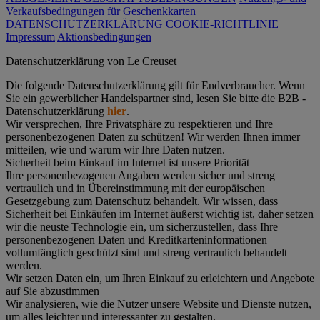
Verkaufsbedingungen für Geschenkkarten
DATENSCHUTZERKLÄRUNG
COOKIE-RICHTLINIE
Impressum
Aktionsbedingungen
Datenschutz­erklärung von Le Creuset
Die folgende Datenschutzerklärung gilt für Endverbraucher. Wenn
Sie ein gewerblicher Handelspartner sind, lesen Sie bitte die B2B -
Datenschutzerklärung
hier
.
Wir versprechen, Ihre Privatsphäre zu respektieren und Ihre
personenbezogenen Daten zu schützen! Wir werden Ihnen immer
mitteilen, wie und warum wir Ihre Daten nutzen.
Sicherheit beim Einkauf im Internet ist unsere Priorität
Ihre personenbezogenen Angaben werden sicher und streng
vertraulich und in Übereinstimmung mit der europäischen
Gesetzgebung zum Datenschutz behandelt. Wir wissen, dass
Sicherheit bei Einkäufen im Internet äußerst wichtig ist, daher setzen
wir die neuste Technologie ein, um sicherzustellen, dass Ihre
personenbezogenen Daten und Kreditkarteninformationen
vollumfänglich geschützt sind und streng vertraulich behandelt
werden.
Wir setzen Daten ein, um Ihren Einkauf zu erleichtern und Angebote
auf Sie abzustimmen
Wir analysieren, wie die Nutzer unsere Website und Dienste nutzen,
um alles leichter und interessanter zu gestalten.