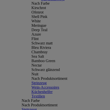
Nach Farbe
Kirschrot
Ofenrot
Shell Pink
White
Meringue
Deep Teal
Azure
Flint
Schwarz matt
Bleu Riviera
Chambray
Sea Salt
Bamboo Green
Nectar
Schwarz glänzend
Nuit
Nach Produktsortiment
Steinzeug
Wein-Accessoires
Küchenhelfer
Textilien
Nach Farbe
Nach Produktsortiment
Steinzeug