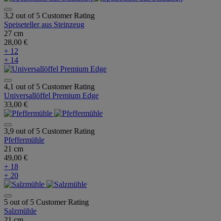
3,2 out of 5 Customer Rating
Speiseteller aus Steinzeug
27 cm
28,00 €
+ 12
+ 14
4,1 out of 5 Customer Rating
Universallöffel Premium Edge
33,00 €
3,9 out of 5 Customer Rating
Pfeffermühle
21 cm
49,00 €
+ 18
+ 20
5 out of 5 Customer Rating
Salzmühle
21 cm