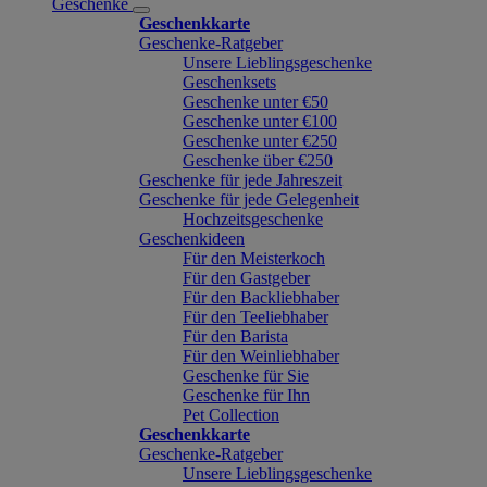
Geschenke
Geschenkkarte
Geschenke-Ratgeber
Unsere Lieblingsgeschenke
Geschenksets
Geschenke unter €50
Geschenke unter €100
Geschenke unter €250
Geschenke über €250
Geschenke für jede Jahreszeit
Geschenke für jede Gelegenheit
Hochzeitsgeschenke
Geschenkideen
Für den Meisterkoch
Für den Gastgeber
Für den Backliebhaber
Für den Teeliebhaber
Für den Barista
Für den Weinliebhaber
Geschenke für Sie
Geschenke für Ihn
Pet Collection
Geschenkkarte
Geschenke-Ratgeber
Unsere Lieblingsgeschenke