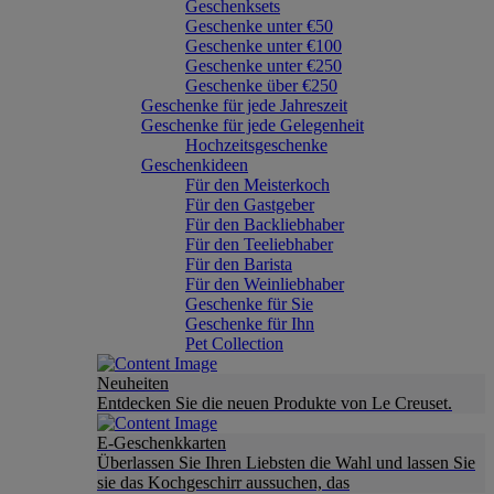
Geschenksets
Geschenke unter €50
Geschenke unter €100
Geschenke unter €250
Geschenke über €250
Geschenke für jede Jahreszeit
Geschenke für jede Gelegenheit
Hochzeitsgeschenke
Geschenkideen
Für den Meisterkoch
Für den Gastgeber
Für den Backliebhaber
Für den Teeliebhaber
Für den Barista
Für den Weinliebhaber
Geschenke für Sie
Geschenke für Ihn
Pet Collection
Neuheiten
Entdecken Sie die neuen Produkte von Le Creuset.
E-Geschenkkarten
Überlassen Sie Ihren Liebsten die Wahl und lassen Sie
sie das Kochgeschirr aussuchen, das