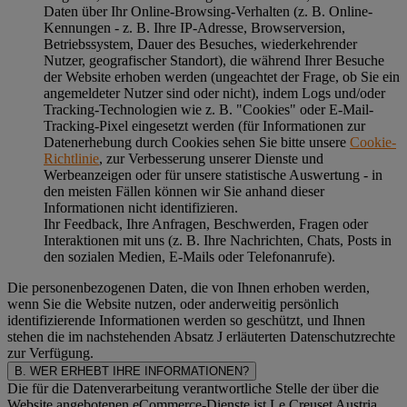
Daten über Ihr Online-Browsing-Verhalten (z. B. Online-
Kennungen - z. B. Ihre IP-Adresse, Browserversion,
Betriebssystem, Dauer des Besuches, wiederkehrender
Nutzer, geografischer Standort), die während Ihrer Besuche
der Website erhoben werden (ungeachtet der Frage, ob Sie ein
angemeldeter Nutzer sind oder nicht), indem Logs und/oder
Tracking-Technologien wie z. B. "Cookies" oder E-Mail-
Tracking-Pixel eingesetzt werden (für Informationen zur
Datenerhebung durch Cookies sehen Sie bitte unsere
Cookie-
Richtlinie
, zur Verbesserung unserer Dienste und
Werbeanzeigen oder für unsere statistische Auswertung - in
den meisten Fällen können wir Sie anhand dieser
Informationen nicht identifizieren.
Ihr Feedback, Ihre Anfragen, Beschwerden, Fragen oder
Interaktionen mit uns (z. B. Ihre Nachrichten, Chats, Posts in
den sozialen Medien, E-Mails oder Telefonanrufe).
Die personenbezogenen Daten, die von Ihnen erhoben werden,
wenn Sie die Website nutzen, oder anderweitig persönlich
identifizierende Informationen werden so geschützt, und Ihnen
stehen die im nachstehenden
Absatz J
erläuterten Datenschutzrechte
zur Verfügung.
B. WER ERHEBT IHRE INFORMATIONEN?
Die für die Datenverarbeitung verantwortliche Stelle der über die
Website angebotenen eCommerce-Dienste ist Le Creuset Austria