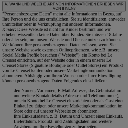
A. WANN UND WELCHE ART VON INFORMATIONEN ERHEBEN WIR
VON IHNEN?
"Personenbezogene Daten" meint alle Informationen in Bezug auf
Ihre Person und die uns ermöglichen, Sie zu identifizieren, entweder
unmittelbar oder in Verknüpfung mit anderen Informationen.
Kinder
: Diese Website ist nicht für Kinder bestimmt und wir
erheben wissentlich keine Daten über Kinder. Sie müssen 18 Jahre
oder älter sein, um unsere Website und Dienste nutzen zu können.
Wir können Ihre personenbezogenen Daten erfassen, wenn Sie
unsere Website sowie externen Onlinepräsenzen, wie z.B. unsere
Social Media Profile besuchen ("
Website
"), ein Konto bei Le
Creuset einrichten, auf der Website oder in einem unserer Le
Creuset Stores (Signature Boutique oder Outlet Stores) ein Produkt
von Le Creuset kaufen oder unsere Marketingkommunikation
abonnieren. Abhängig von Ihrem Wunsch oder Ihrer Einwilligung
können personenbezogene Daten Folgendes einschließen:
den Namen, Vornamen, E-Mail-Adresse, das Geburtsdatum
und weitere Kontaktdetails (Adresse und Telefonnummer),
um ein Konto bei Le Creuset einzurichten oder als Gast einen
Einkauf zu tätigen oder unsere Marketingkommunikation im
Store oder auf unserer Webseite zu abonnieren;
Ihre Einkaufsdaten, z. B. Datum und Uhrzeit eines Einkaufs,
Lieferdatum, Produkt- und Zahlungsdaten und weitere
Angaben, um Ihre Bestellungen zu bearbeiten;