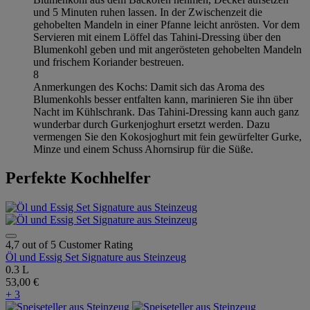
und 5 Minuten ruhen lassen. In der Zwischenzeit die
gehobelten Mandeln in einer Pfanne leicht anrösten. Vor dem
Servieren mit einem Löffel das Tahini-Dressing über den
Blumenkohl geben und mit angerösteten gehobelten Mandeln
und frischem Koriander bestreuen.
8
Anmerkungen des Kochs: Damit sich das Aroma des
Blumenkohls besser entfalten kann, marinieren Sie ihn über
Nacht im Kühlschrank. Das Tahini-Dressing kann auch ganz
wunderbar durch Gurkenjoghurt ersetzt werden. Dazu
vermengen Sie den Kokosjoghurt mit fein gewürfelter Gurke,
Minze und einem Schuss Ahornsirup für die Süße.
Perfekte Kochhelfer
4,7 out of 5 Customer Rating
Öl und Essig Set Signature aus Steinzeug
0.3 L
53,00 €
+ 3