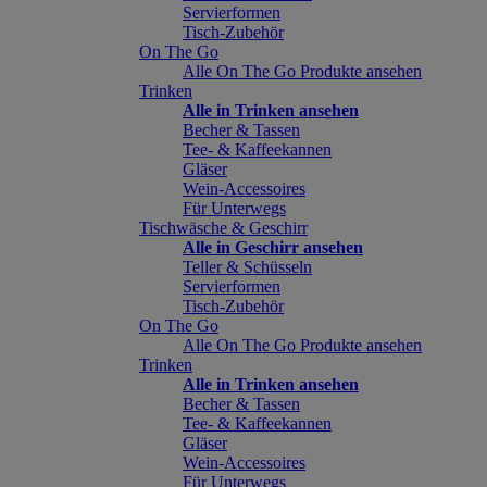
Servierformen
Tisch-Zubehör
On The Go
Alle On The Go Produkte ansehen
Trinken
Alle in Trinken ansehen
Becher & Tassen
Tee- & Kaffeekannen
Gläser
Wein-Accessoires
Für Unterwegs
Tischwäsche & Geschirr
Alle in Geschirr ansehen
Teller & Schüsseln
Servierformen
Tisch-Zubehör
On The Go
Alle On The Go Produkte ansehen
Trinken
Alle in Trinken ansehen
Becher & Tassen
Tee- & Kaffeekannen
Gläser
Wein-Accessoires
Für Unterwegs