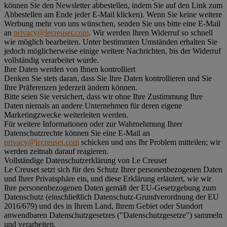
können Sie den Newsletter abbestellen, indem Sie auf den Link zum
Abbestellen am Ende jeder E-Mail klicken). Wenn Sie keine weitere
Werbung mehr von uns wünschen, senden Sie uns bitte eine E-Mail
an
privacy@lecreuset.com
. Wir werden Ihren Widerruf so schnell
wie möglich bearbeiten. Unter bestimmten Umständen erhalten Sie
jedoch möglicherweise einige weitere Nachrichten, bis der Widerruf
vollständig verarbeitet wurde.
Ihre Daten werden von Ihnen kontrolliert
Denken Sie stets daran, dass Sie Ihre Daten kontrollieren und Sie
Ihre Präferenzen jederzeit ändern können.
Bitte seien Sie versichert, dass wir ohne Ihre Zustimmung Ihre
Daten niemals an andere Unternehmen für deren eigene
Marketingzwecke weiterleiten werden.
Für weitere Informationen oder zur Wahrnehmung Ihrer
Datenschutzrechte können Sie eine E-Mail an
privacy@lecreuset.com
schicken und uns Ihr Problem mitteilen; wir
werden zeitnah darauf reagieren.
Vollständige Datenschutzerklärung von Le Creuset
Le Creuset setzt sich für den Schutz Ihrer personenbezogenen Daten
und Ihrer Privatsphäre ein, und diese Erklärung erläutert, wie wir
Ihre personenbezogenen Daten gemäß der EU-Gesetzgebung zum
Datenschutz (einschließlich Datenschutz-Grundverordnung der EU
2016/679) und des in Ihrem Land, Ihrem Gebiet oder Standort
anwendbaren Datenschutzgesetzes ("
Datenschutzgesetze
") sammeln
und verarbeiten.