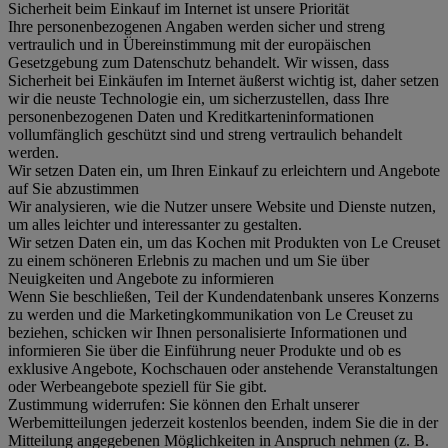
Sicherheit beim Einkauf im Internet ist unsere Priorität
Ihre personenbezogenen Angaben werden sicher und streng
vertraulich und in Übereinstimmung mit der europäischen
Gesetzgebung zum Datenschutz behandelt. Wir wissen, dass
Sicherheit bei Einkäufen im Internet äußerst wichtig ist, daher setzen
wir die neuste Technologie ein, um sicherzustellen, dass Ihre
personenbezogenen Daten und Kreditkarteninformationen
vollumfänglich geschützt sind und streng vertraulich behandelt
werden.
Wir setzen Daten ein, um Ihren Einkauf zu erleichtern und Angebote
auf Sie abzustimmen
Wir analysieren, wie die Nutzer unsere Website und Dienste nutzen,
um alles leichter und interessanter zu gestalten.
Wir setzen Daten ein, um das Kochen mit Produkten von Le Creuset
zu einem schöneren Erlebnis zu machen und um Sie über
Neuigkeiten und Angebote zu informieren
Wenn Sie beschließen, Teil der Kundendatenbank unseres Konzerns
zu werden und die Marketingkommunikation von Le Creuset zu
beziehen, schicken wir Ihnen personalisierte Informationen und
informieren Sie über die Einführung neuer Produkte und ob es
exklusive Angebote, Kochschauen oder anstehende Veranstaltungen
oder Werbeangebote speziell für Sie gibt.
Zustimmung widerrufen:
Sie können den Erhalt unserer
Werbemitteilungen jederzeit kostenlos beenden, indem Sie die in der
Mitteilung angegebenen Möglichkeiten in Anspruch nehmen (z. B.