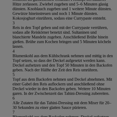
Hitze zerlassen. Zwiebel zugeben und 5–6 Minuten glasig
dünsten. Knoblauch zugeben und 1 weitere Minute dünsten.
Gewürze hineinstreuen und noch 1 Minute dünsten.
Kokosjoghurt einrühren, sodass eine Currypaste entsteht.
3
Reis in den Topf geben und mit der Currypaste verrühren,
sodass alle Reiskörner benetzt sind. Sultaninen und
blanchierte Mandeln zugeben. Anschließend Brühe hinein
gießen. Brühe zum Kochen bringen und 5 Minuten köcheln
lassen.
4
Blumenkohl aus dem Kühlschrank nehmen und mittig in den
Topf setzen, so dass der Deckel aufgesetzt werden kann.
Deckel aufsetzen und den Topf 50 Minuten in den Backofen
geben. Nach der Hälfte der Zeit den Reis umrühren.
5
Topf aus dem Backofen nehmen und Deckel abnehmen. Mit
einer Gabel den Reis auflockern und anschließend ohne
Deckel wieder in den Backofen geben. Weitere 10 Minuten
garen. In der Zwischenzeit das Tahini-Dressing zubereiten.
6
Alle Zutaten für das Tahini-Dressing mit dem Mixer für 20–
30 Sekunden zu einer glatten Sauce pürieren.
7
Blumenkohl aus dem Backofen nehmen, Deckel aufsetzen