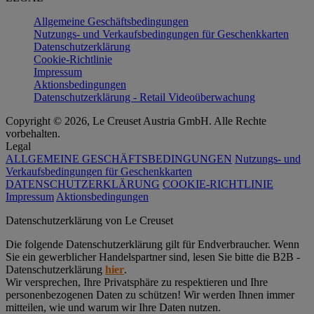
Allgemeine Geschäftsbedingungen
Nutzungs- und Verkaufsbedingungen für Geschenkkarten
Datenschutzerklärung
Cookie-Richtlinie
Impressum
Aktionsbedingungen
Datenschutzerklärung - Retail Videoüberwachung
Copyright © 2026, Le Creuset Austria GmbH. Alle Rechte
vorbehalten.
Legal
ALLGEMEINE GESCHÄFTSBEDINGUNGEN
Nutzungs- und
Verkaufsbedingungen für Geschenkkarten
DATENSCHUTZERKLÄRUNG
COOKIE-RICHTLINIE
Impressum
Aktionsbedingungen
Datenschutz­erklärung von Le Creuset
Die folgende Datenschutzerklärung gilt für Endverbraucher. Wenn
Sie ein gewerblicher Handelspartner sind, lesen Sie bitte die B2B -
Datenschutzerklärung
hier
.
Wir versprechen, Ihre Privatsphäre zu respektieren und Ihre
personenbezogenen Daten zu schützen! Wir werden Ihnen immer
mitteilen, wie und warum wir Ihre Daten nutzen.