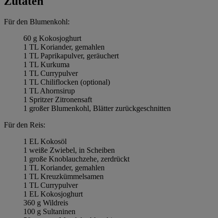
Zutaten
Für den Blumenkohl:
60 g Kokosjoghurt
1 TL Koriander, gemahlen
1 TL Paprikapulver, geräuchert
1 TL Kurkuma
1 TL Currypulver
1 TL Chiliflocken (optional)
1 TL Ahornsirup
1 Spritzer Zitronensaft
1 großer Blumenkohl, Blätter zurückgeschnitten
Für den Reis:
1 EL Kokosöl
1 weiße Zwiebel, in Scheiben
1 große Knoblauchzehe, zerdrückt
1 TL Koriander, gemahlen
1 TL Kreuzkümmelsamen
1 TL Currypulver
1 EL Kokosjoghurt
360 g Wildreis
100 g Sultaninen