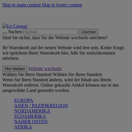
Skip to main content
Skip to footer content
Summer Must-Haves -
Zum Shop
Kochgeschirr: versandkostenfrei
Lieferung in 2-3 Werktagen
Suchen
Löschen
Sind Sie sicher, dass Sie die Website wechseln möchten?
Ihr Warenkorb auf der neuen Website wird leer sein. Keine Sorge,
wir speichern Ihren Warenkorb hier, falls Sie zurückkommen
möchten.
Website wechseln
Hier bleiben
Wählen Sie Ihren Standort
Wählen Sie Ihren Standort
Wenn Sie Ihren Standort ändern, wird der Inhalt aus Ihrem
Warenkorb entfernt. Online gekaufte Artikel können nur in das
ausgewählte Land gesendet werden.
EUROPA
ASIEN / PAZIFIKREGION
NORDAMERIKA
SÜDAMERIKA
NAHER OSTEN
AFRIKA