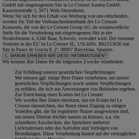
GmbH mit eingetragenem Sitz in Le Creuset Austria GmbH,
Kasernenstraße 1, 5071 Wals-Siezenheim.
Wenn Sie sich für den Erhalt von Werbung von uns entscheiden,
werden Sie Teil der Verbraucherdatenbank des Le Creuset-
Konzerns, die von der Le Creuset Group AG als verantwortliche
Stelle für die Verarbeitung mit eingetragenem Sitz in der
Neuhofstrasse 4, 6340 Baar, Schweiz, verwaltet wird. Der ernannte
Vertreter in der EU ist Le Creuset SL, USt-IdNr. B62153630 mit
Sitz in Paseo de Gracia 9, 2º, 08007 Barcelona, Spanien.
C. WARUM ERHEBEN WIR DIESE INFORMATIONEN?
Wir können Ihre Daten für die folgenden Zwecke verarbeiten:
Zur Erfüllung unserer gesetzlichen Verpflichtungen
Wir müssen ggf. einige Ihrer Daten verarbeiten, um unsere
gesetzlichen Verpflichtungen sowie andere Verpflichtungen
zu erfüllen, die sich aus Anweisungen von Behörden ergeben.
Zur Einrichtung eines Kontos bei Le Creuset
Wir werden Ihre Daten einsetzen, um ein Konto bei Le
Creuset einzurichten, das Ihnen einen Zugang zu einigen
Vorteilen gibt, die für registrierte Nutzer ausgewiesen sind,
um unsere Dienste leichter nutzen zu können, u.a. ein
schnelleres Auschecken, das Speichern mehrerer
Lieferadressen oder das Aufrufen und Verfolgen von
Bestellungen. Diese Verarbeitung basiert auf der vertraglichen