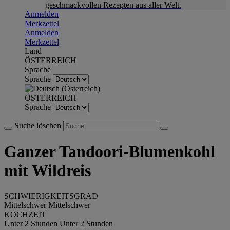
geschmackvollen Rezepten aus aller Welt.
Anmelden
Merkzettel
Anmelden
Merkzettel
Land
ÖSTERREICH
Sprache
Sprache
ÖSTERREICH
Sprache
Suche löschen
Ganzer Tandoori-Blumenkohl
mit Wildreis
SCHWIERIGKEITSGRAD
Mittelschwer
Mittelschwer
KOCHZEIT
Unter 2 Stunden
Unter 2 Stunden