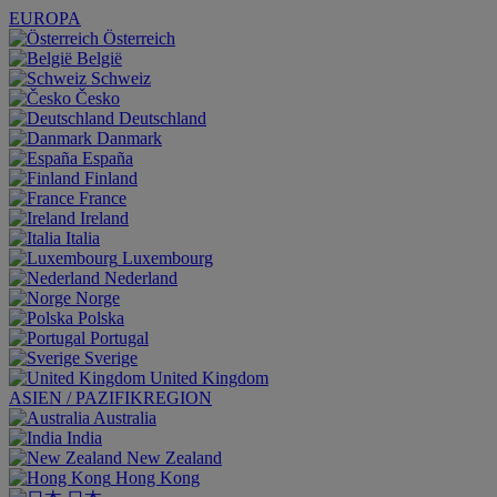
EUROPA
Österreich
België
Schweiz
Česko
Deutschland
Danmark
España
Finland
France
Ireland
Italia
Luxembourg
Nederland
Norge
Polska
Portugal
Sverige
United Kingdom
ASIEN / PAZIFIKREGION
Australia
India
New Zealand
Hong Kong