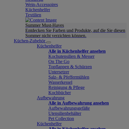
Wein-Accessoires
Küchenhelfer
Textilien
Summer Must-Haves
Entdecken Sie Farben und Produkte, auf die Sie diesen
Sommer nicht verzichten können.
Küchen-Zubehör
Küchenhelfer
Alle in Küchenhelfer ansehen
Kochutensilien & Messer
On The Go
Topflappen & Schürzen
Untersetzer
Salz- & Pfeffermühlen
Wasserkessel
Reinigung & Pflege
Kochbücher
Aufbewahrung
Alle in Aufbewahrung ansehen
Aufbewahrungsgefäße
Utensilienbehälter
Pet Collection
Küchenhelfer
Alle in Küchenhelfer ansehen