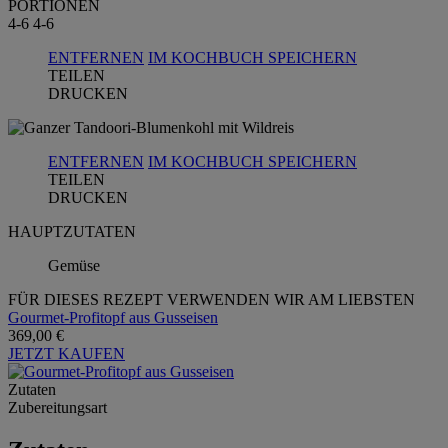
PORTIONEN
4-6
4-6
ENTFERNEN
IM KOCHBUCH SPEICHERN
TEILEN
DRUCKEN
ENTFERNEN
IM KOCHBUCH SPEICHERN
TEILEN
DRUCKEN
HAUPTZUTATEN
Gemüse
FÜR DIESES REZEPT VERWENDEN WIR AM LIEBSTEN
Gourmet-Profitopf aus Gusseisen
369,00 €
JETZT KAUFEN
Zutaten
Zubereitungsart