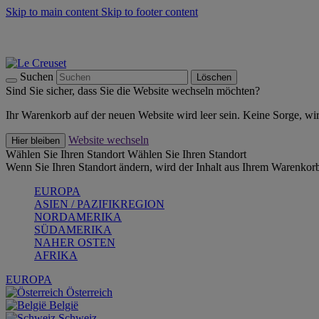
Skip to main content
Skip to footer content
Summer Must-Haves -
Zum Shop
Kochgeschirr: versandkostenfrei
Lieferung in 2-3 Werktagen
Suchen
Löschen
Sind Sie sicher, dass Sie die Website wechseln möchten?
Ihr Warenkorb auf der neuen Website wird leer sein. Keine Sorge, wi
Website wechseln
Hier bleiben
Wählen Sie Ihren Standort
Wählen Sie Ihren Standort
Wenn Sie Ihren Standort ändern, wird der Inhalt aus Ihrem Warenkorb
EUROPA
ASIEN / PAZIFIKREGION
NORDAMERIKA
SÜDAMERIKA
NAHER OSTEN
AFRIKA
EUROPA
Österreich
België
Schweiz