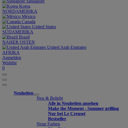
Singapore
Korea
NORDAMERIKA
México
Canada
United States
SÜDAMERIKA
Brazil
NAHER OSTEN
United Arab Emirates
AFRIKA
Anmelden
Wishlist
0
Neuheiten
Neu & Beliebt
Alle in Neuheiten ansehen
Make the Moment - Summer grilling
Nur bei Le Creuset
Bestseller
Neue Farben