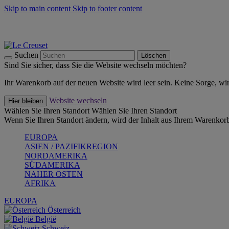
Skip to main content
Skip to footer content
Summer Must-Haves -
Zum Shop
Kochgeschirr: versandkostenfrei
Lieferung in 2-3 Werktagen
Suchen
Löschen
Sind Sie sicher, dass Sie die Website wechseln möchten?
Ihr Warenkorb auf der neuen Website wird leer sein. Keine Sorge, wi
Website wechseln
Hier bleiben
Wählen Sie Ihren Standort
Wählen Sie Ihren Standort
Wenn Sie Ihren Standort ändern, wird der Inhalt aus Ihrem Warenkorb
EUROPA
ASIEN / PAZIFIKREGION
NORDAMERIKA
SÜDAMERIKA
NAHER OSTEN
AFRIKA
EUROPA
Österreich
België
Schweiz