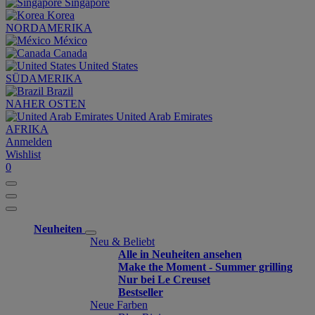
Singapore
Korea
NORDAMERIKA
México
Canada
United States
SÜDAMERIKA
Brazil
NAHER OSTEN
United Arab Emirates
AFRIKA
Anmelden
Wishlist
0
Neuheiten
Neu & Beliebt
Alle in Neuheiten ansehen
Make the Moment - Summer grilling
Nur bei Le Creuset
Bestseller
Neue Farben