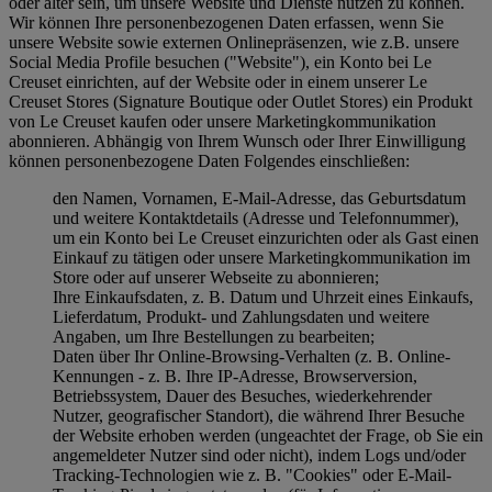
oder älter sein, um unsere Website und Dienste nutzen zu können.
Wir können Ihre personenbezogenen Daten erfassen, wenn Sie
unsere Website sowie externen Onlinepräsenzen, wie z.B. unsere
Social Media Profile besuchen ("
Website
"), ein Konto bei Le
Creuset einrichten, auf der Website oder in einem unserer Le
Creuset Stores (Signature Boutique oder Outlet Stores) ein Produkt
von Le Creuset kaufen oder unsere Marketingkommunikation
abonnieren. Abhängig von Ihrem Wunsch oder Ihrer Einwilligung
können personenbezogene Daten Folgendes einschließen:
den Namen, Vornamen, E-Mail-Adresse, das Geburtsdatum
und weitere Kontaktdetails (Adresse und Telefonnummer),
um ein Konto bei Le Creuset einzurichten oder als Gast einen
Einkauf zu tätigen oder unsere Marketingkommunikation im
Store oder auf unserer Webseite zu abonnieren;
Ihre Einkaufsdaten, z. B. Datum und Uhrzeit eines Einkaufs,
Lieferdatum, Produkt- und Zahlungsdaten und weitere
Angaben, um Ihre Bestellungen zu bearbeiten;
Daten über Ihr Online-Browsing-Verhalten (z. B. Online-
Kennungen - z. B. Ihre IP-Adresse, Browserversion,
Betriebssystem, Dauer des Besuches, wiederkehrender
Nutzer, geografischer Standort), die während Ihrer Besuche
der Website erhoben werden (ungeachtet der Frage, ob Sie ein
angemeldeter Nutzer sind oder nicht), indem Logs und/oder
Tracking-Technologien wie z. B. "Cookies" oder E-Mail-