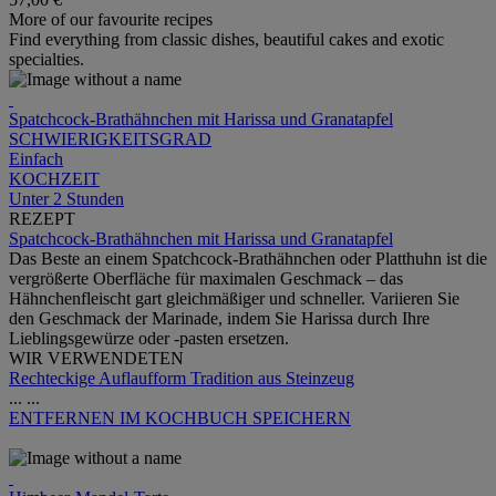
More of our favourite recipes
Find everything from classic dishes, beautiful cakes and exotic
specialties.
Spatchcock-Brathähnchen mit Harissa und Granatapfel
SCHWIERIGKEITSGRAD
Einfach
KOCHZEIT
Unter 2 Stunden
REZEPT
Spatchcock-Brathähnchen mit Harissa und Granatapfel
Das Beste an einem Spatchcock-Brathähnchen oder Platthuhn ist die
vergrößerte Oberfläche für maximalen Geschmack – das
Hähnchenfleischt gart gleichmäßiger und schneller. Variieren Sie
den Geschmack der Marinade, indem Sie Harissa durch Ihre
Lieblingsgewürze oder ‑pasten ersetzen.
WIR VERWENDETEN
Rechteckige Auflaufform Tradition aus Steinzeug
...
...
ENTFERNEN
IM KOCHBUCH SPEICHERN