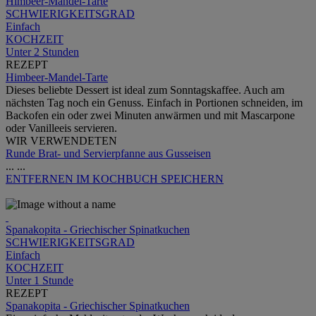
Himbeer-Mandel-Tarte
SCHWIERIGKEITSGRAD
Einfach
KOCHZEIT
Unter 2 Stunden
REZEPT
Himbeer-Mandel-Tarte
Dieses beliebte Dessert ist ideal zum Sonntagskaffee. Auch am
nächsten Tag noch ein Genuss. Einfach in Portionen schneiden, im
Backofen ein oder zwei Minuten anwärmen und mit Mascarpone
oder Vanilleeis servieren.
WIR VERWENDETEN
Runde Brat- und Servierpfanne aus Gusseisen
...
...
ENTFERNEN
IM KOCHBUCH SPEICHERN
Spanakopita - Griechischer Spinatkuchen
SCHWIERIGKEITSGRAD
Einfach
KOCHZEIT
Unter 1 Stunde
REZEPT
Spanakopita - Griechischer Spinatkuchen