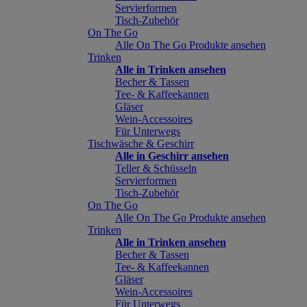
Servierformen
Tisch-Zubehör
On The Go
Alle On The Go Produkte ansehen
Trinken
Alle in Trinken ansehen
Becher & Tassen
Tee- & Kaffeekannen
Gläser
Wein-Accessoires
Für Unterwegs
Tischwäsche & Geschirr
Alle in Geschirr ansehen
Teller & Schüsseln
Servierformen
Tisch-Zubehör
On The Go
Alle On The Go Produkte ansehen
Trinken
Alle in Trinken ansehen
Becher & Tassen
Tee- & Kaffeekannen
Gläser
Wein-Accessoires
Für Unterwegs