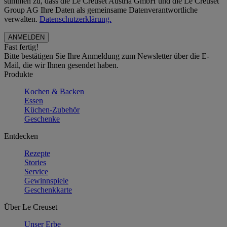
stimmen zu, dass die Le Creuset Austria GmbH und die Le Creuset
Group AG Ihre Daten als gemeinsame Datenverantwortliche
verwalten.
Datenschutzerklärung.
Fast fertig!
Bitte bestätigen Sie Ihre Anmeldung zum Newsletter über die E-
Mail, die wir Ihnen gesendet haben.
Produkte
Kochen & Backen
Essen
Küchen-Zubehör
Geschenke
Entdecken
Rezepte
Stories
Service
Gewinnspiele
Geschenkkarte
Über Le Creuset
Unser Erbe