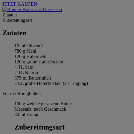
JETZT KAUFEN
Zutaten
Zubereitungsart
Zutaten
10 ml Olivenöl
780 g Mehl
120 g Hafermehl
120 g grobe Haferflocken
4 TL Salz
2 TL Natron
875 ml Buttermilch
2 EL grobe Haferflocken (als Topping)
Für die Honigbutter:
100 g weiche gesalzene Butter
Meersalz, nach Geschmack
30 ml Honig
Zubereitungsart