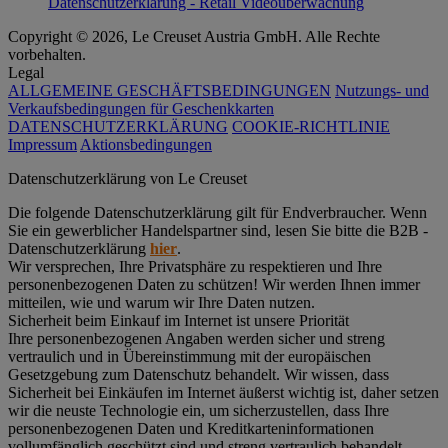
Datenschutzerklärung - Retail Videoüberwachung
Copyright © 2026, Le Creuset Austria GmbH. Alle Rechte
vorbehalten.
Legal
ALLGEMEINE GESCHÄFTSBEDINGUNGEN
Nutzungs- und
Verkaufsbedingungen für Geschenkkarten
DATENSCHUTZERKLÄRUNG
COOKIE-RICHTLINIE
Impressum
Aktionsbedingungen
Datenschutz­erklärung von Le Creuset
Die folgende Datenschutzerklärung gilt für Endverbraucher. Wenn
Sie ein gewerblicher Handelspartner sind, lesen Sie bitte die B2B -
Datenschutzerklärung
hier
.
Wir versprechen, Ihre Privatsphäre zu respektieren und Ihre
personenbezogenen Daten zu schützen! Wir werden Ihnen immer
mitteilen, wie und warum wir Ihre Daten nutzen.
Sicherheit beim Einkauf im Internet ist unsere Priorität
Ihre personenbezogenen Angaben werden sicher und streng
vertraulich und in Übereinstimmung mit der europäischen
Gesetzgebung zum Datenschutz behandelt. Wir wissen, dass
Sicherheit bei Einkäufen im Internet äußerst wichtig ist, daher setzen
wir die neuste Technologie ein, um sicherzustellen, dass Ihre
personenbezogenen Daten und Kreditkarteninformationen
vollumfänglich geschützt sind und streng vertraulich behandelt