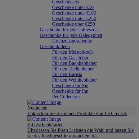
Geschenksets
Geschenke unter €50
Geschenke unter €100
Geschenke unter €250
Geschenke über €250
Geschenke für jede Jahreszeit
Geschenke für jede Gelegenheit
Hochzeitsgeschenke
Geschenkideen
Für den Meisterkoch
Für den Gastgeber
Für den Backliebhaber
Für den Teeliebhaber
Für den Barista
Für den Weinliebhaber
Geschenke für Sie
Geschenke für Ihn
Pet Collection
Neuheiten
Entdecken Sie die neuen Produkte von Le Creuset.
E-Geschenkkarten
Überlassen Sie Ihren Liebsten die Wahl und lassen Sie
sie das Kochgeschirr aussuchen, das