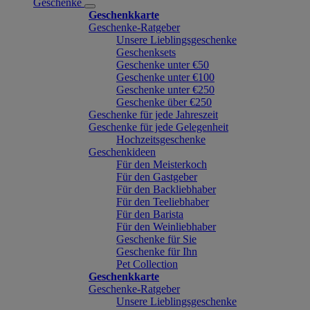
Geschenke
Geschenkkarte
Geschenke-Ratgeber
Unsere Lieblingsgeschenke
Geschenksets
Geschenke unter €50
Geschenke unter €100
Geschenke unter €250
Geschenke über €250
Geschenke für jede Jahreszeit
Geschenke für jede Gelegenheit
Hochzeitsgeschenke
Geschenkideen
Für den Meisterkoch
Für den Gastgeber
Für den Backliebhaber
Für den Teeliebhaber
Für den Barista
Für den Weinliebhaber
Geschenke für Sie
Geschenke für Ihn
Pet Collection
Geschenkkarte
Geschenke-Ratgeber
Unsere Lieblingsgeschenke