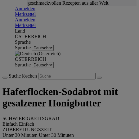
geschmackvollen Rezepten aus aller Welt.
Anmelden
Merkzettel
Anmelden
Merkzettel
Land
ÖSTERREICH
Sprache
Sprache
ÖSTERREICH
Sprache
Suche löschen
Haferflocken-Sodabrot mit
gesalzener Honigbutter
SCHWIERIGKEITSGRAD
Einfach
Einfach
ZUBEREITUNGSZEIT
Unter 30 Minuten
Unter 30 Minuten