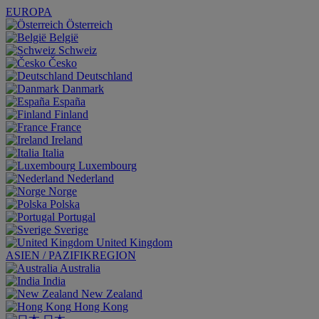
EUROPA
Österreich
België
Schweiz
Česko
Deutschland
Danmark
España
Finland
France
Ireland
Italia
Luxembourg
Nederland
Norge
Polska
Portugal
Sverige
United Kingdom
ASIEN / PAZIFIKREGION
Australia
India
New Zealand
Hong Kong