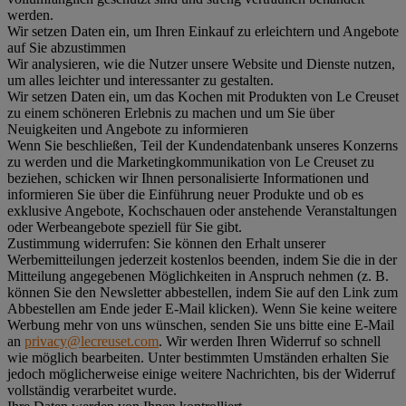
werden.
Wir setzen Daten ein, um Ihren Einkauf zu erleichtern und Angebote
auf Sie abzustimmen
Wir analysieren, wie die Nutzer unsere Website und Dienste nutzen,
um alles leichter und interessanter zu gestalten.
Wir setzen Daten ein, um das Kochen mit Produkten von Le Creuset
zu einem schöneren Erlebnis zu machen und um Sie über
Neuigkeiten und Angebote zu informieren
Wenn Sie beschließen, Teil der Kundendatenbank unseres Konzerns
zu werden und die Marketingkommunikation von Le Creuset zu
beziehen, schicken wir Ihnen personalisierte Informationen und
informieren Sie über die Einführung neuer Produkte und ob es
exklusive Angebote, Kochschauen oder anstehende Veranstaltungen
oder Werbeangebote speziell für Sie gibt.
Zustimmung widerrufen:
Sie können den Erhalt unserer
Werbemitteilungen jederzeit kostenlos beenden, indem Sie die in der
Mitteilung angegebenen Möglichkeiten in Anspruch nehmen (z. B.
können Sie den Newsletter abbestellen, indem Sie auf den Link zum
Abbestellen am Ende jeder E-Mail klicken). Wenn Sie keine weitere
Werbung mehr von uns wünschen, senden Sie uns bitte eine E-Mail
an
privacy@lecreuset.com
. Wir werden Ihren Widerruf so schnell
wie möglich bearbeiten. Unter bestimmten Umständen erhalten Sie
jedoch möglicherweise einige weitere Nachrichten, bis der Widerruf
vollständig verarbeitet wurde.