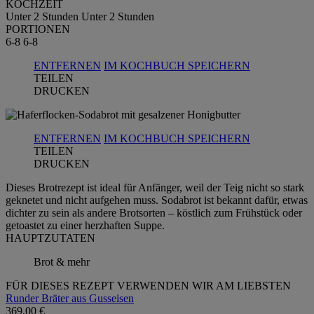
KOCHZEIT
Unter 2 Stunden
Unter 2 Stunden
PORTIONEN
6-8
6-8
ENTFERNEN
IM KOCHBUCH SPEICHERN
TEILEN
DRUCKEN
ENTFERNEN
IM KOCHBUCH SPEICHERN
TEILEN
DRUCKEN
Dieses Brotrezept ist ideal für Anfänger, weil der Teig nicht so stark
geknetet und nicht aufgehen muss. Sodabrot ist bekannt dafür, etwas
dichter zu sein als andere Brotsorten – köstlich zum Frühstück oder
getoastet zu einer herzhaften Suppe.
HAUPTZUTATEN
Brot & mehr
FÜR DIESES REZEPT VERWENDEN WIR AM LIEBSTEN
Runder Bräter aus Gusseisen
369,00 €