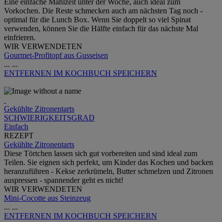
Eine einfache Mahlzeit unter der Woche, auch ideal zum
Vorkochen. Die Reste schmecken auch am nächsten Tag noch -
optimal für die Lunch Box. Wenn Sie doppelt so viel Spinat
verwenden, können Sie die Hälfte einfach für das nächste Mal
einfrieren.
WIR VERWENDETEN
Gourmet-Profitopf aus Gusseisen
...
...
ENTFERNEN
IM KOCHBUCH SPEICHERN
Gekühlte Zitronentarts
SCHWIERIGKEITSGRAD
Einfach
REZEPT
Gekühlte Zitronentarts
Diese Törtchen lassen sich gut vorbereiten und sind ideal zum
Teilen. Sie eignen sich perfekt, um Kinder das Kochen und backen
heranzuführen - Kekse zerkrümeln, Butter schmelzen und Zitronen
auspressen - spannender geht es nicht!
WIR VERWENDETEN
Mini-Cocotte aus Steinzeug
...
...
ENTFERNEN
IM KOCHBUCH SPEICHERN