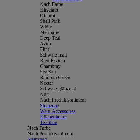
Nach Farbe
Kirschrot
Ofenrot
Shell Pink
White
Meringue
Deep Teal
Azure
Flint
Schwarz matt
Bleu Riviera
Chambray
Sea Salt
Bamboo Green
Nectar
Schwarz glänzend
Nuit
Nach Produktsortiment
Steinzeug
Wein-Accessoires
Küchenhelfer
Textilien
Nach Farbe
Nach Produktsortiment
Steinzeug