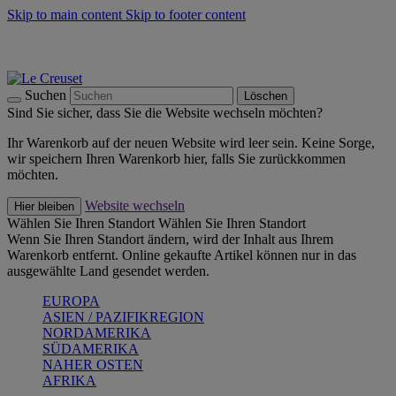
Skip to main content
Skip to footer content
Summer Must-Haves -
Zum Shop
Kochgeschirr: versandkostenfrei
Lieferung in 2-3 Werktagen
Suchen
Löschen
Sind Sie sicher, dass Sie die Website wechseln möchten?
Ihr Warenkorb auf der neuen Website wird leer sein. Keine Sorge,
wir speichern Ihren Warenkorb hier, falls Sie zurückkommen
möchten.
Website wechseln
Hier bleiben
Wählen Sie Ihren Standort
Wählen Sie Ihren Standort
Wenn Sie Ihren Standort ändern, wird der Inhalt aus Ihrem
Warenkorb entfernt. Online gekaufte Artikel können nur in das
ausgewählte Land gesendet werden.
EUROPA
ASIEN / PAZIFIKREGION
NORDAMERIKA
SÜDAMERIKA
NAHER OSTEN
AFRIKA