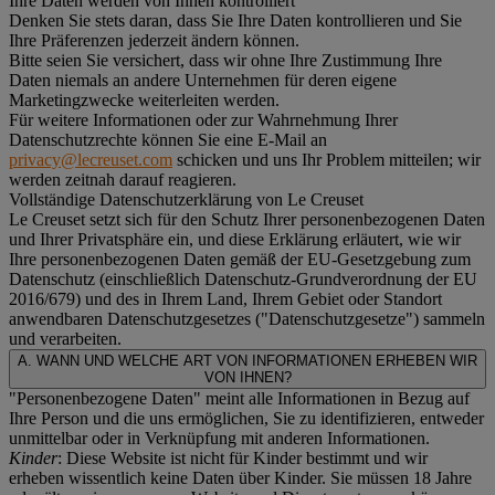
Ihre Daten werden von Ihnen kontrolliert
Denken Sie stets daran, dass Sie Ihre Daten kontrollieren und Sie
Ihre Präferenzen jederzeit ändern können.
Bitte seien Sie versichert, dass wir ohne Ihre Zustimmung Ihre
Daten niemals an andere Unternehmen für deren eigene
Marketingzwecke weiterleiten werden.
Für weitere Informationen oder zur Wahrnehmung Ihrer
Datenschutzrechte können Sie eine E-Mail an
privacy@lecreuset.com
schicken und uns Ihr Problem mitteilen; wir
werden zeitnah darauf reagieren.
Vollständige Datenschutzerklärung von Le Creuset
Le Creuset setzt sich für den Schutz Ihrer personenbezogenen Daten
und Ihrer Privatsphäre ein, und diese Erklärung erläutert, wie wir
Ihre personenbezogenen Daten gemäß der EU-Gesetzgebung zum
Datenschutz (einschließlich Datenschutz-Grundverordnung der EU
2016/679) und des in Ihrem Land, Ihrem Gebiet oder Standort
anwendbaren Datenschutzgesetzes ("
Datenschutzgesetze
") sammeln
und verarbeiten.
A. WANN UND WELCHE ART VON INFORMATIONEN ERHEBEN WIR
VON IHNEN?
"Personenbezogene Daten" meint alle Informationen in Bezug auf
Ihre Person und die uns ermöglichen, Sie zu identifizieren, entweder
unmittelbar oder in Verknüpfung mit anderen Informationen.
Kinder
: Diese Website ist nicht für Kinder bestimmt und wir
erheben wissentlich keine Daten über Kinder. Sie müssen 18 Jahre