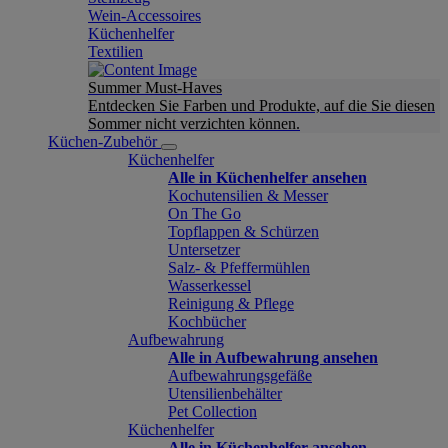
Wein-Accessoires
Küchenhelfer
Textilien
Summer Must-Haves
Entdecken Sie Farben und Produkte, auf die Sie diesen
Sommer nicht verzichten können.
Küchen-Zubehör
Küchenhelfer
Alle in Küchenhelfer ansehen
Kochutensilien & Messer
On The Go
Topflappen & Schürzen
Untersetzer
Salz- & Pfeffermühlen
Wasserkessel
Reinigung & Pflege
Kochbücher
Aufbewahrung
Alle in Aufbewahrung ansehen
Aufbewahrungsgefäße
Utensilienbehälter
Pet Collection
Küchenhelfer
Alle in Küchenhelfer ansehen