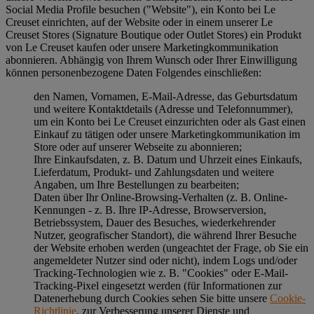
Social Media Profile besuchen ("
Website
"), ein Konto bei Le
Creuset einrichten, auf der Website oder in einem unserer Le
Creuset Stores (Signature Boutique oder Outlet Stores) ein Produkt
von Le Creuset kaufen oder unsere Marketingkommunikation
abonnieren. Abhängig von Ihrem Wunsch oder Ihrer Einwilligung
können personenbezogene Daten Folgendes einschließen:
den Namen, Vornamen, E-Mail-Adresse, das Geburtsdatum
und weitere Kontaktdetails (Adresse und Telefonnummer),
um ein Konto bei Le Creuset einzurichten oder als Gast einen
Einkauf zu tätigen oder unsere Marketingkommunikation im
Store oder auf unserer Webseite zu abonnieren;
Ihre Einkaufsdaten, z. B. Datum und Uhrzeit eines Einkaufs,
Lieferdatum, Produkt- und Zahlungsdaten und weitere
Angaben, um Ihre Bestellungen zu bearbeiten;
Daten über Ihr Online-Browsing-Verhalten (z. B. Online-
Kennungen - z. B. Ihre IP-Adresse, Browserversion,
Betriebssystem, Dauer des Besuches, wiederkehrender
Nutzer, geografischer Standort), die während Ihrer Besuche
der Website erhoben werden (ungeachtet der Frage, ob Sie ein
angemeldeter Nutzer sind oder nicht), indem Logs und/oder
Tracking-Technologien wie z. B. "Cookies" oder E-Mail-
Tracking-Pixel eingesetzt werden (für Informationen zur
Datenerhebung durch Cookies sehen Sie bitte unsere
Cookie-
Richtlinie
, zur Verbesserung unserer Dienste und