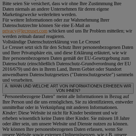
Bitte seien Sie versichert, dass wir ohne Ihre Zustimmung Ihre
Daten niemals an andere Unternehmen für deren eigene
Marketingzwecke weiterleiten werden.
Für weitere Informationen oder zur Wahrnehmung Ihrer
Datenschutzrechte können Sie eine E-Mail an
privacy@lecreuset.com
schicken und uns Ihr Problem mitteilen; wir
werden zeitnah darauf reagieren.
Vollständige Datenschutzerklärung von Le Creuset
Le Creuset setzt sich für den Schutz Ihrer personenbezogenen Daten
und Ihrer Privatsphäre ein, und diese Erklärung erläutert, wie wir
Ihre personenbezogenen Daten gemäß der EU-Gesetzgebung zum
Datenschutz (einschließlich Datenschutz-Grundverordnung der EU
2016/679) und des in Ihrem Land, Ihrem Gebiet oder Standort
anwendbaren Datenschutzgesetzes ("
Datenschutzgesetze
") sammeln
und verarbeiten.
A. WANN UND WELCHE ART VON INFORMATIONEN ERHEBEN WIR
VON IHNEN?
"Personenbezogene Daten" meint alle Informationen in Bezug auf
Ihre Person und die uns ermöglichen, Sie zu identifizieren, entweder
unmittelbar oder in Verknüpfung mit anderen Informationen.
Kinder
: Diese Website ist nicht für Kinder bestimmt und wir
erheben wissentlich keine Daten über Kinder. Sie müssen 18 Jahre
oder älter sein, um unsere Website und Dienste nutzen zu können.
Wir können Ihre personenbezogenen Daten erfassen, wenn Sie
unsere Website sowie externen Onlinepräsenzen, wie z.B. unsere