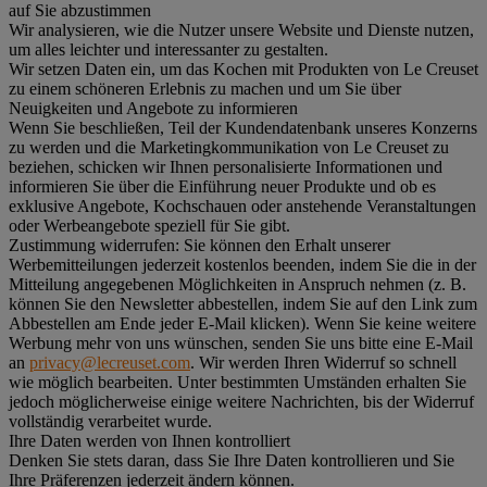
auf Sie abzustimmen
Wir analysieren, wie die Nutzer unsere Website und Dienste nutzen,
um alles leichter und interessanter zu gestalten.
Wir setzen Daten ein, um das Kochen mit Produkten von Le Creuset
zu einem schöneren Erlebnis zu machen und um Sie über
Neuigkeiten und Angebote zu informieren
Wenn Sie beschließen, Teil der Kundendatenbank unseres Konzerns
zu werden und die Marketingkommunikation von Le Creuset zu
beziehen, schicken wir Ihnen personalisierte Informationen und
informieren Sie über die Einführung neuer Produkte und ob es
exklusive Angebote, Kochschauen oder anstehende Veranstaltungen
oder Werbeangebote speziell für Sie gibt.
Zustimmung widerrufen:
Sie können den Erhalt unserer
Werbemitteilungen jederzeit kostenlos beenden, indem Sie die in der
Mitteilung angegebenen Möglichkeiten in Anspruch nehmen (z. B.
können Sie den Newsletter abbestellen, indem Sie auf den Link zum
Abbestellen am Ende jeder E-Mail klicken). Wenn Sie keine weitere
Werbung mehr von uns wünschen, senden Sie uns bitte eine E-Mail
an
privacy@lecreuset.com
. Wir werden Ihren Widerruf so schnell
wie möglich bearbeiten. Unter bestimmten Umständen erhalten Sie
jedoch möglicherweise einige weitere Nachrichten, bis der Widerruf
vollständig verarbeitet wurde.
Ihre Daten werden von Ihnen kontrolliert
Denken Sie stets daran, dass Sie Ihre Daten kontrollieren und Sie
Ihre Präferenzen jederzeit ändern können.