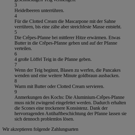
3
Heidelbeeren unterrühren.
4
Für die Clotted Cream die Mascarpone mit der Sahne
verrühren, bis eine zähe aber streichfeste Masse entsteht.
5
Die Crêpes-Pfanne bei mittlerer Hitze erwärmen. Etwas
Butter in die Crêpes-Pfanne geben und auf der Pfanne
verteilen.
6
4 große Löffel Teig in die Pfanne geben.
7
Wenn der Teig beginnt, Blasen zu werfen, die Pancakes
wenden und eine weitere Minute goldbraun ausbacken.
8
Warm mit Butter oder Clotted Cream servieren.
9
Anmerkungen des Kochs: Die Aluminium-Crêpes-Pfanne
muss nicht zwingend eingefettet werden. Dadurch erhalten
die Scones eine trockenere Konsistenz. Dank der
hervorragenden Antihaftbeschichtung der Pfanne lassen sie
sich dennoch problemlos lösen.
Wir akzeptieren folgende Zahlungsarten