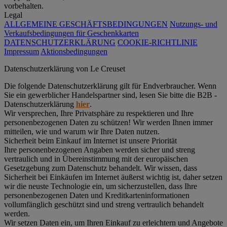
vorbehalten.
Legal
ALLGEMEINE GESCHÄFTSBEDINGUNGEN
Nutzungs- und
Verkaufsbedingungen für Geschenkkarten
DATENSCHUTZERKLÄRUNG
COOKIE-RICHTLINIE
Impressum
Aktionsbedingungen
Datenschutz­erklärung von Le Creuset
Die folgende Datenschutzerklärung gilt für Endverbraucher. Wenn
Sie ein gewerblicher Handelspartner sind, lesen Sie bitte die B2B -
Datenschutzerklärung
hier
.
Wir versprechen, Ihre Privatsphäre zu respektieren und Ihre
personenbezogenen Daten zu schützen! Wir werden Ihnen immer
mitteilen, wie und warum wir Ihre Daten nutzen.
Sicherheit beim Einkauf im Internet ist unsere Priorität
Ihre personenbezogenen Angaben werden sicher und streng
vertraulich und in Übereinstimmung mit der europäischen
Gesetzgebung zum Datenschutz behandelt. Wir wissen, dass
Sicherheit bei Einkäufen im Internet äußerst wichtig ist, daher setzen
wir die neuste Technologie ein, um sicherzustellen, dass Ihre
personenbezogenen Daten und Kreditkarteninformationen
vollumfänglich geschützt sind und streng vertraulich behandelt
werden.
Wir setzen Daten ein, um Ihren Einkauf zu erleichtern und Angebote