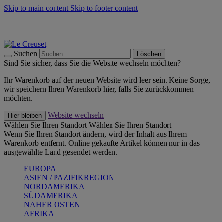
Skip to main content
Skip to footer content
Summer Must-Haves -
Zum Shop
Kochgeschirr: versandkostenfrei
Lieferung in 2-3 Werktagen
Suchen
Löschen
Sind Sie sicher, dass Sie die Website wechseln möchten?
Ihr Warenkorb auf der neuen Website wird leer sein. Keine Sorge,
wir speichern Ihren Warenkorb hier, falls Sie zurückkommen
möchten.
Website wechseln
Hier bleiben
Wählen Sie Ihren Standort
Wählen Sie Ihren Standort
Wenn Sie Ihren Standort ändern, wird der Inhalt aus Ihrem
Warenkorb entfernt. Online gekaufte Artikel können nur in das
ausgewählte Land gesendet werden.
EUROPA
ASIEN / PAZIFIKREGION
NORDAMERIKA
SÜDAMERIKA
NAHER OSTEN
AFRIKA