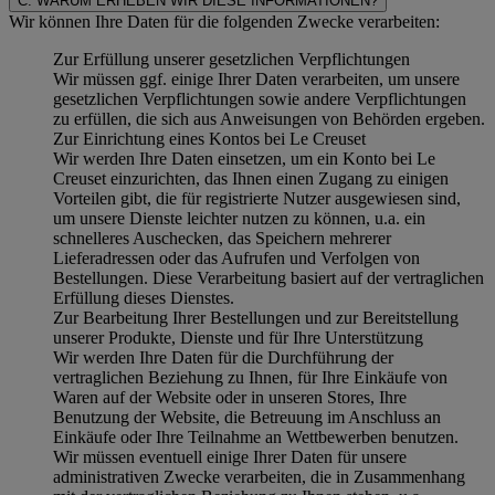
C. WARUM ERHEBEN WIR DIESE INFORMATIONEN?
Wir können Ihre Daten für die folgenden Zwecke verarbeiten:
Zur Erfüllung unserer gesetzlichen Verpflichtungen
Wir müssen ggf. einige Ihrer Daten verarbeiten, um unsere
gesetzlichen Verpflichtungen sowie andere Verpflichtungen
zu erfüllen, die sich aus Anweisungen von Behörden ergeben.
Zur Einrichtung eines Kontos bei Le Creuset
Wir werden Ihre Daten einsetzen, um ein Konto bei Le
Creuset einzurichten, das Ihnen einen Zugang zu einigen
Vorteilen gibt, die für registrierte Nutzer ausgewiesen sind,
um unsere Dienste leichter nutzen zu können, u.a. ein
schnelleres Auschecken, das Speichern mehrerer
Lieferadressen oder das Aufrufen und Verfolgen von
Bestellungen. Diese Verarbeitung basiert auf der vertraglichen
Erfüllung dieses Dienstes.
Zur Bearbeitung Ihrer Bestellungen und zur Bereitstellung
unserer Produkte, Dienste und für Ihre Unterstützung
Wir werden Ihre Daten für die Durchführung der
vertraglichen Beziehung zu Ihnen, für Ihre Einkäufe von
Waren auf der Website oder in unseren Stores, Ihre
Benutzung der Website, die Betreuung im Anschluss an
Einkäufe oder Ihre Teilnahme an Wettbewerben benutzen.
Wir müssen eventuell einige Ihrer Daten für unsere
administrativen Zwecke verarbeiten, die in Zusammenhang