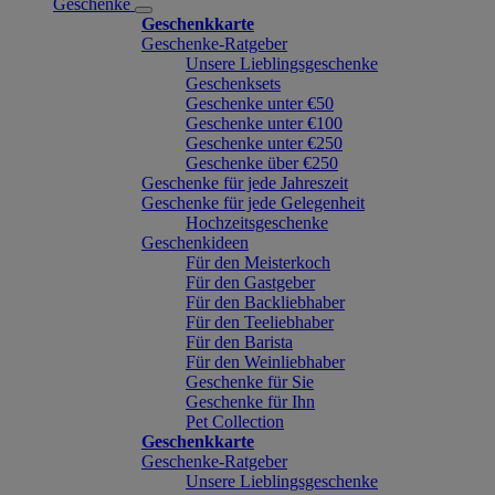
Geschenke
Geschenkkarte
Geschenke-Ratgeber
Unsere Lieblingsgeschenke
Geschenksets
Geschenke unter €50
Geschenke unter €100
Geschenke unter €250
Geschenke über €250
Geschenke für jede Jahreszeit
Geschenke für jede Gelegenheit
Hochzeitsgeschenke
Geschenkideen
Für den Meisterkoch
Für den Gastgeber
Für den Backliebhaber
Für den Teeliebhaber
Für den Barista
Für den Weinliebhaber
Geschenke für Sie
Geschenke für Ihn
Pet Collection
Geschenkkarte
Geschenke-Ratgeber
Unsere Lieblingsgeschenke