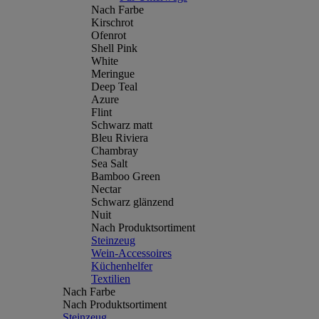
Nach Farbe
Kirschrot
Ofenrot
Shell Pink
White
Meringue
Deep Teal
Azure
Flint
Schwarz matt
Bleu Riviera
Chambray
Sea Salt
Bamboo Green
Nectar
Schwarz glänzend
Nuit
Nach Produktsortiment
Steinzeug
Wein-Accessoires
Küchenhelfer
Textilien
Nach Farbe
Nach Produktsortiment
Steinzeug