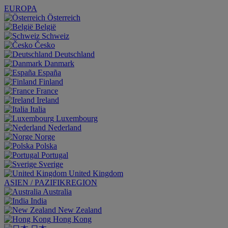
EUROPA
Österreich
België
Schweiz
Česko
Deutschland
Danmark
España
Finland
France
Ireland
Italia
Luxembourg
Nederland
Norge
Polska
Portugal
Sverige
United Kingdom
ASIEN / PAZIFIKREGION
Australia
India
New Zealand
Hong Kong