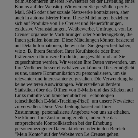
beim Abonnieren unseres Newsletters bei der Erstellung eines
Kontos auf der Website). Wir werden Sie persönlich per E-
Mail, SMS oder über soziale Netzwerke kontaktieren, aber
auch in automatisierter Form. Diese Mitteilungen beziehen
sich auf Produkte von Le Creuset und Neueröffnungen,
exklusive Veranstaltungen, Wettbewerbe, Umfragen, von Le
Creuset organisierte Vorführungen oder Sonderangebote, die
Ihnen gefallen könnten. Diese Mitteilungen können basierend
auf Detailinformationen, die wir über Sie gespeichert haben,
wie z. B. Ihrem Standort, Ihrer Kaufhistorie oder Ihrer
Präferenzen für unsere Produkte, ausgewählt und auf Sie
zugeschnitten werden. Wir werden Ihre Daten verwenden, um
Ihre Vorlieben besser einschätzen zu können. Dies ermöglicht
es uns, unsere Kommunikation zu personalisieren, um sie
relevanter und interessanter zu gestalten. Die Verwendung hat
keine weiteren Auswirkungen. Wir erstellen außerdem
Statistiken über das Öffnen von E-Mails und das Klicken auf
Links mithilfe von branchenüblichen Technologien
(einschließlich E-Mail-Tracking-Pixel), um unsere Newsletter
zu verwalten. Diese Verarbeitung basiert auf Ihrer
Zustimmung, personalisierte Angebote von uns zu erhalten.
Sie können Ihre Zustimmung erteilen, indem Sie das
entsprechende Kontrollkästchen bei der Erhebung
personenbezogener Daten aktivieren oder in den Bereich
"Mein Konto“ auf der Website von Le Creuset gehen.