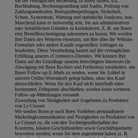
mit der vertraglichen Beziehung zu Ihnen stehen, u.a.
Buchhaltung, Rechnungsstellung und Audits, Prüfung von
Zahlungsmethoden, Betrugsüberprüfungen, Sicherheit,
Schutz, Systemtests, Wartung und statistische Analysen, usw.
Manchmal kann es notwendig sein, Sie aus administrativen
oder betrieblichen Gründen zu kontaktieren. Z. B. um Ihnen
eine Bestellbescheinigung zukommen zu lassen. Wir werden
Ihre Daten des Weiteren einsetzen, um Ihre über die Website-
Formulare oder andere Kanäle zugestellten Anfragen zu
bearbeiten. Diese Verarbeitung basiert auf der vertraglichen
Erfüllung unseres eCommerce-Dienstes. Wir können Ihre
Daten auf der Grundlage unseres berechtigten Interesses (in
Abwägung mit Ihren Rechten und Freiheiten) verarbeiten, um
Ihnen Follow-up-E-Mails zu senden, wenn Sie Artikel in
unseren Online-Warenkorb gelegt haben, ohne den Kauf
abzuschließen. Wenn Sie den Kauf nicht innerhalb einer
bestimmten Zeitspanne abschließen, werden keine weiteren
Follow-up-Mitteilungen versandt.
Zusendung von Neuigkeiten und Angeboten zu Produkten
von Le Creuset
Wir senden Ihnen je nach Ihren Vorlieben personalisierte
Marketingkommunikation und Neuigkeiten zu Produkten von
Le Creuset zu, die von den Tochtergesellschaften des
Konzerns, lokalen Geschäftsstellen sowie Geschäftspartnern
beworben werden, wenn Sie dem zugestimmt haben (z. B.