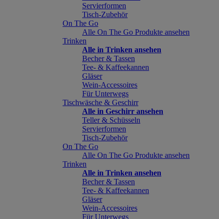
Servierformen
Tisch-Zubehör
On The Go
Alle On The Go Produkte ansehen
Trinken
Alle in Trinken ansehen
Becher & Tassen
Tee- & Kaffeekannen
Gläser
Wein-Accessoires
Für Unterwegs
Tischwäsche & Geschirr
Alle in Geschirr ansehen
Teller & Schüsseln
Servierformen
Tisch-Zubehör
On The Go
Alle On The Go Produkte ansehen
Trinken
Alle in Trinken ansehen
Becher & Tassen
Tee- & Kaffeekannen
Gläser
Wein-Accessoires
Für Unterwegs