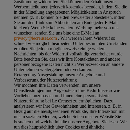
Zustimmung widerrufen:
Sie können den Erhalt unserer
Werbemitteilungen jederzeit kostenlos beenden, indem Sie die
in der Mitteilung angegebenen Möglichkeiten in Anspruch
nehmen (z. B. können Sie den Newsletter abbestellen, indem
Sie auf den Link zum Abbestellen am Ende jeder E-Mail
klicken). Wenn Sie keine weitere Werbung mehr von uns
wünschen, senden Sie uns bitte eine E-Mail an
privacy@lecreuset.com
. Wir werden Ihren Widerruf so
schnell wie möglich bearbeiten. Unter bestimmten Umständen
erhalten Sie jedoch möglicherweise einige weitere
Nachrichten, bis der Widerruf vollständig verarbeitet wurde.
Bitte beachten Sie, dass wir Ihre Kontaktdaten und andere
personenbezogene Daten nicht zu Werbezwecken an andere
Unternehmen weitergeben oder verkaufen.
Retargeting/ Ausgestaltung unserer Angebote und
Verbesserung der Nutzererfahrung
Wir möchten Ihre Daten verwenden, um unsere
Dienstleistungen und Angebote an Ihre Bedürfnisse sowie
Vorlieben anzupassen und Ihnen eine personalisierte
Nutzererfahrung bei Le Creuset zu ermöglichen. Dazu
analysieren wir Ihre Gewohnheiten und Interessen, z. B. in
Bezug auf die meistgesehenen Produkte, Ihre Interaktion mit
uns in sozialen Medien, welche Seiten unserer Website Sie
besuchen und welche Inhalte unserer Angebote Sie lesen. Wir
tun dies hauptsächlich über Cookies und ähnliche