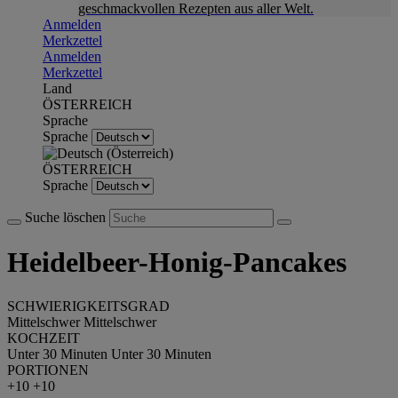
geschmackvollen Rezepten aus aller Welt.
Anmelden
Merkzettel
Anmelden
Merkzettel
Land
ÖSTERREICH
Sprache
Sprache
ÖSTERREICH
Sprache
Suche löschen
Heidelbeer-Honig-Pancakes
SCHWIERIGKEITSGRAD
Mittelschwer
Mittelschwer
KOCHZEIT
Unter 30 Minuten
Unter 30 Minuten
PORTIONEN
+10
+10