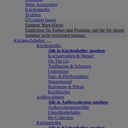
Wein-Accessoires
Küchenhelfer
Textilien
Summer Must-Haves
Entdecken Sie Farben und Produkte, auf die Sie diesen
Sommer nicht verzichten können.
Küchen-Zubehör
Küchenhelfer
Alle in Küchenhelfer ansehen
Kochutensilien & Messer
On The Go
Topflappen & Schürzen
Untersetzer
Salz- & Pfeffermühlen
Wasserkessel
Reinigung & Pflege
Kochbücher
Aufbewahrung
Alle in Aufbewahrung ansehen
Aufbewahrungsgefäße
Utensilienbehälter
Pet Collection
Küchenhelfer
Alle in Küchenhelfer ansehen