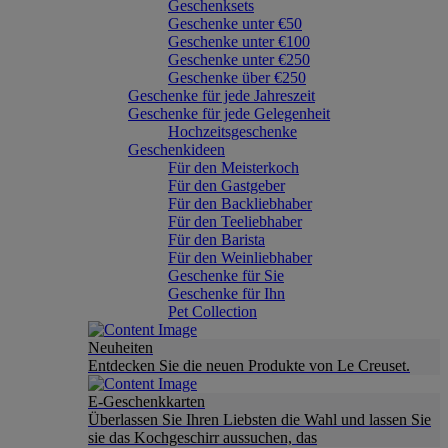
Geschenksets
Geschenke unter €50
Geschenke unter €100
Geschenke unter €250
Geschenke über €250
Geschenke für jede Jahreszeit
Geschenke für jede Gelegenheit
Hochzeitsgeschenke
Geschenkideen
Für den Meisterkoch
Für den Gastgeber
Für den Backliebhaber
Für den Teeliebhaber
Für den Barista
Für den Weinliebhaber
Geschenke für Sie
Geschenke für Ihn
Pet Collection
Neuheiten
Entdecken Sie die neuen Produkte von Le Creuset.
E-Geschenkkarten
Überlassen Sie Ihren Liebsten die Wahl und lassen Sie
sie das Kochgeschirr aussuchen, das