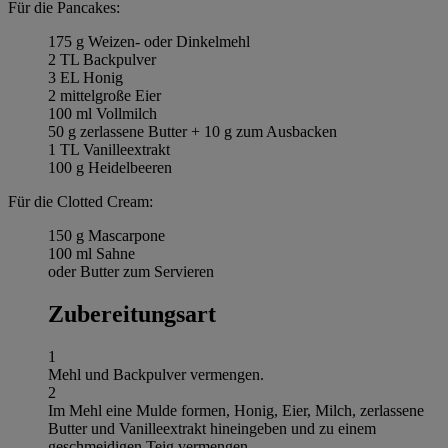
Für die Pancakes:
175 g Weizen- oder Dinkelmehl
2 TL Backpulver
3 EL Honig
2 mittelgroße Eier
100 ml Vollmilch
50 g zerlassene Butter + 10 g zum Ausbacken
1 TL Vanilleextrakt
100 g Heidelbeeren
Für die Clotted Cream:
150 g Mascarpone
100 ml Sahne
oder Butter zum Servieren
Zubereitungsart
1
Mehl und Backpulver vermengen.
2
Im Mehl eine Mulde formen, Honig, Eier, Milch, zerlassene
Butter und Vanilleextrakt hineingeben und zu einem
geschmeidigen Teig vermengen.