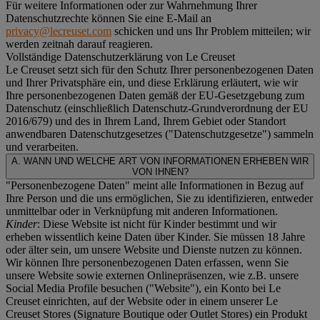
Für weitere Informationen oder zur Wahrnehmung Ihrer
Datenschutzrechte können Sie eine E-Mail an
privacy@lecreuset.com
schicken und uns Ihr Problem mitteilen; wir
werden zeitnah darauf reagieren.
Vollständige Datenschutzerklärung von Le Creuset
Le Creuset setzt sich für den Schutz Ihrer personenbezogenen Daten
und Ihrer Privatsphäre ein, und diese Erklärung erläutert, wie wir
Ihre personenbezogenen Daten gemäß der EU-Gesetzgebung zum
Datenschutz (einschließlich Datenschutz-Grundverordnung der EU
2016/679) und des in Ihrem Land, Ihrem Gebiet oder Standort
anwendbaren Datenschutzgesetzes ("
Datenschutzgesetze
") sammeln
und verarbeiten.
A. WANN UND WELCHE ART VON INFORMATIONEN ERHEBEN WIR
VON IHNEN?
"Personenbezogene Daten" meint alle Informationen in Bezug auf
Ihre Person und die uns ermöglichen, Sie zu identifizieren, entweder
unmittelbar oder in Verknüpfung mit anderen Informationen.
Kinder
: Diese Website ist nicht für Kinder bestimmt und wir
erheben wissentlich keine Daten über Kinder. Sie müssen 18 Jahre
oder älter sein, um unsere Website und Dienste nutzen zu können.
Wir können Ihre personenbezogenen Daten erfassen, wenn Sie
unsere Website sowie externen Onlinepräsenzen, wie z.B. unsere
Social Media Profile besuchen ("
Website
"), ein Konto bei Le
Creuset einrichten, auf der Website oder in einem unserer Le
Creuset Stores (Signature Boutique oder Outlet Stores) ein Produkt