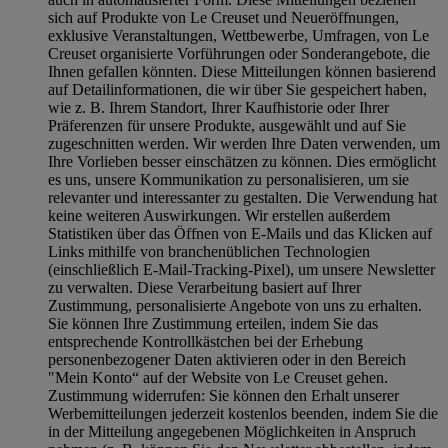
sich auf Produkte von Le Creuset und Neueröffnungen,
exklusive Veranstaltungen, Wettbewerbe, Umfragen, von Le
Creuset organisierte Vorführungen oder Sonderangebote, die
Ihnen gefallen könnten. Diese Mitteilungen können basierend
auf Detailinformationen, die wir über Sie gespeichert haben,
wie z. B. Ihrem Standort, Ihrer Kaufhistorie oder Ihrer
Präferenzen für unsere Produkte, ausgewählt und auf Sie
zugeschnitten werden. Wir werden Ihre Daten verwenden, um
Ihre Vorlieben besser einschätzen zu können. Dies ermöglicht
es uns, unsere Kommunikation zu personalisieren, um sie
relevanter und interessanter zu gestalten. Die Verwendung hat
keine weiteren Auswirkungen. Wir erstellen außerdem
Statistiken über das Öffnen von E-Mails und das Klicken auf
Links mithilfe von branchenüblichen Technologien
(einschließlich E-Mail-Tracking-Pixel), um unsere Newsletter
zu verwalten. Diese Verarbeitung basiert auf Ihrer
Zustimmung, personalisierte Angebote von uns zu erhalten.
Sie können Ihre Zustimmung erteilen, indem Sie das
entsprechende Kontrollkästchen bei der Erhebung
personenbezogener Daten aktivieren oder in den Bereich
"Mein Konto“ auf der Website von Le Creuset gehen.
Zustimmung widerrufen:
Sie können den Erhalt unserer
Werbemitteilungen jederzeit kostenlos beenden, indem Sie die
in der Mitteilung angegebenen Möglichkeiten in Anspruch