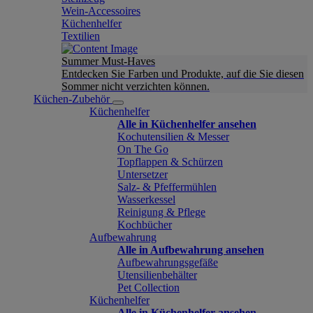
Wein-Accessoires
Küchenhelfer
Textilien
Summer Must-Haves
Entdecken Sie Farben und Produkte, auf die Sie diesen
Sommer nicht verzichten können.
Küchen-Zubehör
Küchenhelfer
Alle in Küchenhelfer ansehen
Kochutensilien & Messer
On The Go
Topflappen & Schürzen
Untersetzer
Salz- & Pfeffermühlen
Wasserkessel
Reinigung & Pflege
Kochbücher
Aufbewahrung
Alle in Aufbewahrung ansehen
Aufbewahrungsgefäße
Utensilienbehälter
Pet Collection
Küchenhelfer
Alle in Küchenhelfer ansehen