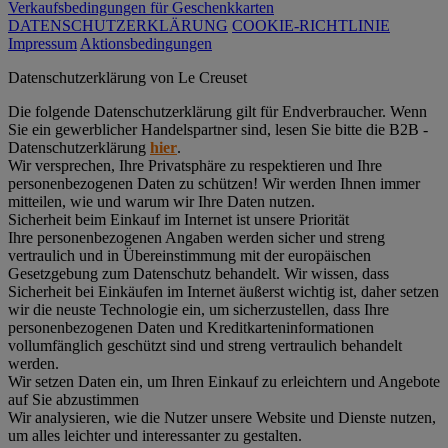
Verkaufsbedingungen für Geschenkkarten
DATENSCHUTZERKLÄRUNG
COOKIE-RICHTLINIE
Impressum
Aktionsbedingungen
Datenschutz­erklärung von Le Creuset
Die folgende Datenschutzerklärung gilt für Endverbraucher. Wenn
Sie ein gewerblicher Handelspartner sind, lesen Sie bitte die B2B -
Datenschutzerklärung
hier
.
Wir versprechen, Ihre Privatsphäre zu respektieren und Ihre
personenbezogenen Daten zu schützen! Wir werden Ihnen immer
mitteilen, wie und warum wir Ihre Daten nutzen.
Sicherheit beim Einkauf im Internet ist unsere Priorität
Ihre personenbezogenen Angaben werden sicher und streng
vertraulich und in Übereinstimmung mit der europäischen
Gesetzgebung zum Datenschutz behandelt. Wir wissen, dass
Sicherheit bei Einkäufen im Internet äußerst wichtig ist, daher setzen
wir die neuste Technologie ein, um sicherzustellen, dass Ihre
personenbezogenen Daten und Kreditkarteninformationen
vollumfänglich geschützt sind und streng vertraulich behandelt
werden.
Wir setzen Daten ein, um Ihren Einkauf zu erleichtern und Angebote
auf Sie abzustimmen
Wir analysieren, wie die Nutzer unsere Website und Dienste nutzen,
um alles leichter und interessanter zu gestalten.