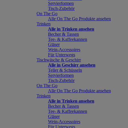
Servierformen
Tisch-Zubehör
On The Go
Alle On The Go Produkte ansehen
Trinken
Alle in Trinken ansehen
Becher & Tassen
Tee- & Kaffeekannen
Gläser
Wein-Accessoires
Für Unterwegs
Tischwäsche & Geschirr
Alle in Geschirr ansehen
Teller & Schüsseln
Servierformen
Tisch-Zubehör
On The Go
Alle On The Go Produkte ansehen
Trinken
Alle in Trinken ansehen
Becher & Tassen
Tee- & Kaffeekannen
Gläser
Wein-Accessoires
Für Unterwegs