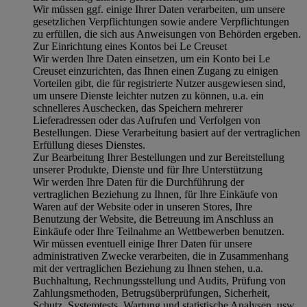
Wir müssen ggf. einige Ihrer Daten verarbeiten, um unsere
gesetzlichen Verpflichtungen sowie andere Verpflichtungen
zu erfüllen, die sich aus Anweisungen von Behörden ergeben.
Zur Einrichtung eines Kontos bei Le Creuset
Wir werden Ihre Daten einsetzen, um ein Konto bei Le
Creuset einzurichten, das Ihnen einen Zugang zu einigen
Vorteilen gibt, die für registrierte Nutzer ausgewiesen sind,
um unsere Dienste leichter nutzen zu können, u.a. ein
schnelleres Auschecken, das Speichern mehrerer
Lieferadressen oder das Aufrufen und Verfolgen von
Bestellungen. Diese Verarbeitung basiert auf der vertraglichen
Erfüllung dieses Dienstes.
Zur Bearbeitung Ihrer Bestellungen und zur Bereitstellung
unserer Produkte, Dienste und für Ihre Unterstützung
Wir werden Ihre Daten für die Durchführung der
vertraglichen Beziehung zu Ihnen, für Ihre Einkäufe von
Waren auf der Website oder in unseren Stores, Ihre
Benutzung der Website, die Betreuung im Anschluss an
Einkäufe oder Ihre Teilnahme an Wettbewerben benutzen.
Wir müssen eventuell einige Ihrer Daten für unsere
administrativen Zwecke verarbeiten, die in Zusammenhang
mit der vertraglichen Beziehung zu Ihnen stehen, u.a.
Buchhaltung, Rechnungsstellung und Audits, Prüfung von
Zahlungsmethoden, Betrugsüberprüfungen, Sicherheit,
Schutz, Systemtests, Wartung und statistische Analysen, usw.