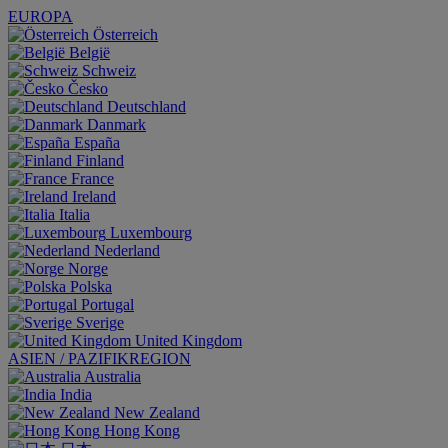
EUROPA
Österreich
België
Schweiz
Česko
Deutschland
Danmark
España
Finland
France
Ireland
Italia
Luxembourg
Nederland
Norge
Polska
Portugal
Sverige
United Kingdom
ASIEN / PAZIFIKREGION
Australia
India
New Zealand
Hong Kong