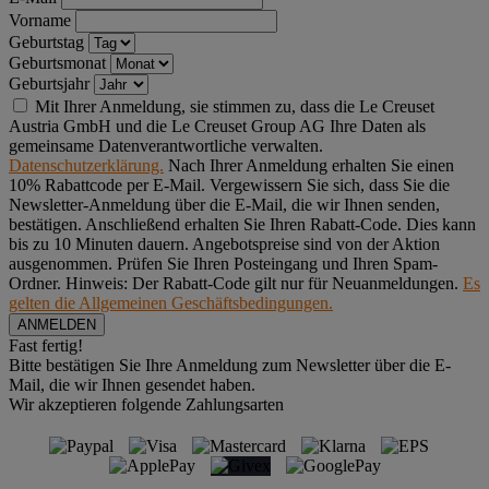
Vorname
Geburtstag
Geburtsmonat
Geburtsjahr
Mit Ihrer Anmeldung, sie stimmen zu, dass die Le Creuset
Austria GmbH und die Le Creuset Group AG Ihre Daten als
gemeinsame Datenverantwortliche verwalten.
Datenschutzerklärung.
Nach Ihrer Anmeldung erhalten Sie einen
10% Rabattcode per E-Mail. Vergewissern Sie sich, dass Sie die
Newsletter-Anmeldung über die E-Mail, die wir Ihnen senden,
bestätigen. Anschließend erhalten Sie Ihren Rabatt-Code. Dies kann
bis zu 10 Minuten dauern. Angebotspreise sind von der Aktion
ausgenommen. Prüfen Sie Ihren Posteingang und Ihren Spam-
Ordner. Hinweis: Der Rabatt-Code gilt nur für Neuanmeldungen.
Es
gelten die Allgemeinen Geschäftsbedingungen.
Fast fertig!
Bitte bestätigen Sie Ihre Anmeldung zum Newsletter über die E-
Mail, die wir Ihnen gesendet haben.
Wir akzeptieren folgende Zahlungsarten