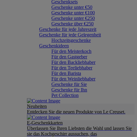
Geschenksets
Geschenke unter €50
Geschenke unter €100
Geschenke unter €250
Geschenke über €250
Geschenke für jede Jahreszeit
Geschenke für jede Gelegenheit
Hochzeitsgeschenke
Geschenkideen
Für den Meisterkoch
Für den Gastgeber
Für den Backliebhaber
Für den Teeliebhaber
Für den Barista
Für den Weinliebhaber
Geschenke für Sie
Geschenke für Ihn
Pet Collection
Neuheiten
Entdecken Sie die neuen Produkte von Le Creuset.
E-Geschenkkarten
Überlassen Sie Ihren Liebsten die Wahl und lassen Sie
sie das Kochgeschirr aussuchen, das