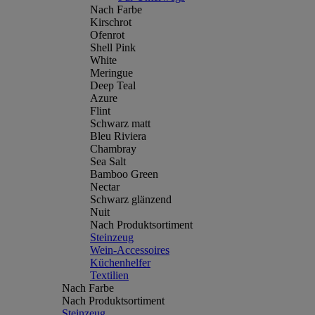
Nach Farbe
Kirschrot
Ofenrot
Shell Pink
White
Meringue
Deep Teal
Azure
Flint
Schwarz matt
Bleu Riviera
Chambray
Sea Salt
Bamboo Green
Nectar
Schwarz glänzend
Nuit
Nach Produktsortiment
Steinzeug
Wein-Accessoires
Küchenhelfer
Textilien
Nach Farbe
Nach Produktsortiment
Steinzeug