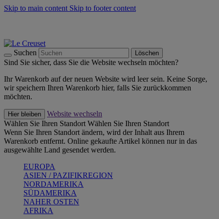
Skip to main content
Skip to footer content
Summer Must-Haves -
Zum Shop
Kochgeschirr: versandkostenfrei
Lieferung in 2-3 Werktagen
Suchen
Löschen
Sind Sie sicher, dass Sie die Website wechseln möchten?
Ihr Warenkorb auf der neuen Website wird leer sein. Keine Sorge,
wir speichern Ihren Warenkorb hier, falls Sie zurückkommen
möchten.
Website wechseln
Hier bleiben
Wählen Sie Ihren Standort
Wählen Sie Ihren Standort
Wenn Sie Ihren Standort ändern, wird der Inhalt aus Ihrem
Warenkorb entfernt. Online gekaufte Artikel können nur in das
ausgewählte Land gesendet werden.
EUROPA
ASIEN / PAZIFIKREGION
NORDAMERIKA
SÜDAMERIKA
NAHER OSTEN
AFRIKA