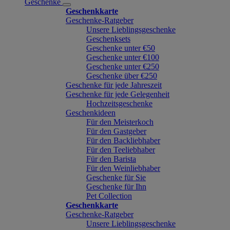
Geschenke
Geschenkkarte
Geschenke-Ratgeber
Unsere Lieblingsgeschenke
Geschenksets
Geschenke unter €50
Geschenke unter €100
Geschenke unter €250
Geschenke über €250
Geschenke für jede Jahreszeit
Geschenke für jede Gelegenheit
Hochzeitsgeschenke
Geschenkideen
Für den Meisterkoch
Für den Gastgeber
Für den Backliebhaber
Für den Teeliebhaber
Für den Barista
Für den Weinliebhaber
Geschenke für Sie
Geschenke für Ihn
Pet Collection
Geschenkkarte
Geschenke-Ratgeber
Unsere Lieblingsgeschenke