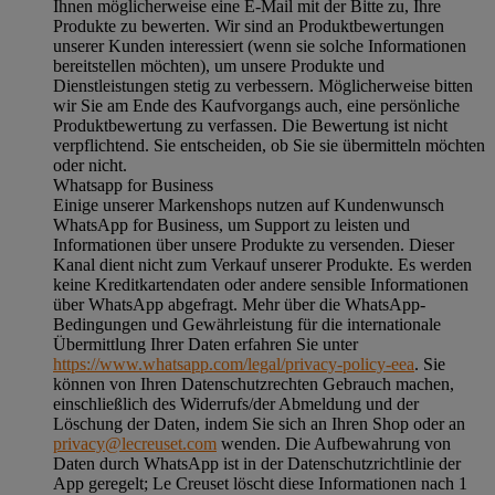
Ihnen möglicherweise eine E-Mail mit der Bitte zu, Ihre
Produkte zu bewerten. Wir sind an Produktbewertungen
unserer Kunden interessiert (wenn sie solche Informationen
bereitstellen möchten), um unsere Produkte und
Dienstleistungen stetig zu verbessern. Möglicherweise bitten
wir Sie am Ende des Kaufvorgangs auch, eine persönliche
Produktbewertung zu verfassen. Die Bewertung ist nicht
verpflichtend. Sie entscheiden, ob Sie sie übermitteln möchten
oder nicht.
Whatsapp for Business
Einige unserer Markenshops nutzen auf Kundenwunsch
WhatsApp for Business, um Support zu leisten und
Informationen über unsere Produkte zu versenden. Dieser
Kanal dient nicht zum Verkauf unserer Produkte. Es werden
keine Kreditkartendaten oder andere sensible Informationen
über WhatsApp abgefragt. Mehr über die WhatsApp-
Bedingungen und Gewährleistung für die internationale
Übermittlung Ihrer Daten erfahren Sie unter
https://www.whatsapp.com/legal/privacy-policy-eea
. Sie
können von Ihren Datenschutzrechten Gebrauch machen,
einschließlich des Widerrufs/der Abmeldung und der
Löschung der Daten, indem Sie sich an Ihren Shop oder an
privacy@lecreuset.com
wenden. Die Aufbewahrung von
Daten durch WhatsApp ist in der Datenschutzrichtlinie der
App geregelt; Le Creuset löscht diese Informationen nach 1