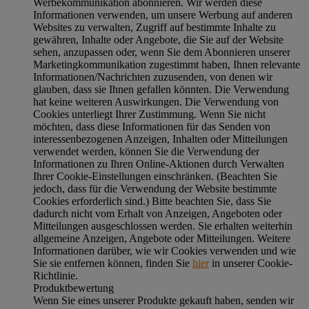
Werbekommunikation abonnieren. Wir werden diese
Informationen verwenden, um unsere Werbung auf anderen
Websites zu verwalten, Zugriff auf bestimmte Inhalte zu
gewähren, Inhalte oder Angebote, die Sie auf der Website
sehen, anzupassen oder, wenn Sie dem Abonnieren unserer
Marketingkommunikation zugestimmt haben, Ihnen relevante
Informationen/Nachrichten zuzusenden, von denen wir
glauben, dass sie Ihnen gefallen könnten. Die Verwendung
hat keine weiteren Auswirkungen. Die Verwendung von
Cookies unterliegt Ihrer Zustimmung. Wenn Sie nicht
möchten, dass diese Informationen für das Senden von
interessenbezogenen Anzeigen, Inhalten oder Mitteilungen
verwendet werden, können Sie die Verwendung der
Informationen zu Ihren Online-Aktionen durch Verwalten
Ihrer Cookie-Einstellungen einschränken. (Beachten Sie
jedoch, dass für die Verwendung der Website bestimmte
Cookies erforderlich sind.) Bitte beachten Sie, dass Sie
dadurch nicht vom Erhalt von Anzeigen, Angeboten oder
Mitteilungen ausgeschlossen werden. Sie erhalten weiterhin
allgemeine Anzeigen, Angebote oder Mitteilungen. Weitere
Informationen darüber, wie wir Cookies verwenden und wie
Sie sie entfernen können, finden Sie
hier
in unserer Cookie-
Richtlinie.
Produktbewertung
Wenn Sie eines unserer Produkte gekauft haben, senden wir