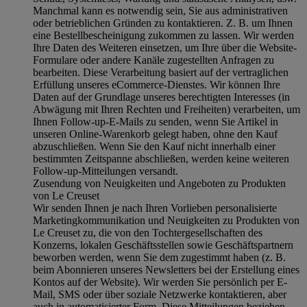
Manchmal kann es notwendig sein, Sie aus administrativen
oder betrieblichen Gründen zu kontaktieren. Z. B. um Ihnen
eine Bestellbescheinigung zukommen zu lassen. Wir werden
Ihre Daten des Weiteren einsetzen, um Ihre über die Website-
Formulare oder andere Kanäle zugestellten Anfragen zu
bearbeiten. Diese Verarbeitung basiert auf der vertraglichen
Erfüllung unseres eCommerce-Dienstes. Wir können Ihre
Daten auf der Grundlage unseres berechtigten Interesses (in
Abwägung mit Ihren Rechten und Freiheiten) verarbeiten, um
Ihnen Follow-up-E-Mails zu senden, wenn Sie Artikel in
unseren Online-Warenkorb gelegt haben, ohne den Kauf
abzuschließen. Wenn Sie den Kauf nicht innerhalb einer
bestimmten Zeitspanne abschließen, werden keine weiteren
Follow-up-Mitteilungen versandt.
Zusendung von Neuigkeiten und Angeboten zu Produkten
von Le Creuset
Wir senden Ihnen je nach Ihren Vorlieben personalisierte
Marketingkommunikation und Neuigkeiten zu Produkten von
Le Creuset zu, die von den Tochtergesellschaften des
Konzerns, lokalen Geschäftsstellen sowie Geschäftspartnern
beworben werden, wenn Sie dem zugestimmt haben (z. B.
beim Abonnieren unseres Newsletters bei der Erstellung eines
Kontos auf der Website). Wir werden Sie persönlich per E-
Mail, SMS oder über soziale Netzwerke kontaktieren, aber
auch in automatisierter Form. Diese Mitteilungen beziehen