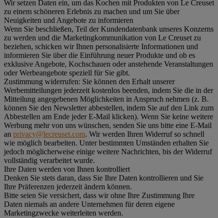
Wir setzen Daten ein, um das Kochen mit Produkten von Le Creuset
zu einem schöneren Erlebnis zu machen und um Sie über
Neuigkeiten und Angebote zu informieren
Wenn Sie beschließen, Teil der Kundendatenbank unseres Konzerns
zu werden und die Marketingkommunikation von Le Creuset zu
beziehen, schicken wir Ihnen personalisierte Informationen und
informieren Sie über die Einführung neuer Produkte und ob es
exklusive Angebote, Kochschauen oder anstehende Veranstaltungen
oder Werbeangebote speziell für Sie gibt.
Zustimmung widerrufen:
Sie können den Erhalt unserer
Werbemitteilungen jederzeit kostenlos beenden, indem Sie die in der
Mitteilung angegebenen Möglichkeiten in Anspruch nehmen (z. B.
können Sie den Newsletter abbestellen, indem Sie auf den Link zum
Abbestellen am Ende jeder E-Mail klicken). Wenn Sie keine weitere
Werbung mehr von uns wünschen, senden Sie uns bitte eine E-Mail
an
privacy@lecreuset.com
. Wir werden Ihren Widerruf so schnell
wie möglich bearbeiten. Unter bestimmten Umständen erhalten Sie
jedoch möglicherweise einige weitere Nachrichten, bis der Widerruf
vollständig verarbeitet wurde.
Ihre Daten werden von Ihnen kontrolliert
Denken Sie stets daran, dass Sie Ihre Daten kontrollieren und Sie
Ihre Präferenzen jederzeit ändern können.
Bitte seien Sie versichert, dass wir ohne Ihre Zustimmung Ihre
Daten niemals an andere Unternehmen für deren eigene
Marketingzwecke weiterleiten werden.