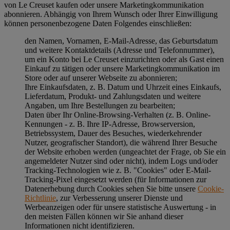
von Le Creuset kaufen oder unsere Marketingkommunikation
abonnieren. Abhängig von Ihrem Wunsch oder Ihrer Einwilligung
können personenbezogene Daten Folgendes einschließen:
den Namen, Vornamen, E-Mail-Adresse, das Geburtsdatum
und weitere Kontaktdetails (Adresse und Telefonnummer),
um ein Konto bei Le Creuset einzurichten oder als Gast einen
Einkauf zu tätigen oder unsere Marketingkommunikation im
Store oder auf unserer Webseite zu abonnieren;
Ihre Einkaufsdaten, z. B. Datum und Uhrzeit eines Einkaufs,
Lieferdatum, Produkt- und Zahlungsdaten und weitere
Angaben, um Ihre Bestellungen zu bearbeiten;
Daten über Ihr Online-Browsing-Verhalten (z. B. Online-
Kennungen - z. B. Ihre IP-Adresse, Browserversion,
Betriebssystem, Dauer des Besuches, wiederkehrender
Nutzer, geografischer Standort), die während Ihrer Besuche
der Website erhoben werden (ungeachtet der Frage, ob Sie ein
angemeldeter Nutzer sind oder nicht), indem Logs und/oder
Tracking-Technologien wie z. B. "Cookies" oder E-Mail-
Tracking-Pixel eingesetzt werden (für Informationen zur
Datenerhebung durch Cookies sehen Sie bitte unsere
Cookie-
Richtlinie
, zur Verbesserung unserer Dienste und
Werbeanzeigen oder für unsere statistische Auswertung - in
den meisten Fällen können wir Sie anhand dieser
Informationen nicht identifizieren.