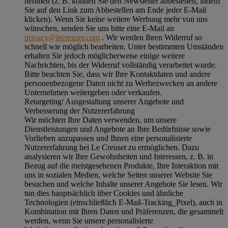
nehmen (z. B. können Sie den Newsletter abbestellen, indem
Sie auf den Link zum Abbestellen am Ende jeder E-Mail
klicken). Wenn Sie keine weitere Werbung mehr von uns
wünschen, senden Sie uns bitte eine E-Mail an
privacy@lecreuset.com
. Wir werden Ihren Widerruf so
schnell wie möglich bearbeiten. Unter bestimmten Umständen
erhalten Sie jedoch möglicherweise einige weitere
Nachrichten, bis der Widerruf vollständig verarbeitet wurde.
Bitte beachten Sie, dass wir Ihre Kontaktdaten und andere
personenbezogene Daten nicht zu Werbezwecken an andere
Unternehmen weitergeben oder verkaufen.
Retargeting/ Ausgestaltung unserer Angebote und
Verbesserung der Nutzererfahrung
Wir möchten Ihre Daten verwenden, um unsere
Dienstleistungen und Angebote an Ihre Bedürfnisse sowie
Vorlieben anzupassen und Ihnen eine personalisierte
Nutzererfahrung bei Le Creuset zu ermöglichen. Dazu
analysieren wir Ihre Gewohnheiten und Interessen, z. B. in
Bezug auf die meistgesehenen Produkte, Ihre Interaktion mit
uns in sozialen Medien, welche Seiten unserer Website Sie
besuchen und welche Inhalte unserer Angebote Sie lesen. Wir
tun dies hauptsächlich über Cookies und ähnliche
Technologien (einschließlich E-Mail-Tracking_Pixel), auch in
Kombination mit Ihren Daten und Präferenzen, die gesammelt
werden, wenn Sie unsere personalisierte