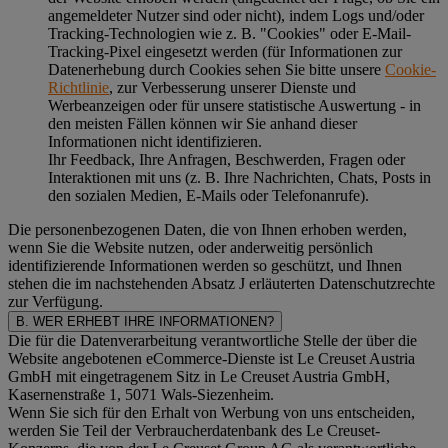
angemeldeter Nutzer sind oder nicht), indem Logs und/oder
Tracking-Technologien wie z. B. "Cookies" oder E-Mail-
Tracking-Pixel eingesetzt werden (für Informationen zur
Datenerhebung durch Cookies sehen Sie bitte unsere
Cookie-
Richtlinie
, zur Verbesserung unserer Dienste und
Werbeanzeigen oder für unsere statistische Auswertung - in
den meisten Fällen können wir Sie anhand dieser
Informationen nicht identifizieren.
Ihr Feedback, Ihre Anfragen, Beschwerden, Fragen oder
Interaktionen mit uns (z. B. Ihre Nachrichten, Chats, Posts in
den sozialen Medien, E-Mails oder Telefonanrufe).
Die personenbezogenen Daten, die von Ihnen erhoben werden,
wenn Sie die Website nutzen, oder anderweitig persönlich
identifizierende Informationen werden so geschützt, und Ihnen
stehen die im nachstehenden
Absatz J
erläuterten Datenschutzrechte
zur Verfügung.
B. WER ERHEBT IHRE INFORMATIONEN?
Die für die Datenverarbeitung verantwortliche Stelle der über die
Website angebotenen eCommerce-Dienste ist Le Creuset Austria
GmbH mit eingetragenem Sitz in Le Creuset Austria GmbH,
Kasernenstraße 1, 5071 Wals-Siezenheim.
Wenn Sie sich für den Erhalt von Werbung von uns entscheiden,
werden Sie Teil der Verbraucherdatenbank des Le Creuset-