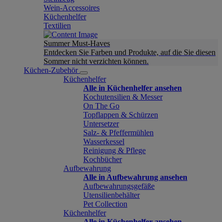
Wein-Accessoires
Küchenhelfer
Textilien
Summer Must-Haves
Entdecken Sie Farben und Produkte, auf die Sie diesen
Sommer nicht verzichten können.
Küchen-Zubehör
Küchenhelfer
Alle in Küchenhelfer ansehen
Kochutensilien & Messer
On The Go
Topflappen & Schürzen
Untersetzer
Salz- & Pfeffermühlen
Wasserkessel
Reinigung & Pflege
Kochbücher
Aufbewahrung
Alle in Aufbewahrung ansehen
Aufbewahrungsgefäße
Utensilienbehälter
Pet Collection
Küchenhelfer
Alle in Küchenhelfer ansehen