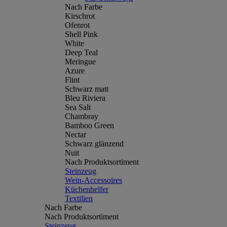
Nach Farbe
Kirschrot
Ofenrot
Shell Pink
White
Deep Teal
Meringue
Azure
Flint
Schwarz matt
Bleu Riviera
Sea Salt
Chambray
Bamboo Green
Nectar
Schwarz glänzend
Nuit
Nach Produktsortiment
Steinzeug
Wein-Accessoires
Küchenhelfer
Textilien
Nach Farbe
Nach Produktsortiment
Steinzeug