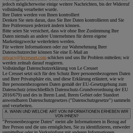
jedoch möglicherweise einige weitere Nachrichten, bis der Widerruf
vollständig verarbeitet wurde.
Ihre Daten werden von Ihnen kontrolliert
Denken Sie stets daran, dass Sie Ihre Daten kontrollieren und Sie
Ihre Präferenzen jederzeit ändern können.
Bitte seien Sie versichert, dass wir ohne Ihre Zustimmung Ihre
Daten niemals an andere Unternehmen für deren eigene
Marketingzwecke weiterleiten werden.
Für weitere Informationen oder zur Wahrnehmung Ihrer
Datenschutzrechte können Sie eine E-Mail an
privacy@lecreuset.com
schicken und uns Ihr Problem mitteilen; wir
werden zeitnah darauf reagieren.
Vollständige Datenschutzerklärung von Le Creuset
Le Creuset setzt sich für den Schutz Ihrer personenbezogenen Daten
und Ihrer Privatsphäre ein, und diese Erklärung erläutert, wie wir
Ihre personenbezogenen Daten gemäß der EU-Gesetzgebung zum
Datenschutz (einschließlich Datenschutz-Grundverordnung der EU
2016/679) und des in Ihrem Land, Ihrem Gebiet oder Standort
anwendbaren Datenschutzgesetzes ("
Datenschutzgesetze
") sammeln
und verarbeiten.
A. WANN UND WELCHE ART VON INFORMATIONEN ERHEBEN WIR
VON IHNEN?
"Personenbezogene Daten" meint alle Informationen in Bezug auf
Ihre Person und die uns ermöglichen, Sie zu identifizieren, entweder
unmittelbar oder in Verknüpfung mit anderen Informationen.