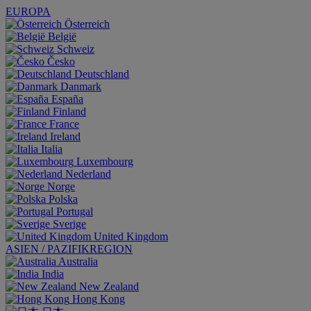
EUROPA
Österreich
België
Schweiz
Česko
Deutschland
Danmark
España
Finland
France
Ireland
Italia
Luxembourg
Nederland
Norge
Polska
Portugal
Sverige
United Kingdom
ASIEN / PAZIFIKREGION
Australia
India
New Zealand
Hong Kong