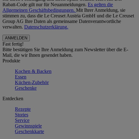
Rabatt-Code gilt nur für Neuanmeldungen.
Es gelten die
Allgemeinen Geschäftsbedingungen.
Mit Ihrer Anmeldung, sie
stimmen zu, dass die Le Creuset Austria GmbH und die Le Creuset
Group AG Ihre Daten als gemeinsame Datenverantwortliche
verwalten.
Datenschutzerklärung.
Fast fertig!
Bitte bestätigen Sie Ihre Anmeldung zum Newsletter über die E-
Mail, die wir Ihnen gesendet haben.
Produkte
Kochen & Backen
Essen
Küchen-Zubehör
Geschenke
Entdecken
Rezepte
Stories
Service
Gewinnspiele
Geschenkkarte