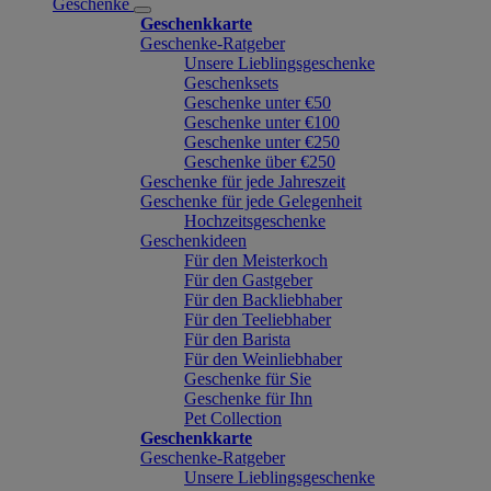
Geschenke
Geschenkkarte
Geschenke-Ratgeber
Unsere Lieblingsgeschenke
Geschenksets
Geschenke unter €50
Geschenke unter €100
Geschenke unter €250
Geschenke über €250
Geschenke für jede Jahreszeit
Geschenke für jede Gelegenheit
Hochzeitsgeschenke
Geschenkideen
Für den Meisterkoch
Für den Gastgeber
Für den Backliebhaber
Für den Teeliebhaber
Für den Barista
Für den Weinliebhaber
Geschenke für Sie
Geschenke für Ihn
Pet Collection
Geschenkkarte
Geschenke-Ratgeber
Unsere Lieblingsgeschenke