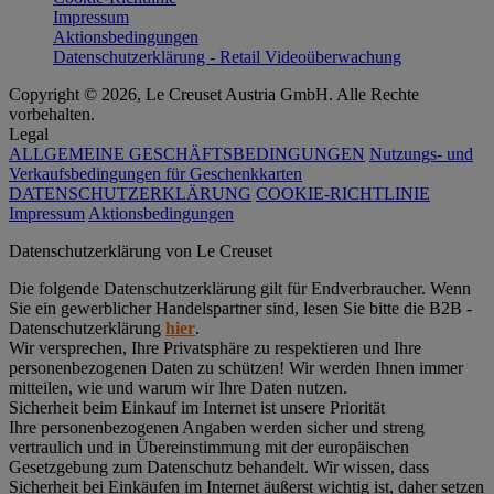
Impressum
Aktionsbedingungen
Datenschutzerklärung - Retail Videoüberwachung
Copyright © 2026, Le Creuset Austria GmbH. Alle Rechte
vorbehalten.
Legal
ALLGEMEINE GESCHÄFTSBEDINGUNGEN
Nutzungs- und
Verkaufsbedingungen für Geschenkkarten
DATENSCHUTZERKLÄRUNG
COOKIE-RICHTLINIE
Impressum
Aktionsbedingungen
Datenschutz­erklärung von Le Creuset
Die folgende Datenschutzerklärung gilt für Endverbraucher. Wenn
Sie ein gewerblicher Handelspartner sind, lesen Sie bitte die B2B -
Datenschutzerklärung
hier
.
Wir versprechen, Ihre Privatsphäre zu respektieren und Ihre
personenbezogenen Daten zu schützen! Wir werden Ihnen immer
mitteilen, wie und warum wir Ihre Daten nutzen.
Sicherheit beim Einkauf im Internet ist unsere Priorität
Ihre personenbezogenen Angaben werden sicher und streng
vertraulich und in Übereinstimmung mit der europäischen
Gesetzgebung zum Datenschutz behandelt. Wir wissen, dass
Sicherheit bei Einkäufen im Internet äußerst wichtig ist, daher setzen