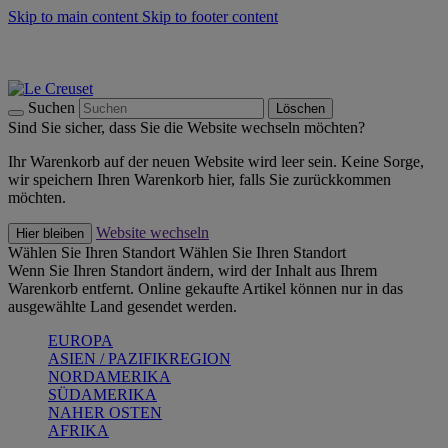
Skip to main content
Skip to footer content
Summer Must-Haves -
Zum Shop
Kochgeschirr: versandkostenfrei
Lieferung in 2-3 Werktagen
Suchen
Löschen
Sind Sie sicher, dass Sie die Website wechseln möchten?
Ihr Warenkorb auf der neuen Website wird leer sein. Keine Sorge,
wir speichern Ihren Warenkorb hier, falls Sie zurückkommen
möchten.
Website wechseln
Hier bleiben
Wählen Sie Ihren Standort
Wählen Sie Ihren Standort
Wenn Sie Ihren Standort ändern, wird der Inhalt aus Ihrem
Warenkorb entfernt. Online gekaufte Artikel können nur in das
ausgewählte Land gesendet werden.
EUROPA
ASIEN / PAZIFIKREGION
NORDAMERIKA
SÜDAMERIKA
NAHER OSTEN
AFRIKA