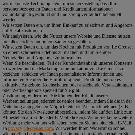
wir die neuste Technologie ein, um sicherzustellen, dass Ihre
personenbezogenen Daten und Kreditkarteninformationen
vollumfänglich geschützt sind und streng vertraulich behandelt
werden.
Wir setzen Daten ein, um Ihren Einkauf zu erleichtern und Angebote
auf Sie abzustimmen
Wir analysieren, wie die Nutzer unsere Website und Dienste nutzen,
um alles leichter und interessanter zu gestalten.
Wir setzen Daten ein, um das Kochen mit Produkten von Le Creuset
zu einem schöneren Erlebnis zu machen und um Sie über
Neuigkeiten und Angebote zu informieren
Wenn Sie beschließen, Teil der Kundendatenbank unseres Konzerns
zu werden und die Marketingkommunikation von Le Creuset zu
beziehen, schicken wir Ihnen personalisierte Informationen und
informieren Sie über die Einführung neuer Produkte und ob es
exklusive Angebote, Kochschauen oder anstehende Veranstaltungen
oder Werbeangebote speziell für Sie gibt.
Zustimmung widerrufen:
Sie können den Erhalt unserer
Werbemitteilungen jederzeit kostenlos beenden, indem Sie die in der
Mitteilung angegebenen Möglichkeiten in Anspruch nehmen (z. B.
können Sie den Newsletter abbestellen, indem Sie auf den Link zum
Abbestellen am Ende jeder E-Mail klicken). Wenn Sie keine weitere
Werbung mehr von uns wünschen, senden Sie uns bitte eine E-Mail
an
privacy@lecreuset.com
. Wir werden Ihren Widerruf so schnell
wie möglich bearbeiten. Unter bestimmten Umständen erhalten Sie