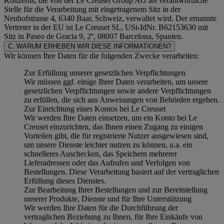
Konzerns, die von der Le Creuset Group AG als verantwortliche
Stelle für die Verarbeitung mit eingetragenem Sitz in der
Neuhofstrasse 4, 6340 Baar, Schweiz, verwaltet wird. Der ernannte
Vertreter in der EU ist Le Creuset SL, USt-IdNr. B62153630 mit
Sitz in Paseo de Gracia 9, 2º, 08007 Barcelona, Spanien.
C. WARUM ERHEBEN WIR DIESE INFORMATIONEN?
Wir können Ihre Daten für die folgenden Zwecke verarbeiten:
Zur Erfüllung unserer gesetzlichen Verpflichtungen
Wir müssen ggf. einige Ihrer Daten verarbeiten, um unsere
gesetzlichen Verpflichtungen sowie andere Verpflichtungen
zu erfüllen, die sich aus Anweisungen von Behörden ergeben.
Zur Einrichtung eines Kontos bei Le Creuset
Wir werden Ihre Daten einsetzen, um ein Konto bei Le
Creuset einzurichten, das Ihnen einen Zugang zu einigen
Vorteilen gibt, die für registrierte Nutzer ausgewiesen sind,
um unsere Dienste leichter nutzen zu können, u.a. ein
schnelleres Auschecken, das Speichern mehrerer
Lieferadressen oder das Aufrufen und Verfolgen von
Bestellungen. Diese Verarbeitung basiert auf der vertraglichen
Erfüllung dieses Dienstes.
Zur Bearbeitung Ihrer Bestellungen und zur Bereitstellung
unserer Produkte, Dienste und für Ihre Unterstützung
Wir werden Ihre Daten für die Durchführung der
vertraglichen Beziehung zu Ihnen, für Ihre Einkäufe von