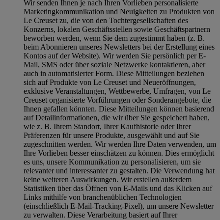
Wir senden Ihnen je nach Ihren Vorlieben personalisierte
Marketingkommunikation und Neuigkeiten zu Produkten von
Le Creuset zu, die von den Tochtergesellschaften des
Konzerns, lokalen Geschäftsstellen sowie Geschäftspartnern
beworben werden, wenn Sie dem zugestimmt haben (z. B.
beim Abonnieren unseres Newsletters bei der Erstellung eines
Kontos auf der Website). Wir werden Sie persönlich per E-
Mail, SMS oder über soziale Netzwerke kontaktieren, aber
auch in automatisierter Form. Diese Mitteilungen beziehen
sich auf Produkte von Le Creuset und Neueröffnungen,
exklusive Veranstaltungen, Wettbewerbe, Umfragen, von Le
Creuset organisierte Vorführungen oder Sonderangebote, die
Ihnen gefallen könnten. Diese Mitteilungen können basierend
auf Detailinformationen, die wir über Sie gespeichert haben,
wie z. B. Ihrem Standort, Ihrer Kaufhistorie oder Ihrer
Präferenzen für unsere Produkte, ausgewählt und auf Sie
zugeschnitten werden. Wir werden Ihre Daten verwenden, um
Ihre Vorlieben besser einschätzen zu können. Dies ermöglicht
es uns, unsere Kommunikation zu personalisieren, um sie
relevanter und interessanter zu gestalten. Die Verwendung hat
keine weiteren Auswirkungen. Wir erstellen außerdem
Statistiken über das Öffnen von E-Mails und das Klicken auf
Links mithilfe von branchenüblichen Technologien
(einschließlich E-Mail-Tracking-Pixel), um unsere Newsletter
zu verwalten. Diese Verarbeitung basiert auf Ihrer