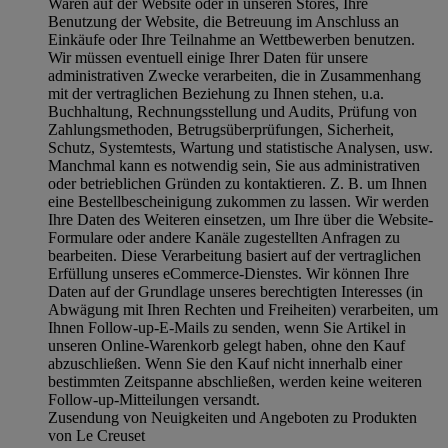
Waren auf der Website oder in unseren Stores, Ihre
Benutzung der Website, die Betreuung im Anschluss an
Einkäufe oder Ihre Teilnahme an Wettbewerben benutzen.
Wir müssen eventuell einige Ihrer Daten für unsere
administrativen Zwecke verarbeiten, die in Zusammenhang
mit der vertraglichen Beziehung zu Ihnen stehen, u.a.
Buchhaltung, Rechnungsstellung und Audits, Prüfung von
Zahlungsmethoden, Betrugsüberprüfungen, Sicherheit,
Schutz, Systemtests, Wartung und statistische Analysen, usw.
Manchmal kann es notwendig sein, Sie aus administrativen
oder betrieblichen Gründen zu kontaktieren. Z. B. um Ihnen
eine Bestellbescheinigung zukommen zu lassen. Wir werden
Ihre Daten des Weiteren einsetzen, um Ihre über die Website-
Formulare oder andere Kanäle zugestellten Anfragen zu
bearbeiten. Diese Verarbeitung basiert auf der vertraglichen
Erfüllung unseres eCommerce-Dienstes. Wir können Ihre
Daten auf der Grundlage unseres berechtigten Interesses (in
Abwägung mit Ihren Rechten und Freiheiten) verarbeiten, um
Ihnen Follow-up-E-Mails zu senden, wenn Sie Artikel in
unseren Online-Warenkorb gelegt haben, ohne den Kauf
abzuschließen. Wenn Sie den Kauf nicht innerhalb einer
bestimmten Zeitspanne abschließen, werden keine weiteren
Follow-up-Mitteilungen versandt.
Zusendung von Neuigkeiten und Angeboten zu Produkten
von Le Creuset