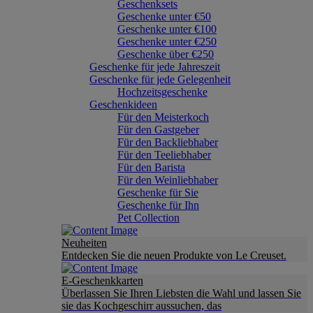
Geschenksets
Geschenke unter €50
Geschenke unter €100
Geschenke unter €250
Geschenke über €250
Geschenke für jede Jahreszeit
Geschenke für jede Gelegenheit
Hochzeitsgeschenke
Geschenkideen
Für den Meisterkoch
Für den Gastgeber
Für den Backliebhaber
Für den Teeliebhaber
Für den Barista
Für den Weinliebhaber
Geschenke für Sie
Geschenke für Ihn
Pet Collection
Neuheiten
Entdecken Sie die neuen Produkte von Le Creuset.
E-Geschenkkarten
Überlassen Sie Ihren Liebsten die Wahl und lassen Sie
sie das Kochgeschirr aussuchen, das