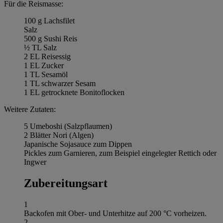
Für die Reismasse:
100 g Lachsfilet
Salz
500 g Sushi Reis
½ TL Salz
2 EL Reisessig
1 EL Zucker
1 TL Sesamöl
1 TL schwarzer Sesam
1 EL getrocknete Bonitoflocken
Weitere Zutaten:
5 Umeboshi (Salzpflaumen)
2 Blätter Nori (Algen)
Japanische Sojasauce zum Dippen
Pickles zum Garnieren, zum Beispiel eingelegter Rettich oder
Ingwer
Zubereitungsart
1
Backofen mit Ober- und Unterhitze auf 200 °C vorheizen.
2