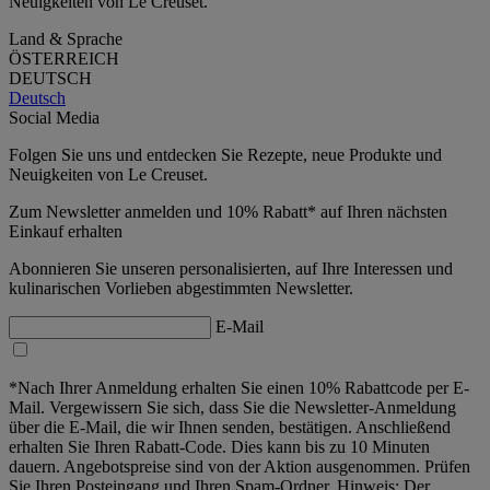
Neuigkeiten von Le Creuset.
Land & Sprache
ÖSTERREICH
DEUTSCH
Deutsch
Social Media
Folgen Sie uns und entdecken Sie Rezepte, neue Produkte und
Neuigkeiten von Le Creuset.
Zum Newsletter anmelden und 10% Rabatt* auf Ihren nächsten
Einkauf erhalten
Abonnieren Sie unseren personalisierten, auf Ihre Interessen und
kulinarischen Vorlieben abgestimmten Newsletter.
E-Mail
*Nach Ihrer Anmeldung erhalten Sie einen 10% Rabattcode per E-
Mail. Vergewissern Sie sich, dass Sie die Newsletter-Anmeldung
über die E-Mail, die wir Ihnen senden, bestätigen. Anschließend
erhalten Sie Ihren Rabatt-Code. Dies kann bis zu 10 Minuten
dauern. Angebotspreise sind von der Aktion ausgenommen. Prüfen
Sie Ihren Posteingang und Ihren Spam-Ordner. Hinweis: Der