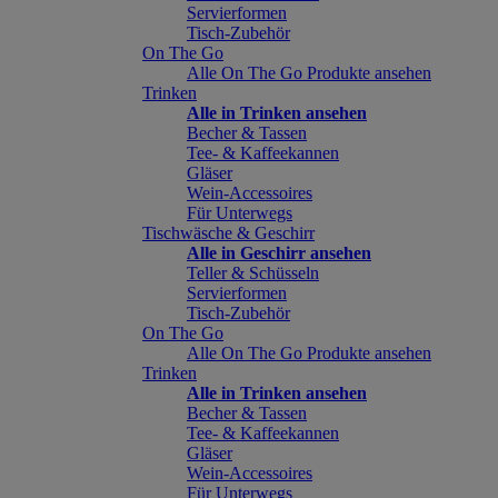
Servierformen
Tisch-Zubehör
On The Go
Alle On The Go Produkte ansehen
Trinken
Alle in Trinken ansehen
Becher & Tassen
Tee- & Kaffeekannen
Gläser
Wein-Accessoires
Für Unterwegs
Tischwäsche & Geschirr
Alle in Geschirr ansehen
Teller & Schüsseln
Servierformen
Tisch-Zubehör
On The Go
Alle On The Go Produkte ansehen
Trinken
Alle in Trinken ansehen
Becher & Tassen
Tee- & Kaffeekannen
Gläser
Wein-Accessoires
Für Unterwegs