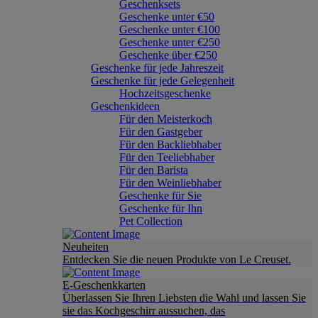
Geschenksets
Geschenke unter €50
Geschenke unter €100
Geschenke unter €250
Geschenke über €250
Geschenke für jede Jahreszeit
Geschenke für jede Gelegenheit
Hochzeitsgeschenke
Geschenkideen
Für den Meisterkoch
Für den Gastgeber
Für den Backliebhaber
Für den Teeliebhaber
Für den Barista
Für den Weinliebhaber
Geschenke für Sie
Geschenke für Ihn
Pet Collection
Neuheiten
Entdecken Sie die neuen Produkte von Le Creuset.
E-Geschenkkarten
Überlassen Sie Ihren Liebsten die Wahl und lassen Sie
sie das Kochgeschirr aussuchen, das