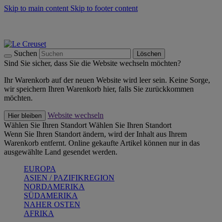
Skip to main content
Skip to footer content
Summer Must-Haves -
Zum Shop
Kochgeschirr: versandkostenfrei
Lieferung in 2-3 Werktagen
Suchen
Löschen
Sind Sie sicher, dass Sie die Website wechseln möchten?
Ihr Warenkorb auf der neuen Website wird leer sein. Keine Sorge,
wir speichern Ihren Warenkorb hier, falls Sie zurückkommen
möchten.
Website wechseln
Hier bleiben
Wählen Sie Ihren Standort
Wählen Sie Ihren Standort
Wenn Sie Ihren Standort ändern, wird der Inhalt aus Ihrem
Warenkorb entfernt. Online gekaufte Artikel können nur in das
ausgewählte Land gesendet werden.
EUROPA
ASIEN / PAZIFIKREGION
NORDAMERIKA
SÜDAMERIKA
NAHER OSTEN
AFRIKA