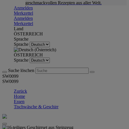
geschmackvollen Rezepten aus aller Welt.
Anmelden
Merkzettel
Anmelden
Merkzettel
Land
ÖSTERREICH
Sprache
Sprache
ÖSTERREICH
Sprache
Suche löschen
SW0099
SW0099
Zurück
Home
Essen
Tischwäsche & Geschirr