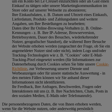
um ein Konto bei Le Creuset einzurichten oder als Gast einen
Einkauf zu tätigen oder unsere Marketingkommunikation im
Store oder auf unserer Webseite zu abonnieren;
Ihre Einkaufsdaten, z. B. Datum und Uhrzeit eines Einkaufs,
Lieferdatum, Produkt- und Zahlungsdaten und weitere
Angaben, um Ihre Bestellungen zu bearbeiten;
Daten über Ihr Online-Browsing-Verhalten (z. B. Online-
Kennungen - z. B. Ihre IP-Adresse, Browserversion,
Betriebssystem, Dauer des Besuches, wiederkehrender
Nutzer, geografischer Standort), die während Ihrer Besuche
der Website erhoben werden (ungeachtet der Frage, ob Sie ein
angemeldeter Nutzer sind oder nicht), indem Logs und/oder
Tracking-Technologien wie z. B. "Cookies" oder E-Mail-
Tracking-Pixel eingesetzt werden (für Informationen zur
Datenerhebung durch Cookies sehen Sie bitte unsere
Cookie-
Richtlinie
, zur Verbesserung unserer Dienste und
Werbeanzeigen oder für unsere statistische Auswertung - in
den meisten Fällen können wir Sie anhand dieser
Informationen nicht identifizieren.
Ihr Feedback, Ihre Anfragen, Beschwerden, Fragen oder
Interaktionen mit uns (z. B. Ihre Nachrichten, Chats, Posts in
den sozialen Medien, E-Mails oder Telefonanrufe).
Die personenbezogenen Daten, die von Ihnen erhoben werden,
wenn Sie die Website nutzen, oder anderweitig persönlich