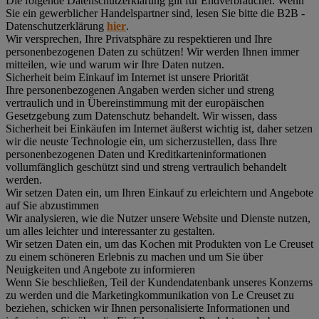
Die folgende Datenschutzerklärung gilt für Endverbraucher. Wenn
Sie ein gewerblicher Handelspartner sind, lesen Sie bitte die B2B -
Datenschutzerklärung
hier
.
Wir versprechen, Ihre Privatsphäre zu respektieren und Ihre
personenbezogenen Daten zu schützen! Wir werden Ihnen immer
mitteilen, wie und warum wir Ihre Daten nutzen.
Sicherheit beim Einkauf im Internet ist unsere Priorität
Ihre personenbezogenen Angaben werden sicher und streng
vertraulich und in Übereinstimmung mit der europäischen
Gesetzgebung zum Datenschutz behandelt. Wir wissen, dass
Sicherheit bei Einkäufen im Internet äußerst wichtig ist, daher setzen
wir die neuste Technologie ein, um sicherzustellen, dass Ihre
personenbezogenen Daten und Kreditkarteninformationen
vollumfänglich geschützt sind und streng vertraulich behandelt
werden.
Wir setzen Daten ein, um Ihren Einkauf zu erleichtern und Angebote
auf Sie abzustimmen
Wir analysieren, wie die Nutzer unsere Website und Dienste nutzen,
um alles leichter und interessanter zu gestalten.
Wir setzen Daten ein, um das Kochen mit Produkten von Le Creuset
zu einem schöneren Erlebnis zu machen und um Sie über
Neuigkeiten und Angebote zu informieren
Wenn Sie beschließen, Teil der Kundendatenbank unseres Konzerns
zu werden und die Marketingkommunikation von Le Creuset zu
beziehen, schicken wir Ihnen personalisierte Informationen und