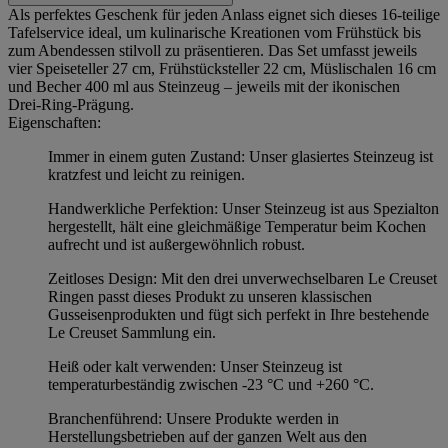
Als perfektes Geschenk für jeden Anlass eignet sich dieses 16-teilige
Tafelservice ideal, um kulinarische Kreationen vom Frühstück bis
zum Abendessen stilvoll zu präsentieren. Das Set umfasst jeweils
vier Speiseteller 27 cm, Frühstücksteller 22 cm, Müslischalen 16 cm
und Becher 400 ml aus Steinzeug – jeweils mit der ikonischen
Drei‑Ring‑Prägung.
Eigenschaften:
Immer in einem guten Zustand: Unser glasiertes Steinzeug ist
kratzfest und leicht zu reinigen.
Handwerkliche Perfektion: Unser Steinzeug ist aus Spezialton
hergestellt, hält eine gleichmäßige Temperatur beim Kochen
aufrecht und ist außergewöhnlich robust.
Zeitloses Design: Mit den drei unverwechselbaren Le Creuset
Ringen passt dieses Produkt zu unseren klassischen
Gusseisenprodukten und fügt sich perfekt in Ihre bestehende
Le Creuset Sammlung ein.
Heiß oder kalt verwenden: Unser Steinzeug ist
temperaturbeständig zwischen -23 °C und +260 °C.
Branchenführend: Unsere Produkte werden in
Herstellungsbetrieben auf der ganzen Welt aus den