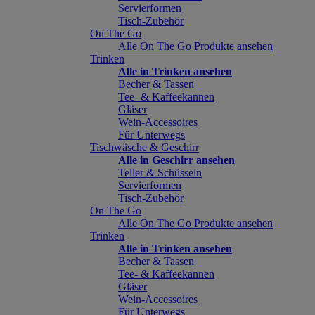
Servierformen
Tisch-Zubehör
On The Go
Alle On The Go Produkte ansehen
Trinken
Alle in Trinken ansehen
Becher & Tassen
Tee- & Kaffeekannen
Gläser
Wein-Accessoires
Für Unterwegs
Tischwäsche & Geschirr
Alle in Geschirr ansehen
Teller & Schüsseln
Servierformen
Tisch-Zubehör
On The Go
Alle On The Go Produkte ansehen
Trinken
Alle in Trinken ansehen
Becher & Tassen
Tee- & Kaffeekannen
Gläser
Wein-Accessoires
Für Unterwegs