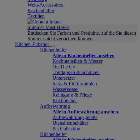
Wein-Accessoires
Küchenhelfer
Textilien
Summer Must-Haves
Entdecken Sie Farben und Produkte, auf die Sie diesen
Sommer nicht verzichten können.
Küchen-Zubehör
Küchenhelfer
Alle in Küchenhelfer ansehen
Kochutensilien & Messer
On The Go
Topflappen & Schürzen
Untersetzer
Salz- & Pfeffermühlen
Wasserkessel
Reinigung & Pflege
Kochbücher
Aufbewahrung
Alle in Aufbewahrung ansehen
Aufbewahrungsgefäße
Utensilienbehälter
Pet Collection
Küchenhelfer
Alle in Küchenhelfer ansehen