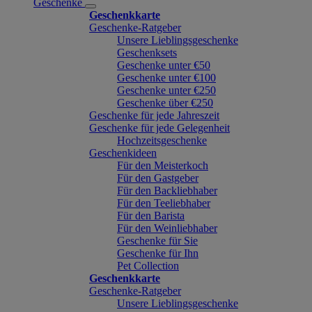
Geschenke
Geschenkkarte
Geschenke-Ratgeber
Unsere Lieblingsgeschenke
Geschenksets
Geschenke unter €50
Geschenke unter €100
Geschenke unter €250
Geschenke über €250
Geschenke für jede Jahreszeit
Geschenke für jede Gelegenheit
Hochzeitsgeschenke
Geschenkideen
Für den Meisterkoch
Für den Gastgeber
Für den Backliebhaber
Für den Teeliebhaber
Für den Barista
Für den Weinliebhaber
Geschenke für Sie
Geschenke für Ihn
Pet Collection
Geschenkkarte
Geschenke-Ratgeber
Unsere Lieblingsgeschenke