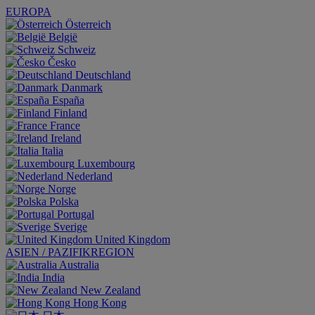
EUROPA
Österreich
België
Schweiz
Česko
Deutschland
Danmark
España
Finland
France
Ireland
Italia
Luxembourg
Nederland
Norge
Polska
Portugal
Sverige
United Kingdom
ASIEN / PAZIFIKREGION
Australia
India
New Zealand
Hong Kong