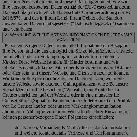
und Ihrer Privatsphäre ein, und diese Erklärung erläutert, wie wir
Ihre personenbezogenen Daten gemäß der EU-Gesetzgebung zum
Datenschutz (einschließlich Datenschutz-Grundverordnung der EU
2016/679) und des in Ihrem Land, Ihrem Gebiet oder Standort
anwendbaren Datenschutzgesetzes ("
Datenschutzgesetze
") sammeln
und verarbeiten.
A. WANN UND WELCHE ART VON INFORMATIONEN ERHEBEN WIR
VON IHNEN?
"Personenbezogene Daten" meint alle Informationen in Bezug auf
Ihre Person und die uns ermöglichen, Sie zu identifizieren, entweder
unmittelbar oder in Verknüpfung mit anderen Informationen.
Kinder
: Diese Website ist nicht für Kinder bestimmt und wir
erheben wissentlich keine Daten über Kinder. Sie müssen 18 Jahre
oder älter sein, um unsere Website und Dienste nutzen zu können.
Wir können Ihre personenbezogenen Daten erfassen, wenn Sie
unsere Website sowie externen Onlinepräsenzen, wie z.B. unsere
Social Media Profile besuchen ("
Website
"), ein Konto bei Le
Creuset einrichten, auf der Website oder in einem unserer Le
Creuset Stores (Signature Boutique oder Outlet Stores) ein Produkt
von Le Creuset kaufen oder unsere Marketingkommunikation
abonnieren. Abhängig von Ihrem Wunsch oder Ihrer Einwilligung
können personenbezogene Daten Folgendes einschließen:
den Namen, Vornamen, E-Mail-Adresse, das Geburtsdatum
und weitere Kontaktdetails (Adresse und Telefonnummer),