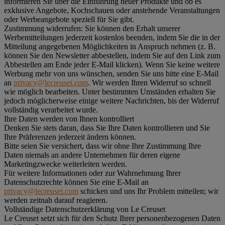
informieren Sie über die Einführung neuer Produkte und ob es
exklusive Angebote, Kochschauen oder anstehende Veranstaltungen
oder Werbeangebote speziell für Sie gibt.
Zustimmung widerrufen:
Sie können den Erhalt unserer
Werbemitteilungen jederzeit kostenlos beenden, indem Sie die in der
Mitteilung angegebenen Möglichkeiten in Anspruch nehmen (z. B.
können Sie den Newsletter abbestellen, indem Sie auf den Link zum
Abbestellen am Ende jeder E-Mail klicken). Wenn Sie keine weitere
Werbung mehr von uns wünschen, senden Sie uns bitte eine E-Mail
an
privacy@lecreuset.com
. Wir werden Ihren Widerruf so schnell
wie möglich bearbeiten. Unter bestimmten Umständen erhalten Sie
jedoch möglicherweise einige weitere Nachrichten, bis der Widerruf
vollständig verarbeitet wurde.
Ihre Daten werden von Ihnen kontrolliert
Denken Sie stets daran, dass Sie Ihre Daten kontrollieren und Sie
Ihre Präferenzen jederzeit ändern können.
Bitte seien Sie versichert, dass wir ohne Ihre Zustimmung Ihre
Daten niemals an andere Unternehmen für deren eigene
Marketingzwecke weiterleiten werden.
Für weitere Informationen oder zur Wahrnehmung Ihrer
Datenschutzrechte können Sie eine E-Mail an
privacy@lecreuset.com
schicken und uns Ihr Problem mitteilen; wir
werden zeitnah darauf reagieren.
Vollständige Datenschutzerklärung von Le Creuset
Le Creuset setzt sich für den Schutz Ihrer personenbezogenen Daten