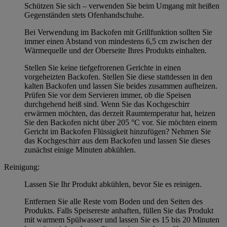
Schützen Sie sich – verwenden Sie beim Umgang mit heißen
Gegenständen stets Ofenhandschuhe.
Bei Verwendung im Backofen mit Grillfunktion sollten Sie
immer einen Abstand von mindestens 6,5 cm zwischen der
Wärmequelle und der Oberseite Ihres Produkts einhalten.
Stellen Sie keine tiefgefrorenen Gerichte in einen
vorgeheizten Backofen. Stellen Sie diese stattdessen in den
kalten Backofen und lassen Sie beides zusammen aufheizen.
Prüfen Sie vor dem Servieren immer, ob die Speisen
durchgehend heiß sind. Wenn Sie das Kochgeschirr
erwärmen möchten, das derzeit Raumtemperatur hat, heizen
Sie den Backofen nicht über 205 °C vor. Sie möchten einem
Gericht im Backofen Flüssigkeit hinzufügen? Nehmen Sie
das Kochgeschirr aus dem Backofen und lassen Sie dieses
zunächst einige Minuten abkühlen.
Reinigung:
Lassen Sie Ihr Produkt abkühlen, bevor Sie es reinigen.
Entfernen Sie alle Reste vom Boden und den Seiten des
Produkts. Falls Speisereste anhaften, füllen Sie das Produkt
mit warmem Spülwasser und lassen Sie es 15 bis 20 Minuten