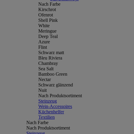
Nach Farbe
Kirschrot
Ofenrot
Shell Pink
White
Meringue
Deep Teal
Azure
Flint
Schwarz matt
Bleu Riviera
Chambray
Sea Salt
Bamboo Green
Nectar
Schwarz glänzend
Nuit
Nach Produktsortiment
Steinzeug
Wein-Accessoires
Küchenhelfer
Textilien
Nach Farbe
Nach Produktsortiment
Steinzeug