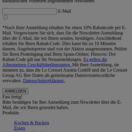
kulinarischen Vorlieben abgestimmten Newsletter.
E-Mail
*Nach Ihrer Anmeldung erhalten Sie einen 10% Rabattcode per E-
Mail. Vergewissern Sie sich, dass Sie die Newsletter-Anmeldung
über die E-Mail, die wir Ihnen senden, bestätigen. Anschließend
erhalten Sie Ihren Rabatt-Code. Dies kann bis zu 10 Minuten
dauern. Angebotspreise sind von der Aktion ausgenommen. Prüfen
Sie Ihren Posteingang und Ihren Spam-Ordner. Hinweis: Der
Rabatt-Code gilt nur für Neuanmeldungen.
Es gelten die
Allgemeinen Geschäftsbedingungen.
Mit Ihrer Anmeldung, sie
stimmen zu, dass die Le Creuset Austria GmbH und die Le Creuset
Group AG Ihre Daten als gemeinsame Datenverantwortliche
verwalten.
Datenschutzerklärung.
Fast fertig!
Bitte bestätigen Sie Ihre Anmeldung zum Newsletter über die E-
Mail, die wir Ihnen gesendet haben.
Produkte
Kochen & Backen
Essen