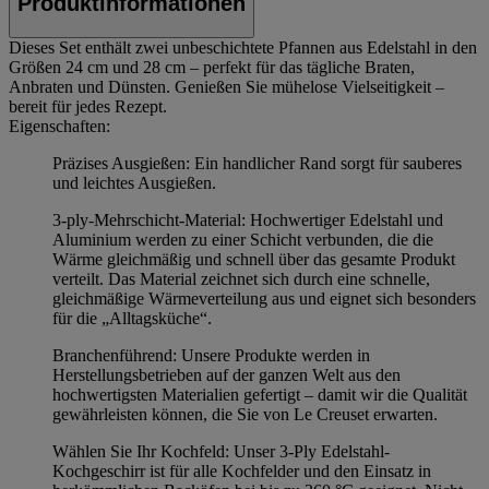
Produktinformationen
Dieses Set enthält zwei unbeschichtete Pfannen aus Edelstahl in den
Größen 24 cm und 28 cm – perfekt für das tägliche Braten,
Anbraten und Dünsten. Genießen Sie mühelose Vielseitigkeit –
bereit für jedes Rezept.
Eigenschaften:
Präzises Ausgießen: Ein handlicher Rand sorgt für sauberes
und leichtes Ausgießen.
3-ply-Mehrschicht-Material: Hochwertiger Edelstahl und
Aluminium werden zu einer Schicht verbunden, die die
Wärme gleichmäßig und schnell über das gesamte Produkt
verteilt. Das Material zeichnet sich durch eine schnelle,
gleichmäßige Wärmeverteilung aus und eignet sich besonders
für die „Alltagsküche“.
Branchenführend: Unsere Produkte werden in
Herstellungsbetrieben auf der ganzen Welt aus den
hochwertigsten Materialien gefertigt – damit wir die Qualität
gewährleisten können, die Sie von Le Creuset erwarten.
Wählen Sie Ihr Kochfeld: Unser 3-Ply Edelstahl-
Kochgeschirr ist für alle Kochfelder und den Einsatz in