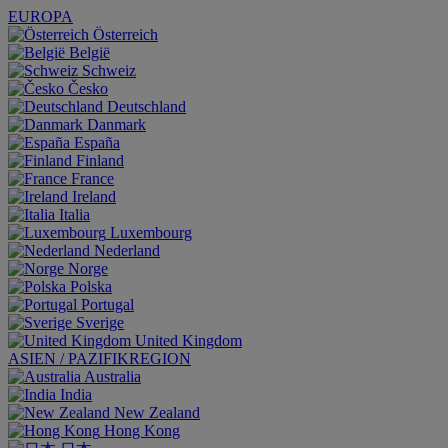
EUROPA
Österreich
België
Schweiz
Česko
Deutschland
Danmark
España
Finland
France
Ireland
Italia
Luxembourg
Nederland
Norge
Polska
Portugal
Sverige
United Kingdom
ASIEN / PAZIFIKREGION
Australia
India
New Zealand
Hong Kong