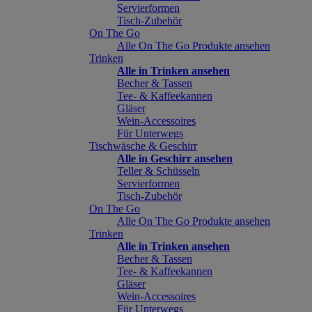
Servierformen
Tisch-Zubehör
On The Go
Alle On The Go Produkte ansehen
Trinken
Alle in Trinken ansehen
Becher & Tassen
Tee- & Kaffeekannen
Gläser
Wein-Accessoires
Für Unterwegs
Tischwäsche & Geschirr
Alle in Geschirr ansehen
Teller & Schüsseln
Servierformen
Tisch-Zubehör
On The Go
Alle On The Go Produkte ansehen
Trinken
Alle in Trinken ansehen
Becher & Tassen
Tee- & Kaffeekannen
Gläser
Wein-Accessoires
Für Unterwegs