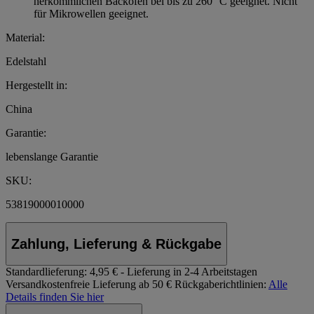
herkömmlichen Backöfen bei bis zu 260 °C geeignet. Nicht
für Mikrowellen geeignet.
Material:
Edelstahl
Hergestellt in:
China
Garantie:
lebenslange Garantie
SKU:
53819000010000
Zahlung, Lieferung & Rückgabe
Standardlieferung:
4,95 € - Lieferung in 2-4 Arbeitstagen
Versandkostenfreie Lieferung ab 50 €
Rückgaberichtlinien:
Alle
Details finden Sie hier