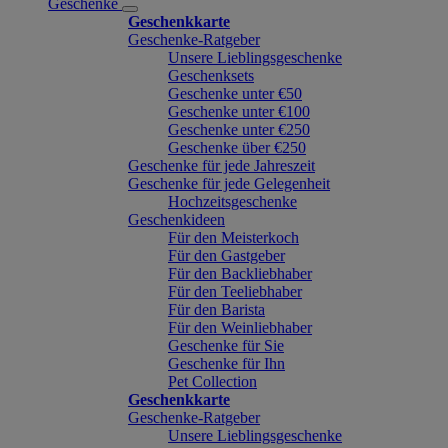
Geschenke
Geschenkkarte
Geschenke-Ratgeber
Unsere Lieblingsgeschenke
Geschenksets
Geschenke unter €50
Geschenke unter €100
Geschenke unter €250
Geschenke über €250
Geschenke für jede Jahreszeit
Geschenke für jede Gelegenheit
Hochzeitsgeschenke
Geschenkideen
Für den Meisterkoch
Für den Gastgeber
Für den Backliebhaber
Für den Teeliebhaber
Für den Barista
Für den Weinliebhaber
Geschenke für Sie
Geschenke für Ihn
Pet Collection
Geschenkkarte
Geschenke-Ratgeber
Unsere Lieblingsgeschenke