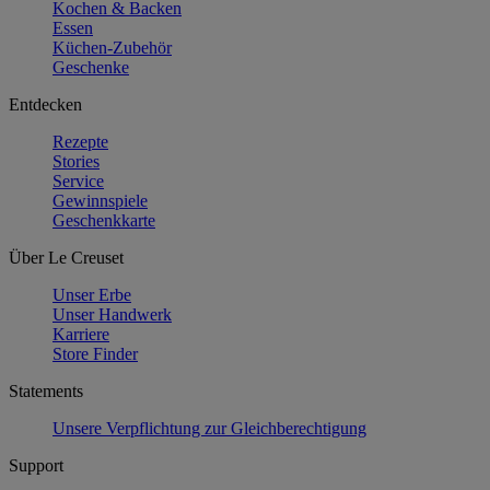
Kochen & Backen
Essen
Küchen-Zubehör
Geschenke
Entdecken
Rezepte
Stories
Service
Gewinnspiele
Geschenkkarte
Über Le Creuset
Unser Erbe
Unser Handwerk
Karriere
Store Finder
Statements
Unsere Verpflichtung zur Gleichberechtigung
Support