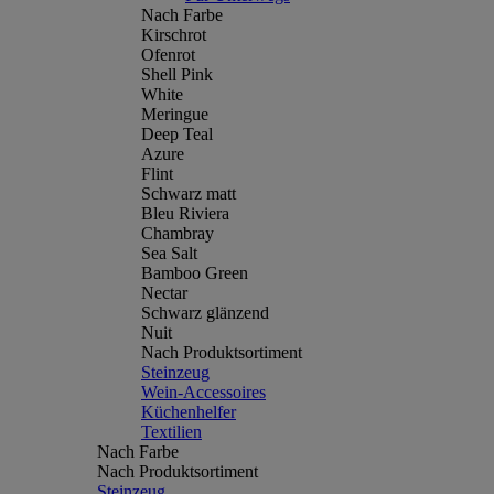
Nach Farbe
Kirschrot
Ofenrot
Shell Pink
White
Meringue
Deep Teal
Azure
Flint
Schwarz matt
Bleu Riviera
Chambray
Sea Salt
Bamboo Green
Nectar
Schwarz glänzend
Nuit
Nach Produktsortiment
Steinzeug
Wein-Accessoires
Küchenhelfer
Textilien
Nach Farbe
Nach Produktsortiment
Steinzeug