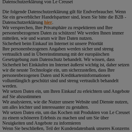
Datenschutz­erklärung von Le Creuset
Die folgende Datenschutzerklärung gilt für Endverbraucher. Wenn
Sie ein gewerblicher Handelspartner sind, lesen Sie bitte die B2B -
Datenschutzerklärung
hier
.
Wir versprechen, Ihre Privatsphäre zu respektieren und Ihre
personenbezogenen Daten zu schützen! Wir werden Ihnen immer
mitteilen, wie und warum wir Ihre Daten nutzen.
Sicherheit beim Einkauf im Internet ist unsere Priorität
Ihre personenbezogenen Angaben werden sicher und streng
vertraulich und in Übereinstimmung mit der europäischen
Gesetzgebung zum Datenschutz behandelt. Wir wissen, dass
Sicherheit bei Einkäufen im Internet äußerst wichtig ist, daher setzen
wir die neuste Technologie ein, um sicherzustellen, dass Ihre
personenbezogenen Daten und Kreditkarteninformationen
vollumfänglich geschützt sind und streng vertraulich behandelt
werden.
Wir setzen Daten ein, um Ihren Einkauf zu erleichtern und Angebote
auf Sie abzustimmen
Wir analysieren, wie die Nutzer unsere Website und Dienste nutzen,
um alles leichter und interessanter zu gestalten.
Wir setzen Daten ein, um das Kochen mit Produkten von Le Creuset
zu einem schöneren Erlebnis zu machen und um Sie über
Neuigkeiten und Angebote zu informieren
Wenn Sie beschließen, Teil der Kundendatenbank unseres Konzerns