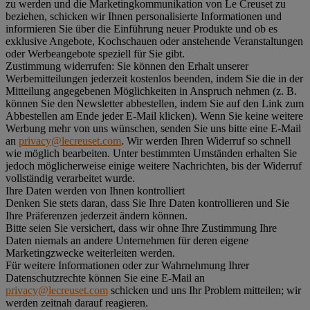
zu werden und die Marketingkommunikation von Le Creuset zu
beziehen, schicken wir Ihnen personalisierte Informationen und
informieren Sie über die Einführung neuer Produkte und ob es
exklusive Angebote, Kochschauen oder anstehende Veranstaltungen
oder Werbeangebote speziell für Sie gibt.
Zustimmung widerrufen:
Sie können den Erhalt unserer
Werbemitteilungen jederzeit kostenlos beenden, indem Sie die in der
Mitteilung angegebenen Möglichkeiten in Anspruch nehmen (z. B.
können Sie den Newsletter abbestellen, indem Sie auf den Link zum
Abbestellen am Ende jeder E-Mail klicken). Wenn Sie keine weitere
Werbung mehr von uns wünschen, senden Sie uns bitte eine E-Mail
an
privacy@lecreuset.com
. Wir werden Ihren Widerruf so schnell
wie möglich bearbeiten. Unter bestimmten Umständen erhalten Sie
jedoch möglicherweise einige weitere Nachrichten, bis der Widerruf
vollständig verarbeitet wurde.
Ihre Daten werden von Ihnen kontrolliert
Denken Sie stets daran, dass Sie Ihre Daten kontrollieren und Sie
Ihre Präferenzen jederzeit ändern können.
Bitte seien Sie versichert, dass wir ohne Ihre Zustimmung Ihre
Daten niemals an andere Unternehmen für deren eigene
Marketingzwecke weiterleiten werden.
Für weitere Informationen oder zur Wahrnehmung Ihrer
Datenschutzrechte können Sie eine E-Mail an
privacy@lecreuset.com
schicken und uns Ihr Problem mitteilen; wir
werden zeitnah darauf reagieren.