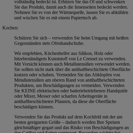
vollständig bedeckt ist. Erhitzen Sie das Öl und schwenken
Sie das Produkt, damit auch die Innenseiten bedeckt werden.
Nehmen Sie es von der Wärmequelle, lassen Sie es abkühlen
und wischen Sie es mit einem Papiertuch ab.
Kochen:
Schützen Sie sich – verwenden Sie beim Umgang mit heißen
Gegenständen stets Ofenhandschuhe.
Wir empfehlen, Küchenhelfer aus Silikon, Holz oder
hitzebeständigem Kunststoff von Le Creuset zu verwenden.
Mit Vorsicht können auch Metallutensilien verwendet werden.
Sie sollten nicht stark über die antihaftbeschichtete Oberfläche
kratzen oder schaben. Vermeiden Sie das Abklopfen von
Metallutensilien am oberen Rand von antihaftbeschichteten
Produkten, um Beschädigungen zu vermeiden. Verwenden
Sie KEINE elektrischen oder batteriebetriebenen Handquirle
oder Mixer, Messer oder scharfen Arbeitsgeräte in
antihaftbeschichteten Pfannen, da diese die Oberfläche
beschädigen können.
Verwenden Sie das Produkt auf dem Kochfeld mit der am
besten geeigneten Größe – dadurch werden Ihre Speisen
gleichmäßiger gegart und das Risiko von Beschädigungen an
den Griffen und Seiten verringert. Besonders wichtig bei