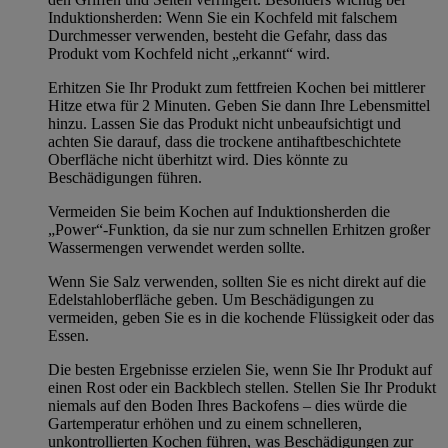
Induktionsherden: Wenn Sie ein Kochfeld mit falschem
Durchmesser verwenden, besteht die Gefahr, dass das
Produkt vom Kochfeld nicht „erkannt“ wird.
Erhitzen Sie Ihr Produkt zum fettfreien Kochen bei mittlerer
Hitze etwa für 2 Minuten. Geben Sie dann Ihre Lebensmittel
hinzu. Lassen Sie das Produkt nicht unbeaufsichtigt und
achten Sie darauf, dass die trockene antihaftbeschichtete
Oberfläche nicht überhitzt wird. Dies könnte zu
Beschädigungen führen.
Vermeiden Sie beim Kochen auf Induktionsherden die
„Power“-Funktion, da sie nur zum schnellen Erhitzen großer
Wassermengen verwendet werden sollte.
Wenn Sie Salz verwenden, sollten Sie es nicht direkt auf die
Edelstahloberfläche geben. Um Beschädigungen zu
vermeiden, geben Sie es in die kochende Flüssigkeit oder das
Essen.
Die besten Ergebnisse erzielen Sie, wenn Sie Ihr Produkt auf
einen Rost oder ein Backblech stellen. Stellen Sie Ihr Produkt
niemals auf den Boden Ihres Backofens – dies würde die
Gartemperatur erhöhen und zu einem schnelleren,
unkontrollierten Kochen führen, was Beschädigungen zur