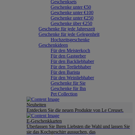
Geschenksets
Geschenke unter €50
Geschenke unter €100
Geschenke unter €250
Geschenke über €250
Geschenke für jede Jahreszeit
Geschenke für jede Gelegenheit
Hochzeitsgeschenke
Geschenkideen
Für den Meisterkoch
Für den Gastgeber
Für den Backliebhaber
Für den Teeliebhaber
Für den Barista
Für den Weinliebhaber
Geschenke für Sie
Geschenke für Ihn
Pet Collection
Neuheiten
Entdecken Sie die neuen Produkte von Le Creuset.
E-Geschenkkarten
Überlassen Sie Ihren Liebsten die Wahl und lassen Sie
sie das Kochgeschirr aussuchen, das