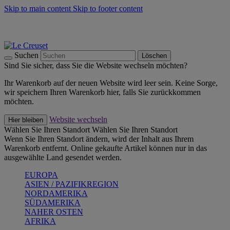
Skip to main content
Skip to footer content
Summer Must-Haves -
Zum Shop
Kochgeschirr: versandkostenfrei
Lieferung in 2-3 Werktagen
Suchen
Löschen
Sind Sie sicher, dass Sie die Website wechseln möchten?
Ihr Warenkorb auf der neuen Website wird leer sein. Keine Sorge,
wir speichern Ihren Warenkorb hier, falls Sie zurückkommen
möchten.
Website wechseln
Hier bleiben
Wählen Sie Ihren Standort
Wählen Sie Ihren Standort
Wenn Sie Ihren Standort ändern, wird der Inhalt aus Ihrem
Warenkorb entfernt. Online gekaufte Artikel können nur in das
ausgewählte Land gesendet werden.
EUROPA
ASIEN / PAZIFIKREGION
NORDAMERIKA
SÜDAMERIKA
NAHER OSTEN
AFRIKA