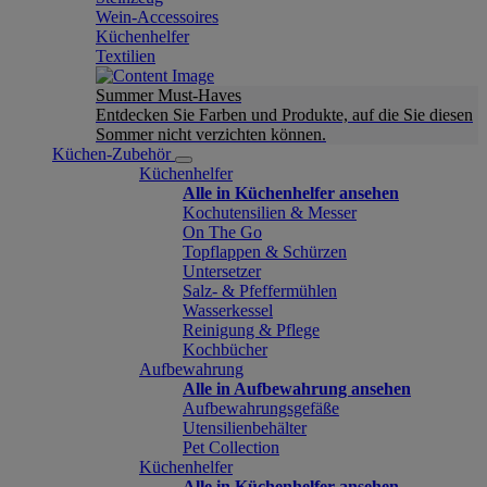
Wein-Accessoires
Küchenhelfer
Textilien
Summer Must-Haves
Entdecken Sie Farben und Produkte, auf die Sie diesen
Sommer nicht verzichten können.
Küchen-Zubehör
Küchenhelfer
Alle in Küchenhelfer ansehen
Kochutensilien & Messer
On The Go
Topflappen & Schürzen
Untersetzer
Salz- & Pfeffermühlen
Wasserkessel
Reinigung & Pflege
Kochbücher
Aufbewahrung
Alle in Aufbewahrung ansehen
Aufbewahrungsgefäße
Utensilienbehälter
Pet Collection
Küchenhelfer
Alle in Küchenhelfer ansehen