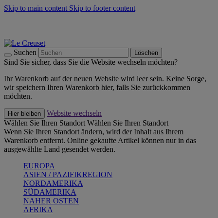
Skip to main content
Skip to footer content
Summer Must-Haves -
Zum Shop
Kochgeschirr: versandkostenfrei
Lieferung in 2-3 Werktagen
Suchen
Löschen
Sind Sie sicher, dass Sie die Website wechseln möchten?
Ihr Warenkorb auf der neuen Website wird leer sein. Keine Sorge,
wir speichern Ihren Warenkorb hier, falls Sie zurückkommen
möchten.
Website wechseln
Hier bleiben
Wählen Sie Ihren Standort
Wählen Sie Ihren Standort
Wenn Sie Ihren Standort ändern, wird der Inhalt aus Ihrem
Warenkorb entfernt. Online gekaufte Artikel können nur in das
ausgewählte Land gesendet werden.
EUROPA
ASIEN / PAZIFIKREGION
NORDAMERIKA
SÜDAMERIKA
NAHER OSTEN
AFRIKA