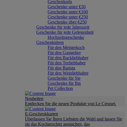
Geschenksets
Geschenke unter €50
Geschenke unter €100
Geschenke unter €250
Geschenke über €250
Geschenke für jede Jahreszeit
Geschenke für jede Gelegenheit
Hochzeitsgeschenke
Geschenkideen
Für den Meisterkoch
Für den Gastgeber
Für den Backliebhaber
Für den Teeliebhaber
Für den Barista
Für den Weinliebhaber
Geschenke für Sie
Geschenke für Ihn
Pet Collection
Neuheiten
Entdecken Sie die neuen Produkte von Le Creuset.
E-Geschenkkarten
Überlassen Sie Ihren Liebsten die Wahl und lassen Sie
sie das Kochgeschirr aussuchen, das