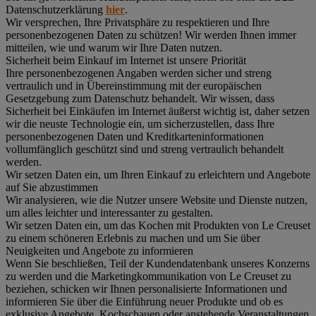
Datenschutzerklärung
hier
.
Wir versprechen, Ihre Privatsphäre zu respektieren und Ihre
personenbezogenen Daten zu schützen! Wir werden Ihnen immer
mitteilen, wie und warum wir Ihre Daten nutzen.
Sicherheit beim Einkauf im Internet ist unsere Priorität
Ihre personenbezogenen Angaben werden sicher und streng
vertraulich und in Übereinstimmung mit der europäischen
Gesetzgebung zum Datenschutz behandelt. Wir wissen, dass
Sicherheit bei Einkäufen im Internet äußerst wichtig ist, daher setzen
wir die neuste Technologie ein, um sicherzustellen, dass Ihre
personenbezogenen Daten und Kreditkarteninformationen
vollumfänglich geschützt sind und streng vertraulich behandelt
werden.
Wir setzen Daten ein, um Ihren Einkauf zu erleichtern und Angebote
auf Sie abzustimmen
Wir analysieren, wie die Nutzer unsere Website und Dienste nutzen,
um alles leichter und interessanter zu gestalten.
Wir setzen Daten ein, um das Kochen mit Produkten von Le Creuset
zu einem schöneren Erlebnis zu machen und um Sie über
Neuigkeiten und Angebote zu informieren
Wenn Sie beschließen, Teil der Kundendatenbank unseres Konzerns
zu werden und die Marketingkommunikation von Le Creuset zu
beziehen, schicken wir Ihnen personalisierte Informationen und
informieren Sie über die Einführung neuer Produkte und ob es
exklusive Angebote, Kochschauen oder anstehende Veranstaltungen