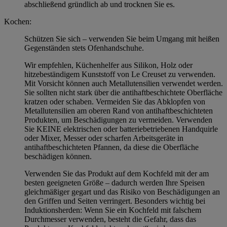
abschließend gründlich ab und trocknen Sie es.
Kochen:
Schützen Sie sich – verwenden Sie beim Umgang mit heißen
Gegenständen stets Ofenhandschuhe.
Wir empfehlen, Küchenhelfer aus Silikon, Holz oder
hitzebeständigem Kunststoff von Le Creuset zu verwenden.
Mit Vorsicht können auch Metallutensilien verwendet werden.
Sie sollten nicht stark über die antihaftbeschichtete Oberfläche
kratzen oder schaben. Vermeiden Sie das Abklopfen von
Metallutensilien am oberen Rand von antihaftbeschichteten
Produkten, um Beschädigungen zu vermeiden. Verwenden
Sie KEINE elektrischen oder batteriebetriebenen Handquirle
oder Mixer, Messer oder scharfen Arbeitsgeräte in
antihaftbeschichteten Pfannen, da diese die Oberfläche
beschädigen können.
Verwenden Sie das Produkt auf dem Kochfeld mit der am
besten geeigneten Größe – dadurch werden Ihre Speisen
gleichmäßiger gegart und das Risiko von Beschädigungen an
den Griffen und Seiten verringert. Besonders wichtig bei
Induktionsherden: Wenn Sie ein Kochfeld mit falschem
Durchmesser verwenden, besteht die Gefahr, dass das