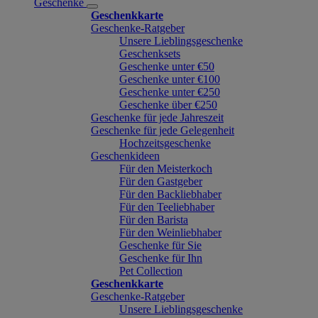
Geschenke
Geschenkkarte
Geschenke-Ratgeber
Unsere Lieblingsgeschenke
Geschenksets
Geschenke unter €50
Geschenke unter €100
Geschenke unter €250
Geschenke über €250
Geschenke für jede Jahreszeit
Geschenke für jede Gelegenheit
Hochzeitsgeschenke
Geschenkideen
Für den Meisterkoch
Für den Gastgeber
Für den Backliebhaber
Für den Teeliebhaber
Für den Barista
Für den Weinliebhaber
Geschenke für Sie
Geschenke für Ihn
Pet Collection
Geschenkkarte
Geschenke-Ratgeber
Unsere Lieblingsgeschenke