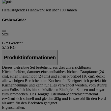
Herausragendes Handwerk seit über 100 Jahren
Größen-Guide
Size
G = Gewicht
5.15 KG
Produktinformationen
Dieses vielseitige Set bestehend aus drei unverzichtbaren
Küchenhelfern, darunter eine antihaftbeschichtete Bratpfanne (24
cm), einen Fleischtopf (24 cm) und einen Profitopf (16 cm), deckt
alle wichtigen Bereiche beim Kochen ab. Es eignet sich perfekt für
Küchenneulinge und kann für alles verwendet werden, vom Rührei
zum Frühstück bis hin zu köstlichen Eintöpfen, Saucen und sogar
zum Brotbacken. Das 3-lagige Edelstahl-Mehrschichtmaterial
erwärmt sich schnell und gleichmäßig und ist sowohl für den Herd
als auch für den Backofen geeignet.
Eigenschaften: