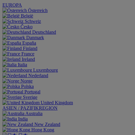
EUROPA
Österreich
België
Schweiz
Česko
Deutschland
Danmark
España
Finland
France
Ireland
Italia
Luxembourg
Nederland
Norge
Polska
Portugal
Sverige
United Kingdom
ASIEN / PAZIFIKREGION
Australia
India
New Zealand
Hong Kong