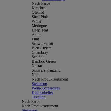
Nach Farbe
Kirschrot
Ofenrot
Shell Pink
White
Meringue
Deep Teal
Azure
Flint
Schwarz matt
Bleu Riviera
Chambray
Sea Salt
Bamboo Green
Nectar
Schwarz glänzend
Nuit
Nach Produktsortiment
Steinzeug
Wein-Accessoires
Küchenhelfer
Textilien
Nach Farbe
Nach Produktsortiment
Steinzeug