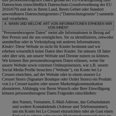
Datenschutz (einschließlich Datenschutz-Grundverordnung der EU
2016/679) und des in Ihrem Land, Ihrem Gebiet oder Standort
anwendbaren Datenschutzgesetzes ("
Datenschutzgesetze
") sammeln
und verarbeiten.
A. WANN UND WELCHE ART VON INFORMATIONEN ERHEBEN WIR
VON IHNEN?
"Personenbezogene Daten" meint alle Informationen in Bezug auf
Ihre Person und die uns ermöglichen, Sie zu identifizieren, entweder
unmittelbar oder in Verknüpfung mit anderen Informationen.
Kinder
: Diese Website ist nicht für Kinder bestimmt und wir
erheben wissentlich keine Daten über Kinder. Sie müssen 18 Jahre
oder älter sein, um unsere Website und Dienste nutzen zu können.
Wir können Ihre personenbezogenen Daten erfassen, wenn Sie
unsere Website sowie externen Onlinepräsenzen, wie z.B. unsere
Social Media Profile besuchen ("
Website
"), ein Konto bei Le
Creuset einrichten, auf der Website oder in einem unserer Le
Creuset Stores (Signature Boutique oder Outlet Stores) ein Produkt
von Le Creuset kaufen oder unsere Marketingkommunikation
abonnieren. Abhängig von Ihrem Wunsch oder Ihrer Einwilligung
können personenbezogene Daten Folgendes einschließen:
den Namen, Vornamen, E-Mail-Adresse, das Geburtsdatum
und weitere Kontaktdetails (Adresse und Telefonnummer),
um ein Konto bei Le Creuset einzurichten oder als Gast einen
Einkauf zu tätigen oder unsere Marketingkommunikation im