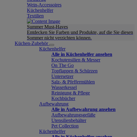
Wein-Accessoires
Küchenhelfer
Textilien
Summer Must-Haves
Entdecken Sie Farben und Produkte, auf die Sie diesen
Sommer nicht verzichten können.
Küchen-Zubehör
Küchenhelfer
Alle in Küchenhelfer ansehen
Kochutensilien & Messer
On The Go
Topflappen & Schürzen
Untersetzer
Salz- & Pfeffermühlen
Wasserkessel
Reinigung & Pflege
Kochbücher
Aufbewahrung
Alle in Aufbewahrung ansehen
Aufbewahrungsgefäße
Utensilienbehälter
Pet Collection
Küchenhelfer
Alle in Küchenhelfer ansehen