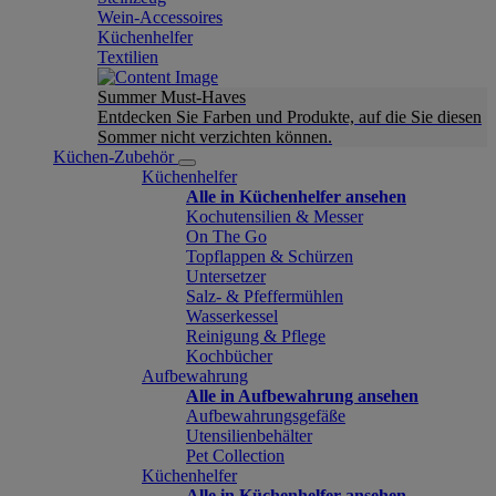
Wein-Accessoires
Küchenhelfer
Textilien
Summer Must-Haves
Entdecken Sie Farben und Produkte, auf die Sie diesen
Sommer nicht verzichten können.
Küchen-Zubehör
Küchenhelfer
Alle in Küchenhelfer ansehen
Kochutensilien & Messer
On The Go
Topflappen & Schürzen
Untersetzer
Salz- & Pfeffermühlen
Wasserkessel
Reinigung & Pflege
Kochbücher
Aufbewahrung
Alle in Aufbewahrung ansehen
Aufbewahrungsgefäße
Utensilienbehälter
Pet Collection
Küchenhelfer
Alle in Küchenhelfer ansehen