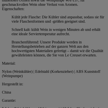
müheloses Öffnen sowie die Weinpumpe WA-137, für
geschmackvollen Wein ohne Verlust von Aromen.
Eigenschaften:
Kühlt jede Flasche: Die Kühler sind anpassbar, sodass sie für
viele Flaschenformen und -größen geeignet sind.
Schnell kalt: kühlt Wein in wenigen Minuten ab und erhält
eine ideale Serviertemperatur aufrecht.
Branchenführend: Unsere Produkte werden in
Herstellungsbetrieben auf der ganzen Welt aus den
hochwertigsten Materialien gefertigt – damit wir die Qualität
gewährleisten können, die Sie von Le Creuset erwarten.
Material:
Nylon (Weinkühler) | Edelstahl (Korkenzieher) | ABS Kunststoff
(Weinpumpe)
Hergestellt in:
China
Garantie: