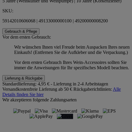
5 Jahre (Weinkühler und Weinpumpe) | 10 Jahre (Korkenzieher)
SKU:
59142010606068 | 49133000000100 | 49200000008200
Gebrauch & Pflege
Vor dem ersten Gebrauch:
Wir wünschen Ihnen viel Freude beim Auspacken Ihres neuen
Einkaufs! (Entfernen Sie die Aufkleber und die Verpackung.)
Vor dem ersten Gebrauch Ihres Wein-Accessoires sollten Sie
immer die Anweisungen für Ihr spezifisches Modell beachten.
Lieferung & Rückgabe
Standardlieferung:
4,95 € - Lieferung in 2-4 Arbeitstagen
Versandkostenfreie Lieferung ab 50 €
Rückgaberichtlinien:
Alle
Details finden Sie hier
Wir akzeptieren folgende Zahlungsarten