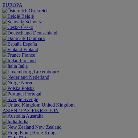
EUROPA
Österreich
België
Schweiz
Česko
Deutschland
Danmark
España
Finland
France
Ireland
Italia
Luxembourg
Nederland
Norge
Polska
Portugal
Sverige
United Kingdom
ASIEN / PAZIFIKREGION
Australia
India
New Zealand
Hong Kong