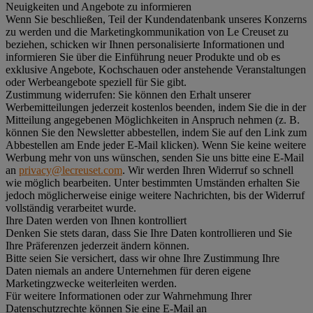
Neuigkeiten und Angebote zu informieren
Wenn Sie beschließen, Teil der Kundendatenbank unseres Konzerns
zu werden und die Marketingkommunikation von Le Creuset zu
beziehen, schicken wir Ihnen personalisierte Informationen und
informieren Sie über die Einführung neuer Produkte und ob es
exklusive Angebote, Kochschauen oder anstehende Veranstaltungen
oder Werbeangebote speziell für Sie gibt.
Zustimmung widerrufen:
Sie können den Erhalt unserer
Werbemitteilungen jederzeit kostenlos beenden, indem Sie die in der
Mitteilung angegebenen Möglichkeiten in Anspruch nehmen (z. B.
können Sie den Newsletter abbestellen, indem Sie auf den Link zum
Abbestellen am Ende jeder E-Mail klicken). Wenn Sie keine weitere
Werbung mehr von uns wünschen, senden Sie uns bitte eine E-Mail
an
privacy@lecreuset.com
. Wir werden Ihren Widerruf so schnell
wie möglich bearbeiten. Unter bestimmten Umständen erhalten Sie
jedoch möglicherweise einige weitere Nachrichten, bis der Widerruf
vollständig verarbeitet wurde.
Ihre Daten werden von Ihnen kontrolliert
Denken Sie stets daran, dass Sie Ihre Daten kontrollieren und Sie
Ihre Präferenzen jederzeit ändern können.
Bitte seien Sie versichert, dass wir ohne Ihre Zustimmung Ihre
Daten niemals an andere Unternehmen für deren eigene
Marketingzwecke weiterleiten werden.
Für weitere Informationen oder zur Wahrnehmung Ihrer
Datenschutzrechte können Sie eine E-Mail an