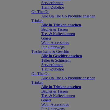
Servierformen
Tisch-Zubehör
On The Go
Alle On The Go Produkte ansehen
Trinken
Alle in Trinken ansehen
Becher & Tassen
Tee- & Kaffeekannen
Gläser
Wein-Accessoires
Für Unterwegs
Tischwäsche & Geschirr
Alle in Geschirr ansehen
Teller & Schüsseln
Servierformen
Tisch-Zubehör
On The Go
Alle On The Go Produkte ansehen
Trinken
Alle in Trinken ansehen
Becher & Tassen
Tee- & Kaffeekannen
Gläser
Wein-Accessoires
Für Unterwegs