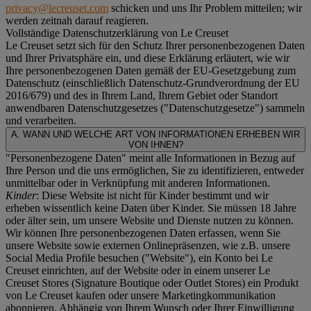
privacy@lecreuset.com
schicken und uns Ihr Problem mitteilen; wir
werden zeitnah darauf reagieren.
Vollständige Datenschutzerklärung von Le Creuset
Le Creuset setzt sich für den Schutz Ihrer personenbezogenen Daten
und Ihrer Privatsphäre ein, und diese Erklärung erläutert, wie wir
Ihre personenbezogenen Daten gemäß der EU-Gesetzgebung zum
Datenschutz (einschließlich Datenschutz-Grundverordnung der EU
2016/679) und des in Ihrem Land, Ihrem Gebiet oder Standort
anwendbaren Datenschutzgesetzes ("
Datenschutzgesetze
") sammeln
und verarbeiten.
A. WANN UND WELCHE ART VON INFORMATIONEN ERHEBEN WIR
VON IHNEN?
"Personenbezogene Daten" meint alle Informationen in Bezug auf
Ihre Person und die uns ermöglichen, Sie zu identifizieren, entweder
unmittelbar oder in Verknüpfung mit anderen Informationen.
Kinder
: Diese Website ist nicht für Kinder bestimmt und wir
erheben wissentlich keine Daten über Kinder. Sie müssen 18 Jahre
oder älter sein, um unsere Website und Dienste nutzen zu können.
Wir können Ihre personenbezogenen Daten erfassen, wenn Sie
unsere Website sowie externen Onlinepräsenzen, wie z.B. unsere
Social Media Profile besuchen ("
Website
"), ein Konto bei Le
Creuset einrichten, auf der Website oder in einem unserer Le
Creuset Stores (Signature Boutique oder Outlet Stores) ein Produkt
von Le Creuset kaufen oder unsere Marketingkommunikation
abonnieren. Abhängig von Ihrem Wunsch oder Ihrer Einwilligung