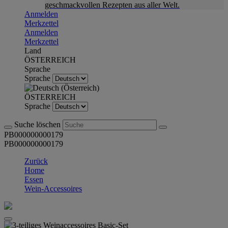
geschmackvollen Rezepten aus aller Welt.
Anmelden
Merkzettel
Anmelden
Merkzettel
Land
ÖSTERREICH
Sprache
Sprache
ÖSTERREICH
Sprache
Suche löschen
PB000000000179
PB000000000179
Zurück
Home
Essen
Wein-Accessoires