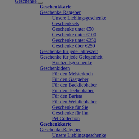
Geschenke
Geschenkkarte
Geschenke-Ratgeber
Unsere Lieblingsgeschenke
Geschenksets
Geschenke unter €50
Geschenke unter €100
Geschenke unter €250
Geschenke über €250
Geschenke für jede Jahreszeit
Geschenke für jede Gelegenheit
Hochzeitsgeschenke
Geschenkideen
Für den Meisterkoch
Für den Gastgeber
Für den Backliebhaber
Für den Teeliebhaber
Für den Barista
Für den Weinliebhaber
Geschenke für Sie
Geschenke für Ihn
Pet Collection
Geschenkkarte
Geschenke-Ratgeber
Unsere Lieblingsgeschenke