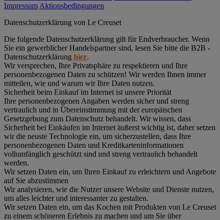
Impressum
Aktionsbedingungen
Datenschutz­erklärung von Le Creuset
Die folgende Datenschutzerklärung gilt für Endverbraucher. Wenn
Sie ein gewerblicher Handelspartner sind, lesen Sie bitte die B2B -
Datenschutzerklärung
hier
.
Wir versprechen, Ihre Privatsphäre zu respektieren und Ihre
personenbezogenen Daten zu schützen! Wir werden Ihnen immer
mitteilen, wie und warum wir Ihre Daten nutzen.
Sicherheit beim Einkauf im Internet ist unsere Priorität
Ihre personenbezogenen Angaben werden sicher und streng
vertraulich und in Übereinstimmung mit der europäischen
Gesetzgebung zum Datenschutz behandelt. Wir wissen, dass
Sicherheit bei Einkäufen im Internet äußerst wichtig ist, daher setzen
wir die neuste Technologie ein, um sicherzustellen, dass Ihre
personenbezogenen Daten und Kreditkarteninformationen
vollumfänglich geschützt sind und streng vertraulich behandelt
werden.
Wir setzen Daten ein, um Ihren Einkauf zu erleichtern und Angebote
auf Sie abzustimmen
Wir analysieren, wie die Nutzer unsere Website und Dienste nutzen,
um alles leichter und interessanter zu gestalten.
Wir setzen Daten ein, um das Kochen mit Produkten von Le Creuset
zu einem schöneren Erlebnis zu machen und um Sie über