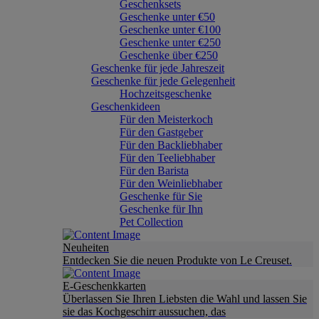
Geschenksets
Geschenke unter €50
Geschenke unter €100
Geschenke unter €250
Geschenke über €250
Geschenke für jede Jahreszeit
Geschenke für jede Gelegenheit
Hochzeitsgeschenke
Geschenkideen
Für den Meisterkoch
Für den Gastgeber
Für den Backliebhaber
Für den Teeliebhaber
Für den Barista
Für den Weinliebhaber
Geschenke für Sie
Geschenke für Ihn
Pet Collection
Neuheiten
Entdecken Sie die neuen Produkte von Le Creuset.
E-Geschenkkarten
Überlassen Sie Ihren Liebsten die Wahl und lassen Sie
sie das Kochgeschirr aussuchen, das