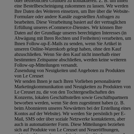
oder betrieblichen Gründen zu kontaktieren. Z. B. um Ihnen
eine Bestellbescheinigung zukommen zu lassen. Wir werden
Ihre Daten des Weiteren einsetzen, um Ihre über die Website-
Formulare oder andere Kanäle zugestellten Anfragen zu
bearbeiten. Diese Verarbeitung basiert auf der vertraglichen
Erfüllung unseres eCommerce-Dienstes. Wir können Ihre
Daten auf der Grundlage unseres berechtigten Interesses (in
Abwägung mit Ihren Rechten und Freiheiten) verarbeiten, um
Ihnen Follow-up-E-Mails zu senden, wenn Sie Artikel in
unseren Online-Warenkorb gelegt haben, ohne den Kauf
abzuschließen. Wenn Sie den Kauf nicht innerhalb einer
bestimmten Zeitspanne abschließen, werden keine weiteren
Follow-up-Mitteilungen versandt.
Zusendung von Neuigkeiten und Angeboten zu Produkten
von Le Creuset
Wir senden Ihnen je nach Ihren Vorlieben personalisierte
Marketingkommunikation und Neuigkeiten zu Produkten von
Le Creuset zu, die von den Tochtergesellschaften des
Konzerns, lokalen Geschäftsstellen sowie Geschäftspartnern
beworben werden, wenn Sie dem zugestimmt haben (z. B.
beim Abonnieren unseres Newsletters bei der Erstellung eines
Kontos auf der Website). Wir werden Sie persönlich per E-
Mail, SMS oder über soziale Netzwerke kontaktieren, aber
auch in automatisierter Form. Diese Mitteilungen beziehen
sich auf Produkte von Le Creuset und Neueröffnungen,