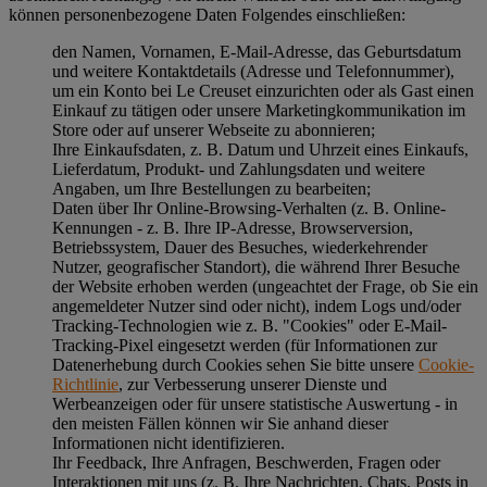
können personenbezogene Daten Folgendes einschließen:
den Namen, Vornamen, E-Mail-Adresse, das Geburtsdatum
und weitere Kontaktdetails (Adresse und Telefonnummer),
um ein Konto bei Le Creuset einzurichten oder als Gast einen
Einkauf zu tätigen oder unsere Marketingkommunikation im
Store oder auf unserer Webseite zu abonnieren;
Ihre Einkaufsdaten, z. B. Datum und Uhrzeit eines Einkaufs,
Lieferdatum, Produkt- und Zahlungsdaten und weitere
Angaben, um Ihre Bestellungen zu bearbeiten;
Daten über Ihr Online-Browsing-Verhalten (z. B. Online-
Kennungen - z. B. Ihre IP-Adresse, Browserversion,
Betriebssystem, Dauer des Besuches, wiederkehrender
Nutzer, geografischer Standort), die während Ihrer Besuche
der Website erhoben werden (ungeachtet der Frage, ob Sie ein
angemeldeter Nutzer sind oder nicht), indem Logs und/oder
Tracking-Technologien wie z. B. "Cookies" oder E-Mail-
Tracking-Pixel eingesetzt werden (für Informationen zur
Datenerhebung durch Cookies sehen Sie bitte unsere
Cookie-
Richtlinie
, zur Verbesserung unserer Dienste und
Werbeanzeigen oder für unsere statistische Auswertung - in
den meisten Fällen können wir Sie anhand dieser
Informationen nicht identifizieren.
Ihr Feedback, Ihre Anfragen, Beschwerden, Fragen oder
Interaktionen mit uns (z. B. Ihre Nachrichten, Chats, Posts in