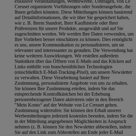
exklusive Veranstaltungen, Wettbewerbe, Umfragen, von Le
Creuset organisierte Vorführungen oder Sonderangebote, die
Ihnen gefallen könnten. Diese Mitteilungen können basierend
auf Detailinformationen, die wir über Sie gespeichert haben,
wie z. B. Ihrem Standort, Ihrer Kaufhistorie oder Ihrer
Präferenzen für unsere Produkte, ausgewählt und auf Sie
zugeschnitten werden. Wir werden Ihre Daten verwenden, um
Ihre Vorlieben besser einschätzen zu können. Dies ermöglicht
es uns, unsere Kommunikation zu personalisieren, um sie
relevanter und interessanter zu gestalten. Die Verwendung hat
keine weiteren Auswirkungen. Wir erstellen außerdem
Statistiken über das Öffnen von E-Mails und das Klicken auf
Links mithilfe von branchenüblichen Technologien
(einschließlich E-Mail-Tracking-Pixel), um unsere Newsletter
zu verwalten. Diese Verarbeitung basiert auf Ihrer
Zustimmung, personalisierte Angebote von uns zu erhalten.
Sie können Ihre Zustimmung erteilen, indem Sie das
entsprechende Kontrollkästchen bei der Erhebung
personenbezogener Daten aktivieren oder in den Bereich
"Mein Konto“ auf der Website von Le Creuset gehen.
Zustimmung widerrufen:
Sie können den Erhalt unserer
Werbemitteilungen jederzeit kostenlos beenden, indem Sie die
in der Mitteilung angegebenen Möglichkeiten in Anspruch
nehmen (z. B. können Sie den Newsletter abbestellen, indem
Sie auf den Link zum Abbestellen am Ende jeder E-Mail