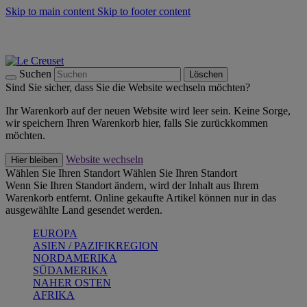
Skip to main content
Skip to footer content
Summer Must-Haves -
Zum Shop
Kochgeschirr: versandkostenfrei
Lieferung in 2-3 Werktagen
Suchen
Löschen
Sind Sie sicher, dass Sie die Website wechseln möchten?
Ihr Warenkorb auf der neuen Website wird leer sein. Keine Sorge,
wir speichern Ihren Warenkorb hier, falls Sie zurückkommen
möchten.
Website wechseln
Hier bleiben
Wählen Sie Ihren Standort
Wählen Sie Ihren Standort
Wenn Sie Ihren Standort ändern, wird der Inhalt aus Ihrem
Warenkorb entfernt. Online gekaufte Artikel können nur in das
ausgewählte Land gesendet werden.
EUROPA
ASIEN / PAZIFIKREGION
NORDAMERIKA
SÜDAMERIKA
NAHER OSTEN
AFRIKA