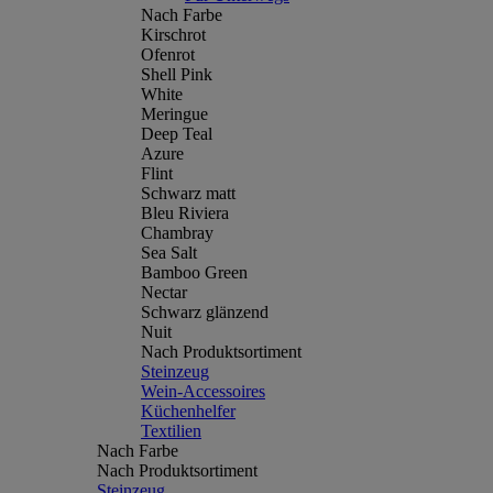
Nach Farbe
Kirschrot
Ofenrot
Shell Pink
White
Meringue
Deep Teal
Azure
Flint
Schwarz matt
Bleu Riviera
Chambray
Sea Salt
Bamboo Green
Nectar
Schwarz glänzend
Nuit
Nach Produktsortiment
Steinzeug
Wein-Accessoires
Küchenhelfer
Textilien
Nach Farbe
Nach Produktsortiment
Steinzeug