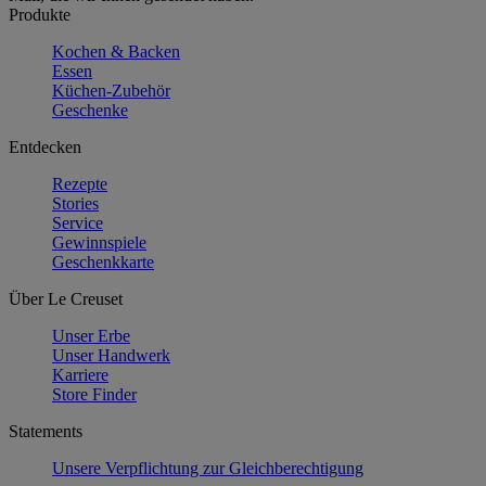
Produkte
Kochen & Backen
Essen
Küchen-Zubehör
Geschenke
Entdecken
Rezepte
Stories
Service
Gewinnspiele
Geschenkkarte
Über Le Creuset
Unser Erbe
Unser Handwerk
Karriere
Store Finder
Statements
Unsere Verpflichtung zur Gleichberechtigung