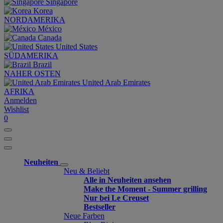
Singapore
Korea
NORDAMERIKA
México
Canada
United States
SÜDAMERIKA
Brazil
NAHER OSTEN
United Arab Emirates
AFRIKA
Anmelden
Wishlist
0
Neuheiten
Neu & Beliebt
Alle in Neuheiten ansehen
Make the Moment - Summer grilling
Nur bei Le Creuset
Bestseller
Neue Farben