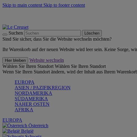
Skip to main content
Skip to footer content
Summer Must-Haves -
Zum Shop
Kochgeschirr: versandkostenfrei
Lieferung in 2-3 Werktagen
Suchen
Löschen
Sind Sie sicher, dass Sie die Website wechseln möchten?
Ihr Warenkorb auf der neuen Website wird leer sein. Keine Sorge, wi
Website wechseln
Hier bleiben
Wählen Sie Ihren Standort
Wählen Sie Ihren Standort
Wenn Sie Ihren Standort ändern, wird der Inhalt aus Ihrem Warenkorb
EUROPA
ASIEN / PAZIFIKREGION
NORDAMERIKA
SÜDAMERIKA
NAHER OSTEN
AFRIKA
EUROPA
Österreich
België
Schweiz