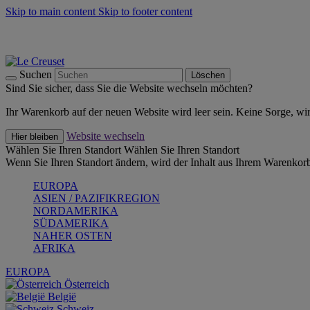
Skip to main content
Skip to footer content
Summer Must-Haves -
Zum Shop
Kochgeschirr: versandkostenfrei
Lieferung in 2-3 Werktagen
Suchen
Löschen
Sind Sie sicher, dass Sie die Website wechseln möchten?
Ihr Warenkorb auf der neuen Website wird leer sein. Keine Sorge, wi
Website wechseln
Hier bleiben
Wählen Sie Ihren Standort
Wählen Sie Ihren Standort
Wenn Sie Ihren Standort ändern, wird der Inhalt aus Ihrem Warenkorb
EUROPA
ASIEN / PAZIFIKREGION
NORDAMERIKA
SÜDAMERIKA
NAHER OSTEN
AFRIKA
EUROPA
Österreich
België
Schweiz