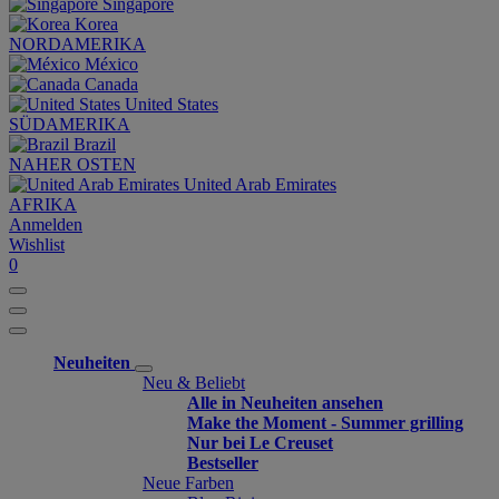
Singapore
Korea
NORDAMERIKA
México
Canada
United States
SÜDAMERIKA
Brazil
NAHER OSTEN
United Arab Emirates
AFRIKA
Anmelden
Wishlist
0
Neuheiten
Neu & Beliebt
Alle in Neuheiten ansehen
Make the Moment - Summer grilling
Nur bei Le Creuset
Bestseller
Neue Farben