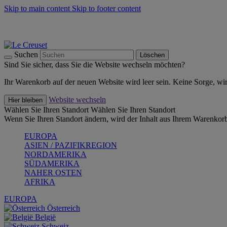
Skip to main content
Skip to footer content
Summer Must-Haves -
Zum Shop
Kochgeschirr: versandkostenfrei
Lieferung in 2-3 Werktagen
Suchen
Löschen
Sind Sie sicher, dass Sie die Website wechseln möchten?
Ihr Warenkorb auf der neuen Website wird leer sein. Keine Sorge, wi
Website wechseln
Hier bleiben
Wählen Sie Ihren Standort
Wählen Sie Ihren Standort
Wenn Sie Ihren Standort ändern, wird der Inhalt aus Ihrem Warenkorb
EUROPA
ASIEN / PAZIFIKREGION
NORDAMERIKA
SÜDAMERIKA
NAHER OSTEN
AFRIKA
EUROPA
Österreich
België
Schweiz