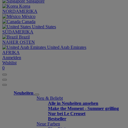
Singapore
Korea
NORDAMERIKA
México
Canada
United States
SÜDAMERIKA
Brazil
NAHER OSTEN
United Arab Emirates
AFRIKA
Anmelden
Wishlist
0
Neuheiten
Neu & Beliebt
Alle in Neuheiten ansehen
Make the Moment - Summer grilling
Nur bei Le Creuset
Bestseller
Neue Farben