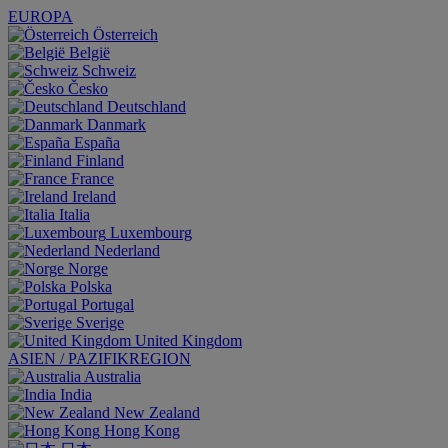
EUROPA
Österreich
België
Schweiz
Česko
Deutschland
Danmark
España
Finland
France
Ireland
Italia
Luxembourg
Nederland
Norge
Polska
Portugal
Sverige
United Kingdom
ASIEN / PAZIFIKREGION
Australia
India
New Zealand
Hong Kong