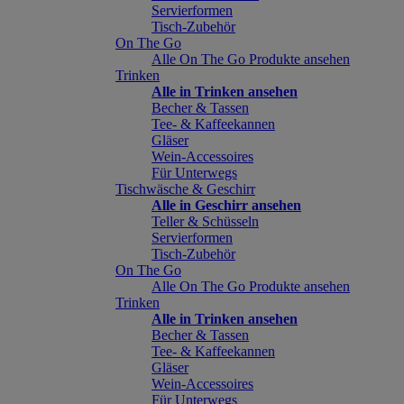
Servierformen
Tisch-Zubehör
On The Go
Alle On The Go Produkte ansehen
Trinken
Alle in Trinken ansehen
Becher & Tassen
Tee- & Kaffeekannen
Gläser
Wein-Accessoires
Für Unterwegs
Tischwäsche & Geschirr
Alle in Geschirr ansehen
Teller & Schüsseln
Servierformen
Tisch-Zubehör
On The Go
Alle On The Go Produkte ansehen
Trinken
Alle in Trinken ansehen
Becher & Tassen
Tee- & Kaffeekannen
Gläser
Wein-Accessoires
Für Unterwegs