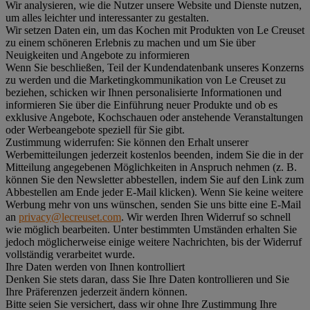
Wir analysieren, wie die Nutzer unsere Website und Dienste nutzen,
um alles leichter und interessanter zu gestalten.
Wir setzen Daten ein, um das Kochen mit Produkten von Le Creuset
zu einem schöneren Erlebnis zu machen und um Sie über
Neuigkeiten und Angebote zu informieren
Wenn Sie beschließen, Teil der Kundendatenbank unseres Konzerns
zu werden und die Marketingkommunikation von Le Creuset zu
beziehen, schicken wir Ihnen personalisierte Informationen und
informieren Sie über die Einführung neuer Produkte und ob es
exklusive Angebote, Kochschauen oder anstehende Veranstaltungen
oder Werbeangebote speziell für Sie gibt.
Zustimmung widerrufen:
Sie können den Erhalt unserer
Werbemitteilungen jederzeit kostenlos beenden, indem Sie die in der
Mitteilung angegebenen Möglichkeiten in Anspruch nehmen (z. B.
können Sie den Newsletter abbestellen, indem Sie auf den Link zum
Abbestellen am Ende jeder E-Mail klicken). Wenn Sie keine weitere
Werbung mehr von uns wünschen, senden Sie uns bitte eine E-Mail
an
privacy@lecreuset.com
. Wir werden Ihren Widerruf so schnell
wie möglich bearbeiten. Unter bestimmten Umständen erhalten Sie
jedoch möglicherweise einige weitere Nachrichten, bis der Widerruf
vollständig verarbeitet wurde.
Ihre Daten werden von Ihnen kontrolliert
Denken Sie stets daran, dass Sie Ihre Daten kontrollieren und Sie
Ihre Präferenzen jederzeit ändern können.
Bitte seien Sie versichert, dass wir ohne Ihre Zustimmung Ihre