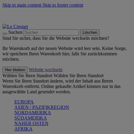
Skip to main content
Skip to footer content
Summer Must-Haves -
Zum Shop
Kochgeschirr: versandkostenfrei
Lieferung in 2-3 Werktagen
Suchen
Löschen
Sind Sie sicher, dass Sie die Website wechseln möchten?
Ihr Warenkorb auf der neuen Website wird leer sein. Keine Sorge,
wir speichern Ihren Warenkorb hier, falls Sie zurückkommen
möchten.
Website wechseln
Hier bleiben
Wählen Sie Ihren Standort
Wählen Sie Ihren Standort
Wenn Sie Ihren Standort ändern, wird der Inhalt aus Ihrem
Warenkorb entfernt. Online gekaufte Artikel können nur in das
ausgewählte Land gesendet werden.
EUROPA
ASIEN / PAZIFIKREGION
NORDAMERIKA
SÜDAMERIKA
NAHER OSTEN
AFRIKA