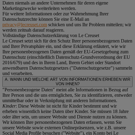
Daten niemals an andere Unternehmen für deren eigene
Marketingzwecke weiterleiten werden.
Für weitere Informationen oder zur Wahrnehmung Ihrer
Datenschutzrechte können Sie eine E-Mail an
privacy@lecreuset.com
schicken und uns Ihr Problem mitteilen; wir
werden zeitnah darauf reagieren.
Vollständige Datenschutzerklärung von Le Creuset
Le Creuset setzt sich für den Schutz Ihrer personenbezogenen Daten
und Ihrer Privatsphäre ein, und diese Erklärung erläutert, wie wir
Ihre personenbezogenen Daten gemäß der EU-Gesetzgebung zum
Datenschutz (einschließlich Datenschutz-Grundverordnung der EU
2016/679) und des in Ihrem Land, Ihrem Gebiet oder Standort
anwendbaren Datenschutzgesetzes ("
Datenschutzgesetze
") sammeln
und verarbeiten.
A. WANN UND WELCHE ART VON INFORMATIONEN ERHEBEN WIR
VON IHNEN?
"Personenbezogene Daten" meint alle Informationen in Bezug auf
Ihre Person und die uns ermöglichen, Sie zu identifizieren, entweder
unmittelbar oder in Verknüpfung mit anderen Informationen.
Kinder
: Diese Website ist nicht für Kinder bestimmt und wir
erheben wissentlich keine Daten über Kinder. Sie müssen 18 Jahre
oder älter sein, um unsere Website und Dienste nutzen zu können.
Wir können Ihre personenbezogenen Daten erfassen, wenn Sie
unsere Website sowie externen Onlinepräsenzen, wie z.B. unsere
Social Media Profile besuchen ("
Website
"), ein Konto bei Le