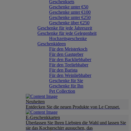
Geschenksets
Geschenke unter €50
Geschenke unter €100
Geschenke unter €250
Geschenke über €250
Geschenke für jede Jahreszeit
Geschenke für jede Gelegenheit
Hochzeitsgeschenke
Geschenkideen
Für den Meisterkoch
Für den Gastgeber
Für den Backliebhaber
Für den Teeliebhaber
Für den Barista
Für den Weinliebhaber
Geschenke für Sie
Geschenke für Ihn
Pet Collection
Neuheiten
Entdecken Sie die neuen Produkte von Le Creuset.
E-Geschenkkarten
Überlassen Sie Ihren Liebsten die Wahl und lassen Sie
sie das Kochgeschirr aussuchen, das