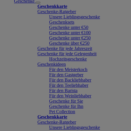
Geschenke
Geschenkkarte
Geschenke-Ratgeber
Unsere Lieblingsgeschenke
Geschenksets
Geschenke unter €50
Geschenke unter €100
Geschenke unter €250
Geschenke über €250
Geschenke für jede Jahreszeit
Geschenke für jede Gelegenheit
Hochzeitsgeschenke
Geschenkideen
Für den Meisterkoch
Für den Gastgeber
Für den Backliebhaber
Für den Teeliebhaber
Für den Barista
Für den Weinliebhaber
Geschenke für Sie
Geschenke für Ihn
Pet Collection
Geschenkkarte
Geschenke-Ratgeber
Unsere Lieblingsgeschenke