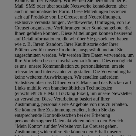
Kontos auf der Website). Wir werden Sie persönlich per E-
Mail, SMS oder über soziale Netzwerke kontaktieren, aber
auch in automatisierter Form. Diese Mitteilungen beziehen
sich auf Produkte von Le Creuset und Neueröffnungen,
exklusive Veranstaltungen, Wettbewerbe, Umfragen, von Le
Creuset organisierte Vorführungen oder Sonderangebote, die
Ihnen gefallen könnten. Diese Mitteilungen können basierend
auf Detailinformationen, die wir über Sie gespeichert haben,
wie z. B. Ihrem Standort, Ihrer Kaufhistorie oder Ihrer
Präferenzen für unsere Produkte, ausgewählt und auf Sie
zugeschnitten werden. Wir werden Ihre Daten verwenden, um
Ihre Vorlieben besser einschätzen zu können. Dies ermöglicht
es uns, unsere Kommunikation zu personalisieren, um sie
relevanter und interessanter zu gestalten. Die Verwendung hat
keine weiteren Auswirkungen. Wir erstellen außerdem
Statistiken über das Öffnen von E-Mails und das Klicken auf
Links mithilfe von branchenüblichen Technologien
(einschließlich E-Mail-Tracking-Pixel), um unsere Newsletter
zu verwalten. Diese Verarbeitung basiert auf Ihrer
Zustimmung, personalisierte Angebote von uns zu erhalten.
Sie können Ihre Zustimmung erteilen, indem Sie das
entsprechende Kontrollkästchen bei der Erhebung
personenbezogener Daten aktivieren oder in den Bereich
"Mein Konto“ auf der Website von Le Creuset gehen.
Zustimmung widerrufen:
Sie können den Erhalt unserer