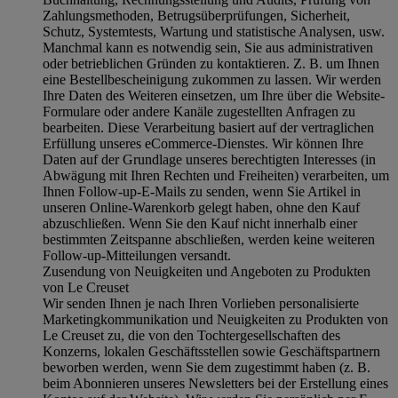
Zahlungsmethoden, Betrugsüberprüfungen, Sicherheit,
Schutz, Systemtests, Wartung und statistische Analysen, usw.
Manchmal kann es notwendig sein, Sie aus administrativen
oder betrieblichen Gründen zu kontaktieren. Z. B. um Ihnen
eine Bestellbescheinigung zukommen zu lassen. Wir werden
Ihre Daten des Weiteren einsetzen, um Ihre über die Website-
Formulare oder andere Kanäle zugestellten Anfragen zu
bearbeiten. Diese Verarbeitung basiert auf der vertraglichen
Erfüllung unseres eCommerce-Dienstes. Wir können Ihre
Daten auf der Grundlage unseres berechtigten Interesses (in
Abwägung mit Ihren Rechten und Freiheiten) verarbeiten, um
Ihnen Follow-up-E-Mails zu senden, wenn Sie Artikel in
unseren Online-Warenkorb gelegt haben, ohne den Kauf
abzuschließen. Wenn Sie den Kauf nicht innerhalb einer
bestimmten Zeitspanne abschließen, werden keine weiteren
Follow-up-Mitteilungen versandt.
Zusendung von Neuigkeiten und Angeboten zu Produkten
von Le Creuset
Wir senden Ihnen je nach Ihren Vorlieben personalisierte
Marketingkommunikation und Neuigkeiten zu Produkten von
Le Creuset zu, die von den Tochtergesellschaften des
Konzerns, lokalen Geschäftsstellen sowie Geschäftspartnern
beworben werden, wenn Sie dem zugestimmt haben (z. B.
beim Abonnieren unseres Newsletters bei der Erstellung eines