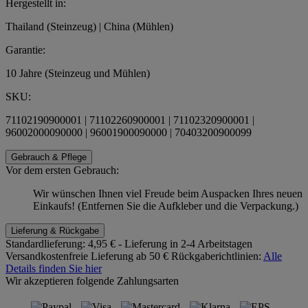
Hergestellt in:
Thailand (Steinzeug) | China (Mühlen)
Garantie:
10 Jahre (Steinzeug und Mühlen)
SKU:
71102190900001 | 71102260900001 | 71102320900001 |
96002000090000 | 96001900090000 | 70403200900099
Gebrauch & Pflege
Vor dem ersten Gebrauch:
Wir wünschen Ihnen viel Freude beim Auspacken Ihres neuen
Einkaufs! (Entfernen Sie die Aufkleber und die Verpackung.)
Lieferung & Rückgabe
Standardlieferung:
4,95 € - Lieferung in 2-4 Arbeitstagen
Versandkostenfreie Lieferung ab 50 €
Rückgaberichtlinien:
Alle
Details finden Sie hier
Wir akzeptieren folgende Zahlungsarten