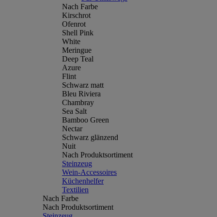
Nach Farbe
Kirschrot
Ofenrot
Shell Pink
White
Meringue
Deep Teal
Azure
Flint
Schwarz matt
Bleu Riviera
Chambray
Sea Salt
Bamboo Green
Nectar
Schwarz glänzend
Nuit
Nach Produktsortiment
Steinzeug
Wein-Accessoires
Küchenhelfer
Textilien
Nach Farbe
Nach Produktsortiment
Steinzeug