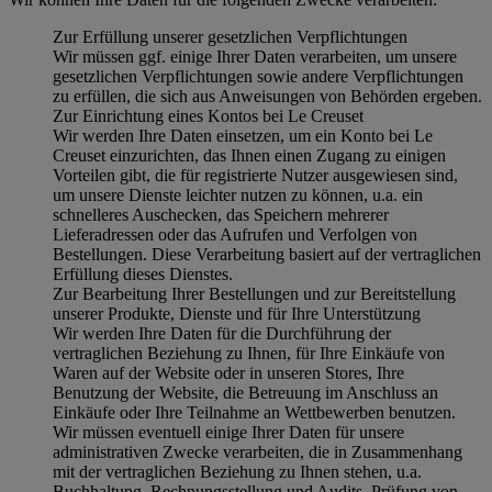
Zur Erfüllung unserer gesetzlichen Verpflichtungen
Wir müssen ggf. einige Ihrer Daten verarbeiten, um unsere
gesetzlichen Verpflichtungen sowie andere Verpflichtungen
zu erfüllen, die sich aus Anweisungen von Behörden ergeben.
Zur Einrichtung eines Kontos bei Le Creuset
Wir werden Ihre Daten einsetzen, um ein Konto bei Le
Creuset einzurichten, das Ihnen einen Zugang zu einigen
Vorteilen gibt, die für registrierte Nutzer ausgewiesen sind,
um unsere Dienste leichter nutzen zu können, u.a. ein
schnelleres Auschecken, das Speichern mehrerer
Lieferadressen oder das Aufrufen und Verfolgen von
Bestellungen. Diese Verarbeitung basiert auf der vertraglichen
Erfüllung dieses Dienstes.
Zur Bearbeitung Ihrer Bestellungen und zur Bereitstellung
unserer Produkte, Dienste und für Ihre Unterstützung
Wir werden Ihre Daten für die Durchführung der
vertraglichen Beziehung zu Ihnen, für Ihre Einkäufe von
Waren auf der Website oder in unseren Stores, Ihre
Benutzung der Website, die Betreuung im Anschluss an
Einkäufe oder Ihre Teilnahme an Wettbewerben benutzen.
Wir müssen eventuell einige Ihrer Daten für unsere
administrativen Zwecke verarbeiten, die in Zusammenhang
mit der vertraglichen Beziehung zu Ihnen stehen, u.a.
Buchhaltung, Rechnungsstellung und Audits, Prüfung von