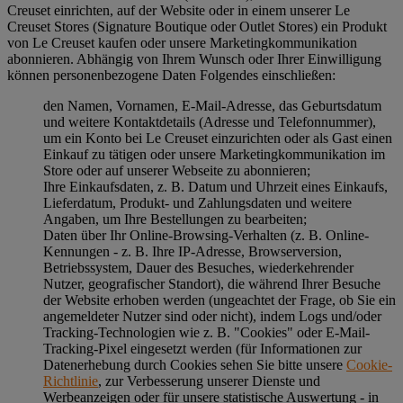
Creuset einrichten, auf der Website oder in einem unserer Le
Creuset Stores (Signature Boutique oder Outlet Stores) ein Produkt
von Le Creuset kaufen oder unsere Marketingkommunikation
abonnieren. Abhängig von Ihrem Wunsch oder Ihrer Einwilligung
können personenbezogene Daten Folgendes einschließen:
den Namen, Vornamen, E-Mail-Adresse, das Geburtsdatum
und weitere Kontaktdetails (Adresse und Telefonnummer),
um ein Konto bei Le Creuset einzurichten oder als Gast einen
Einkauf zu tätigen oder unsere Marketingkommunikation im
Store oder auf unserer Webseite zu abonnieren;
Ihre Einkaufsdaten, z. B. Datum und Uhrzeit eines Einkaufs,
Lieferdatum, Produkt- und Zahlungsdaten und weitere
Angaben, um Ihre Bestellungen zu bearbeiten;
Daten über Ihr Online-Browsing-Verhalten (z. B. Online-
Kennungen - z. B. Ihre IP-Adresse, Browserversion,
Betriebssystem, Dauer des Besuches, wiederkehrender
Nutzer, geografischer Standort), die während Ihrer Besuche
der Website erhoben werden (ungeachtet der Frage, ob Sie ein
angemeldeter Nutzer sind oder nicht), indem Logs und/oder
Tracking-Technologien wie z. B. "Cookies" oder E-Mail-
Tracking-Pixel eingesetzt werden (für Informationen zur
Datenerhebung durch Cookies sehen Sie bitte unsere
Cookie-
Richtlinie
, zur Verbesserung unserer Dienste und
Werbeanzeigen oder für unsere statistische Auswertung - in