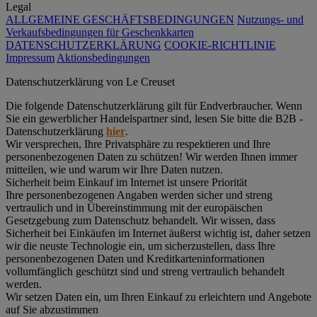
Legal
ALLGEMEINE GESCHÄFTSBEDINGUNGEN
Nutzungs- und
Verkaufsbedingungen für Geschenkkarten
DATENSCHUTZERKLÄRUNG
COOKIE-RICHTLINIE
Impressum
Aktionsbedingungen
Datenschutz­erklärung von Le Creuset
Die folgende Datenschutzerklärung gilt für Endverbraucher. Wenn
Sie ein gewerblicher Handelspartner sind, lesen Sie bitte die B2B -
Datenschutzerklärung
hier
.
Wir versprechen, Ihre Privatsphäre zu respektieren und Ihre
personenbezogenen Daten zu schützen! Wir werden Ihnen immer
mitteilen, wie und warum wir Ihre Daten nutzen.
Sicherheit beim Einkauf im Internet ist unsere Priorität
Ihre personenbezogenen Angaben werden sicher und streng
vertraulich und in Übereinstimmung mit der europäischen
Gesetzgebung zum Datenschutz behandelt. Wir wissen, dass
Sicherheit bei Einkäufen im Internet äußerst wichtig ist, daher setzen
wir die neuste Technologie ein, um sicherzustellen, dass Ihre
personenbezogenen Daten und Kreditkarteninformationen
vollumfänglich geschützt sind und streng vertraulich behandelt
werden.
Wir setzen Daten ein, um Ihren Einkauf zu erleichtern und Angebote
auf Sie abzustimmen