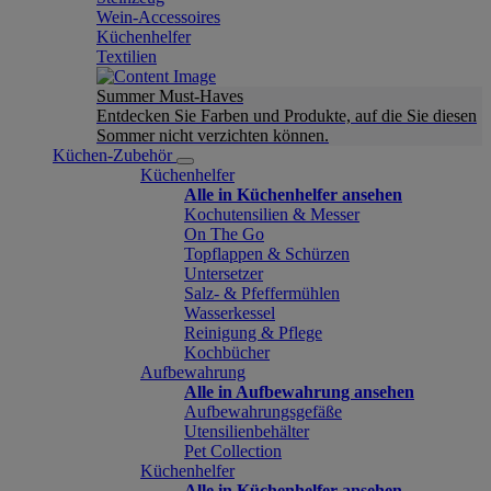
Wein-Accessoires
Küchenhelfer
Textilien
Summer Must-Haves
Entdecken Sie Farben und Produkte, auf die Sie diesen
Sommer nicht verzichten können.
Küchen-Zubehör
Küchenhelfer
Alle in Küchenhelfer ansehen
Kochutensilien & Messer
On The Go
Topflappen & Schürzen
Untersetzer
Salz- & Pfeffermühlen
Wasserkessel
Reinigung & Pflege
Kochbücher
Aufbewahrung
Alle in Aufbewahrung ansehen
Aufbewahrungsgefäße
Utensilienbehälter
Pet Collection
Küchenhelfer
Alle in Küchenhelfer ansehen