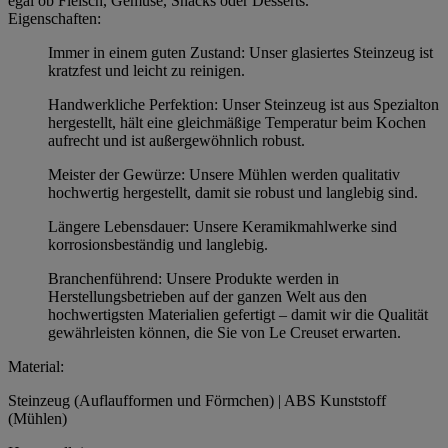
egal ob Fleisch, Gemüse, Snacks oder Desserts.
Eigenschaften:
Immer in einem guten Zustand: Unser glasiertes Steinzeug ist
kratzfest und leicht zu reinigen.
Handwerkliche Perfektion: Unser Steinzeug ist aus Spezialton
hergestellt, hält eine gleichmäßige Temperatur beim Kochen
aufrecht und ist außergewöhnlich robust.
Meister der Gewürze: Unsere Mühlen werden qualitativ
hochwertig hergestellt, damit sie robust und langlebig sind.
Längere Lebensdauer: Unsere Keramikmahlwerke sind
korrosionsbeständig und langlebig.
Branchenführend: Unsere Produkte werden in
Herstellungsbetrieben auf der ganzen Welt aus den
hochwertigsten Materialien gefertigt – damit wir die Qualität
gewährleisten können, die Sie von Le Creuset erwarten.
Material:
Steinzeug (Auflaufformen und Förmchen) | ABS Kunststoff
(Mühlen)