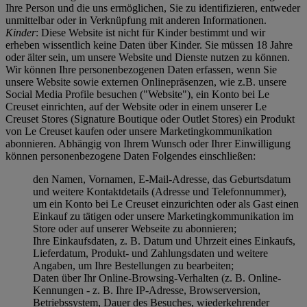
Ihre Person und die uns ermöglichen, Sie zu identifizieren, entweder
unmittelbar oder in Verknüpfung mit anderen Informationen.
Kinder
: Diese Website ist nicht für Kinder bestimmt und wir
erheben wissentlich keine Daten über Kinder. Sie müssen 18 Jahre
oder älter sein, um unsere Website und Dienste nutzen zu können.
Wir können Ihre personenbezogenen Daten erfassen, wenn Sie
unsere Website sowie externen Onlinepräsenzen, wie z.B. unsere
Social Media Profile besuchen ("
Website
"), ein Konto bei Le
Creuset einrichten, auf der Website oder in einem unserer Le
Creuset Stores (Signature Boutique oder Outlet Stores) ein Produkt
von Le Creuset kaufen oder unsere Marketingkommunikation
abonnieren. Abhängig von Ihrem Wunsch oder Ihrer Einwilligung
können personenbezogene Daten Folgendes einschließen:
den Namen, Vornamen, E-Mail-Adresse, das Geburtsdatum
und weitere Kontaktdetails (Adresse und Telefonnummer),
um ein Konto bei Le Creuset einzurichten oder als Gast einen
Einkauf zu tätigen oder unsere Marketingkommunikation im
Store oder auf unserer Webseite zu abonnieren;
Ihre Einkaufsdaten, z. B. Datum und Uhrzeit eines Einkaufs,
Lieferdatum, Produkt- und Zahlungsdaten und weitere
Angaben, um Ihre Bestellungen zu bearbeiten;
Daten über Ihr Online-Browsing-Verhalten (z. B. Online-
Kennungen - z. B. Ihre IP-Adresse, Browserversion,
Betriebssystem, Dauer des Besuches, wiederkehrender