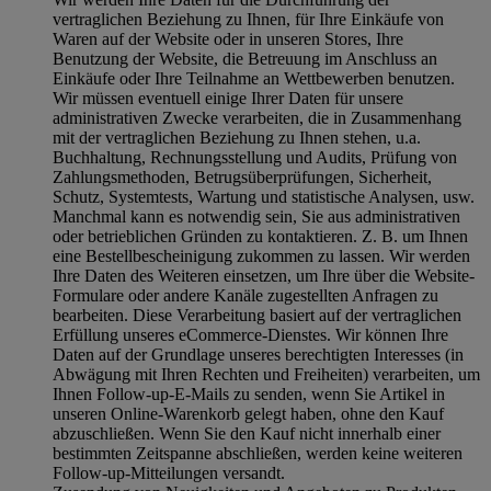
vertraglichen Beziehung zu Ihnen, für Ihre Einkäufe von
Waren auf der Website oder in unseren Stores, Ihre
Benutzung der Website, die Betreuung im Anschluss an
Einkäufe oder Ihre Teilnahme an Wettbewerben benutzen.
Wir müssen eventuell einige Ihrer Daten für unsere
administrativen Zwecke verarbeiten, die in Zusammenhang
mit der vertraglichen Beziehung zu Ihnen stehen, u.a.
Buchhaltung, Rechnungsstellung und Audits, Prüfung von
Zahlungsmethoden, Betrugsüberprüfungen, Sicherheit,
Schutz, Systemtests, Wartung und statistische Analysen, usw.
Manchmal kann es notwendig sein, Sie aus administrativen
oder betrieblichen Gründen zu kontaktieren. Z. B. um Ihnen
eine Bestellbescheinigung zukommen zu lassen. Wir werden
Ihre Daten des Weiteren einsetzen, um Ihre über die Website-
Formulare oder andere Kanäle zugestellten Anfragen zu
bearbeiten. Diese Verarbeitung basiert auf der vertraglichen
Erfüllung unseres eCommerce-Dienstes. Wir können Ihre
Daten auf der Grundlage unseres berechtigten Interesses (in
Abwägung mit Ihren Rechten und Freiheiten) verarbeiten, um
Ihnen Follow-up-E-Mails zu senden, wenn Sie Artikel in
unseren Online-Warenkorb gelegt haben, ohne den Kauf
abzuschließen. Wenn Sie den Kauf nicht innerhalb einer
bestimmten Zeitspanne abschließen, werden keine weiteren
Follow-up-Mitteilungen versandt.