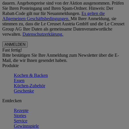
dauern. Angebotspreise sind von der Aktion ausgenommen. Prüfen
Sie Ihren Posteingang und Ihren Spam-Ordner. Hinweis: Der
Rabatt-Code gilt nur für Neuanmeldungen.
Es gelten die
Allgemeinen Geschäftsbedingungen.
Mit Ihrer Anmeldung, sie
stimmen zu, dass die Le Creuset Austria GmbH und die Le Creuset
Group AG Ihre Daten als gemeinsame Datenverantwortliche
verwalten.
Datenschutzerklärung.
Fast fertig!
Bitte bestätigen Sie Ihre Anmeldung zum Newsletter über die E-
Mail, die wir Ihnen gesendet haben.
Produkte
Kochen & Backen
Essen
Küchen-Zubehör
Geschenke
Entdecken
Rezepte
Stories
Service
Gewinnspiele