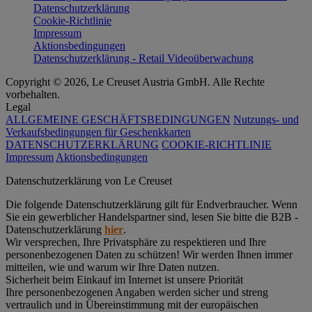
Datenschutzerklärung
Cookie-Richtlinie
Impressum
Aktionsbedingungen
Datenschutzerklärung - Retail Videoüberwachung
Copyright © 2026, Le Creuset Austria GmbH. Alle Rechte
vorbehalten.
Legal
ALLGEMEINE GESCHÄFTSBEDINGUNGEN
Nutzungs- und
Verkaufsbedingungen für Geschenkkarten
DATENSCHUTZERKLÄRUNG
COOKIE-RICHTLINIE
Impressum
Aktionsbedingungen
Datenschutz­erklärung von Le Creuset
Die folgende Datenschutzerklärung gilt für Endverbraucher. Wenn
Sie ein gewerblicher Handelspartner sind, lesen Sie bitte die B2B -
Datenschutzerklärung
hier
.
Wir versprechen, Ihre Privatsphäre zu respektieren und Ihre
personenbezogenen Daten zu schützen! Wir werden Ihnen immer
mitteilen, wie und warum wir Ihre Daten nutzen.
Sicherheit beim Einkauf im Internet ist unsere Priorität
Ihre personenbezogenen Angaben werden sicher und streng
vertraulich und in Übereinstimmung mit der europäischen