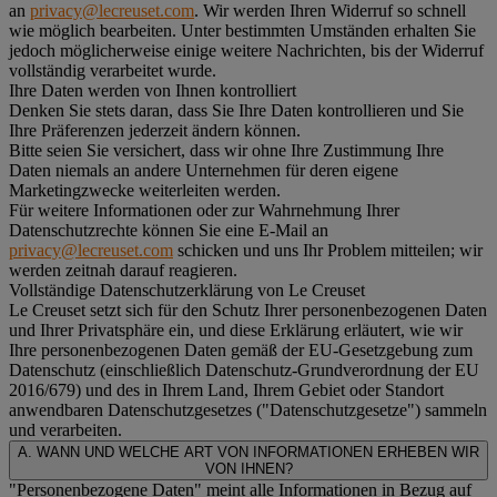
an
privacy@lecreuset.com
. Wir werden Ihren Widerruf so schnell
wie möglich bearbeiten. Unter bestimmten Umständen erhalten Sie
jedoch möglicherweise einige weitere Nachrichten, bis der Widerruf
vollständig verarbeitet wurde.
Ihre Daten werden von Ihnen kontrolliert
Denken Sie stets daran, dass Sie Ihre Daten kontrollieren und Sie
Ihre Präferenzen jederzeit ändern können.
Bitte seien Sie versichert, dass wir ohne Ihre Zustimmung Ihre
Daten niemals an andere Unternehmen für deren eigene
Marketingzwecke weiterleiten werden.
Für weitere Informationen oder zur Wahrnehmung Ihrer
Datenschutzrechte können Sie eine E-Mail an
privacy@lecreuset.com
schicken und uns Ihr Problem mitteilen; wir
werden zeitnah darauf reagieren.
Vollständige Datenschutzerklärung von Le Creuset
Le Creuset setzt sich für den Schutz Ihrer personenbezogenen Daten
und Ihrer Privatsphäre ein, und diese Erklärung erläutert, wie wir
Ihre personenbezogenen Daten gemäß der EU-Gesetzgebung zum
Datenschutz (einschließlich Datenschutz-Grundverordnung der EU
2016/679) und des in Ihrem Land, Ihrem Gebiet oder Standort
anwendbaren Datenschutzgesetzes ("
Datenschutzgesetze
") sammeln
und verarbeiten.
A. WANN UND WELCHE ART VON INFORMATIONEN ERHEBEN WIR
VON IHNEN?
"Personenbezogene Daten" meint alle Informationen in Bezug auf