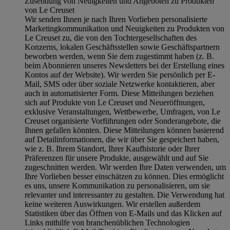
Zusendung von Neuigkeiten und Angeboten zu Produkten
von Le Creuset
Wir senden Ihnen je nach Ihren Vorlieben personalisierte
Marketingkommunikation und Neuigkeiten zu Produkten von
Le Creuset zu, die von den Tochtergesellschaften des
Konzerns, lokalen Geschäftsstellen sowie Geschäftspartnern
beworben werden, wenn Sie dem zugestimmt haben (z. B.
beim Abonnieren unseres Newsletters bei der Erstellung eines
Kontos auf der Website). Wir werden Sie persönlich per E-
Mail, SMS oder über soziale Netzwerke kontaktieren, aber
auch in automatisierter Form. Diese Mitteilungen beziehen
sich auf Produkte von Le Creuset und Neueröffnungen,
exklusive Veranstaltungen, Wettbewerbe, Umfragen, von Le
Creuset organisierte Vorführungen oder Sonderangebote, die
Ihnen gefallen könnten. Diese Mitteilungen können basierend
auf Detailinformationen, die wir über Sie gespeichert haben,
wie z. B. Ihrem Standort, Ihrer Kaufhistorie oder Ihrer
Präferenzen für unsere Produkte, ausgewählt und auf Sie
zugeschnitten werden. Wir werden Ihre Daten verwenden, um
Ihre Vorlieben besser einschätzen zu können. Dies ermöglicht
es uns, unsere Kommunikation zu personalisieren, um sie
relevanter und interessanter zu gestalten. Die Verwendung hat
keine weiteren Auswirkungen. Wir erstellen außerdem
Statistiken über das Öffnen von E-Mails und das Klicken auf
Links mithilfe von branchenüblichen Technologien