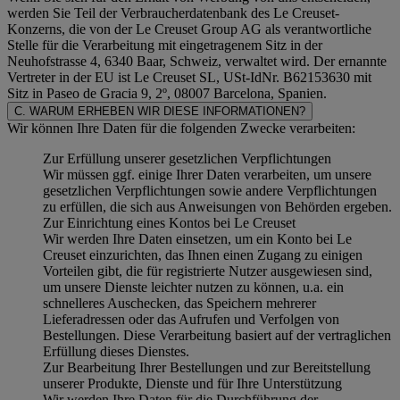
werden Sie Teil der Verbraucherdatenbank des Le Creuset-
Konzerns, die von der Le Creuset Group AG als verantwortliche
Stelle für die Verarbeitung mit eingetragenem Sitz in der
Neuhofstrasse 4, 6340 Baar, Schweiz, verwaltet wird. Der ernannte
Vertreter in der EU ist Le Creuset SL, USt-IdNr. B62153630 mit
Sitz in Paseo de Gracia 9, 2º, 08007 Barcelona, Spanien.
C. WARUM ERHEBEN WIR DIESE INFORMATIONEN?
Wir können Ihre Daten für die folgenden Zwecke verarbeiten:
Zur Erfüllung unserer gesetzlichen Verpflichtungen
Wir müssen ggf. einige Ihrer Daten verarbeiten, um unsere
gesetzlichen Verpflichtungen sowie andere Verpflichtungen
zu erfüllen, die sich aus Anweisungen von Behörden ergeben.
Zur Einrichtung eines Kontos bei Le Creuset
Wir werden Ihre Daten einsetzen, um ein Konto bei Le
Creuset einzurichten, das Ihnen einen Zugang zu einigen
Vorteilen gibt, die für registrierte Nutzer ausgewiesen sind,
um unsere Dienste leichter nutzen zu können, u.a. ein
schnelleres Auschecken, das Speichern mehrerer
Lieferadressen oder das Aufrufen und Verfolgen von
Bestellungen. Diese Verarbeitung basiert auf der vertraglichen
Erfüllung dieses Dienstes.
Zur Bearbeitung Ihrer Bestellungen und zur Bereitstellung
unserer Produkte, Dienste und für Ihre Unterstützung
Wir werden Ihre Daten für die Durchführung der