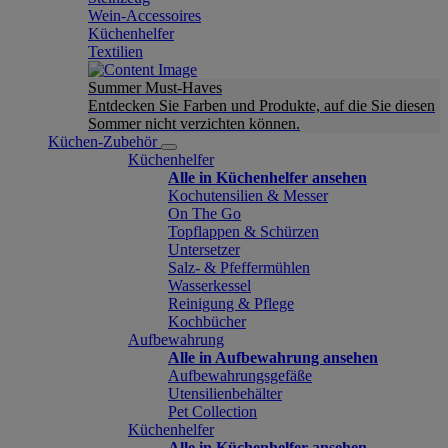
Wein-Accessoires
Küchenhelfer
Textilien
Summer Must-Haves
Entdecken Sie Farben und Produkte, auf die Sie diesen
Sommer nicht verzichten können.
Küchen-Zubehör
Küchenhelfer
Alle in Küchenhelfer ansehen
Kochutensilien & Messer
On The Go
Topflappen & Schürzen
Untersetzer
Salz- & Pfeffermühlen
Wasserkessel
Reinigung & Pflege
Kochbücher
Aufbewahrung
Alle in Aufbewahrung ansehen
Aufbewahrungsgefäße
Utensilienbehälter
Pet Collection
Küchenhelfer
Alle in Küchenhelfer ansehen