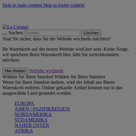
Skip to main content
Skip to footer content
Summer Must-Haves -
Zum Shop
Kochgeschirr: versandkostenfrei
Lieferung in 2-3 Werktagen
Suchen
Löschen
Sind Sie sicher, dass Sie die Website wechseln möchten?
Ihr Warenkorb auf der neuen Website wird leer sein. Keine Sorge,
wir speichern Ihren Warenkorb hier, falls Sie zurückkommen
möchten.
Website wechseln
Hier bleiben
Wählen Sie Ihren Standort
Wählen Sie Ihren Standort
Wenn Sie Ihren Standort ändern, wird der Inhalt aus Ihrem
Warenkorb entfernt. Online gekaufte Artikel können nur in das
ausgewählte Land gesendet werden.
EUROPA
ASIEN / PAZIFIKREGION
NORDAMERIKA
SÜDAMERIKA
NAHER OSTEN
AFRIKA