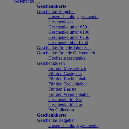
Geschenke
Geschenkkarte
Geschenke-Ratgeber
Unsere Lieblingsgeschenke
Geschenksets
Geschenke unter €50
Geschenke unter €100
Geschenke unter €250
Geschenke über €250
Geschenke für jede Jahreszeit
Geschenke für jede Gelegenheit
Hochzeitsgeschenke
Geschenkideen
Für den Meisterkoch
Für den Gastgeber
Für den Backliebhaber
Für den Teeliebhaber
Für den Barista
Für den Weinliebhaber
Geschenke für Sie
Geschenke für Ihn
Pet Collection
Geschenkkarte
Geschenke-Ratgeber
Unsere Lieblingsgeschenke