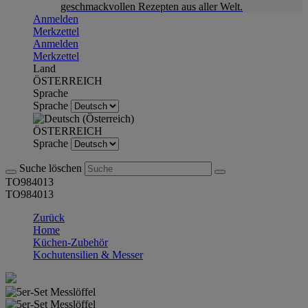
geschmackvollen Rezepten aus aller Welt.
Anmelden
Merkzettel
Anmelden
Merkzettel
Land
ÖSTERREICH
Sprache
Sprache
ÖSTERREICH
Sprache
Suche löschen
TO984013
TO984013
Zurück
Home
Küchen-Zubehör
Kochutensilien & Messer