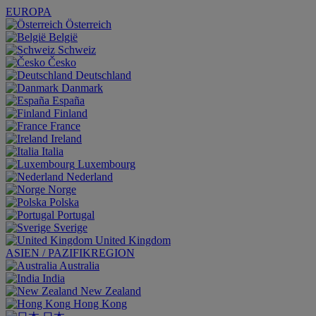
EUROPA
Österreich
België
Schweiz
Česko
Deutschland
Danmark
España
Finland
France
Ireland
Italia
Luxembourg
Nederland
Norge
Polska
Portugal
Sverige
United Kingdom
ASIEN / PAZIFIKREGION
Australia
India
New Zealand
Hong Kong