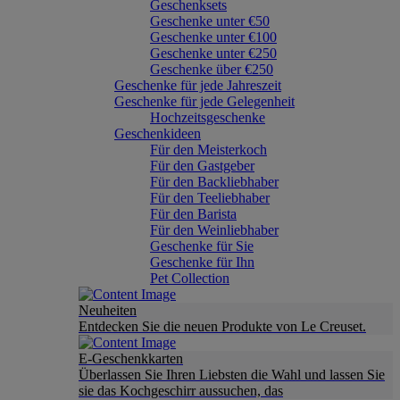
Geschenksets
Geschenke unter €50
Geschenke unter €100
Geschenke unter €250
Geschenke über €250
Geschenke für jede Jahreszeit
Geschenke für jede Gelegenheit
Hochzeitsgeschenke
Geschenkideen
Für den Meisterkoch
Für den Gastgeber
Für den Backliebhaber
Für den Teeliebhaber
Für den Barista
Für den Weinliebhaber
Geschenke für Sie
Geschenke für Ihn
Pet Collection
Neuheiten
Entdecken Sie die neuen Produkte von Le Creuset.
E-Geschenkkarten
Überlassen Sie Ihren Liebsten die Wahl und lassen Sie
sie das Kochgeschirr aussuchen, das