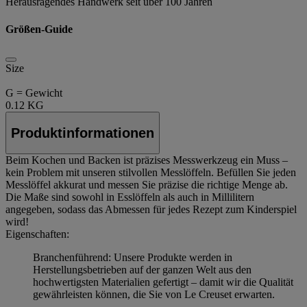
Herausragendes Handwerk seit über 100 Jahren
Größen-Guide
Size
G = Gewicht
0.12 KG
Produktinformationen
Beim Kochen und Backen ist präzises Messwerkzeug ein Muss –
kein Problem mit unseren stilvollen Messlöffeln. Befüllen Sie jeden
Messlöffel akkurat und messen Sie präzise die richtige Menge ab.
Die Maße sind sowohl in Esslöffeln als auch in Millilitern
angegeben, sodass das Abmessen für jedes Rezept zum Kinderspiel
wird!
Eigenschaften:
Branchenführend: Unsere Produkte werden in
Herstellungsbetrieben auf der ganzen Welt aus den
hochwertigsten Materialien gefertigt – damit wir die Qualität
gewährleisten können, die Sie von Le Creuset erwarten.