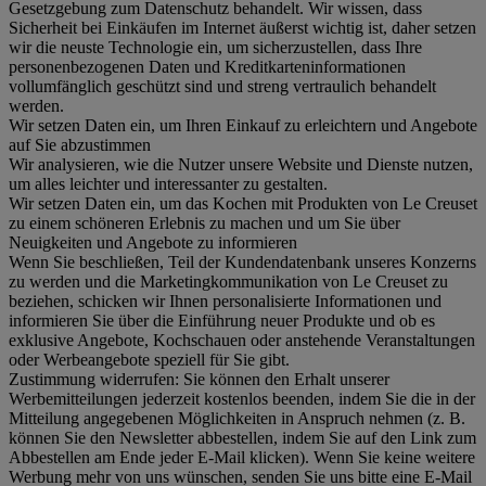
Gesetzgebung zum Datenschutz behandelt. Wir wissen, dass
Sicherheit bei Einkäufen im Internet äußerst wichtig ist, daher setzen
wir die neuste Technologie ein, um sicherzustellen, dass Ihre
personenbezogenen Daten und Kreditkarteninformationen
vollumfänglich geschützt sind und streng vertraulich behandelt
werden.
Wir setzen Daten ein, um Ihren Einkauf zu erleichtern und Angebote
auf Sie abzustimmen
Wir analysieren, wie die Nutzer unsere Website und Dienste nutzen,
um alles leichter und interessanter zu gestalten.
Wir setzen Daten ein, um das Kochen mit Produkten von Le Creuset
zu einem schöneren Erlebnis zu machen und um Sie über
Neuigkeiten und Angebote zu informieren
Wenn Sie beschließen, Teil der Kundendatenbank unseres Konzerns
zu werden und die Marketingkommunikation von Le Creuset zu
beziehen, schicken wir Ihnen personalisierte Informationen und
informieren Sie über die Einführung neuer Produkte und ob es
exklusive Angebote, Kochschauen oder anstehende Veranstaltungen
oder Werbeangebote speziell für Sie gibt.
Zustimmung widerrufen:
Sie können den Erhalt unserer
Werbemitteilungen jederzeit kostenlos beenden, indem Sie die in der
Mitteilung angegebenen Möglichkeiten in Anspruch nehmen (z. B.
können Sie den Newsletter abbestellen, indem Sie auf den Link zum
Abbestellen am Ende jeder E-Mail klicken). Wenn Sie keine weitere
Werbung mehr von uns wünschen, senden Sie uns bitte eine E-Mail