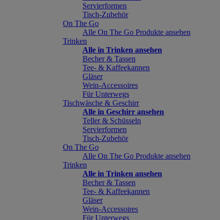
Servierformen
Tisch-Zubehör
On The Go
Alle On The Go Produkte ansehen
Trinken
Alle in Trinken ansehen
Becher & Tassen
Tee- & Kaffeekannen
Gläser
Wein-Accessoires
Für Unterwegs
Tischwäsche & Geschirr
Alle in Geschirr ansehen
Teller & Schüsseln
Servierformen
Tisch-Zubehör
On The Go
Alle On The Go Produkte ansehen
Trinken
Alle in Trinken ansehen
Becher & Tassen
Tee- & Kaffeekannen
Gläser
Wein-Accessoires
Für Unterwegs