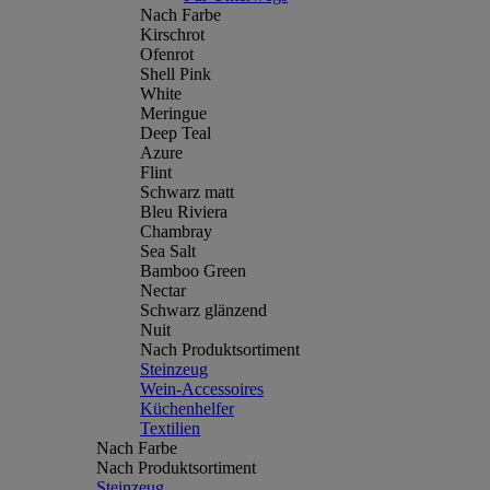
Nach Farbe
Kirschrot
Ofenrot
Shell Pink
White
Meringue
Deep Teal
Azure
Flint
Schwarz matt
Bleu Riviera
Chambray
Sea Salt
Bamboo Green
Nectar
Schwarz glänzend
Nuit
Nach Produktsortiment
Steinzeug
Wein-Accessoires
Küchenhelfer
Textilien
Nach Farbe
Nach Produktsortiment
Steinzeug