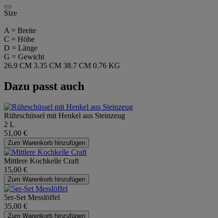
Size
A = Breite
C = Höhe
D = Länge
G = Gewicht
26.9 CM
3.35 CM
38.7 CM
0.76 KG
Dazu passt auch
Rührschüssel mit Henkel aus Steinzeug
2 L
51,00 €
Zum Warenkorb hinzufügen
Mittlere Kochkelle Craft
15,00 €
Zum Warenkorb hinzufügen
5er-Set Messlöffel
35,00 €
Zum Warenkorb hinzufügen