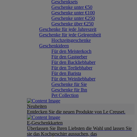
Geschenksets
Geschenke unter €50
Geschenke unter €100
Geschenke unter €250
Geschenke über €250
Geschenke für jede Jahreszeit
Geschenke für jede Gelegenheit
Hochzeitsgeschenke
Geschenkideen
Für den Meisterkoch
Für den Gastgeber
Für den Backliebhaber
Für den Teeliebhaber
Für den Barista
Für den Weinliebhaber
Geschenke für Sie
Geschenke für Ihn
Pet Collection
Neuheiten
Entdecken Sie die neuen Produkte von Le Creuset.
E-Geschenkkarten
Überlassen Sie Ihren Liebsten die Wahl und lassen Sie
sie das Kochgeschirr aussuchen, das