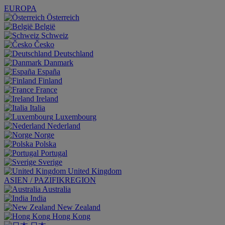
EUROPA
Österreich
België
Schweiz
Česko
Deutschland
Danmark
España
Finland
France
Ireland
Italia
Luxembourg
Nederland
Norge
Polska
Portugal
Sverige
United Kingdom
ASIEN / PAZIFIKREGION
Australia
India
New Zealand
Hong Kong