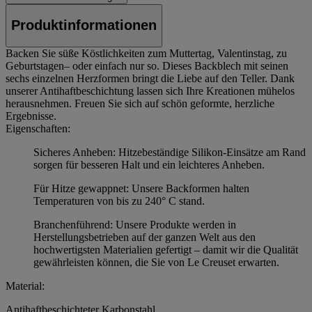
Produktinformationen
Backen Sie süße Köstlichkeiten zum Muttertag, Valentinstag, zu
Geburtstagen– oder einfach nur so. Dieses Backblech mit seinen
sechs einzelnen Herzformen bringt die Liebe auf den Teller. Dank
unserer Antihaftbeschichtung lassen sich Ihre Kreationen mühelos
herausnehmen. Freuen Sie sich auf schön geformte, herzliche
Ergebnisse.
Eigenschaften:
Sicheres Anheben: Hitzebeständige Silikon-Einsätze am Rand
sorgen für besseren Halt und ein leichteres Anheben.
Für Hitze gewappnet: Unsere Backformen halten
Temperaturen von bis zu 240° C stand.
Branchenführend: Unsere Produkte werden in
Herstellungsbetrieben auf der ganzen Welt aus den
hochwertigsten Materialien gefertigt – damit wir die Qualität
gewährleisten können, die Sie von Le Creuset erwarten.
Material:
Antihaftbeschichteter Karbonstahl