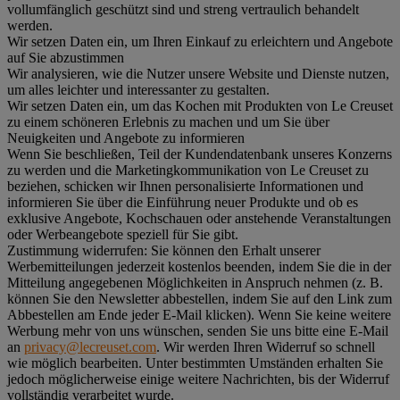
vollumfänglich geschützt sind und streng vertraulich behandelt
werden.
Wir setzen Daten ein, um Ihren Einkauf zu erleichtern und Angebote
auf Sie abzustimmen
Wir analysieren, wie die Nutzer unsere Website und Dienste nutzen,
um alles leichter und interessanter zu gestalten.
Wir setzen Daten ein, um das Kochen mit Produkten von Le Creuset
zu einem schöneren Erlebnis zu machen und um Sie über
Neuigkeiten und Angebote zu informieren
Wenn Sie beschließen, Teil der Kundendatenbank unseres Konzerns
zu werden und die Marketingkommunikation von Le Creuset zu
beziehen, schicken wir Ihnen personalisierte Informationen und
informieren Sie über die Einführung neuer Produkte und ob es
exklusive Angebote, Kochschauen oder anstehende Veranstaltungen
oder Werbeangebote speziell für Sie gibt.
Zustimmung widerrufen:
Sie können den Erhalt unserer
Werbemitteilungen jederzeit kostenlos beenden, indem Sie die in der
Mitteilung angegebenen Möglichkeiten in Anspruch nehmen (z. B.
können Sie den Newsletter abbestellen, indem Sie auf den Link zum
Abbestellen am Ende jeder E-Mail klicken). Wenn Sie keine weitere
Werbung mehr von uns wünschen, senden Sie uns bitte eine E-Mail
an
privacy@lecreuset.com
. Wir werden Ihren Widerruf so schnell
wie möglich bearbeiten. Unter bestimmten Umständen erhalten Sie
jedoch möglicherweise einige weitere Nachrichten, bis der Widerruf
vollständig verarbeitet wurde.