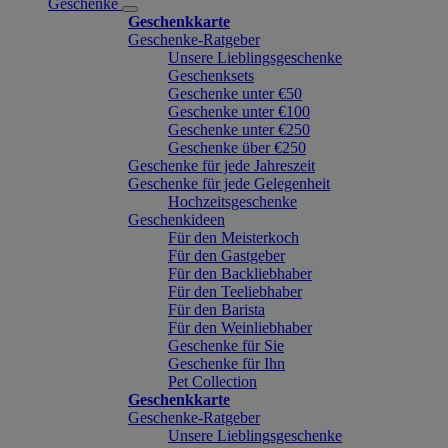
Geschenke
Geschenkkarte
Geschenke-Ratgeber
Unsere Lieblingsgeschenke
Geschenksets
Geschenke unter €50
Geschenke unter €100
Geschenke unter €250
Geschenke über €250
Geschenke für jede Jahreszeit
Geschenke für jede Gelegenheit
Hochzeitsgeschenke
Geschenkideen
Für den Meisterkoch
Für den Gastgeber
Für den Backliebhaber
Für den Teeliebhaber
Für den Barista
Für den Weinliebhaber
Geschenke für Sie
Geschenke für Ihn
Pet Collection
Geschenkkarte
Geschenke-Ratgeber
Unsere Lieblingsgeschenke