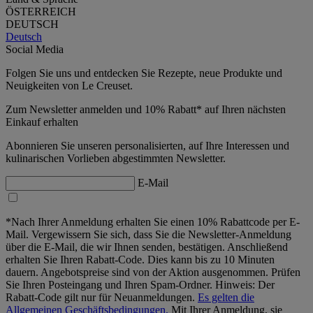
ÖSTERREICH
DEUTSCH
Deutsch
Social Media
Folgen Sie uns und entdecken Sie Rezepte, neue Produkte und
Neuigkeiten von Le Creuset.
Zum Newsletter anmelden und 10% Rabatt* auf Ihren nächsten
Einkauf erhalten
Abonnieren Sie unseren personalisierten, auf Ihre Interessen und
kulinarischen Vorlieben abgestimmten Newsletter.
E-Mail
*Nach Ihrer Anmeldung erhalten Sie einen 10% Rabattcode per E-
Mail. Vergewissern Sie sich, dass Sie die Newsletter-Anmeldung
über die E-Mail, die wir Ihnen senden, bestätigen. Anschließend
erhalten Sie Ihren Rabatt-Code. Dies kann bis zu 10 Minuten
dauern. Angebotspreise sind von der Aktion ausgenommen. Prüfen
Sie Ihren Posteingang und Ihren Spam-Ordner. Hinweis: Der
Rabatt-Code gilt nur für Neuanmeldungen.
Es gelten die
Allgemeinen Geschäftsbedingungen.
Mit Ihrer Anmeldung, sie