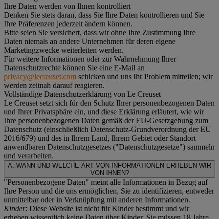
Ihre Daten werden von Ihnen kontrolliert
Denken Sie stets daran, dass Sie Ihre Daten kontrollieren und Sie
Ihre Präferenzen jederzeit ändern können.
Bitte seien Sie versichert, dass wir ohne Ihre Zustimmung Ihre
Daten niemals an andere Unternehmen für deren eigene
Marketingzwecke weiterleiten werden.
Für weitere Informationen oder zur Wahrnehmung Ihrer
Datenschutzrechte können Sie eine E-Mail an
privacy@lecreuset.com
schicken und uns Ihr Problem mitteilen; wir
werden zeitnah darauf reagieren.
Vollständige Datenschutzerklärung von Le Creuset
Le Creuset setzt sich für den Schutz Ihrer personenbezogenen Daten
und Ihrer Privatsphäre ein, und diese Erklärung erläutert, wie wir
Ihre personenbezogenen Daten gemäß der EU-Gesetzgebung zum
Datenschutz (einschließlich Datenschutz-Grundverordnung der EU
2016/679) und des in Ihrem Land, Ihrem Gebiet oder Standort
anwendbaren Datenschutzgesetzes ("
Datenschutzgesetze
") sammeln
und verarbeiten.
A. WANN UND WELCHE ART VON INFORMATIONEN ERHEBEN WIR
VON IHNEN?
"Personenbezogene Daten" meint alle Informationen in Bezug auf
Ihre Person und die uns ermöglichen, Sie zu identifizieren, entweder
unmittelbar oder in Verknüpfung mit anderen Informationen.
Kinder
: Diese Website ist nicht für Kinder bestimmt und wir
erheben wissentlich keine Daten über Kinder. Sie müssen 18 Jahre