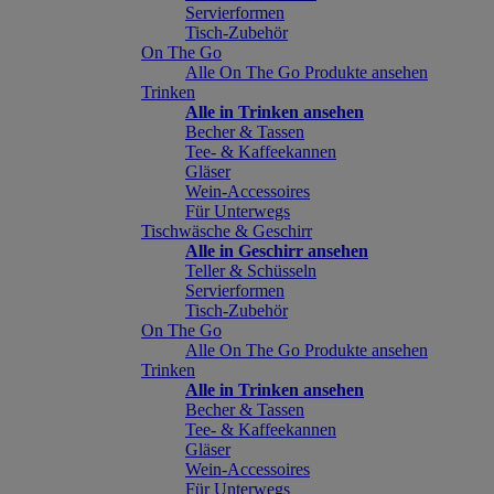
Servierformen
Tisch-Zubehör
On The Go
Alle On The Go Produkte ansehen
Trinken
Alle in Trinken ansehen
Becher & Tassen
Tee- & Kaffeekannen
Gläser
Wein-Accessoires
Für Unterwegs
Tischwäsche & Geschirr
Alle in Geschirr ansehen
Teller & Schüsseln
Servierformen
Tisch-Zubehör
On The Go
Alle On The Go Produkte ansehen
Trinken
Alle in Trinken ansehen
Becher & Tassen
Tee- & Kaffeekannen
Gläser
Wein-Accessoires
Für Unterwegs