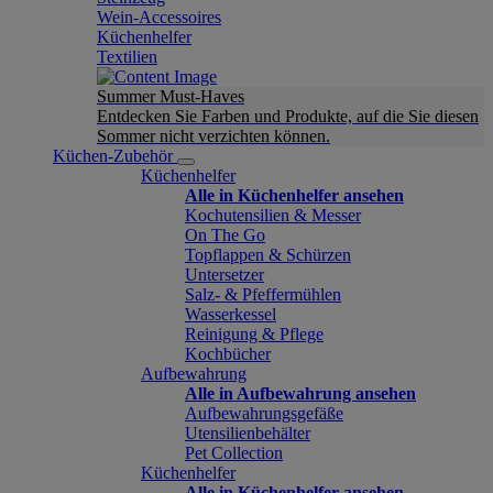
Wein-Accessoires
Küchenhelfer
Textilien
Summer Must-Haves
Entdecken Sie Farben und Produkte, auf die Sie diesen
Sommer nicht verzichten können.
Küchen-Zubehör
Küchenhelfer
Alle in Küchenhelfer ansehen
Kochutensilien & Messer
On The Go
Topflappen & Schürzen
Untersetzer
Salz- & Pfeffermühlen
Wasserkessel
Reinigung & Pflege
Kochbücher
Aufbewahrung
Alle in Aufbewahrung ansehen
Aufbewahrungsgefäße
Utensilienbehälter
Pet Collection
Küchenhelfer
Alle in Küchenhelfer ansehen