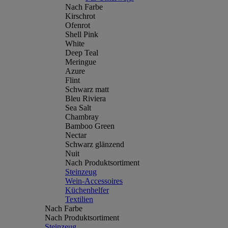
Nach Farbe
Kirschrot
Ofenrot
Shell Pink
White
Deep Teal
Meringue
Azure
Flint
Schwarz matt
Bleu Riviera
Sea Salt
Chambray
Bamboo Green
Nectar
Schwarz glänzend
Nuit
Nach Produktsortiment
Steinzeug
Wein-Accessoires
Küchenhelfer
Textilien
Nach Farbe
Nach Produktsortiment
Steinzeug