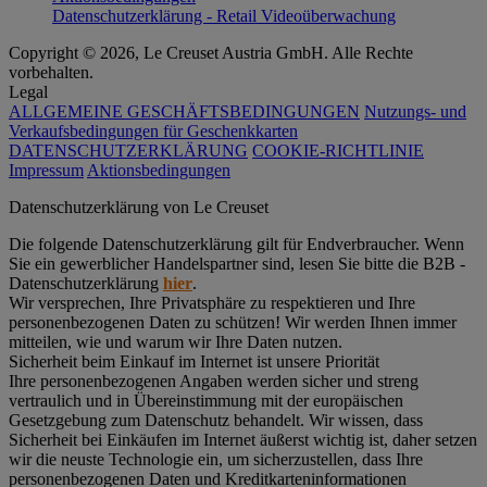
Datenschutzerklärung - Retail Videoüberwachung
Copyright © 2026, Le Creuset Austria GmbH. Alle Rechte
vorbehalten.
Legal
ALLGEMEINE GESCHÄFTSBEDINGUNGEN
Nutzungs- und
Verkaufsbedingungen für Geschenkkarten
DATENSCHUTZERKLÄRUNG
COOKIE-RICHTLINIE
Impressum
Aktionsbedingungen
Datenschutz­erklärung von Le Creuset
Die folgende Datenschutzerklärung gilt für Endverbraucher. Wenn
Sie ein gewerblicher Handelspartner sind, lesen Sie bitte die B2B -
Datenschutzerklärung
hier
.
Wir versprechen, Ihre Privatsphäre zu respektieren und Ihre
personenbezogenen Daten zu schützen! Wir werden Ihnen immer
mitteilen, wie und warum wir Ihre Daten nutzen.
Sicherheit beim Einkauf im Internet ist unsere Priorität
Ihre personenbezogenen Angaben werden sicher und streng
vertraulich und in Übereinstimmung mit der europäischen
Gesetzgebung zum Datenschutz behandelt. Wir wissen, dass
Sicherheit bei Einkäufen im Internet äußerst wichtig ist, daher setzen
wir die neuste Technologie ein, um sicherzustellen, dass Ihre
personenbezogenen Daten und Kreditkarteninformationen