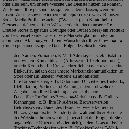
oder älter sein, um unsere Website und Dienste nutzen zu können.
Wir können Ihre personenbezogenen Daten erfassen, wenn Sie
unsere Website sowie externen Onlinepräsenzen, wie z.B. unsere
Social Media Profile besuchen ("
Website
"), ein Konto bei Le
Creuset einrichten, auf der Website oder in einem unserer Le
Creuset Stores (Signature Boutique oder Outlet Stores) ein Produkt
von Le Creuset kaufen oder unsere Marketingkommunikation
abonnieren. Abhängig von Ihrem Wunsch oder Ihrer Einwilligung
können personenbezogene Daten Folgendes einschließen:
den Namen, Vornamen, E-Mail-Adresse, das Geburtsdatum
und weitere Kontaktdetails (Adresse und Telefonnummer),
um ein Konto bei Le Creuset einzurichten oder als Gast einen
Einkauf zu tätigen oder unsere Marketingkommunikation im
Store oder auf unserer Webseite zu abonnieren;
Ihre Einkaufsdaten, z. B. Datum und Uhrzeit eines Einkaufs,
Lieferdatum, Produkt- und Zahlungsdaten und weitere
Angaben, um Ihre Bestellungen zu bearbeiten;
Daten über Ihr Online-Browsing-Verhalten (z. B. Online-
Kennungen - z. B. Ihre IP-Adresse, Browserversion,
Betriebssystem, Dauer des Besuches, wiederkehrender
Nutzer, geografischer Standort), die während Ihrer Besuche
der Website erhoben werden (ungeachtet der Frage, ob Sie ein
angemeldeter Nutzer sind oder nicht), indem Logs und/oder
Tracking-Technologien wie z. B. "Cookies" oder E-Mail-