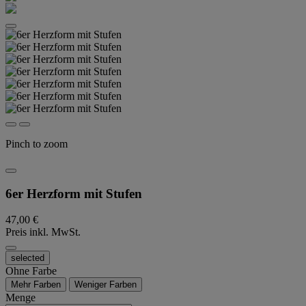
Pinch to zoom
6er Herzform mit Stufen
47,00 €
Preis inkl. MwSt.
selected
Ohne Farbe
Mehr Farben
Weniger Farben
Menge