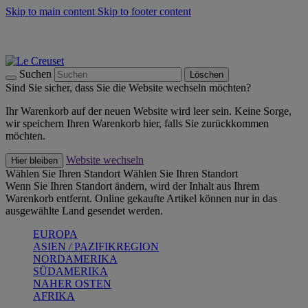
Skip to main content
Skip to footer content
Summer Must-Haves -
Zum Shop
Kochgeschirr: versandkostenfrei
Lieferung in 2-3 Werktagen
Suchen
Löschen
Sind Sie sicher, dass Sie die Website wechseln möchten?
Ihr Warenkorb auf der neuen Website wird leer sein. Keine Sorge,
wir speichern Ihren Warenkorb hier, falls Sie zurückkommen
möchten.
Website wechseln
Hier bleiben
Wählen Sie Ihren Standort
Wählen Sie Ihren Standort
Wenn Sie Ihren Standort ändern, wird der Inhalt aus Ihrem
Warenkorb entfernt. Online gekaufte Artikel können nur in das
ausgewählte Land gesendet werden.
EUROPA
ASIEN / PAZIFIKREGION
NORDAMERIKA
SÜDAMERIKA
NAHER OSTEN
AFRIKA