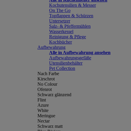
Kochutensilien & Messer
On The Go
Topflappen & Schürzen
Untersetzer
Salz- & Pfeffermühlen
Wasserkessel
Reinigung & Pflege
Kochbücher
Aufbewahrung
Alle in Aufbewahrung ansehen
Aufbewahrungsgefäße
Utensilienbehälter
Pet Collection
Nach Farbe
Kirschrot
No Colour
Ofenrot
Schwarz glänzend
Flint
Azure
White
Meringue
Nectar
Schwarz matt