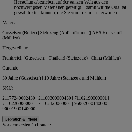
Herstellungsbetrieben auf der ganzen Welt aus den
hochwertigsten Materialien gefertigt – damit wir die Qualität
gewährleisten können, die Sie von Le Creuset erwarten.
Material:
Gusseisen (Bräter) | Steinzeug (Auflaufformen)| ABS Kunststoff
(Mühlen)
Hergestellt in:
Frankreich (Gusseisen) | Thailand (Steinzeug) | China (Mühlen)
Garantie:
30 Jahre (Gusseisen) | 10 Jahre (Steinzeug und Mühlen)
SKU:
21177240002430 | 21180300000430 | 71102190000001 |
71102260000001 | 71102320000001 | 96002000140000 |
96001900140000
Gebrauch & Pflege
Vor dem ersten Gebrauch: