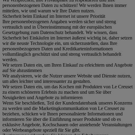
personenbezogenen Daten zu schützen! Wir werden Ihnen immer
mitteilen, wie und warum wir Ihre Daten nutzen.
Sicherheit beim Einkauf im Internet ist unsere Priorität
Ihre personenbezogenen Angaben werden sicher und streng
vertraulich und in Übereinstimmung mit der europäischen
Gesetzgebung zum Datenschutz behandelt. Wir wissen, dass
Sicherheit bei Einkäufen im Internet äußerst wichtig ist, daher setzen
wir die neuste Technologie ein, um sicherzustellen, dass Ihre
personenbezogenen Daten und Kreditkarteninformationen
vollumfänglich geschützt sind und streng vertraulich behandelt
werden.
Wir setzen Daten ein, um Ihren Einkauf zu erleichtern und Angebote
auf Sie abzustimmen
Wir analysieren, wie die Nutzer unsere Website und Dienste nutzen,
um alles leichter und interessanter zu gestalten.
Wir setzen Daten ein, um das Kochen mit Produkten von Le Creuset
zu einem schöneren Erlebnis zu machen und um Sie über
Neuigkeiten und Angebote zu informieren
Wenn Sie beschließen, Teil der Kundendatenbank unseres Konzerns
zu werden und die Marketingkommunikation von Le Creuset zu
beziehen, schicken wir Ihnen personalisierte Informationen und
informieren Sie über die Einführung neuer Produkte und ob es
exklusive Angebote, Kochschauen oder anstehende Veranstaltungen
oder Werbeangebote speziell für Sie gibt.