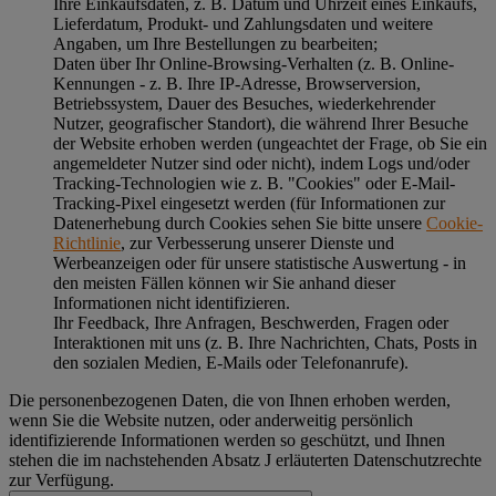
Ihre Einkaufsdaten, z. B. Datum und Uhrzeit eines Einkaufs,
Lieferdatum, Produkt- und Zahlungsdaten und weitere
Angaben, um Ihre Bestellungen zu bearbeiten;
Daten über Ihr Online-Browsing-Verhalten (z. B. Online-
Kennungen - z. B. Ihre IP-Adresse, Browserversion,
Betriebssystem, Dauer des Besuches, wiederkehrender
Nutzer, geografischer Standort), die während Ihrer Besuche
der Website erhoben werden (ungeachtet der Frage, ob Sie ein
angemeldeter Nutzer sind oder nicht), indem Logs und/oder
Tracking-Technologien wie z. B. "Cookies" oder E-Mail-
Tracking-Pixel eingesetzt werden (für Informationen zur
Datenerhebung durch Cookies sehen Sie bitte unsere
Cookie-
Richtlinie
, zur Verbesserung unserer Dienste und
Werbeanzeigen oder für unsere statistische Auswertung - in
den meisten Fällen können wir Sie anhand dieser
Informationen nicht identifizieren.
Ihr Feedback, Ihre Anfragen, Beschwerden, Fragen oder
Interaktionen mit uns (z. B. Ihre Nachrichten, Chats, Posts in
den sozialen Medien, E-Mails oder Telefonanrufe).
Die personenbezogenen Daten, die von Ihnen erhoben werden,
wenn Sie die Website nutzen, oder anderweitig persönlich
identifizierende Informationen werden so geschützt, und Ihnen
stehen die im nachstehenden
Absatz J
erläuterten Datenschutzrechte
zur Verfügung.