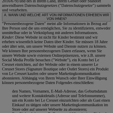
2016/679) und des in Ihrem Land, Ihrem Gebiet oder Standort
anwendbaren Datenschutzgesetzes ("
Datenschutzgesetze
") sammeln
und verarbeiten.
A. WANN UND WELCHE ART VON INFORMATIONEN ERHEBEN WIR
VON IHNEN?
"Personenbezogene Daten" meint alle Informationen in Bezug auf
Ihre Person und die uns ermöglichen, Sie zu identifizieren, entweder
unmittelbar oder in Verknüpfung mit anderen Informationen.
Kinder
: Diese Website ist nicht für Kinder bestimmt und wir
erheben wissentlich keine Daten über Kinder. Sie müssen 18 Jahre
oder älter sein, um unsere Website und Dienste nutzen zu können.
Wir können Ihre personenbezogenen Daten erfassen, wenn Sie
unsere Website sowie externen Onlinepräsenzen, wie z.B. unsere
Social Media Profile besuchen ("
Website
"), ein Konto bei Le
Creuset einrichten, auf der Website oder in einem unserer Le
Creuset Stores (Signature Boutique oder Outlet Stores) ein Produkt
von Le Creuset kaufen oder unsere Marketingkommunikation
abonnieren. Abhängig von Ihrem Wunsch oder Ihrer Einwilligung
können personenbezogene Daten Folgendes einschließen:
den Namen, Vornamen, E-Mail-Adresse, das Geburtsdatum
und weitere Kontaktdetails (Adresse und Telefonnummer),
um ein Konto bei Le Creuset einzurichten oder als Gast einen
Einkauf zu tätigen oder unsere Marketingkommunikation im
Store oder auf unserer Webseite zu abonnieren;