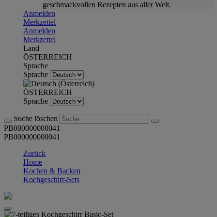
geschmackvollen Rezepten aus aller Welt.
Anmelden
Merkzettel
Anmelden
Merkzettel
Land
ÖSTERREICH
Sprache
Sprache
ÖSTERREICH
Sprache
Suche löschen
PB000000000041
PB000000000041
Zurück
Home
Kochen & Backen
Kochgeschirr-Sets