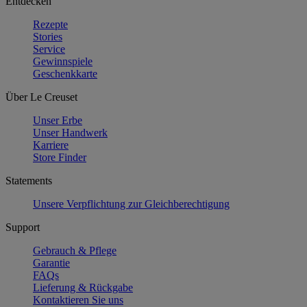
Entdecken
Rezepte
Stories
Service
Gewinnspiele
Geschenkkarte
Über Le Creuset
Unser Erbe
Unser Handwerk
Karriere
Store Finder
Statements
Unsere Verpflichtung zur Gleichberechtigung
Support
Gebrauch & Pflege
Garantie
FAQs
Lieferung & Rückgabe
Kontaktieren Sie uns