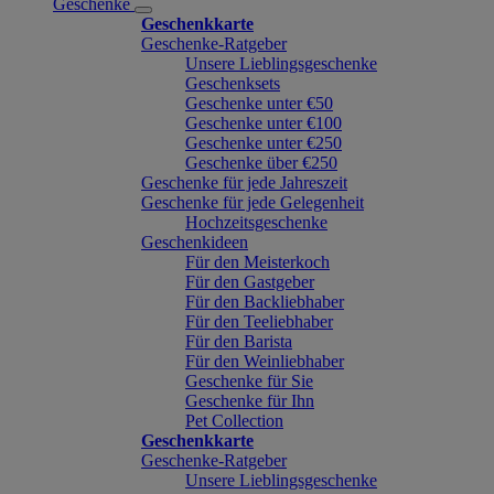
Geschenke
Geschenkkarte
Geschenke-Ratgeber
Unsere Lieblingsgeschenke
Geschenksets
Geschenke unter €50
Geschenke unter €100
Geschenke unter €250
Geschenke über €250
Geschenke für jede Jahreszeit
Geschenke für jede Gelegenheit
Hochzeitsgeschenke
Geschenkideen
Für den Meisterkoch
Für den Gastgeber
Für den Backliebhaber
Für den Teeliebhaber
Für den Barista
Für den Weinliebhaber
Geschenke für Sie
Geschenke für Ihn
Pet Collection
Geschenkkarte
Geschenke-Ratgeber
Unsere Lieblingsgeschenke