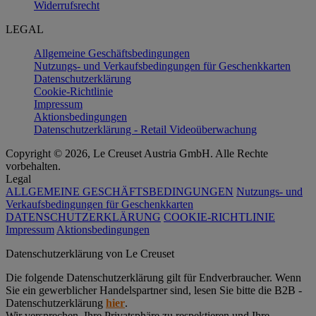
Widerrufsrecht
LEGAL
Allgemeine Geschäftsbedingungen
Nutzungs- und Verkaufsbedingungen für Geschenkkarten
Datenschutzerklärung
Cookie-Richtlinie
Impressum
Aktionsbedingungen
Datenschutzerklärung - Retail Videoüberwachung
Copyright © 2026, Le Creuset Austria GmbH. Alle Rechte
vorbehalten.
Legal
ALLGEMEINE GESCHÄFTSBEDINGUNGEN
Nutzungs- und
Verkaufsbedingungen für Geschenkkarten
DATENSCHUTZERKLÄRUNG
COOKIE-RICHTLINIE
Impressum
Aktionsbedingungen
Datenschutz­erklärung von Le Creuset
Die folgende Datenschutzerklärung gilt für Endverbraucher. Wenn
Sie ein gewerblicher Handelspartner sind, lesen Sie bitte die B2B -
Datenschutzerklärung
hier
.
Wir versprechen, Ihre Privatsphäre zu respektieren und Ihre