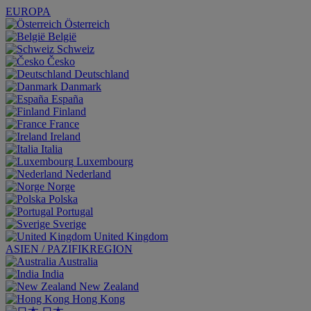
EUROPA
Österreich
België
Schweiz
Česko
Deutschland
Danmark
España
Finland
France
Ireland
Italia
Luxembourg
Nederland
Norge
Polska
Portugal
Sverige
United Kingdom
ASIEN / PAZIFIKREGION
Australia
India
New Zealand
Hong Kong