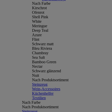
Nach Farbe
Kirschrot
Ofenrot
Shell Pink
White
Meringue
Deep Teal
Azure
Flint
Schwarz matt
Bleu Riviera
Chambray
Sea Salt
Bamboo Green
Nectar
Schwarz glänzend
Nuit
Nach Produktsortiment
Steinzeug
Wein-Accessoires
Küchenhelfer
Textilien
Nach Farbe
Nach Produktsortiment
Steinzeug