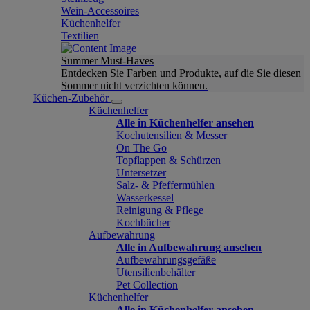
Wein-Accessoires
Küchenhelfer
Textilien
Summer Must-Haves
Entdecken Sie Farben und Produkte, auf die Sie diesen
Sommer nicht verzichten können.
Küchen-Zubehör
Küchenhelfer
Alle in Küchenhelfer ansehen
Kochutensilien & Messer
On The Go
Topflappen & Schürzen
Untersetzer
Salz- & Pfeffermühlen
Wasserkessel
Reinigung & Pflege
Kochbücher
Aufbewahrung
Alle in Aufbewahrung ansehen
Aufbewahrungsgefäße
Utensilienbehälter
Pet Collection
Küchenhelfer
Alle in Küchenhelfer ansehen