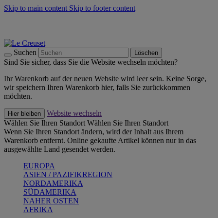
Skip to main content
Skip to footer content
Summer Must-Haves -
Zum Shop
Kochgeschirr: versandkostenfrei
Lieferung in 2-3 Werktagen
Suchen
Löschen
Sind Sie sicher, dass Sie die Website wechseln möchten?
Ihr Warenkorb auf der neuen Website wird leer sein. Keine Sorge,
wir speichern Ihren Warenkorb hier, falls Sie zurückkommen
möchten.
Website wechseln
Hier bleiben
Wählen Sie Ihren Standort
Wählen Sie Ihren Standort
Wenn Sie Ihren Standort ändern, wird der Inhalt aus Ihrem
Warenkorb entfernt. Online gekaufte Artikel können nur in das
ausgewählte Land gesendet werden.
EUROPA
ASIEN / PAZIFIKREGION
NORDAMERIKA
SÜDAMERIKA
NAHER OSTEN
AFRIKA