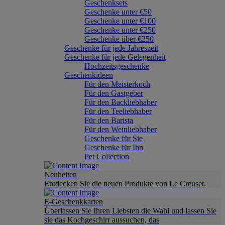
Geschenksets
Geschenke unter €50
Geschenke unter €100
Geschenke unter €250
Geschenke über €250
Geschenke für jede Jahreszeit
Geschenke für jede Gelegenheit
Hochzeitsgeschenke
Geschenkideen
Für den Meisterkoch
Für den Gastgeber
Für den Backliebhaber
Für den Teeliebhaber
Für den Barista
Für den Weinliebhaber
Geschenke für Sie
Geschenke für Ihn
Pet Collection
Neuheiten
Entdecken Sie die neuen Produkte von Le Creuset.
E-Geschenkkarten
Überlassen Sie Ihren Liebsten die Wahl und lassen Sie
sie das Kochgeschirr aussuchen, das